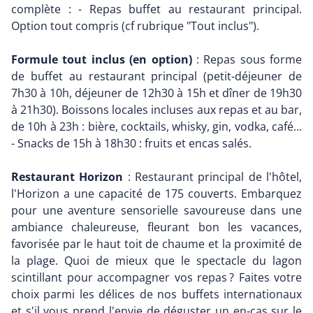
complète : - Repas buffet au restaurant principal.
Option tout compris (cf rubrique "Tout inclus").
Formule tout inclus (en option)
: Repas sous forme
de buffet au restaurant principal (petit-déjeuner de
7h30 à 10h, déjeuner de 12h30 à 15h et dîner de 19h30
à 21h30). Boissons locales incluses aux repas et au bar,
de 10h à 23h : bière, cocktails, whisky, gin, vodka, café...
- Snacks de 15h à 18h30 : fruits et encas salés.
Restaurant Horizon
: Restaurant principal de l'hôtel,
l'Horizon a une capacité de 175 couverts. Embarquez
pour une aventure sensorielle savoureuse dans une
ambiance chaleureuse, fleurant bon les vacances,
favorisée par le haut toit de chaume et la proximité de
la plage. Quoi de mieux que le spectacle du lagon
scintillant pour accompagner vos repas ? Faites votre
choix parmi les délices de nos buffets internationaux
et s'il vous prend l'envie de déguster un en-cas sur le