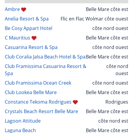
Ambre
Belle Mare côte est
Anelia Resort & Spa
Flic en Flac Wolmar côte ouest
Be Cosy Appart Hotel
côte nord ouest
C Mauritius
Belle Mare côte est
Casuarina Resort & Spa
côte nord ouest
Club Coralia Jalsa Beach Hotel & Spa
Belle Mare côte est
Club Framissima Casuarina Resort &
côte nord
Spa
ouest
Club Framissima Ocean Creek
côte nord ouest
Club Lookea Belle Mare
Belle Mare côte est
Constance Tekoma Rodrigues
Rodrigues
Crystals Beach Resort Belle Mare
Belle Mare côte est
Lagoon Attitude
côte nord est
Laguna Beach
Belle Mare côte est