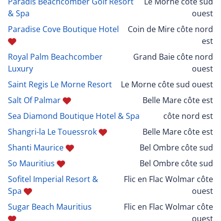
Paradis Beachcomber Golf Resort
Le Morne côte sud
& Spa
ouest
Paradise Cove Boutique Hotel
Coin de Mire côte nord
est
Royal Palm Beachcomber
Grand Baie côte nord
Luxury
ouest
Saint Regis Le Morne Resort
Le Morne côte sud ouest
Salt Of Palmar
Belle Mare côte est
Sea Diamond Boutique Hotel & Spa
côte nord est
Shangri-la Le Touessrok
Belle Mare côte est
Shanti Maurice
Bel Ombre côte sud
So Mauritius
Bel Ombre côte sud
Sofitel Imperial Resort &
Flic en Flac Wolmar côte
Spa
ouest
Sugar Beach Mauritius
Flic en Flac Wolmar côte
ouest