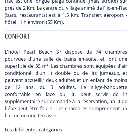
Flac est une longue plage continue (mais étroite) sur
près de 2 Km. Le centre du village animé de Flic-en-Flac
(bars, restaurants) est à 1.5 Km. Transfert aéroport -
hôtel : 1 h environ (55 Km).
CONFORT
L'hôtel Pearl Beach 3* dispose de 74 chambres
pourvues d'une salle de bains en-suite, et font une
superficie de 35 m². Les chambres sont équipées d'air
conditionné, d'un lit double ou de lits jumeaux, et
peuvent accueillir deux adultes et un enfant de moins
de 12 ans, ou 3 adultes. Le siège-banquette
confortable en face du lit, peut servir de lit
supplémentaire sur demande à la réservation, un lit de
bébé peut être fourni. Les chambres comprennent un
balcon ou une terrasse.
Les différentes catégories :