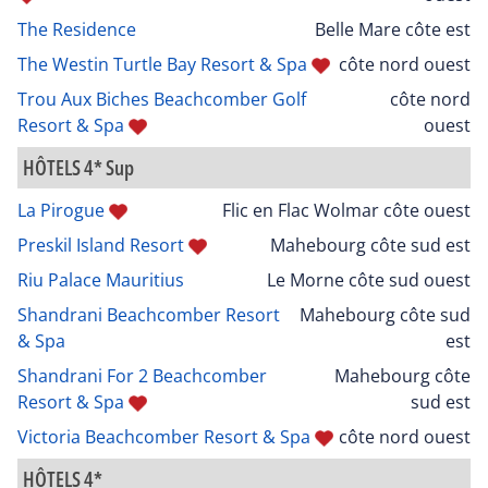
The Residence
Belle Mare côte est
The Westin Turtle Bay Resort & Spa
côte nord ouest
Trou Aux Biches Beachcomber Golf
côte nord
Resort & Spa
ouest
HÔTELS 4* Sup
La Pirogue
Flic en Flac Wolmar côte ouest
Preskil Island Resort
Mahebourg côte sud est
Riu Palace Mauritius
Le Morne côte sud ouest
Shandrani Beachcomber Resort
Mahebourg côte sud
& Spa
est
Shandrani For 2 Beachcomber
Mahebourg côte
Resort & Spa
sud est
Victoria Beachcomber Resort & Spa
côte nord ouest
HÔTELS 4*