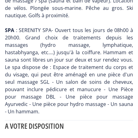
de massage / spa (sauna et bain de vapeur). Location
de vélos. Plongée sous-marine. Pêche au gros. Ski
nautique. Golfs à proximité.
SPA
: SERENITY SPA- Ouvert tous les jours de 08h00 à
20h00. Grand choix de traitements depuis les
massages (hydro massage, lymphatique,
hastabhyanga, etc....) jusqu'à la coiffure. Hammam et
sauna sont libres un jour sur deux et sur rendez vous.
Le spa dispose de : Espace de traitement du corps et
du visage, qui peut être aménagé en une pièce d'un
seul massage SGL - Un salon de soins de cheveux,
pouvant inclure pédicure et manucure - Une Pièce
pour massage DBL - Une pièce pour massage
Ayurvedic - Une pièce pour hydro massage - Un sauna
- Un hammam.
A VOTRE DISPOSITION