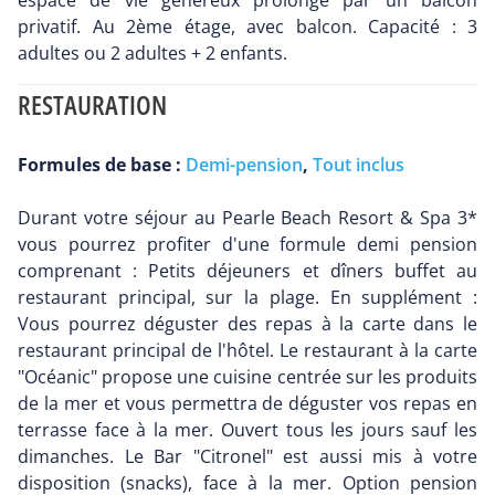
espace de vie généreux prolongé par un balcon
privatif. Au 2ème étage, avec balcon. Capacité : 3
adultes ou 2 adultes + 2 enfants.
RESTAURATION
Formules de base :
Demi-pension
,
Tout inclus
Durant votre séjour au Pearle Beach Resort & Spa 3*
vous pourrez profiter d'une formule demi pension
comprenant : Petits déjeuners et dîners buffet au
restaurant principal, sur la plage. En supplément :
Vous pourrez déguster des repas à la carte dans le
restaurant principal de l'hôtel. Le restaurant à la carte
"Océanic" propose une cuisine centrée sur les produits
de la mer et vous permettra de déguster vos repas en
terrasse face à la mer. Ouvert tous les jours sauf les
dimanches. Le Bar "Citronel" est aussi mis à votre
disposition (snacks), face à la mer. Option pension