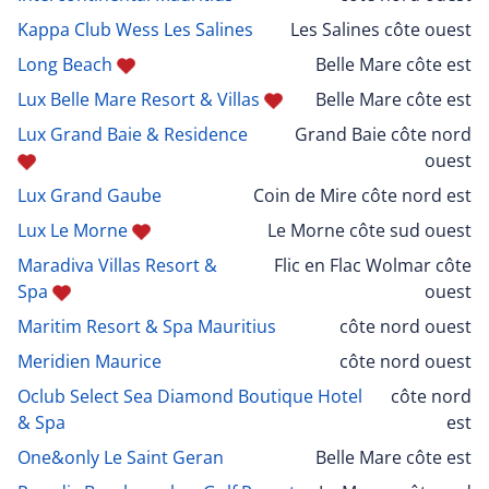
Kappa Club Wess Les Salines
Les Salines côte ouest
Long Beach
Belle Mare côte est
Lux Belle Mare Resort & Villas
Belle Mare côte est
Lux Grand Baie & Residence
Grand Baie côte nord
ouest
Lux Grand Gaube
Coin de Mire côte nord est
Lux Le Morne
Le Morne côte sud ouest
Maradiva Villas Resort &
Flic en Flac Wolmar côte
Spa
ouest
Maritim Resort & Spa Mauritius
côte nord ouest
Meridien Maurice
côte nord ouest
Oclub Select Sea Diamond Boutique Hotel
côte nord
& Spa
est
One&only Le Saint Geran
Belle Mare côte est