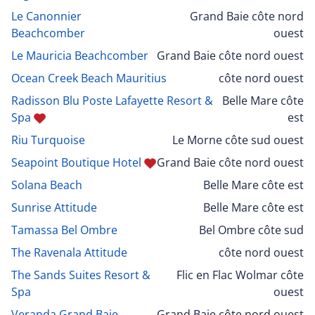
Le Canonnier
Grand Baie côte nord
Beachcomber
ouest
Le Mauricia Beachcomber
Grand Baie côte nord ouest
Ocean Creek Beach Mauritius
côte nord ouest
Radisson Blu Poste Lafayette Resort &
Belle Mare côte
Spa
est
Riu Turquoise
Le Morne côte sud ouest
Seapoint Boutique Hotel
Grand Baie côte nord ouest
Solana Beach
Belle Mare côte est
Sunrise Attitude
Belle Mare côte est
Tamassa Bel Ombre
Bel Ombre côte sud
The Ravenala Attitude
côte nord ouest
The Sands Suites Resort &
Flic en Flac Wolmar côte
Spa
ouest
Veranda Grand Baie
Grand Baie côte nord ouest