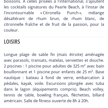
boissons. À celles prisées à l'international, s'ajoutent
les cocktails signatures du Pearle Beach, à l'instar de
l'incontournable « Citronella Punch », mélange
désaltérant de rhum brun, de rhum blanc, de
citronnelle fraîche et de fruit de la passion, pour la
couleur.
LOISIRS
Longue plage de sable fin (mais étroite) aménagée
avec parasols, transats, matelas, serviettes et douche.
2 piscines : 1 piscine pour adultes de 325 m² avec bain
bouillonnant et 1 piscine pour enfants de 25 m². Base
nautique : bateau à fond de verre, embarcation à
pédales, kayak, voile. Excursions plongée avec tuba
dans le lagon (équipements compris). Beach volley,
tennis de table, bowling français, fléchettes, billard
américain. Salle de fitness ouverte de 8h à 20h.