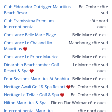
Club Eldorador Outrigger Mauritius
Bel Ombre côte
Beach Resort
sud
Club Framissima Premium
côte nord
Intercontinental
ouest
Constance Belle Mare Plage
Belle Mare côte est
Constance Le Chaland Iko
Mahebourg côte sud
Mauritius
est
Constance Le Prince Maurice
Belle Mare côte est
Dinarobin Beachcomber Golf
Le Morne côte sud
Resort & Spa
ouest
Four Seasons Mauritius At Anahita
Belle Mare côte est
Heritage Awali Golf & Spa Resort
Bel Ombre côte sud
Heritage Le Telfair Golf & Spa
Bel Ombre côte sud
Hilton Mauritius & Spa
Flic en Flac Wolmar côte ouest
Intercontinental Mauritius
côte nord ouest