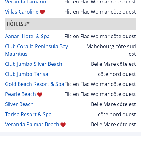
Veranda Tamarin
Flic en Flac Wolmar côte ouest
Villas Caroline
Flic en Flac Wolmar côte ouest
HÔTELS 3*
Aanari Hotel & Spa
Flic en Flac Wolmar côte ouest
Club Coralia Peninsula Bay
Mahebourg côte sud
Mauritius
est
Club Jumbo Silver Beach
Belle Mare côte est
Club Jumbo Tarisa
côte nord ouest
Gold Beach Resort & Spa
Flic en Flac Wolmar côte ouest
Pearle Beach
Flic en Flac Wolmar côte ouest
Silver Beach
Belle Mare côte est
Tarisa Resort & Spa
côte nord ouest
Veranda Palmar Beach
Belle Mare côte est