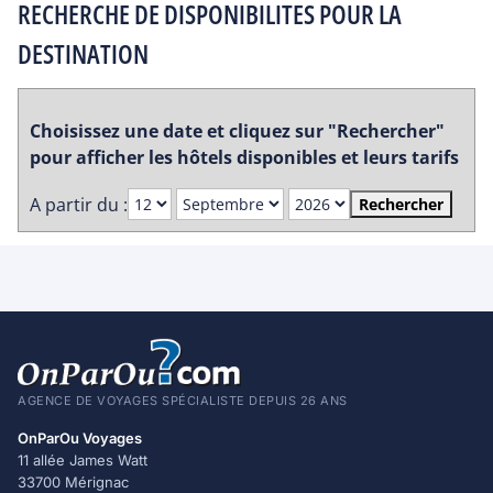
RECHERCHE DE DISPONIBILITES POUR LA
DESTINATION
Choisissez une date et cliquez sur "Rechercher"
pour afficher les hôtels disponibles et leurs tarifs
A partir du :
Rechercher
AGENCE DE VOYAGES SPÉCIALISTE DEPUIS 26 ANS
OnParOu Voyages
11 allée James Watt
33700 Mérignac