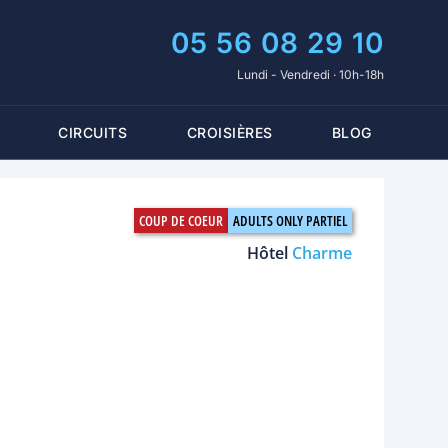
05 56 08 29 10
Lundi - Vendredi · 10h-18h
CIRCUITS
CROISIÈRES
BLOG
Hôtel
Charme