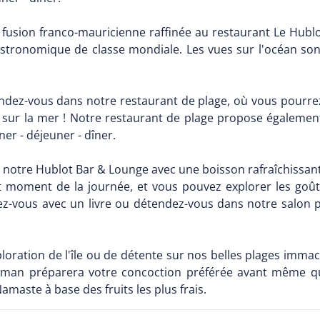
 fusion franco-mauricienne raffinée au restaurant Le Hublo
gastronomique de classe mondiale. Les vues sur l'océan s
ndez-vous dans notre restaurant de plage, où vous pourr
e sur la mer ! Notre restaurant de plage propose égalemen
ner - déjeuner - dîner.
 notre Hublot Bar & Lounge avec une boisson rafraîchissan
ut moment de la journée, et vous pouvez explorer les goûts
z-vous avec un livre ou détendez-vous dans notre salon 
oration de l'île ou de détente sur nos belles plages immac
barman préparera votre concoction préférée avant même q
 Namaste à base des fruits les plus frais.