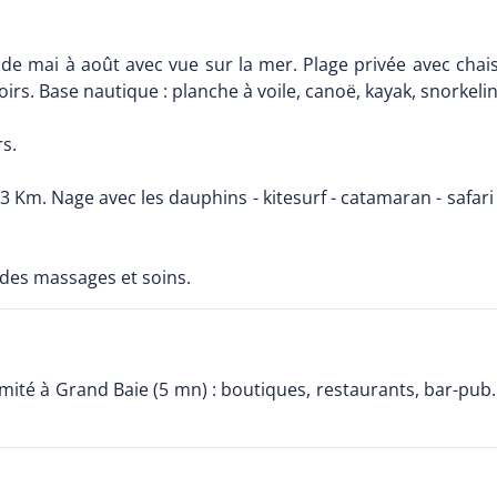
e mai à août avec vue sur la mer. Plage privée avec chais
rs. Base nautique : planche à voile, canoë, kayak, snorkeling
s.
3 Km. Nage avec les dauphins - kitesurf - catamaran - safar
 des massages et soins.
oximité à Grand Baie (5 mn) : boutiques, restaurants, bar-pub.