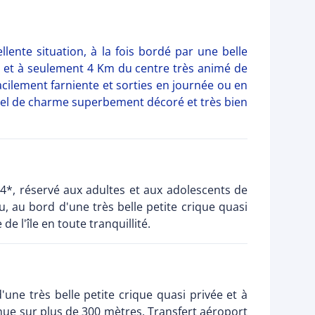
ente situation, à la fois bordé par une belle
es) et à seulement 4 Km du centre très animé de
facilement farniente et sorties en journée ou en
ôtel de charme superbement décoré et très bien
4*, réservé aux adultes et aux adolescents de
, au bord d'une très belle petite crique quasi
e l'île en toute tranquillité.
'une très belle petite crique quasi privée et à
nue sur plus de 300 mètres. Transfert aéroport