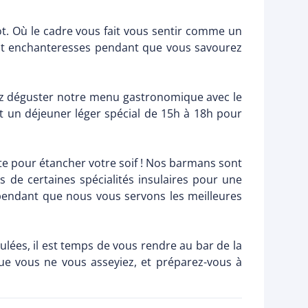
t. Où le cadre vous fait vous sentir comme un
ont enchanteresses pendant que vous savourez
ez déguster notre menu gastronomique avec le
t un déjeuner léger spécial de 15h à 18h pour
te pour étancher votre soif ! Nos barmans sont
 de certaines spécialités insulaires pour une
pendant que nous vous servons les meilleures
ulées, il est temps de vous rendre au bar de la
ue vous ne vous asseyiez, et préparez-vous à