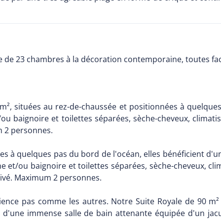
 de 23 chambres à la décoration contemporaine, toutes fac
², situées au rez-de-chaussée et positionnées à quelques
 baignoire et toilettes séparées, sèche-cheveux, climatisat
um 2 personnes.
es à quelques pas du bord de l'océan, elles bénéficient d'un
et/ou baignoire et toilettes séparées, sèche-cheveux, clima
 privé. Maximum 2 personnes.
ence pas comme les autres. Notre Suite Royale de 90 m² v
t d'une immense salle de bain attenante équipée d'un jac