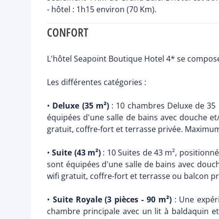
- hôtel : 1h15 environ (70 Km).
CONFORT
L'hôtel Seapoint Boutique Hotel 4* se compose
Les différentes catégories :
•
Deluxe (35 m²)
: 10 chambres Deluxe de 35 m
équipées d'une salle de bains avec douche et/ou
gratuit, coffre-fort et terrasse privée. Maxim
•
Suite (43 m²)
: 10 Suites de 43 m², positionné
sont équipées d'une salle de bains avec douche 
wifi gratuit, coffre-fort et terrasse ou balcon
•
Suite Royale (3 pièces - 90 m²)
: Une expéri
chambre principale avec un lit à baldaquin e