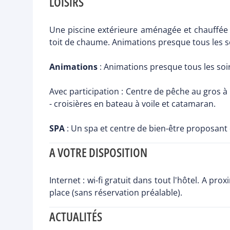
LOISIRS
Une piscine extérieure aménagée et chauffée d
toit de chaume. Animations presque tous les soi
Animations
: Animations presque tous les soir
Avec participation : Centre de pêche au gros à 
- croisières en bateau à voile et catamaran.
SPA
: Un spa et centre de bien-être proposant
A VOTRE DISPOSITION
Internet : wi-fi gratuit dans tout l'hôtel. A pr
place (sans réservation préalable).
ACTUALITÉS