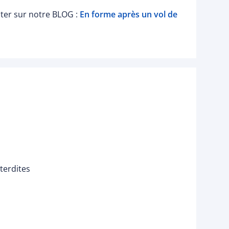
lter sur notre BLOG :
En forme après un vol de
terdites