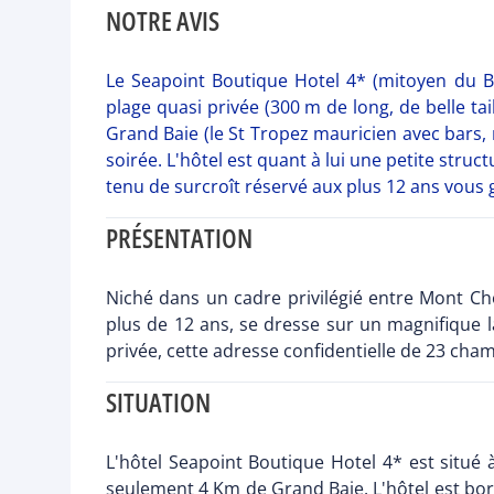
NOTRE AVIS
Le Seapoint Boutique Hotel 4* (mitoyen du Be
plage quasi privée (300 m de long, de belle ta
Grand Baie (le St Tropez mauricien avec bars, r
soirée. L'hôtel est quant à lui une petite st
tenu de surcroît réservé aux plus 12 ans vous
PRÉSENTATION
Niché dans un cadre privilégié entre Mont Ch
plus de 12 ans, se dresse sur un magnifique l
privée, cette adresse confidentielle de 23 chamb
SITUATION
L'hôtel Seapoint Boutique Hotel 4* est situé à
seulement 4 Km de Grand Baie. L'hôtel est bor