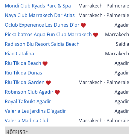
Mondi Club Ryads Parc & Spa
Marrakech - Palmeraie
Naya Club Marrakech Dar Atlas
Marrakech - Palmeraie
Oclub Experience Les Dunes D'or
Agadir
Pickalbatros Aqua Fun Club Marrakech
Marrakech
Radisson Blu Resort Saidia Beach
Saïdia
Riad Catalina
Marrakech
Riu Tikida Beach
Agadir
Riu Tikida Dunas
Agadir
Riu Tikida Garden
Marrakech - Palmeraie
Robinson Club Agadir
Agadir
Royal Tafoukt Agadir
Agadir
Valeria Les Jardins D'agadir
Agadir
Valeria Madina Club
Marrakech - Palmeraie
HÔTELS 3*