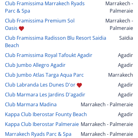
Club Framissima Marrakech Ryads
Marrakech -
Parc & Spa
Palmeraie
Club Framissima Premium Sol
Marrakech -
Oasis
Palmeraie
Club Framissima Radisson Blu Resort Saidia
Saïdia
Beach
Club Framissima Royal Tafoukt Agadir
Agadir
Club Jumbo Allegro Agadir
Agadir
Club Jumbo Atlas Targa Aqua Parc
Marrakech
Club Labranda Les Dunes D'or
Agadir
Club Marmara Les Jardins D'agadir
Agadir
Club Marmara Madina
Marrakech - Palmeraie
Kappa Club Iberostar Founty Beach
Agadir
Kappa Club Iberostar Palmeraie
Marrakech - Palmeraie
Marrakech Ryads Parc & Spa
Marrakech - Palmeraie