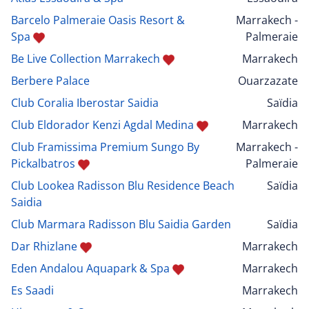
Barcelo Palmeraie Oasis Resort &
Marrakech -
Spa
Palmeraie
Be Live Collection Marrakech
Marrakech
Berbere Palace
Ouarzazate
Club Coralia Iberostar Saidia
Saïdia
Club Eldorador Kenzi Agdal Medina
Marrakech
Club Framissima Premium Sungo By
Marrakech -
Pickalbatros
Palmeraie
Club Lookea Radisson Blu Residence Beach
Saïdia
Saidia
Club Marmara Radisson Blu Saidia Garden
Saïdia
Dar Rhizlane
Marrakech
Eden Andalou Aquapark & Spa
Marrakech
Es Saadi
Marrakech