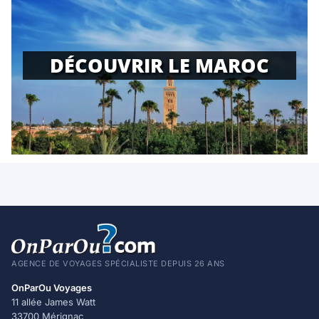
DÉCOUVRIR LE MAROC
AGENCE DE VOYAGES SPÉCIALISTE DEPUIS 26 ANS
OnParOu Voyages
11 allée James Watt
33700 Mérignac