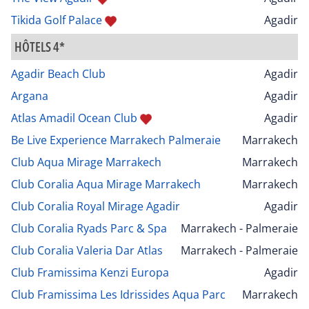
Tikida Golf Palace
Agadir
HÔTELS 4*
Agadir Beach Club
Agadir
Argana
Agadir
Atlas Amadil Ocean Club
Agadir
Be Live Experience Marrakech Palmeraie
Marrakech
Club Aqua Mirage Marrakech
Marrakech
Club Coralia Aqua Mirage Marrakech
Marrakech
Club Coralia Royal Mirage Agadir
Agadir
Club Coralia Ryads Parc & Spa
Marrakech - Palmeraie
Club Coralia Valeria Dar Atlas
Marrakech - Palmeraie
Club Framissima Kenzi Europa
Agadir
Club Framissima Les Idrissides Aqua Parc
Marrakech