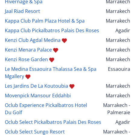
Hivernage & Spa
Marrakech
Jaal Riad Resort
Marrakech
Kappa Club Palm Plaza Hotel & Spa
Marrakech
Kappa Club Pickalbatros Palais Des Roses
Agadir
Kenzi Club Agdal Medina
Marrakech
Kenzi Menara Palace
Marrakech
Kenzi Rose Garden
Marrakech
Le Medina Essaouira Thalassa Sea & Spa
Essaouira
Mgallery
Les Jardins De La Koutoubia
Marrakech
Movenpick Mansour Eddahbi
Marrakech
Oclub Experience Pickalbatros Hotel
Marrakech -
Du Golf
Palmeraie
Oclub Select Pickalbatros Palais Des Roses
Agadir
Oclub Select Sungo Resort
Marrakech -