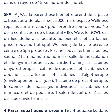
dans un rayon de 15 Km autour de l'hôtel.
SPA
: À JAAL, la parenthèse bien-être prend de la place
... beaucoup de place, soit 3000 m2 d'espace Wellness
répartis sur 3 niveaux pour prendre soin de vous. Né
de la contraction de « Beautiful » & « We », le BOWE est
un lieu dédié à la beauté, au bien-être et au lâcher
prise, nouveau hot spot Wellbeing de la ville ocre. Le
centre de Spa propose : Piscine couverte, bain à bulles,
sauna, 2 hammams traditionnels, salle de musculation
et de gymnastique avec cardio-training, 2 cabines
d'hydrothérapie, 1 cabine de douche à jet, 2 cabines de
douche à affusion, 4 cabines d'algothérapie
(enveloppement d'algues), 1 cabine de pressothérapie,
6 cabines de massages individuels, 2 cabines de
manucure et de pédicure, 1 salon de coiffure, 2 salles
de repos avec tisanerie.
4 Parcs aquatiques à proximité
: 4 aquaparks dans