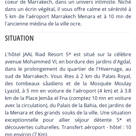
coeur de Marrakech, dans un univers intimiste. Niché
dans un écrin végétal, il vous offre calme et sérénité à
5 km de l'aéroport Marrakech Menara et à 10 mn de
l'ancienne médina de la ville ocre.
SITUATION
L'hôtel JAAL Riad Resort 5* est situé sur la célèbre
avenue Mohammed VI, en bordure des jardins d'Agdal,
dans le prolongement du quartier de l'Hivernage, au
sud de Marrakech. Vous êtes à 2 km du Palais Royal,
des tombeaux sâadiens et de la Mosquée Moulay
Lyazid, à 5 mn en voiture de l'aéroport (4 km) et à 3.8
km de la Place Jemâa el Fna (comptez 10 mn en voiture
avec la circulation), du Palais de la Bahia, des jardins de
la Menara et des grands souks de la ville. Une situation
exceptionnelle pour allier séjour détente 5* et
découvertes culturelles. Transfert aéroport - hôtel : 10
mn environ (7 Km).