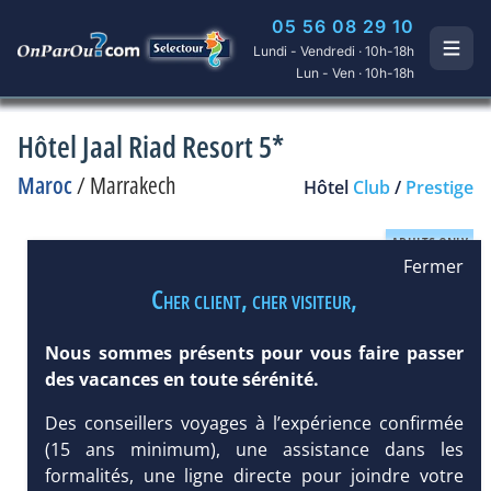
05 56 08 29 10
Lundi - Vendredi · 10h-18h
Lun - Ven · 10h-18h
Hôtel Jaal Riad Resort 5*
Maroc
/
Marrakech
Hôtel
Club
/
Prestige
Fermer
Cher client, cher visiteur,
Nous sommes présents pour vous faire passer
des vacances en toute sérénité.
Des conseillers voyages à l’expérience confirmée
(15 ans minimum), une assistance dans les
formalités, une ligne directe pour joindre votre