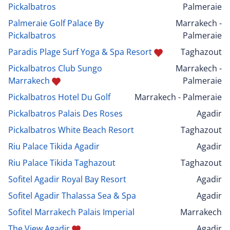
Pickalbatros
Palmeraie
Palmeraie Golf Palace By
Marrakech -
Pickalbatros
Palmeraie
Paradis Plage Surf Yoga & Spa Resort
Taghazout
Pickalbatros Club Sungo
Marrakech -
Marrakech
Palmeraie
Pickalbatros Hotel Du Golf
Marrakech - Palmeraie
Pickalbatros Palais Des Roses
Agadir
Pickalbatros White Beach Resort
Taghazout
Riu Palace Tikida Agadir
Agadir
Riu Palace Tikida Taghazout
Taghazout
Sofitel Agadir Royal Bay Resort
Agadir
Sofitel Agadir Thalassa Sea & Spa
Agadir
Sofitel Marrakech Palais Imperial
Marrakech
The View Agadir
Agadir