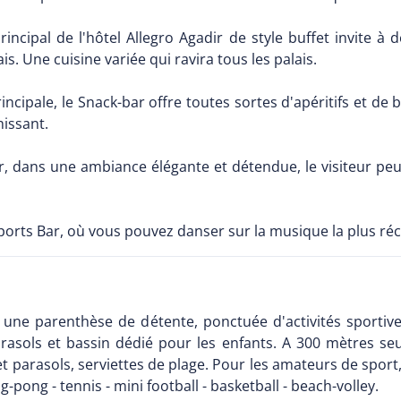
incipal de l'hôtel Allegro Agadir de style buffet invite à 
is. Une cuisine variée qui ravira tous les palais.
incipale, le Snack-bar offre toutes sortes d'apéritifs et de 
hissant.
dir, dans une ambiance élégante et détendue, le visiteur pe
u Sports Bar, où vous pouvez danser sur la musique la plus 
 une parenthèse de détente, ponctuée d'activités sportiv
arasols et bassin dédié pour les enfants. A 300 mètres se
et parasols, serviettes de plage. Pour les amateurs de sport, l
-pong - tennis - mini football - basketball - beach-volley.