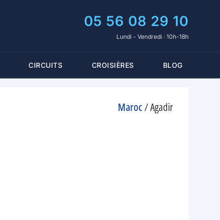
05 56 08 29 10
Lundi - Vendredi · 10h-18h
CIRCUITS
CROISIÈRES
BLOG
Maroc
/
Agadir