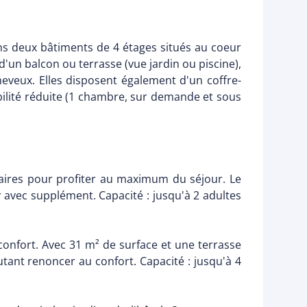
ns deux bâtiments de 4 étages situés au coeur
'un balcon ou terrasse (vue jardin ou piscine),
cheveux. Elles disposent également d'un coffre-
bilité réduite (1 chambre, sur demande et sous
ires pour profiter au maximum du séjour. Le
 avec supplément. Capacité : jusqu'à 2 adultes
confort. Avec 31 m² de surface et une terrasse
autant renoncer au confort. Capacité : jusqu'à 4