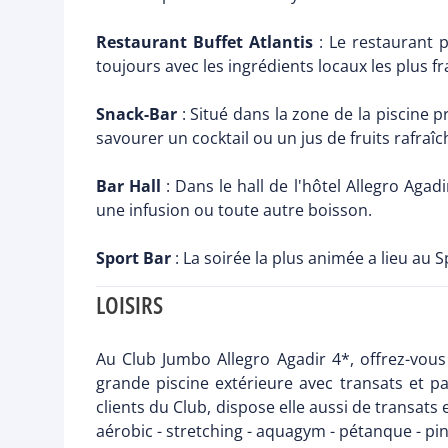
Restaurant Buffet Atlantis
: Le restaurant pr
toujours avec les ingrédients locaux les plus fra
Snack-Bar
: Situé dans la zone de la piscine pr
savourer un cocktail ou un jus de fruits rafraîc
Bar Hall
: Dans le hall de l'hôtel Allegro Aga
une infusion ou toute autre boisson.
Sport Bar
: La soirée la plus animée a lieu a
LOISIRS
Au Club Jumbo Allegro Agadir 4*, offrez-vous
grande piscine extérieure avec transats et p
clients du Club, dispose elle aussi de transats 
aérobic - stretching - aquagym - pétanque - ping