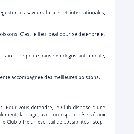
déguster les saveurs locales et internationales,
boissons. C'est le lieu idéal pour se détendre et
ut faire une petite pause en dégustant un café,
récente accompagnée des meilleures boissons.
es. Pour vous détendre, le Club dispose d'une
ulement, la plage, avec un espace réservé aux
e Club offre un éventail de possibilités : step -