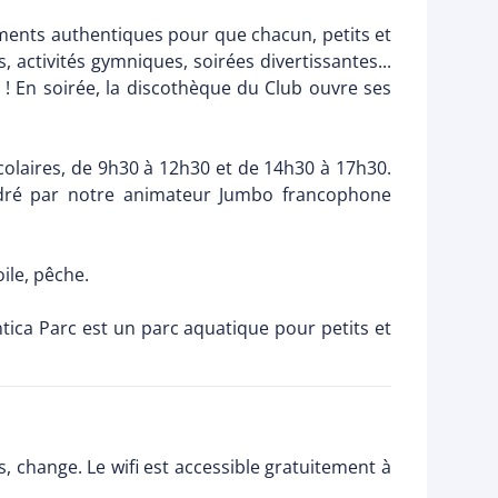
oments authentiques pour que chacun, petits et
, activités gymniques, soirées divertissantes...
 ! En soirée, la discothèque du Club ouvre ses
scolaires, de 9h30 à 12h30 et de 14h30 à 17h30.
adré par notre animateur Jumbo francophone
oile, pêche.
antica Parc est un parc aquatique pour petits et
, change. Le wifi est accessible gratuitement à