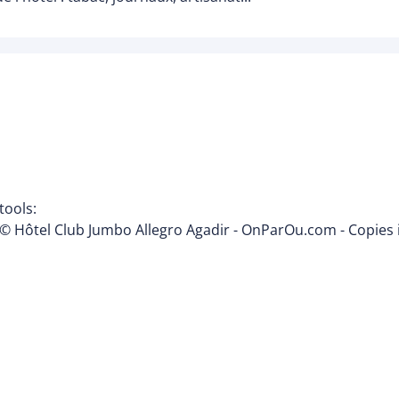
tools:
© Hôtel Club Jumbo Allegro Agadir - OnParOu.com - Copies 