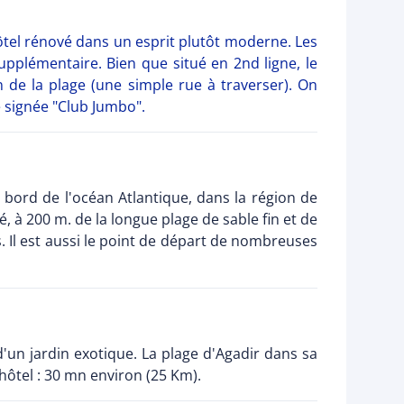
ôtel rénové dans un esprit plutôt moderne. Les
supplémentaire. Bien que situé en 2nd ligne, le
 de la plage (une simple rue à traverser). On
e signée "Club Jumbo".
 bord de l'océan Atlantique, dans la région de
, à 200 m. de la longue plage de sable fin et de
s. Il est aussi le point de départ de nombreuses
d'un jardin exotique. La plage d'Agadir dans sa
hôtel : 30 mn environ (25 Km).