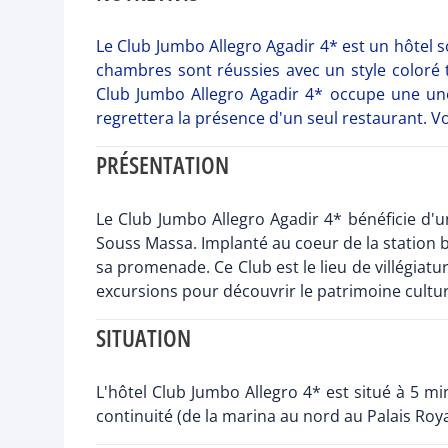
Le Club Jumbo Allegro Agadir 4* est un hôtel 
chambres sont réussies avec un style coloré tr
Club Jumbo Allegro Agadir 4* occupe une une 
regrettera la présence d'un seul restaurant. V
PRÉSENTATION
Le Club Jumbo Allegro Agadir 4* bénéficie d'u
Souss Massa. Implanté au coeur de la station ba
sa promenade. Ce Club est le lieu de villégiatu
excursions pour découvrir le patrimoine cultur
SITUATION
L'hôtel Club Jumbo Allegro 4* est situé à 5 mi
continuité (de la marina au nord au Palais Roya