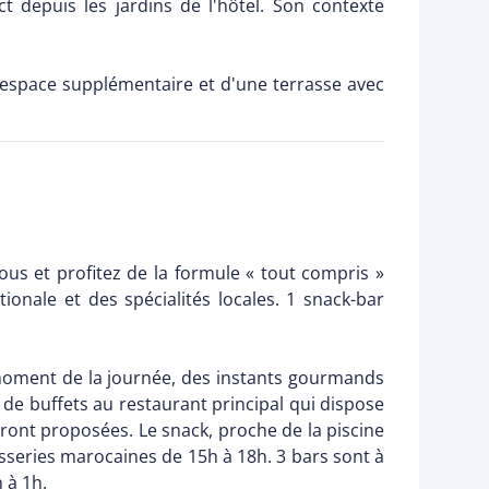
 depuis les jardins de l'hôtel. Son contexte
 espace supplémentaire et d'une terrasse avec
us et profitez de la formule « tout compris »
ionale et des spécialités locales. 1 snack-bar
moment de la journée, des instants gourmands
 de buffets au restaurant principal qui dispose
eront proposées. Le snack, proche de la piscine
sseries marocaines de 15h à 18h. 3 bars sont à
 à 1h.