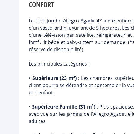
CONFORT
Le Club Jumbo Allegro Agadir 4* a été entièr
d'un vaste jardin luxuriant de 5 hectares. Les
d'une télévision par satellite, réfrigérateur 
fort*, lit bébé et baby-sitter* sur demande. 
réserve de disponibilité).
Les principales catégories :
•
Supérieure (23 m²)
: Les chambres supérieu
client pourra se détendre et contempler la vu
et 1 enfant.
•
Supérieure Famille (31 m²)
: Plus spacieuse
avec vue sur les jardins de l'Allegro Agadir, e
adultes.