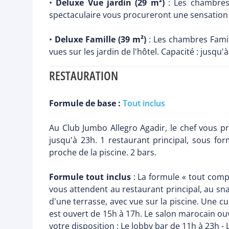
•
Deluxe Vue jardin (29 m²)
: Les chambres 
spectaculaire vous procureront une sensation 
•
Deluxe Famille (39 m²)
: Les chambres Famil
vues sur les jardin de l'hôtel. Capacité : jusqu'à
RESTAURATION
Formule de base :
Tout inclus
Au Club Jumbo Allegro Agadir, le chef vous p
jusqu'à 23h. 1 restaurant principal, sous for
proche de la piscine. 2 bars.
Formule tout inclus
: La formule « tout comp
vous attendent au restaurant principal, au sna
d'une terrasse, avec vue sur la piscine. Une c
est ouvert de 15h à 17h. Le salon marocain ou
votre disposition : Le lobby bar de 11h à 23h - 