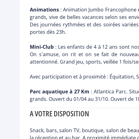
Animations
: Animation Jumbo Francophone et 
grands, vive de belles vacances selon ses envie
Des journées rythmées et des soirées variées 
portes dès 23h.
Mini-Club
: Les enfants de 4 à 12 ans sont no
On s'amuse, on rit et on se fait de nouve
attentionné. Grand jeu, sports, veillée 1 fois/se
Avec participation et à proximité : Équitation, 5 
Parc aquatique à 27 Km
: Atlantica Parc. Si
grands. Ouvert du 01/04 au 31/10. Ouvert de 10
A VOTRE DISPOSITION
Snack, bars, salon TV, boutique, salon de beau
la réception et au bar. A proximité immédiate de