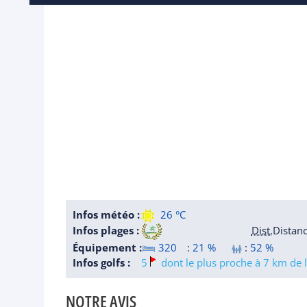
Infos météo :
26 °C
Infos plages :
Dist.
Distan
Équipement :
320
:
21 %
:
52 %
Infos golfs :
5
dont le plus proche à 7 km de l
NOTRE AVIS