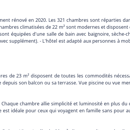
ement rénové en 2020. Les 321 chambres sont réparties da
 chambres climatisées de 22 m² sont modernes et disposent d
et sont équipées d'une salle de bain avec baignoire, sèche-
(*avec supplément). - L'hôtel est adapté aux personnes à mo
res de 23 m² disposent de toutes les commodités nécessa
e depuis son balcon ou sa terrasse. Vue piscine ou vue mer
. Chaque chambre allie simplicité et luminosité en plus du 
lle est idéale pour ceux qui voyagent en famille sans pour 