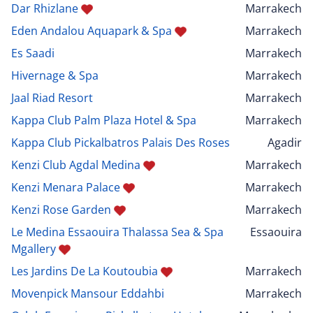
Dar Rhizlane
Marrakech
Eden Andalou Aquapark & Spa
Marrakech
Es Saadi
Marrakech
Hivernage & Spa
Marrakech
Jaal Riad Resort
Marrakech
Kappa Club Palm Plaza Hotel & Spa
Marrakech
Kappa Club Pickalbatros Palais Des Roses
Agadir
Kenzi Club Agdal Medina
Marrakech
Kenzi Menara Palace
Marrakech
Kenzi Rose Garden
Marrakech
Le Medina Essaouira Thalassa Sea & Spa
Essaouira
Mgallery
Les Jardins De La Koutoubia
Marrakech
Movenpick Mansour Eddahbi
Marrakech