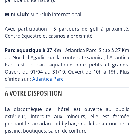
période du Ramadan).
Mini-Club
: Mini-club international.
Avec participation : 5 parcours de golf à proximité.
Centre équestre et casinos à proximité.
Parc aquatique à 27 Km
: Atlantica Parc. Situé à 27 Km
au Nord d'Agadir sur la route d'Essaouira, l'Atlantica
Parc est un parc aquatique pour petits et grands.
Ouvert du 01/04 au 31/10. Ouvert de 10h à 19h. Plus
d'infos sur :
Atlantica Parc
A VOTRE DISPOSITION
La discothèque de l'hôtel est ouverte au public
extérieur, interdite aux mineurs, elle est fermée
pendant le ramadan. Lobby bar, snack-bar autour de la
piscine, boutiques, salon de coiffure.