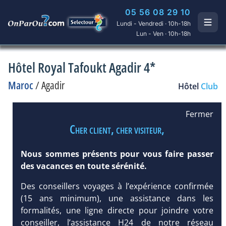
05 56 08 29 10
Lundi - Vendredi · 10h-18h
Lun - Ven · 10h-18h
Hôtel Royal Tafoukt Agadir 4*
Maroc
/
Agadir
Hôtel
Club
Fermer
Cher client, cher visiteur,
Nous sommes présents pour vous faire passer
des vacances en toute sérénité.
Des conseillers voyages à l’expérience confirmée
(15 ans minimum), une assistance dans les
formalités, une ligne directe pour joindre votre
conseiller, l’assistance H24 de notre réseau