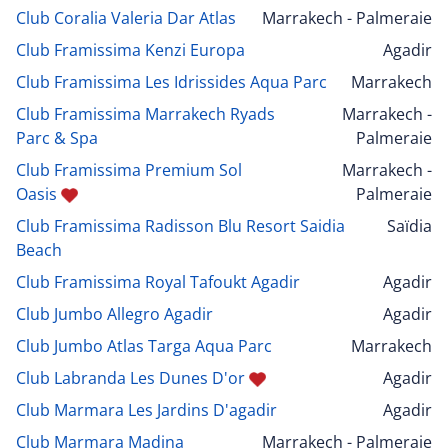
Club Coralia Valeria Dar Atlas
Marrakech - Palmeraie
Club Framissima Kenzi Europa
Agadir
Club Framissima Les Idrissides Aqua Parc
Marrakech
Club Framissima Marrakech Ryads
Marrakech -
Parc & Spa
Palmeraie
Club Framissima Premium Sol
Marrakech -
Oasis
Palmeraie
Club Framissima Radisson Blu Resort Saidia
Saïdia
Beach
Club Framissima Royal Tafoukt Agadir
Agadir
Club Jumbo Allegro Agadir
Agadir
Club Jumbo Atlas Targa Aqua Parc
Marrakech
Club Labranda Les Dunes D'or
Agadir
Club Marmara Les Jardins D'agadir
Agadir
Club Marmara Madina
Marrakech - Palmeraie