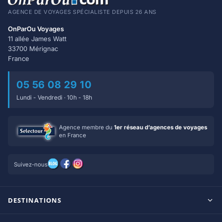
AGENCE DE VOYAGES SPÉCIALISTE DEPUIS 26 ANS
OnParOu Voyages
11 allée James Watt
33700 Mérignac
France
05 56 08 29 10
Lundi - Vendredi · 10h - 18h
Agence membre du
1er réseau d’agences de voyages
en France
Suivez-nous
DESTINATIONS
Maldives