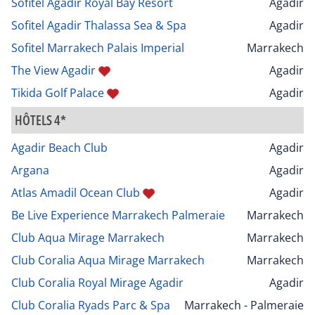
Sofitel Agadir Royal Bay Resort
Agadir
Sofitel Agadir Thalassa Sea & Spa
Agadir
Sofitel Marrakech Palais Imperial
Marrakech
The View Agadir
Agadir
Tikida Golf Palace
Agadir
HÔTELS 4*
Agadir Beach Club
Agadir
Argana
Agadir
Atlas Amadil Ocean Club
Agadir
Be Live Experience Marrakech Palmeraie
Marrakech
Club Aqua Mirage Marrakech
Marrakech
Club Coralia Aqua Mirage Marrakech
Marrakech
Club Coralia Royal Mirage Agadir
Agadir
Club Coralia Ryads Parc & Spa
Marrakech - Palmeraie