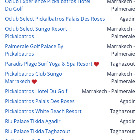
Oclub Experience Pickalbatros Hotel
Marrakech -
Du Golf
Palmeraie
Oclub Select Pickalbatros Palais Des Roses
Agadir
Oclub Select Sungo Resort
Marrakech -
Pickalbatros
Palmeraie
Palmeraie Golf Palace By
Marrakech -
Pickalbatros
Palmeraie
Paradis Plage Surf Yoga & Spa Resort
Taghazout
Pickalbatros Club Sungo
Marrakech -
Marrakech
Palmeraie
Pickalbatros Hotel Du Golf
Marrakech - Palmeraie
Pickalbatros Palais Des Roses
Agadir
Pickalbatros White Beach Resort
Taghazout
Riu Palace Tikida Agadir
Agadir
Riu Palace Tikida Taghazout
Taghazout