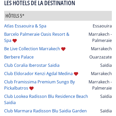
LES HÔTELS DE LA DESTINATION
HÔTELS 5*
Atlas Essaouira & Spa
Essaouira
Barcelo Palmeraie Oasis Resort &
Marrakech -
Spa
Palmeraie
Be Live Collection Marrakech
Marrakech
Berbere Palace
Ouarzazate
Club Coralia Iberostar Saidia
Saïdia
Club Eldorador Kenzi Agdal Medina
Marrakech
Club Framissima Premium Sungo By
Marrakech -
Pickalbatros
Palmeraie
Club Lookea Radisson Blu Residence Beach
Saïdia
Saidia
Club Marmara Radisson Blu Saidia Garden
Saïdia