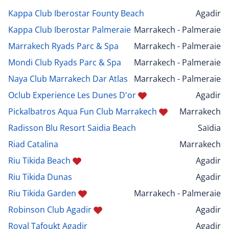
Kappa Club Iberostar Founty Beach
Agadir
Kappa Club Iberostar Palmeraie
Marrakech - Palmeraie
Marrakech Ryads Parc & Spa
Marrakech - Palmeraie
Mondi Club Ryads Parc & Spa
Marrakech - Palmeraie
Naya Club Marrakech Dar Atlas
Marrakech - Palmeraie
Oclub Experience Les Dunes D'or
Agadir
Pickalbatros Aqua Fun Club Marrakech
Marrakech
Radisson Blu Resort Saidia Beach
Saïdia
Riad Catalina
Marrakech
Riu Tikida Beach
Agadir
Riu Tikida Dunas
Agadir
Riu Tikida Garden
Marrakech - Palmeraie
Robinson Club Agadir
Agadir
Royal Tafoukt Agadir
Agadir