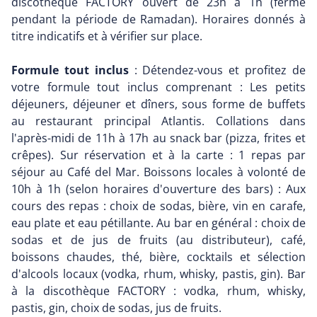
discothèque FACTORY ouvert de 23h à 1h (fermé
pendant la période de Ramadan). Horaires donnés à
titre indicatifs et à vérifier sur place.
Formule tout inclus
: Détendez-vous et profitez de
votre formule tout inclus comprenant : Les petits
déjeuners, déjeuner et dîners, sous forme de buffets
au restaurant principal Atlantis. Collations dans
l'après-midi de 11h à 17h au snack bar (pizza, frites et
crêpes). Sur réservation et à la carte : 1 repas par
séjour au Café del Mar. Boissons locales à volonté de
10h à 1h (selon horaires d'ouverture des bars) : Aux
cours des repas : choix de sodas, bière, vin en carafe,
eau plate et eau pétillante. Au bar en général : choix de
sodas et de jus de fruits (au distributeur), café,
boissons chaudes, thé, bière, cocktails et sélection
d'alcools locaux (vodka, rhum, whisky, pastis, gin). Bar
à la discothèque FACTORY : vodka, rhum, whisky,
pastis, gin, choix de sodas, jus de fruits.