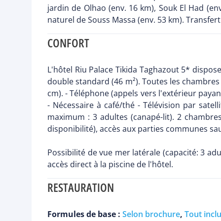
jardin de Olhao (env. 16 km), Souk El Had (env
naturel de Souss Massa (env. 53 km). Transfert 
CONFORT
L'hôtel Riu Palace Tikida Taghazout 5* dispo
double standard (46 m²). Toutes les chambres so
cm). - Téléphone (appels vers l'extérieur payants
- Nécessaire à café/thé - Télévision par satell
maximum : 3 adultes (canapé-lit). 2 chambre
disponibilité), accès aux parties communes sauf
Possibilité de vue mer latérale (capacité: 3 ad
accès direct à la piscine de l'hôtel.
RESTAURATION
Formules de base :
Selon brochure
,
Tout incl