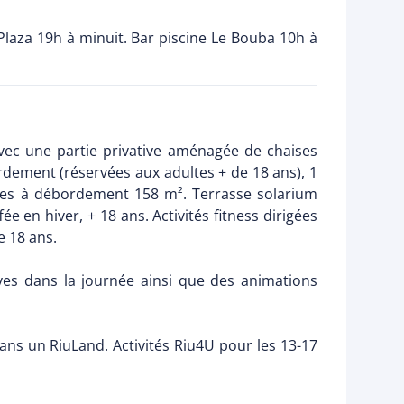
Plaza 19h à minuit. Bar piscine Le Bouba 10h à
vec une partie privative aménagée de chaises
ordement (réservées aux adultes + de 18 ans), 1
elles à débordement 158 m². Terrasse solarium
ée en hiver, + 18 ans. Activités fitness dirigées
e 18 ans.
ves dans la journée ainsi que des animations
 ans un RiuLand. Activités Riu4U pour les 13-17