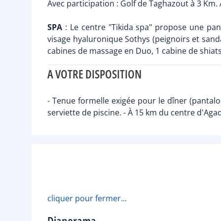
Avec participation : Golf de Taghazout à 3 Km. 
SPA
: Le centre "Tikida spa" propose une pan
visage hyaluronique Sothys (peignoirs et sanda
cabines de massage en Duo, 1 cabine de shia
A VOTRE DISPOSITION
- Tenue formelle exigée pour le dîner (panta
serviette de piscine. - À 15 km du centre d'Agad
cliquer pour fermer...
Diaporama