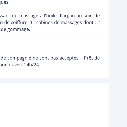
ques.
ssant du massage à l'huile d'argan au soin de
on de coiffure, 11 cabines de massages dont : 2
s de gommage.
 de compagnie ne sont pas acceptés. - Prêt de
ption ouvert 24h/24.