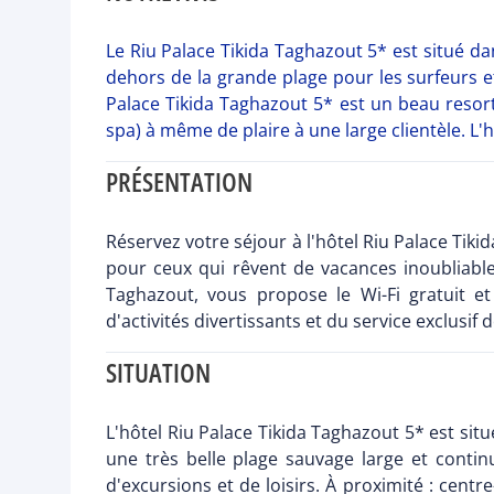
Le Riu Palace Tikida Taghazout 5* est situé d
dehors de la grande plage pour les surfeurs e
Palace Tikida Taghazout 5* est un beau resort
spa) à même de plaire à une large clientèle. 
PRÉSENTATION
Réservez votre séjour à l'hôtel Riu Palace Tiki
pour ceux qui rêvent de vacances inoubliable
Taghazout, vous propose le Wi-Fi gratuit e
d'activités divertissants et du service exclusif d
SITUATION
L'hôtel Riu Palace Tikida Taghazout 5* est sit
une très belle plage sauvage large et contin
d'excursions et de loisirs. À proximité : centr