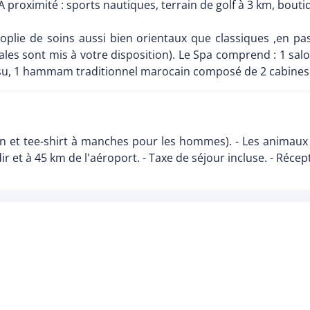
A proximité : sports nautiques, terrain de golf à 3 km, bouti
oplie de soins aussi bien orientaux que classiques ,en pa
les sont mis à votre disposition). Le Spa comprend : 1 sal
tsu, 1 hammam traditionnel marocain composé de 2 cabine
lon et tee-shirt à manches pour les hommes). - Les animaux
ir et à 45 km de l'aéroport. - Taxe de séjour incluse. - Réce