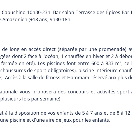
e Capuchino 10h30-23h. Bar salon Terrasse des Épices Bar 
ue Amazonien (+18 ans) 9h30-18h
 de long en accès direct (séparée par une promenade) a
gées dont 2 face à l'océan, 1 chauffée en hiver et 2 à déb
s fermée en été). Les piscines font entre 600 à 833 m², c
(chaussures de sport obligatoires), piscine intérieure chauff
e). Accès à la salle de fitness et Hammam réservé aux plus d
ationale vous proposera des concours et activités sporti
plusieurs fois par semaine).
et à la disposition de vos enfants de 5 à 7 ans et de 8 à 12
une piscine et d'une aire de jeux pour les enfants.