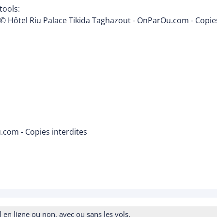
tools:
© Hôtel Riu Palace Tikida Taghazout - OnParOu.com - Copies
.com - Copies interdites
n ligne ou non, avec ou sans les vols.