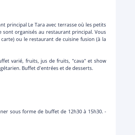
nt principal Le Tara avec terrasse où les petits
e sont organisés au restaurant principal. Vous
carte) ou le restaurant de cuisine fusion (à la
et varié, fruits, jus de fruits, "cava" et show
égétarien. Buffet d'entrées et de desserts.
uner sous forme de buffet de 12h30 à 15h30. -