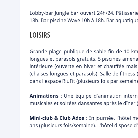
Lobby-bar Jungle bar ouvert 24h/24. Pâtisseri
18h. Bar piscine Wave 10h à 18h. Bar aquatiq
LOISIRS
Grande plage publique de sable fin de 10 km
longues et parasols gratuits. 5 piscines aména
intérieure (ouverte en hiver et chauffée mai
(chaises longues et parasols). Salle de fitness 
dans l'espace RiuFit (plusieurs fois par semain
Animations
: Une équipe d'animation intern
musicales et soirées dansantes après le dîner (
Mini-club & Club Ados
: En journée, l'hôtel m
ans (plusieurs fois/semaine). L'hôtel dispose d'