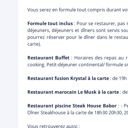
Vous serez en formule tout compris durant votre
Formule tout inclus
: Pour se restaurer, pas m
déjeuners, déjeuners et dîners sont servis so
pourrez réserver pour le dîner dans le restaur
carte).
Restaurant Buffet
: Horaires des repas au re
cooking. Petit-déjeuner continental/ formule sn
Restaurant fusion Krystal à la carte
: de 19h
Restaurant marocain Le Musk à la carte
: d
Restaurant piscine Steak House Babor
: - P
Dîner Steakhouse à la carte de 18h30 20h30, 2
Vous retrouverez aussi :