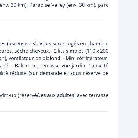
env. 30 km), Paradise Valley (env. 30 km), parc
ges (ascenseurs). Vous serez logés en chambre
arés, sèche-cheveux. - 2 lits simples (110 x 200
on), ventilateur de plafond. - Mini-réfrigérateur.
anapé. - Balcon ou terrasse vue jardin. Capacité
lité réduite (sur demande et sous réserve de
r Swim-up (réservé&es aux adultes) avec terrasse