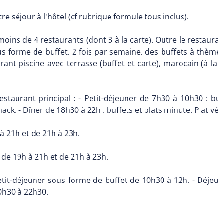
 séjour à l'hôtel (cf rubrique formule tous inclus).
oins de 4 restaurants (dont 3 à la carte). Outre le restaura
us forme de buffet, 2 fois par semaine, des buffets à thèm
ant piscine avec terrasse (buffet et carte), marocain (à la 
staurant principal : - Petit-déjeuner de 7h30 à 10h30 : buff
ack. - Dîner de 18h30 à 22h : buffets et plats minute. Plat v
 à 21h et de 21h à 23h.
e de 19h à 21h et de 21h à 23h.
etit-déjeuner sous forme de buffet de 10h30 à 12h. - Déje
0h30 à 22h30.