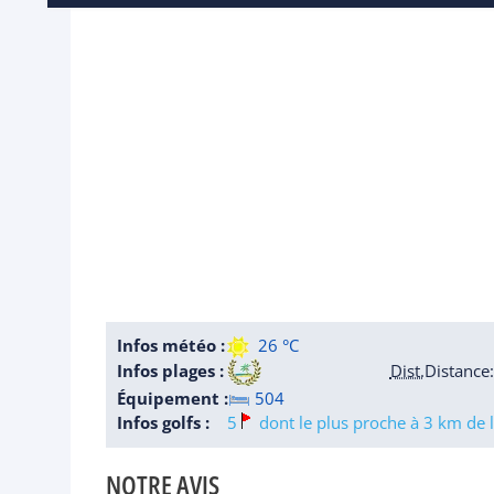
Infos météo :
26 °C
Infos plages :
Dist.
Distance
:
Équipement :
504
Infos golfs :
5
dont le plus proche à 3 km de l
NOTRE AVIS