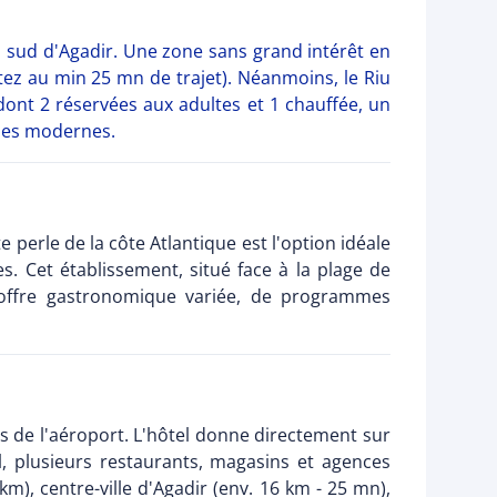
u sud d'Agadir. Une zone sans grand intérêt en
tez au min 25 mn de trajet). Néanmoins, le Riu
dont 2 réservées aux adultes et 1 chauffée, un
unes modernes.
 perle de la côte Atlantique est l'option idéale
. Cet établissement, situé face à la plage de
e offre gastronomique variée, de programmes
es de l'aéroport. L'hôtel donne directement sur
, plusieurs restaurants, magasins et agences
km), centre-ville d'Agadir (env. 16 km - 25 mn),