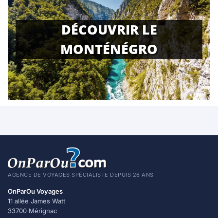
DÉCOUVRIR LE
MONTÉNÉGRO
AGENCE DE VOYAGES SPÉCIALISTE DEPUIS 26 ANS
OnParOu Voyages
11 allée James Watt
33700 Mérignac