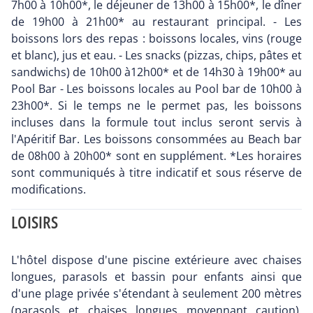
7h00 à 10h00*, le déjeuner de 13h00 à 15h00*, le dîner
de 19h00 à 21h00* au restaurant principal. - Les
boissons lors des repas : boissons locales, vins (rouge
et blanc), jus et eau. - Les snacks (pizzas, chips, pâtes et
sandwichs) de 10h00 à12h00* et de 14h30 à 19h00* au
Pool Bar - Les boissons locales au Pool bar de 10h00 à
23h00*. Si le temps ne le permet pas, les boissons
incluses dans la formule tout inclus seront servis à
l'Apéritif Bar. Les boissons consommées au Beach bar
de 08h00 à 20h00* sont en supplément. *Les horaires
sont communiqués à titre indicatif et sous réserve de
modifications.
LOISIRS
L'hôtel dispose d'une piscine extérieure avec chaises
longues, parasols et bassin pour enfants ainsi que
d'une plage privée s'étendant à seulement 200 mètres
(parasols et chaises longues moyennant caution).