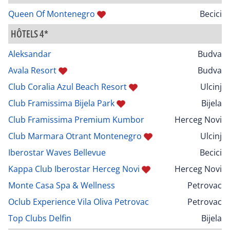
Queen Of Montenegro
Becici
HÔTELS 4*
Aleksandar
Budva
Avala Resort
Budva
Club Coralia Azul Beach Resort
Ulcinj
Club Framissima Bijela Park
Bijela
Club Framissima Premium Kumbor
Herceg Novi
Club Marmara Otrant Montenegro
Ulcinj
Iberostar Waves Bellevue
Becici
Kappa Club Iberostar Herceg Novi
Herceg Novi
Monte Casa Spa & Wellness
Petrovac
Oclub Experience Vila Oliva Petrovac
Petrovac
Top Clubs Delfin
Bijela