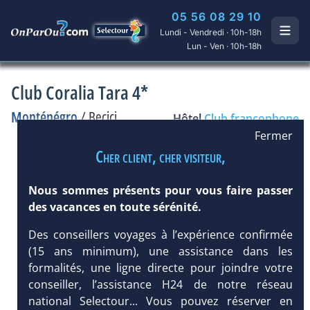
05 56 08 29 10
Lundi - Vendredi · 10h-18h
Lun - Ven · 10h-18h
Club Coralia Tara 4*
Monténégro
/
Becici
Hôtel
Club francophone
Fermer
Cher client, cher visiteur,
Nous sommes présents pour vous faire passer
des vacances en toute sérénité.
Des conseillers voyages à l’expérience confirmée
(15 ans minimum), une assistance dans les
formalités, une ligne directe pour joindre votre
conseiller, l’assistance H24 de notre réseau
national Selectour... Vous pouvez réserver en