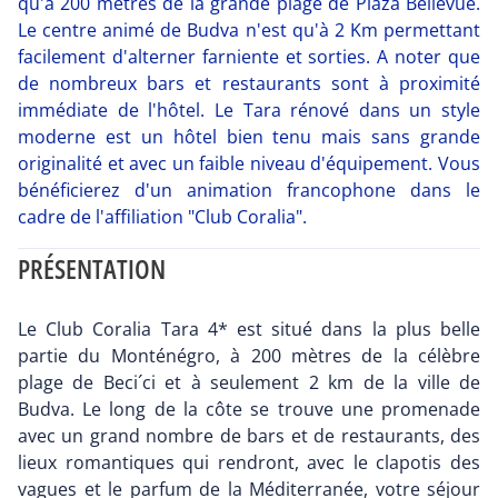
qu'à 200 mètres de la grande plage de Plaza Bellevue.
Le centre animé de Budva n'est qu'à 2 Km permettant
facilement d'alterner farniente et sorties. A noter que
de nombreux bars et restaurants sont à proximité
immédiate de l'hôtel. Le Tara rénové dans un style
moderne est un hôtel bien tenu mais sans grande
originalité et avec un faible niveau d'équipement. Vous
bénéficierez d'un animation francophone dans le
cadre de l'affiliation "Club Coralia".
PRÉSENTATION
Le Club Coralia Tara 4* est situé dans la plus belle
partie du Monténégro, à 200 mètres de la célèbre
plage de Beci´ci et à seulement 2 km de la ville de
Budva. Le long de la côte se trouve une promenade
avec un grand nombre de bars et de restaurants, des
lieux romantiques qui rendront, avec le clapotis des
vagues et le parfum de la Méditerranée, votre séjour