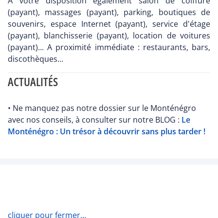
A votre disposition également salon de coiffure
(payant), massages (payant), parking, boutiques de
souvenirs, espace Internet (payant), service d'étage
(payant), blanchisserie (payant), location de voitures
(payant)... A proximité immédiate : restaurants, bars,
discothèques...
ACTUALITÉS
• Ne manquez pas notre dossier sur le Monténégro
avec nos conseils, à consulter sur notre BLOG :
Le
Monténégro : Un trésor à découvrir sans plus tarder !
cliquer pour fermer...