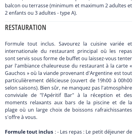
balcon ou terrasse (minimum et maximum 2 adultes et
2 enfants ou 3 adultes - type A).
RESTAURATION
Formule tout inclus. Savourez la cuisine variée et
internationale du restaurant principal où les repas
sont servis sous forme de buffet ou laissez-vous tenter
par l'ambiance chaleureuse du restaurant à la carte «
Gauchos » où la viande provenant d'Argentine est tout
particulièrement délicieuse (ouvert de 19h00 à 00h00
selon saisons). Bien sûr, ne manquez pas l'atmosphère
conviviale de "l'Apéritif Bar" à la réception et des
moments relaxants aux bars de la piscine et de la
plage où un large choix de boissons rafraichissantes
s'offre à vous.
Formule tout inclus
: - Les repas : Le petit déjeuner de