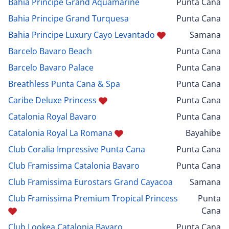
Bahia Principe Grand Aquamarine
Punta Cana
Bahia Principe Grand Turquesa
Punta Cana
Bahia Principe Luxury Cayo Levantado
Samana
Barcelo Bavaro Beach
Punta Cana
Barcelo Bavaro Palace
Punta Cana
Breathless Punta Cana & Spa
Punta Cana
Caribe Deluxe Princess
Punta Cana
Catalonia Royal Bavaro
Punta Cana
Catalonia Royal La Romana
Bayahibe
Club Coralia Impressive Punta Cana
Punta Cana
Club Framissima Catalonia Bavaro
Punta Cana
Club Framissima Eurostars Grand Cayacoa
Samana
Club Framissima Premium Tropical Princess
Punta
Cana
Club Lookea Catalonia Bavaro
Punta Cana