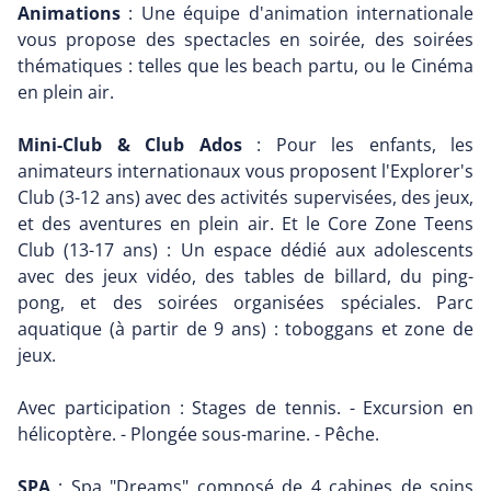
Animations
: Une équipe d'animation internationale
vous propose des spectacles en soirée, des soirées
thématiques : telles que les beach partu, ou le Cinéma
en plein air.
Mini-Club & Club Ados
: Pour les enfants, les
animateurs internationaux vous proposent l'Explorer's
Club (3-12 ans) avec des activités supervisées, des jeux,
et des aventures en plein air. Et le Core Zone Teens
Club (13-17 ans) : Un espace dédié aux adolescents
avec des jeux vidéo, des tables de billard, du ping-
pong, et des soirées organisées spéciales. Parc
aquatique (à partir de 9 ans) : toboggans et zone de
jeux.
Avec participation : Stages de tennis. - Excursion en
hélicoptère. - Plongée sous-marine. - Pêche.
SPA
: Spa "Dreams" composé de 4 cabines de soins