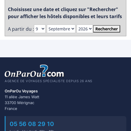
Choisissez une date et cliquez sur "Rechercher"
pour afficher les hôtels disponibles et leurs tarifs
A partir du :
Rechercher
AGENCE DE VOYAGES SPÉCIALISTE DEPUIS 26 ANS
OnParOu Voyages
11 allée James Watt
33700 Mérignac
France
05 56 08 29 10