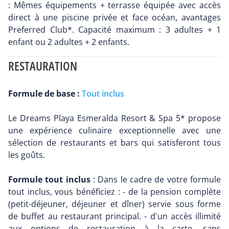
: Mêmes équipements + terrasse équipée avec accès
direct à une piscine privée et face océan, avantages
Preferred Club*. Capacité maximum : 3 adultes + 1
enfant ou 2 adultes + 2 enfants.
RESTAURATION
Formule de base :
Tout inclus
Le Dreams Playa Esmeralda Resort & Spa 5* propose
une expérience culinaire exceptionnelle avec une
sélection de restaurants et bars qui satisferont tous
les goûts.
Formule tout inclus
: Dans le cadre de votre formule
tout inclus, vous bénéficiez : - de la pension complète
(petit-déjeuner, déjeuner et dîner) servie sous forme
de buffet au restaurant principal. - d'un accès illimité
aux options de restauration à la carte, sans