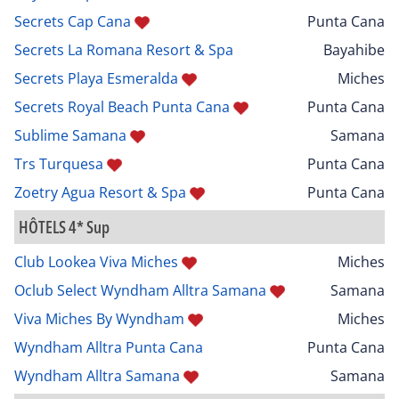
Secrets Cap Cana
Punta Cana
Secrets La Romana Resort & Spa
Bayahibe
Secrets Playa Esmeralda
Miches
Secrets Royal Beach Punta Cana
Punta Cana
Sublime Samana
Samana
Trs Turquesa
Punta Cana
Zoetry Agua Resort & Spa
Punta Cana
HÔTELS 4* Sup
Club Lookea Viva Miches
Miches
Oclub Select Wyndham Alltra Samana
Samana
Viva Miches By Wyndham
Miches
Wyndham Alltra Punta Cana
Punta Cana
Wyndham Alltra Samana
Samana