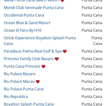
Mondi Club Serenade Punta Cana
Punta Cana
Occidental Punta Cana
Punta Cana
Ocean Blue & Sand Resort
Punta Cana
Ocean El Faro By H10
Punta Cana
Oclub Experience Royalton Splash Punta
Punta
Cana
Cana
Paradisus Palma Real Golf & Spa
Punta Cana
Princess Family Club Bavaro
Punta Cana
Punta Cana Princess
Punta Cana
Riu Palace Bavaro
Punta Cana
Riu Palace Macao
Punta Cana
Riu Palace Punta Cana
Punta Cana
Riu Republica
Punta Cana
Royalton Splash Punta Cana
Punta Cana