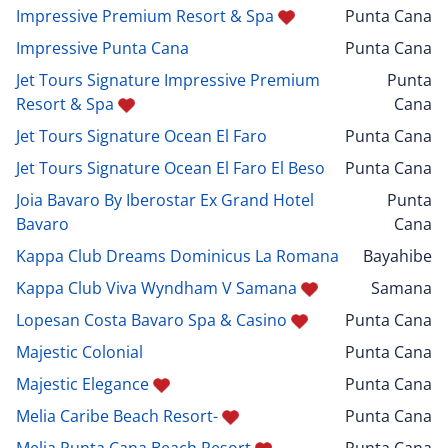
Impressive Premium Resort & Spa
Punta Cana
Impressive Punta Cana
Punta Cana
Jet Tours Signature Impressive Premium
Punta
Resort & Spa
Cana
Jet Tours Signature Ocean El Faro
Punta Cana
Jet Tours Signature Ocean El Faro El Beso
Punta Cana
Joia Bavaro By Iberostar Ex Grand Hotel
Punta
Bavaro
Cana
Kappa Club Dreams Dominicus La Romana
Bayahibe
Kappa Club Viva Wyndham V Samana
Samana
Lopesan Costa Bavaro Spa & Casino
Punta Cana
Majestic Colonial
Punta Cana
Majestic Elegance
Punta Cana
Melia Caribe Beach Resort-
Punta Cana
Melia Punta Cana Beach Resort
Punta Cana