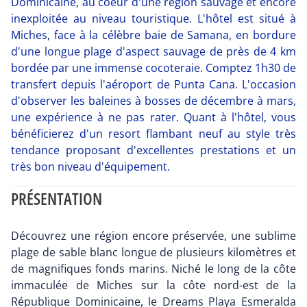
Dominicaine, au coeur d'une région sauvage et encore
inexploitée au niveau touristique. L'hôtel est situé à
Miches, face à la célèbre baie de Samana, en bordure
d'une longue plage d'aspect sauvage de près de 4 km
bordée par une immense cocoteraie. Comptez 1h30 de
transfert depuis l'aéroport de Punta Cana. L'occasion
d'observer les baleines à bosses de décembre à mars,
une expérience à ne pas rater. Quant à l'hôtel, vous
bénéficierez d'un resort flambant neuf au style très
tendance proposant d'excellentes prestations et un
très bon niveau d'équipement.
PRÉSENTATION
Découvrez une région encore préservée, une sublime
plage de sable blanc longue de plusieurs kilomètres et
de magnifiques fonds marins. Niché le long de la côte
immaculée de Miches sur la côte nord-est de la
République Dominicaine, le Dreams Playa Esmeralda