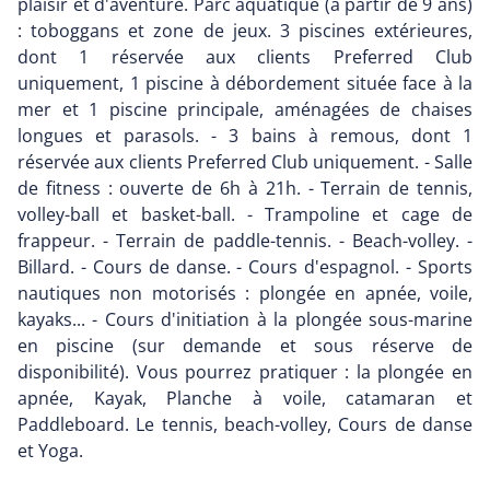
plaisir et d'aventure. Parc aquatique (à partir de 9 ans)
: toboggans et zone de jeux. 3 piscines extérieures,
dont 1 réservée aux clients Preferred Club
uniquement, 1 piscine à débordement située face à la
mer et 1 piscine principale, aménagées de chaises
longues et parasols. - 3 bains à remous, dont 1
réservée aux clients Preferred Club uniquement. - Salle
de fitness : ouverte de 6h à 21h. - Terrain de tennis,
volley-ball et basket-ball. - Trampoline et cage de
frappeur. - Terrain de paddle-tennis. - Beach-volley. -
Billard. - Cours de danse. - Cours d'espagnol. - Sports
nautiques non motorisés : plongée en apnée, voile,
kayaks... - Cours d'initiation à la plongée sous-marine
en piscine (sur demande et sous réserve de
disponibilité). Vous pourrez pratiquer : la plongée en
apnée, Kayak, Planche à voile, catamaran et
Paddleboard. Le tennis, beach-volley, Cours de danse
et Yoga.