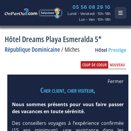
05 56 08 29 10
Lundi - Vendredi · 10h-18h
Lun - Ven · 10h-18h
Hôtel Dreams Playa Esmeralda 5*
République Dominicaine
/
Miches
Hôtel
Prestige
Fermer
Cher client, cher visiteur,
Nous sommes présents pour vous faire passer
des vacances en toute sérénité.
Des conseillers voyages à l’expérience confirmée
(15 ans minimum), une assistance dans les