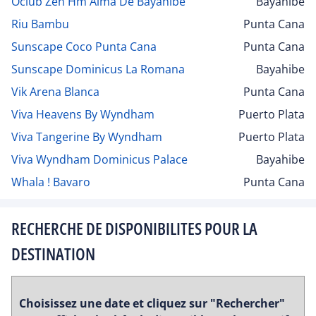
Oclub Zen Hm Alma De Bayahibe
Bayahibe
Riu Bambu
Punta Cana
Sunscape Coco Punta Cana
Punta Cana
Sunscape Dominicus La Romana
Bayahibe
Vik Arena Blanca
Punta Cana
Viva Heavens By Wyndham
Puerto Plata
Viva Tangerine By Wyndham
Puerto Plata
Viva Wyndham Dominicus Palace
Bayahibe
Whala ! Bavaro
Punta Cana
RECHERCHE DE DISPONIBILITES POUR LA
DESTINATION
Choisissez une date et cliquez sur "Rechercher"