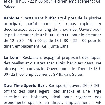
et de 18 h 30 - 22 h 00 pour le dîner. emplacement : GP
Palace
Behique
: Restaurant buffet situé près de la piscine
principale, parfait pour des repas rapides et
décontractés tout au long de la journée. Ouvert pour
le petit-déjeuner de 07 h 00 - 10 h 00, pour le déjeuner
de 12 h 30 - 15 h 00 et de 18 h 30 - 22 h 00 pour le
dîner. emplacement : GP Punta Cana
La Lola
: Restaurant espagnol proposant des tapas,
des paellas et d'autres spécialités ibériques dans une
atmosphère conviviale. Ouvert pour de dîner de 18 h
00 - 22 h 00. emplacement : GP Bavaro Suites
Xtra Time Sports Bar
: Bar sportif ouvert 24 h/ 24h,
offrant des plats légers, des snacks et une large
sélection de boissons, idéal pour regarder des
événements sportifs en direct. emplacement : GP