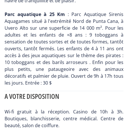
havre de tranquillité et de plaisir.
Parc aquatique à 25 Km
: Parc Aquatique Sirenis
Aquagames situé à l'extrémité Nord de Punta Cana, à
Uvero Alto sur une superficie de 14 000 m². Pour les
adultes et les enfants de +8 ans : 9 toboggans à
sensation de toutes sortes et de toutes formes, tantôt
ouverts, tantôt fermés. Les enfants de 4 à 11 ans ont
accès à des jeux aquatiques sur le thème des pirates :
10 toboggans et des barils arroseurs . Enfin pour les
plus petits, une pataugeoire avec des animaux
décoratifs et palmier de pluie. Ouvert de 9h à 17h tous
les jours. Entrée : 30 $
A VOTRE DISPOSITION
Wi-fi gratuit à la réception. Casino de 10h à 3h.
Boutiques, blanchisserie, centre médical. Centre de
beauté, salon de coiffure.