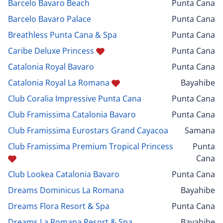
Barcelo Bavaro Beach
Punta Cana
Barcelo Bavaro Palace
Punta Cana
Breathless Punta Cana & Spa
Punta Cana
Caribe Deluxe Princess
Punta Cana
Catalonia Royal Bavaro
Punta Cana
Catalonia Royal La Romana
Bayahibe
Club Coralia Impressive Punta Cana
Punta Cana
Club Framissima Catalonia Bavaro
Punta Cana
Club Framissima Eurostars Grand Cayacoa
Samana
Club Framissima Premium Tropical Princess
Punta
Cana
Club Lookea Catalonia Bavaro
Punta Cana
Dreams Dominicus La Romana
Bayahibe
Dreams Flora Resort & Spa
Punta Cana
Dreams La Romana Resort & Spa
Bayahibe