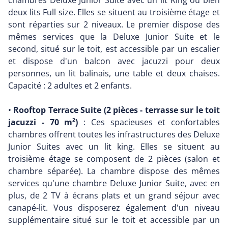
chambres Deluxe Junior Suite avec un lit King ou bien
deux lits Full size. Elles se situent au troisième étage et
sont réparties sur 2 niveaux. Le premier dispose des
mêmes services que la Deluxe Junior Suite et le
second, situé sur le toit, est accessible par un escalier
et dispose d'un balcon avec jacuzzi pour deux
personnes, un lit balinais, une table et deux chaises.
Capacité : 2 adultes et 2 enfants.
•
Rooftop Terrace Suite (2 pièces - terrasse sur le toit
jacuzzi - 70 m²)
: Ces spacieuses et confortables
chambres offrent toutes les infrastructures des Deluxe
Junior Suites avec un lit king. Elles se situent au
troisième étage se composent de 2 pièces (salon et
chambre séparée). La chambre dispose des mêmes
services qu'une chambre Deluxe Junior Suite, avec en
plus, de 2 TV à écrans plats et un grand séjour avec
canapé-lit. Vous disposerez également d'un niveau
supplémentaire situé sur le toit et accessible par un