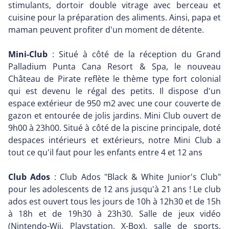
stimulants, dortoir double vitrage avec berceau et
cuisine pour la préparation des aliments. Ainsi, papa et
maman peuvent profiter d'un moment de détente.
Mini-Club
: Situé à côté de la réception du Grand
Palladium Punta Cana Resort & Spa, le nouveau
Château de Pirate reflète le thème type fort colonial
qui est devenu le régal des petits. Il dispose d'un
espace extérieur de 950 m2 avec une cour couverte de
gazon et entourée de jolis jardins. Mini Club ouvert de
9h00 à 23h00. Situé à côté de la piscine principale, doté
despaces intérieurs et extérieurs, notre Mini Club a
tout ce qu'il faut pour les enfants entre 4 et 12 ans
Club Ados
: Club Ados "Black & White Junior's Club"
pour les adolescents de 12 ans jusqu'à 21 ans ! Le club
ados est ouvert tous les jours de 10h à 12h30 et de 15h
à 18h et de 19h30 à 23h30. Salle de jeux vidéo
(Nintendo-Wii, Playstation, X-Box), salle de sports,