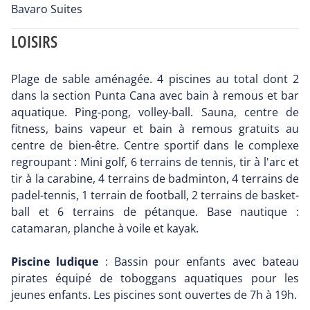
Bavaro Suites
LOISIRS
Plage de sable aménagée. 4 piscines au total dont 2
dans la section Punta Cana avec bain à remous et bar
aquatique. Ping-pong, volley-ball. Sauna, centre de
fitness, bains vapeur et bain à remous gratuits au
centre de bien-être. Centre sportif dans le complexe
regroupant : Mini golf, 6 terrains de tennis, tir à l'arc et
tir à la carabine, 4 terrains de badminton, 4 terrains de
padel-tennis, 1 terrain de football, 2 terrains de basket-
ball et 6 terrains de pétanque. Base nautique :
catamaran, planche à voile et kayak.
Piscine ludique
: Bassin pour enfants avec bateau
pirates équipé de toboggans aquatiques pour les
jeunes enfants. Les piscines sont ouvertes de 7h à 19h.