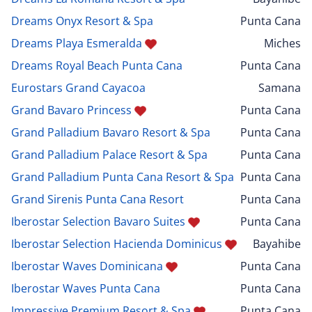
Dreams Onyx Resort & Spa
Punta Cana
Dreams Playa Esmeralda
Miches
Dreams Royal Beach Punta Cana
Punta Cana
Eurostars Grand Cayacoa
Samana
Grand Bavaro Princess
Punta Cana
Grand Palladium Bavaro Resort & Spa
Punta Cana
Grand Palladium Palace Resort & Spa
Punta Cana
Grand Palladium Punta Cana Resort & Spa
Punta Cana
Grand Sirenis Punta Cana Resort
Punta Cana
Iberostar Selection Bavaro Suites
Punta Cana
Iberostar Selection Hacienda Dominicus
Bayahibe
Iberostar Waves Dominicana
Punta Cana
Iberostar Waves Punta Cana
Punta Cana
Impressive Premium Resort & Spa
Punta Cana