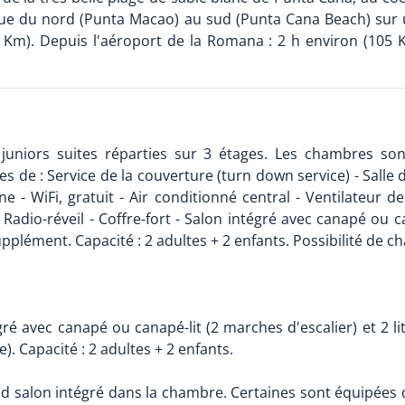
tinue du nord (Punta Macao) au sud (Punta Cana Beach) sur
 Km). Depuis l'aéroport de la Romana : 2 h environ (105 
juniors suites réparties sur 3 étages. Les chambres s
s de : Service de la couverture (turn down service) - Salle
 - WiFi, gratuit - Air conditionné central - Ventilateur de
 - Radio-réveil - Coffre-fort - Salon intégré avec canapé ou c
upplément. Capacité : 2 adultes + 2 enfants. Possibilité d
gré avec canapé ou canapé-lit (2 marches d'escalier) et 2 li
. Capacité : 2 adultes + 2 enfants.
 salon intégré dans la chambre. Certaines sont équipées d