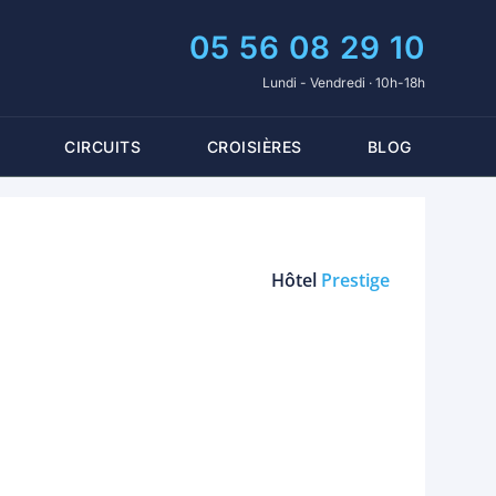
05 56 08 29 10
Lundi - Vendredi · 10h-18h
CIRCUITS
CROISIÈRES
BLOG
Hôtel
Prestige