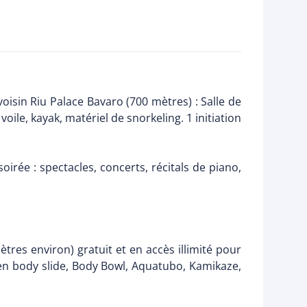
voisin Riu Palace Bavaro (700 mètres) : Salle de
oile, kayak, matériel de snorkeling. 1 initiation
rée : spectacles, concerts, récitals de piano,
tres environ) gratuit et en accès illimité pour
en body slide, Body Bowl, Aquatubo, Kamikaze,