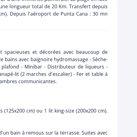
 une longueur total de 20 Km. Transfert depuis
Km). Depuis l'aéroport de Punta Cana : 30 mn
ont spacieuses et décorées avec beaucoup de
 de bains avec baignoire hydromassage - Sèche-
 plafond - Minibar - Distributeur de liqueurs -
anapé-lit (2 marches d'escalier) - Fer et table à
e chambres communicantes.
ts (125x200 cm) ou 1 lit king-size (200x200 cm).
'un bain à remous sur la terrasse. Suites avec