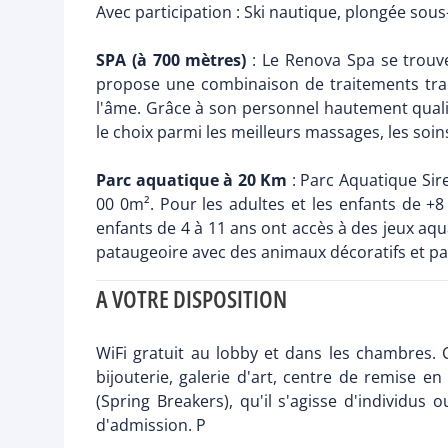
Avec participation : Ski nautique, plongée sou
SPA (à 700 mètres)
: Le Renova Spa se trouve
propose une combinaison de traitements tradi
l'âme. Grâce à son personnel hautement qualif
le choix parmi les meilleurs massages, les soi
Parc aquatique à 20 Km
: Parc Aquatique Sir
00 0m². Pour les adultes et les enfants de +8
enfants de 4 à 11 ans ont accès à des jeux aqua
pataugeoire avec des animaux décoratifs et palm
A VOTRE DISPOSITION
WiFi gratuit au lobby et dans les chambres. 
bijouterie, galerie d'art, centre de remise en
(Spring Breakers), qu'il s'agisse d'individu
d'admission. P