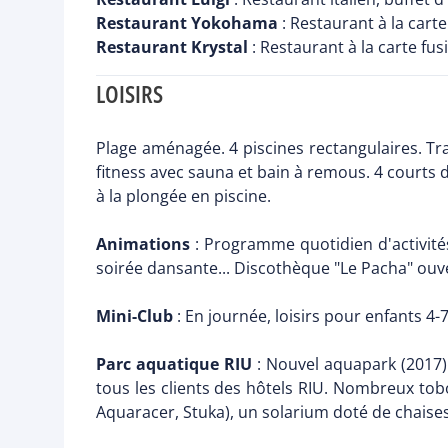
Restaurant Yokohama
: Restaurant à la carte
Restaurant Krystal
: Restaurant à la carte fus
LOISIRS
Plage aménagée. 4 piscines rectangulaires. Tran
fitness avec sauna et bain à remous. 4 courts de
à la plongée en piscine.
Animations
: Programme quotidien d'activités
soirée dansante... Discothèque "Le Pacha" ouve
Mini-Club
: En journée, loisirs pour enfants 4-
Parc aquatique RIU
: Nouvel aquapark (2017) 
tous les clients des hôtels RIU. Nombreux to
Aquaracer, Stuka), un solarium doté de chaises 