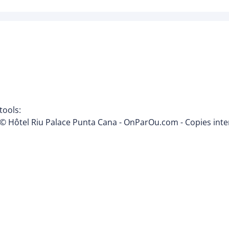
tools:
© Hôtel Riu Palace Punta Cana - OnParOu.com - Copies inte