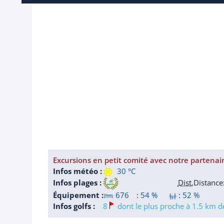
Excursions en petit comité avec notre partenai
Infos météo :
30 °C
Infos plages :
Dist.
Distance
Équipement :
676
:
54 %
:
52 %
Infos golfs :
8
dont le plus proche à 1.5 km de