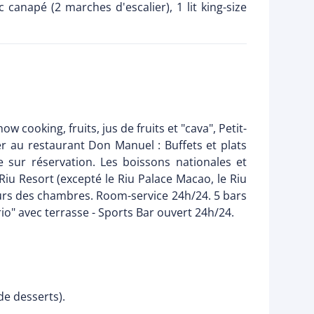
canapé (2 marches d'escalier), 1 lit king-size
w cooking, fruits, jus de fruits et "cava", Petit-
er au restaurant Don Manuel : Buffets et plats
e sur réservation. Les boissons nationales et
Riu Resort (excepté le Riu Palace Macao, le Riu
eurs des chambres. Room-service 24h/24. 5 bars
rio" avec terrasse - Sports Bar ouvert 24h/24.
de desserts).