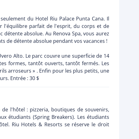
 seulement du Hotel Riu Palace Punta Cana. Il
équilibre parfait de l'esprit, du corps et de
vec détente absolue. Au Renova Spa, vous aurez
ents de détente absolue pendant vos vacances !
vero Alto. Le parc couvre une superficie de 14
tes formes, tantôt ouverts, tantôt fermés. Les
ls arroseurs » . Enfin pour les plus petits, une
rs. Entrée : 30 $
e l'hôtel : pizzeria, boutiques de souvenirs,
 aux étudiants (Spring Breakers). Les étudiants
tel. Riu Hotels & Resorts se réserve le droit