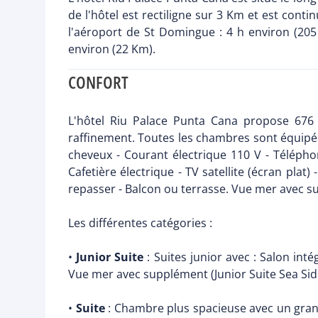
de l'hôtel est rectiligne sur 3 Km et est con
l'aéroport de St Domingue : 4 h environ (205
environ (22 Km).
CONFORT
L'hôtel Riu Palace Punta Cana propose 676 
raffinement. Toutes les chambres sont équipée
cheveux - Courant électrique 110 V - Téléphone
Cafetière électrique - TV satellite (écran plat)
repasser - Balcon ou terrasse. Vue mer avec s
Les différentes catégories :
•
Junior Suite
: Suites junior avec : Salon inté
Vue mer avec supplément (Junior Suite Sea Side)
•
Suite
: Chambre plus spacieuse avec un grand