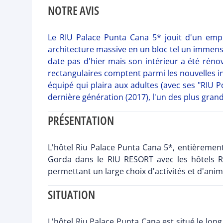
NOTRE AVIS
Le RIU Palace Punta Cana 5* jouit d'un emp
architecture massive en un bloc tel un immense
date pas d'hier mais son intérieur a été réno
rectangulaires comptent parmi les nouvelles i
équipé qui plaira aux adultes (avec ses "RIU 
dernière génération (2017), l'un des plus gran
PRÉSENTATION
L'hôtel Riu Palace Punta Cana 5*, entièremen
Gorda dans le RIU RESORT avec les hôtels R
permettant un large choix d'activités et d'ani
SITUATION
L'hôtel Riu Palace Punta Cana est situé le lon