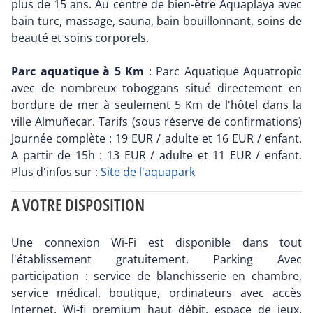
plus de 15 ans. Au centre de bien-être Aquaplaya avec
bain turc, massage, sauna, bain bouillonnant, soins de
beauté et soins corporels.
Parc aquatique à 5 Km
: Parc Aquatique Aquatropic
avec de nombreux toboggans situé directement en
bordure de mer à seulement 5 Km de l'hôtel dans la
ville Almuñecar. Tarifs (sous réserve de confirmations)
Journée complète : 19 EUR / adulte et 16 EUR / enfant.
A partir de 15h : 13 EUR / adulte et 11 EUR / enfant.
Plus d'infos sur :
Site de l'aquapark
A VOTRE DISPOSITION
Une connexion Wi-Fi est disponible dans tout
l'établissement gratuitement. Parking Avec
participation : service de blanchisserie en chambre,
service médical, boutique, ordinateurs avec accès
Internet, Wi-fi premium haut débit, espace de jeux,