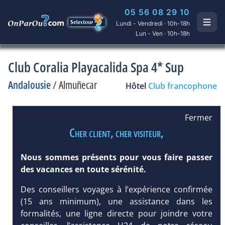
05 56 08 29 10
Lundi - Vendredi · 10h-18h
Lun - Ven · 10h-18h
Club Coralia Playacalida Spa 4* Sup
Andalousie
/
Almuñecar
Hôtel
Club francophone
Fermer
Cher client, cher visiteur,
Nous sommes présents pour vous faire passer
des vacances en toute sérénité.
Des conseillers voyages à l’expérience confirmée
(15 ans minimum), une assistance dans les
formalités, une ligne directe pour joindre votre