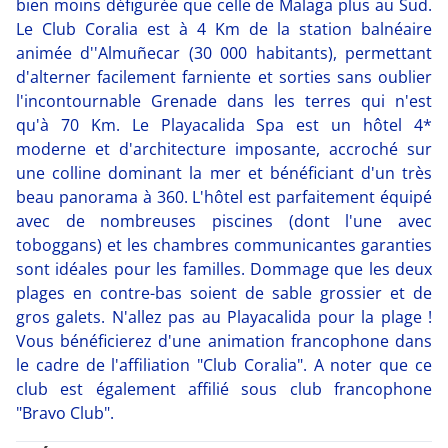
bien moins défigurée que celle de Malaga plus au Sud.
Le Club Coralia est à 4 Km de la station balnéaire
animée d''Almuñecar (30 000 habitants), permettant
d'alterner facilement farniente et sorties sans oublier
l'incontournable Grenade dans les terres qui n'est
qu'à 70 Km. Le Playacalida Spa est un hôtel 4*
moderne et d'architecture imposante, accroché sur
une colline dominant la mer et bénéficiant d'un très
beau panorama à 360. L'hôtel est parfaitement équipé
avec de nombreuses piscines (dont l'une avec
toboggans) et les chambres communicantes garanties
sont idéales pour les familles. Dommage que les deux
plages en contre-bas soient de sable grossier et de
gros galets. N'allez pas au Playacalida pour la plage !
Vous bénéficierez d'une animation francophone dans
le cadre de l'affiliation "Club Coralia". A noter que ce
club est également affilié sous club francophone
"Bravo Club".