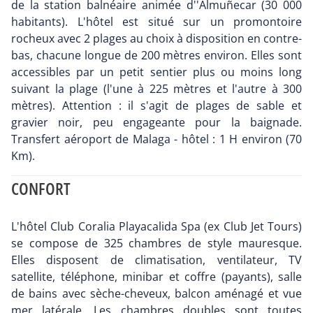
de la station balnéaire animée d''Almuñecar (30 000
habitants). L'hôtel est situé sur un promontoire
rocheux avec 2 plages au choix à disposition en contre-
bas, chacune longue de 200 mètres environ. Elles sont
accessibles par un petit sentier plus ou moins long
suivant la plage (l'une à 225 mètres et l'autre à 300
mètres). Attention : il s'agit de plages de sable et
gravier noir, peu engageante pour la baignade.
Transfert aéroport de Malaga - hôtel : 1 H environ (70
Km).
CONFORT
L'hôtel Club Coralia Playacalida Spa (ex Club Jet Tours)
se compose de 325 chambres de style mauresque.
Elles disposent de climatisation, ventilateur, TV
satellite, téléphone, minibar et coffre (payants), salle
de bains avec sèche-cheveux, balcon aménagé et vue
mer latérale. Les chambres doubles sont toutes