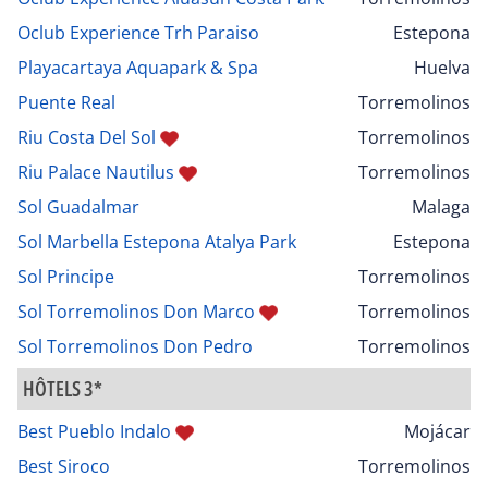
Oclub Experience Trh Paraiso
Estepona
Playacartaya Aquapark & Spa
Huelva
Puente Real
Torremolinos
Riu Costa Del Sol
Torremolinos
Riu Palace Nautilus
Torremolinos
Sol Guadalmar
Malaga
Sol Marbella Estepona Atalya Park
Estepona
Sol Principe
Torremolinos
Sol Torremolinos Don Marco
Torremolinos
Sol Torremolinos Don Pedro
Torremolinos
HÔTELS 3*
Best Pueblo Indalo
Mojácar
Best Siroco
Torremolinos