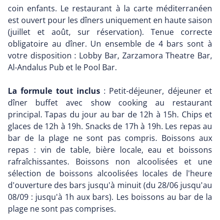
coin enfants. Le restaurant à la carte méditerranéen
est ouvert pour les dîners uniquement en haute saison
(juillet et août, sur réservation). Tenue correcte
obligatoire au dîner. Un ensemble de 4 bars sont à
votre disposition : Lobby Bar, Zarzamora Theatre Bar,
Al-Andalus Pub et le Pool Bar.
La formule tout inclus
: Petit-déjeuner, déjeuner et
dîner buffet avec show cooking au restaurant
principal. Tapas du jour au bar de 12h à 15h. Chips et
glaces de 12h à 19h. Snacks de 17h à 19h. Les repas au
bar de la plage ne sont pas compris. Boissons aux
repas : vin de table, bière locale, eau et boissons
rafraîchissantes. Boissons non alcoolisées et une
sélection de boissons alcoolisées locales de l'heure
d'ouverture des bars jusqu'à minuit (du 28/06 jusqu'au
08/09 : jusqu'à 1h aux bars). Les boissons au bar de la
plage ne sont pas comprises.