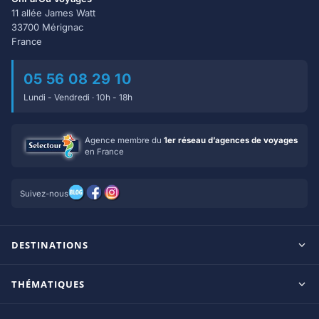
11 allée James Watt
33700 Mérignac
France
05 56 08 29 10
Lundi - Vendredi · 10h - 18h
Agence membre du
1er réseau d’agences de voyages
en France
Suivez-nous
DESTINATIONS
Maldives
THÉMATIQUES
Seychelles
Tout inclus