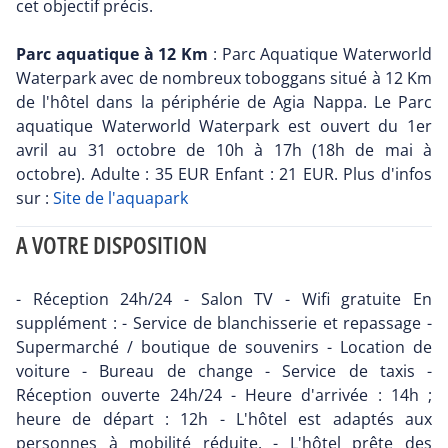
cet objectif précis.
Parc aquatique à 12 Km
: Parc Aquatique Waterworld
Waterpark avec de nombreux toboggans situé à 12 Km
de l'hôtel dans la périphérie de Agia Nappa. Le Parc
aquatique Waterworld Waterpark est ouvert du 1er
avril au 31 octobre de 10h à 17h (18h de mai à
octobre). Adulte : 35 EUR Enfant : 21 EUR. Plus d'infos
sur :
Site de l'aquapark
A VOTRE DISPOSITION
- Réception 24h/24 - Salon TV - Wifi gratuite En
supplément : - Service de blanchisserie et repassage -
Supermarché / boutique de souvenirs - Location de
voiture - Bureau de change - Service de taxis -
Réception ouverte 24h/24 - Heure d'arrivée : 14h ;
heure de départ : 12h - L'hôtel est adaptés aux
personnes à mobilité réduite. - L'hôtel prête des