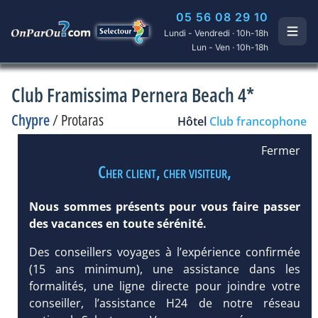
05 56 08 29 10
Lundi - Vendredi · 10h-18h
Lun - Ven · 10h-18h
Club Framissima Pernera Beach 4*
Chypre
/
Protaras
Hôtel
Club francophone
Fermer
Cher client, cher visiteur,
Nous sommes présents pour vous faire passer
des vacances en toute sérénité.
Des conseillers voyages à l’expérience confirmée
(15 ans minimum), une assistance dans les
formalités, une ligne directe pour joindre votre
conseiller, l’assistance H24 de notre réseau