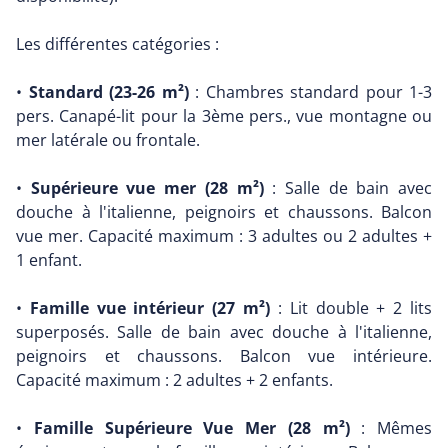
Les différentes catégories :
•
Standard (23-26 m²)
: Chambres standard pour 1-3
pers. Canapé-lit pour la 3ème pers., vue montagne ou
mer latérale ou frontale.
•
Supérieure vue mer (28 m²)
: Salle de bain avec
douche à l'italienne, peignoirs et chaussons. Balcon
vue mer. Capacité maximum : 3 adultes ou 2 adultes +
1 enfant.
•
Famille vue intérieur (27 m²)
: Lit double + 2 lits
superposés. Salle de bain avec douche à l'italienne,
peignoirs et chaussons. Balcon vue intérieure.
Capacité maximum : 2 adultes + 2 enfants.
•
Famille Supérieure Vue Mer (28 m²)
: Mêmes