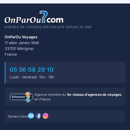
AGENCE DE VOYAGES SPÉCIALISTE DEPUIS 26 ANS
OnParOu Voyages
11 allée James Watt
33700 Mérignac
France
05 56 08 29 10
Lundi - Vendredi · 10h - 18h
Agence membre du
1er réseau d’agences de voyages
en France
Suivez-nous