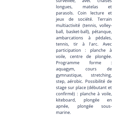
surveillée, avec chaises
longues, matelas et
parasols. Coin lecture et
jeux de société. Terrain
multiactivité (tennis, volley-
ball, basket-ball), pétanque,
ambarcations à pédales,
tennis, tir à l'arc. Avec
participation : planche à
voile, centre de plongée.
Programme forme :
aquagym, cours de
gymnastique, stretching,
step, aérobic. Possibilité de
stage sur place (débutant et
confirmé) : planche à voile,
kiteboard, plongée en
apnée, plongée sous-
marine.