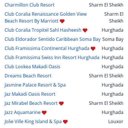
Charmillon Club Resort
Sharm El Sheikh
Club Coralia Renaissance Golden View
Sharm El
Beach Resort By Marriott
Sheikh
Club Coralia Tropitel Sahl Hasheesh
Hurghada
Club Eldorador Sentido Caribbean Soma Bay
Soma Bay
Club Framissima Continental Hurghada
Hurghada
Club Framissima Swiss Inn Resort Hurghada
Hurghada
Club Lookea Makadi Oasis
Hurghada
Dreams Beach Resort
Sharm El Sheikh
Jasmine Palace Resort & Spa
Hurghada
Jaz Makadi Oasis Resort
Hurghada
Jaz Mirabel Beach Resort
Sharm El Sheikh
Jazz Aquamarine
Hurghada
Jolie Ville King Island & Spa
Louxor