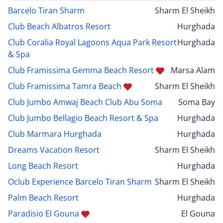
Barcelo Tiran Sharm
Sharm El Sheikh
Club Beach Albatros Resort
Hurghada
Club Coralia Royal Lagoons Aqua Park Resort
Hurghada
& Spa
Club Framissima Gemma Beach Resort
Marsa Alam
Club Framissima Tamra Beach
Sharm El Sheikh
Club Jumbo Amwaj Beach Club Abu Soma
Soma Bay
Club Jumbo Bellagio Beach Resort & Spa
Hurghada
Club Marmara Hurghada
Hurghada
Dreams Vacation Resort
Sharm El Sheikh
Long Beach Resort
Hurghada
Oclub Experience Barcelo Tiran Sharm
Sharm El Sheikh
Palm Beach Resort
Hurghada
Paradisio El Gouna
El Gouna