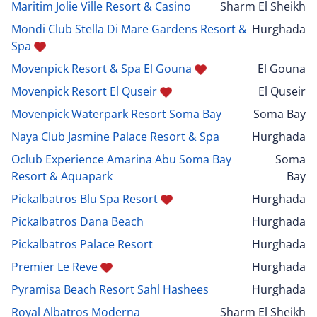
Maritim Jolie Ville Resort & Casino
Sharm El Sheikh
Mondi Club Stella Di Mare Gardens Resort &
Hurghada
Spa
Movenpick Resort & Spa El Gouna
El Gouna
Movenpick Resort El Quseir
El Quseir
Movenpick Waterpark Resort Soma Bay
Soma Bay
Naya Club Jasmine Palace Resort & Spa
Hurghada
Oclub Experience Amarina Abu Soma Bay
Soma
Resort & Aquapark
Bay
Pickalbatros Blu Spa Resort
Hurghada
Pickalbatros Dana Beach
Hurghada
Pickalbatros Palace Resort
Hurghada
Premier Le Reve
Hurghada
Pyramisa Beach Resort Sahl Hashees
Hurghada
Royal Albatros Moderna
Sharm El Sheikh