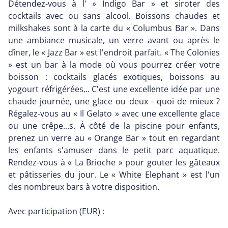
Détendez-vous à l' » Indigo Bar » et siroter des
cocktails avec ou sans alcool. Boissons chaudes et
milkshakes sont à la carte du « Columbus Bar ». Dans
une ambiance musicale, un verre avant ou après le
dîner, le « Jazz Bar » est l'endroit parfait. « The Colonies
» est un bar à la mode où vous pourrez créer votre
boisson : cocktails glacés exotiques, boissons au
yogourt réfrigérées... C'est une excellente idée par une
chaude journée, une glace ou deux - quoi de mieux ?
Régalez-vous au « Il Gelato » avec une excellente glace
ou une crêpe...s. À côté de la piscine pour enfants,
prenez un verre au « Orange Bar » tout en regardant
les enfants s'amuser dans le petit parc aquatique.
Rendez-vous à « La Brioche » pour gouter les gâteaux
et pâtisseries du jour. Le « White Elephant » est l'un
des nombreux bars à votre disposition.
Avec participation (EUR) :