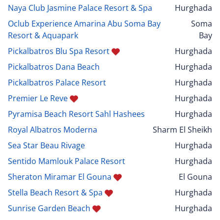
Naya Club Jasmine Palace Resort & Spa
Hurghada
Oclub Experience Amarina Abu Soma Bay
Soma
Resort & Aquapark
Bay
Pickalbatros Blu Spa Resort
Hurghada
Pickalbatros Dana Beach
Hurghada
Pickalbatros Palace Resort
Hurghada
Premier Le Reve
Hurghada
Pyramisa Beach Resort Sahl Hashees
Hurghada
Royal Albatros Moderna
Sharm El Sheikh
Sea Star Beau Rivage
Hurghada
Sentido Mamlouk Palace Resort
Hurghada
Sheraton Miramar El Gouna
El Gouna
Stella Beach Resort & Spa
Hurghada
Sunrise Garden Beach
Hurghada