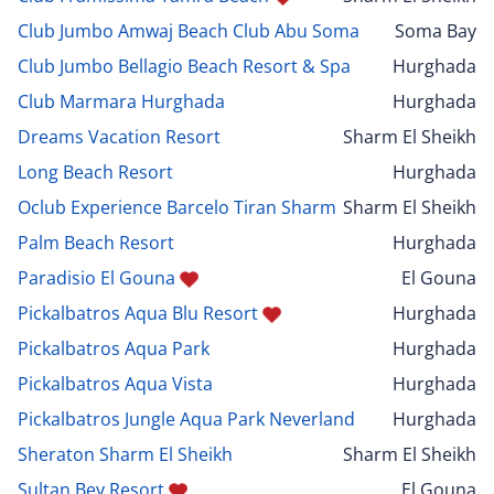
Club Jumbo Amwaj Beach Club Abu Soma
Soma Bay
Club Jumbo Bellagio Beach Resort & Spa
Hurghada
Club Marmara Hurghada
Hurghada
Dreams Vacation Resort
Sharm El Sheikh
Long Beach Resort
Hurghada
Oclub Experience Barcelo Tiran Sharm
Sharm El Sheikh
Palm Beach Resort
Hurghada
Paradisio El Gouna
El Gouna
Pickalbatros Aqua Blu Resort
Hurghada
Pickalbatros Aqua Park
Hurghada
Pickalbatros Aqua Vista
Hurghada
Pickalbatros Jungle Aqua Park Neverland
Hurghada
Sheraton Sharm El Sheikh
Sharm El Sheikh
Sultan Bey Resort
El Gouna