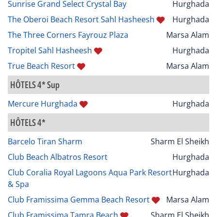
Sunrise Grand Select Crystal Bay
Hurghada
The Oberoi Beach Resort Sahl Hasheesh
Hurghada
The Three Corners Fayrouz Plaza
Marsa Alam
Tropitel Sahl Hasheesh
Hurghada
True Beach Resort
Marsa Alam
HÔTELS 4* Sup
Mercure Hurghada
Hurghada
HÔTELS 4*
Barcelo Tiran Sharm
Sharm El Sheikh
Club Beach Albatros Resort
Hurghada
Club Coralia Royal Lagoons Aqua Park Resort
Hurghada
& Spa
Club Framissima Gemma Beach Resort
Marsa Alam
Club Framissima Tamra Beach
Sharm El Sheikh