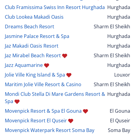
Club Framissima Swiss Inn Resort Hurghada
Hurghada
Club Lookea Makadi Oasis
Hurghada
Dreams Beach Resort
Sharm El Sheikh
Jasmine Palace Resort & Spa
Hurghada
Jaz Makadi Oasis Resort
Hurghada
Jaz Mirabel Beach Resort
Sharm El Sheikh
Jazz Aquamarine
Hurghada
Jolie Ville King Island & Spa
Louxor
Maritim Jolie Ville Resort & Casino
Sharm El Sheikh
Mondi Club Stella Di Mare Gardens Resort &
Hurghada
Spa
Movenpick Resort & Spa El Gouna
El Gouna
Movenpick Resort El Quseir
El Quseir
Movenpick Waterpark Resort Soma Bay
Soma Bay