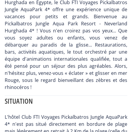
Hurghada en Égypte, le Club FTI Voyages Pickalbatros
Jungle AquaPark 4* offre une expérience unique de
vacances pour petits et grands. Bienvenue au
Pickalbatros Jungle Aqua Park Resort - Neverland
Hurghada 4* ! Vous n'en croirez pas vos yeux... Que
vous soyez adultes ou enfants, vous venez de
débarquer au paradis de la glisse... Restaurations,
bars, activités aquatiques, le tout orchestré par une
équipe d'animations internationales qualifiée, tout a
été pensé pour un séjour des plus agréables. Alors,
n'hésitez plus, venez-vous « éclater » et glisser en mer
Rouge, sous le regard bienveillant des zèbres et des
rhinocéros !
SITUATION
L'hôtel Club FTI Voyages Pickalbatros Jungle AquaPark
4* n'est pas situé directement en bordure de plage
mais légèrement en retrait à 2 Km de la plage (celle du