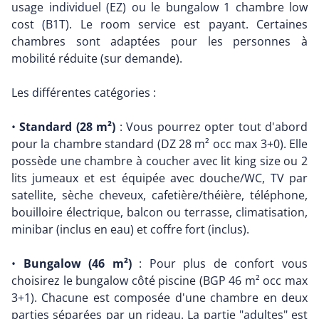
usage individuel (EZ) ou le bungalow 1 chambre low
cost (B1T). Le room service est payant. Certaines
chambres sont adaptées pour les personnes à
mobilité réduite (sur demande).
Les différentes catégories :
•
Standard (28 m²)
: Vous pourrez opter tout d'abord
pour la chambre standard (DZ 28 m² occ max 3+0). Elle
possède une chambre à coucher avec lit king size ou 2
lits jumeaux et est équipée avec douche/WC, TV par
satellite, sèche cheveux, cafetière/théière, téléphone,
bouilloire électrique, balcon ou terrasse, climatisation,
minibar (inclus en eau) et coffre fort (inclus).
•
Bungalow (46 m²)
: Pour plus de confort vous
choisirez le bungalow côté piscine (BGP 46 m² occ max
3+1). Chacune est composée d'une chambre en deux
parties séparées par un rideau. La partie "adultes" est