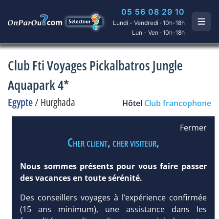
05 56 08 29 10
Lundi - Vendredi · 10h-18h
Lun - Ven · 10h-18h
Club Fti Voyages Pickalbatros Jungle
Aquapark 4*
Egypte
/
Hurghada
Hôtel
Club francophone
Fermer
Cher client, cher visiteur,
Nous sommes présents pour vous faire passer
des vacances en toute sérénité.
Des conseillers voyages à l’expérience confirmée
(15 ans minimum), une assistance dans les