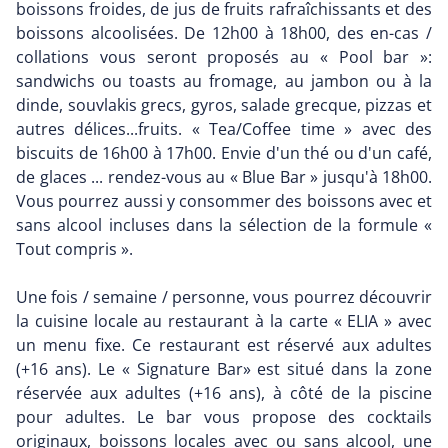
boissons froides, de jus de fruits rafraîchissants et des
boissons alcoolisées. De 12h00 à 18h00, des en-cas /
collations vous seront proposés au « Pool bar »:
sandwichs ou toasts au fromage, au jambon ou à la
dinde, souvlakis grecs, gyros, salade grecque, pizzas et
autres délices...fruits. « Tea/Coffee time » avec des
biscuits de 16h00 à 17h00. Envie d'un thé ou d'un café,
de glaces ... rendez-vous au « Blue Bar » jusqu'à 18h00.
Vous pourrez aussi y consommer des boissons avec et
sans alcool incluses dans la sélection de la formule «
Tout compris ».
Une fois / semaine / personne, vous pourrez découvrir
la cuisine locale au restaurant à la carte « ELIA » avec
un menu fixe. Ce restaurant est réservé aux adultes
(+16 ans). Le « Signature Bar» est situé dans la zone
réservée aux adultes (+16 ans), à côté de la piscine
pour adultes. Le bar vous propose des cocktails
originaux, boissons locales avec ou sans alcool, une