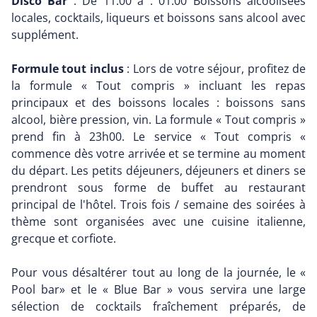
Disco Bar
: De 11:00 à : 01:00 Boissons alcoolisées
locales, cocktails, liqueurs et boissons sans alcool avec
supplément.
Formule tout inclus
: Lors de votre séjour, profitez de
la formule « Tout compris » incluant les repas
principaux et des boissons locales : boissons sans
alcool, bière pression, vin. La formule « Tout compris »
prend fin à 23h00. Le service « Tout compris «
commence dès votre arrivée et se termine au moment
du départ. Les petits déjeuners, déjeuners et diners se
prendront sous forme de buffet au restaurant
principal de l'hôtel. Trois fois / semaine des soirées à
thème sont organisées avec une cuisine italienne,
grecque et corfiote.
Pour vous désaltérer tout au long de la journée, le «
Pool bar» et le « Blue Bar » vous servira une large
sélection de cocktails fraîchement préparés, de