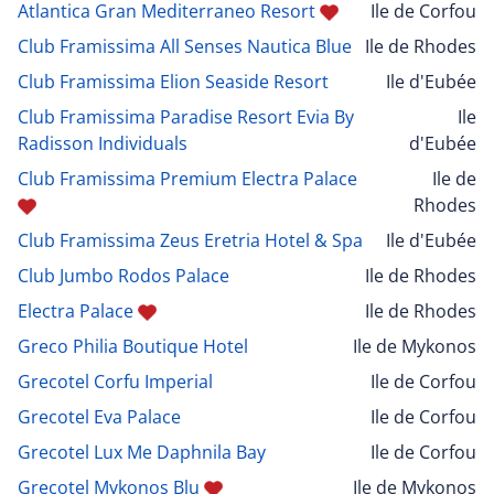
Atlantica Gran Mediterraneo Resort
Ile de Corfou
Club Framissima All Senses Nautica Blue
Ile de Rhodes
Club Framissima Elion Seaside Resort
Ile d'Eubée
Club Framissima Paradise Resort Evia By
Ile
Radisson Individuals
d'Eubée
Club Framissima Premium Electra Palace
Ile de
Rhodes
Club Framissima Zeus Eretria Hotel & Spa
Ile d'Eubée
Club Jumbo Rodos Palace
Ile de Rhodes
Electra Palace
Ile de Rhodes
Greco Philia Boutique Hotel
Ile de Mykonos
Grecotel Corfu Imperial
Ile de Corfou
Grecotel Eva Palace
Ile de Corfou
Grecotel Lux Me Daphnila Bay
Ile de Corfou
Grecotel Mykonos Blu
Ile de Mykonos