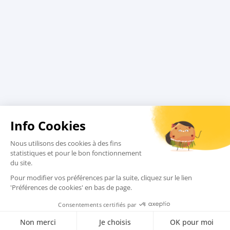
Charte qualité
Assurances
Comment réserver