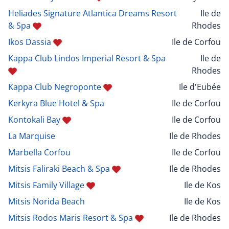
Heliades Signature Atlantica Dreams Resort
Ile de
& Spa
Rhodes
Ikos Dassia
Ile de Corfou
Kappa Club Lindos Imperial Resort & Spa
Ile de
Rhodes
Kappa Club Negroponte
Ile d'Eubée
Kerkyra Blue Hotel & Spa
Ile de Corfou
Kontokali Bay
Ile de Corfou
La Marquise
Ile de Rhodes
Marbella Corfou
Ile de Corfou
Mitsis Faliraki Beach & Spa
Ile de Rhodes
Mitsis Family Village
Ile de Kos
Mitsis Norida Beach
Ile de Kos
Mitsis Rodos Maris Resort & Spa
Ile de Rhodes