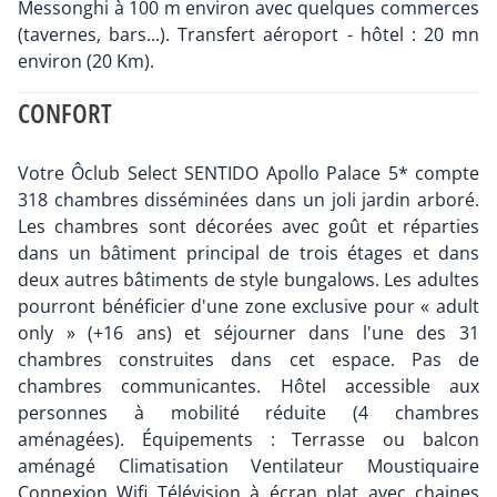
Messonghi à 100 m environ avec quelques commerces
(tavernes, bars...). Transfert aéroport - hôtel : 20 mn
environ (20 Km).
CONFORT
Votre Ôclub Select SENTIDO Apollo Palace 5* compte
318 chambres disséminées dans un joli jardin arboré.
Les chambres sont décorées avec goût et réparties
dans un bâtiment principal de trois étages et dans
deux autres bâtiments de style bungalows. Les adultes
pourront bénéficier d'une zone exclusive pour « adult
only » (+16 ans) et séjourner dans l'une des 31
chambres construites dans cet espace. Pas de
chambres communicantes. Hôtel accessible aux
personnes à mobilité réduite (4 chambres
aménagées). Équipements : Terrasse ou balcon
aménagé Climatisation Ventilateur Moustiquaire
Connexion Wifi Télévision à écran plat avec chaines