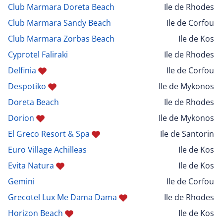
Club Marmara Doreta Beach
Ile de Rhodes
Club Marmara Sandy Beach
Ile de Corfou
Club Marmara Zorbas Beach
Ile de Kos
Cyprotel Faliraki
Ile de Rhodes
Delfinia
Ile de Corfou
Despotiko
Ile de Mykonos
Doreta Beach
Ile de Rhodes
Dorion
Ile de Mykonos
El Greco Resort & Spa
Ile de Santorin
Euro Village Achilleas
Ile de Kos
Evita Natura
Ile de Kos
Gemini
Ile de Corfou
Grecotel Lux Me Dama Dama
Ile de Rhodes
Horizon Beach
Ile de Kos