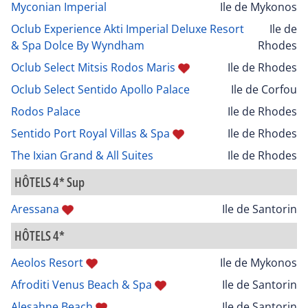
Myconian Imperial
Ile de Mykonos
Oclub Experience Akti Imperial Deluxe Resort
Ile de
& Spa Dolce By Wyndham
Rhodes
Oclub Select Mitsis Rodos Maris
Ile de Rhodes
Oclub Select Sentido Apollo Palace
Ile de Corfou
Rodos Palace
Ile de Rhodes
Sentido Port Royal Villas & Spa
Ile de Rhodes
The Ixian Grand & All Suites
Ile de Rhodes
HÔTELS 4* Sup
Aressana
Ile de Santorin
HÔTELS 4*
Aeolos Resort
Ile de Mykonos
Afroditi Venus Beach & Spa
Ile de Santorin
Alesahne Beach
Ile de Santorin