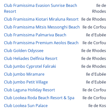
Club Framissima Evasion Sunrise Beach
Ile de
Resort
Rhodes
Club Framissima Kiotari Miraluna Resort
Ile de Rhodes
Club Framissima Mitsis Messonghi Beach
Ile de Corfou
Club Framissima Palmariva Beach
Ile d'Eubée
Club Framissima Premium Aeolos Beach
Ile de Corfou
Club Golden Odyssee
Ile de Rhodes
Club Heliades Delfinia Resort
Ile de Rhodes
Club Jumbo Cyprotel Faliraki
Ile de Rhodes
Club Jumbo Miramare
Ile d'Eubée
Club Jumbo Petit Village
Ile d'Eubée
Club Laguna Holiday Resort
Ile de Corfou
Club Lookea Roda Beach Resort & Spa
Ile de Corfou
Club Lookea Sun Palace
Ile de Kos