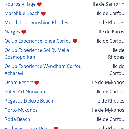
Kouros Village
Ile de Santorin
Mareblue Beach
Ile de Corfou
Mondi Club Sunshine Rhodes
Ile de Rhodes
Narges
Ile de Paros
Oclub Experience Iolida Corfou
Ile de Corfou
Oclub Experience Sol By Melia
Ile de
Cosmopolitan
Rhodes
Oclub Experience Wyndham Corfou
Ile de
Acharavi
Corfou
Osom Resort
Ile de Mykonos
Paleo Art Nouveau
Ile de Corfou
Pegasos Deluxe Beach
Ile de Rhodes
Porto Mykonos
Ile de Mykonos
Roda Beach
Ile de Corfou
Rodos Princess Beach
Ile de Rhodes