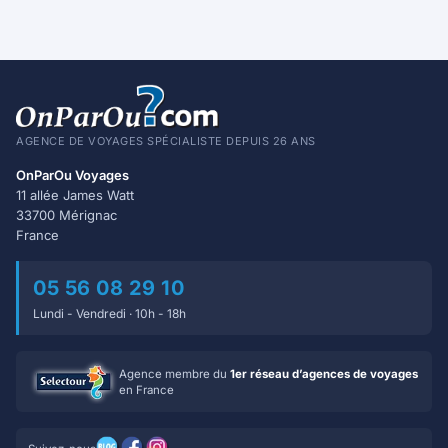
AGENCE DE VOYAGES SPÉCIALISTE DEPUIS 26 ANS
OnParOu Voyages
11 allée James Watt
33700 Mérignac
France
05 56 08 29 10
Lundi - Vendredi · 10h - 18h
Agence membre du
1er réseau d’agences de voyages
en France