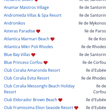
Anamar Maistros Village
Ile de Santorin
Andromeda Villas & Spa Resort
Ile de Santorin
Andronikos
Ile de Mykonos
Asteras Paradise
Ile de Paros
Atlantica Marmari Beach
Ile de Kos
Atlantica Mikri Poli Rhodes
Ile de Rhodes
Blue Bay Villas
Ile de Santorin
Blue Princess Corfou
Ile de Corfou
Club Coralia Amaronda Resort
Ile d'Eubée
Club Coralia Evita Resort
Ile de Rhodes
Club Coralia Messonghi Beach Holiday
Ile de
Resort
Corfou
Club Eldorador Brown Beach
Ile d'Eubée
Club Framissima Elion Seaside Resort
Ile d'Eubée