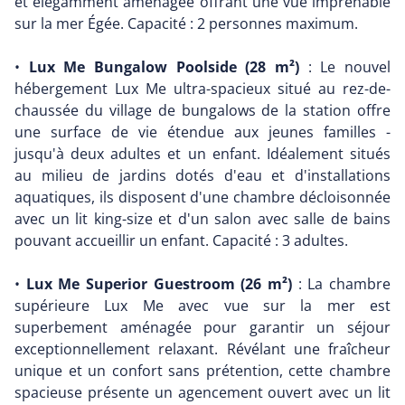
et élégamment aménagée offrant une vue imprenable
sur la mer Égée. Capacité : 2 personnes maximum.
•
Lux Me Bungalow Poolside (28 m²)
: Le nouvel
hébergement Lux Me ultra-spacieux situé au rez-de-
chaussée du village de bungalows de la station offre
une surface de vie étendue aux jeunes familles -
jusqu'à deux adultes et un enfant. Idéalement situés
au milieu de jardins dotés d'eau et d'installations
aquatiques, ils disposent d'une chambre décloisonnée
avec un lit king-size et d'un salon avec salle de bains
pouvant accueillir un enfant. Capacité : 3 adultes.
•
Lux Me Superior Guestroom (26 m²)
: La chambre
supérieure Lux Me avec vue sur la mer est
superbement aménagée pour garantir un séjour
exceptionnellement relaxant. Révélant une fraîcheur
unique et un confort sans prétention, cette chambre
spacieuse présente un agencement ouvert avec un lit