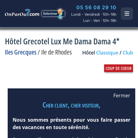
05 56 08 29 10
Lundi - Vendredi · 10h-18h
Lun - Ven · 10h-18h
Hôtel Grecotel Lux Me Dama Dama 4*
Iles Grecques
/
Ile de Rhodes
Hôtel
Classique
/
Club
Fermer
Cher client, cher visiteur,
Nous sommes présents pour vous faire passer
des vacances en toute sérénité.