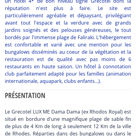
un hôtel 4* de bon niveau signé Grecotel dont la
réputation n'est plus à faire. Le site est
particulièrement agréable et dépaysant, privilégiant
avant tout l'espace et la verdure avec de grands
jardins soignés et des pelouses généreuses, le tout
bordés par l'immense plage de Faliraki. L'hébergement
est confortable et varié avec une mention pour les
bungalows disséminés au coeur de la végétation et la
restauration est de qualité avec pas moins de 6
restaurants en haute saison. Un hôtel à connotation
club parfaitement adapté pour les familles (animation
internationale, aquapark, clubs enfants...).
PRÉSENTATION
Le Grecotel LUX ME Dama Dama (ex Rhodos Royal) est
situé en bordure d'une magnifique plage de sable fin
de plus de 4 Km de long à seulement 12 Km de la ville
de Rhodes. Réparties dans des bungalows ou dans le