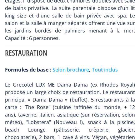
étages, il dispose de deux chambres doubles avec salle
de bains privative. La suite parentale dispose d'un lit
king size et d'une salle de bain privée avec spa. Le
salon et la salle à manger séparés offrent une vue sur
les jardins bordés de palmiers menant à la mer.
Capacité : 6 personnes.
RESTAURATION
Formules de base :
Selon brochure
,
Tout inclus
Le Grecotel LUX ME Dama Dama (ex Rhodos Royal)
propose un large choix de restauration. Le restaurant
principal « Dama Dama » (buffet). 5 restaurants à la
carte : "The Rose" (cuisine raffinée du monde, + 12
ans), taverne, italien, asiatique (sur réservation, selon
météo), "Lobstera" (Nouveau !), snack à la piscine,
beach Lounge (pâtisserie, crèperie, glacier,
chocolaterie), 2 bars, 1 cave à vins. Végan, végétarien