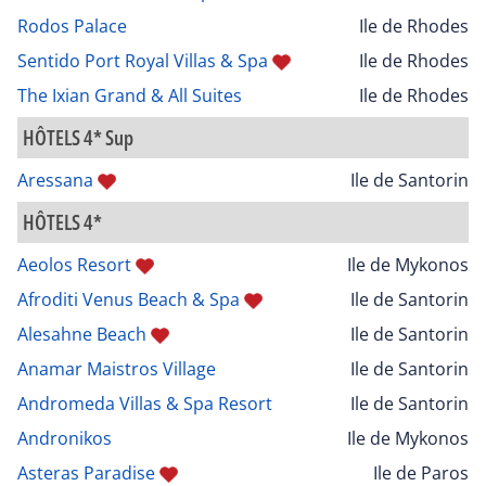
Rodos Palace
Ile de Rhodes
Sentido Port Royal Villas & Spa
Ile de Rhodes
The Ixian Grand & All Suites
Ile de Rhodes
HÔTELS 4* Sup
Aressana
Ile de Santorin
HÔTELS 4*
Aeolos Resort
Ile de Mykonos
Afroditi Venus Beach & Spa
Ile de Santorin
Alesahne Beach
Ile de Santorin
Anamar Maistros Village
Ile de Santorin
Andromeda Villas & Spa Resort
Ile de Santorin
Andronikos
Ile de Mykonos
Asteras Paradise
Ile de Paros