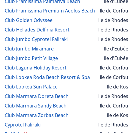
Club Framissima Palmariva Beach
Ile d'Eubée
Club Framissima Premium Aeolos Beach
Ile de Corfou
Club Golden Odyssee
Ile de Rhodes
Club Heliades Delfinia Resort
Ile de Rhodes
Club Jumbo Cyprotel Faliraki
Ile de Rhodes
Club Jumbo Miramare
Ile d'Eubée
Club Jumbo Petit Village
Ile d'Eubée
Club Laguna Holiday Resort
Ile de Corfou
Club Lookea Roda Beach Resort & Spa
Ile de Corfou
Club Lookea Sun Palace
Ile de Kos
Club Marmara Doreta Beach
Ile de Rhodes
Club Marmara Sandy Beach
Ile de Corfou
Club Marmara Zorbas Beach
Ile de Kos
Cyprotel Faliraki
Ile de Rhodes