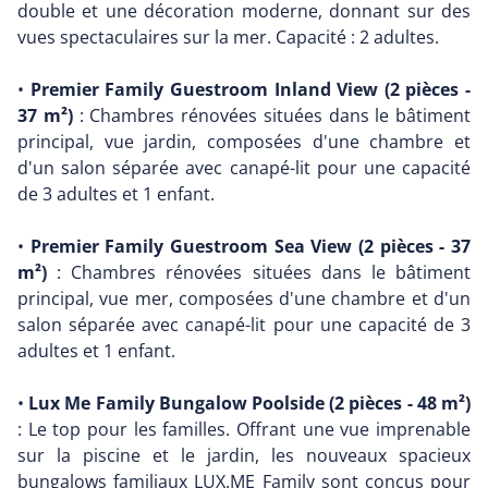
double et une décoration moderne, donnant sur des
vues spectaculaires sur la mer. Capacité : 2 adultes.
•
Premier Family Guestroom Inland View (2 pièces -
37 m²)
: Chambres rénovées situées dans le bâtiment
principal, vue jardin, composées d'une chambre et
d'un salon séparée avec canapé-lit pour une capacité
de 3 adultes et 1 enfant.
•
Premier Family Guestroom Sea View (2 pièces - 37
m²)
: Chambres rénovées situées dans le bâtiment
principal, vue mer, composées d'une chambre et d'un
salon séparée avec canapé-lit pour une capacité de 3
adultes et 1 enfant.
•
Lux Me Family Bungalow Poolside (2 pièces - 48 m²)
: Le top pour les familles. Offrant une vue imprenable
sur la piscine et le jardin, les nouveaux spacieux
bungalows familiaux LUX.ME Family sont conçus pour