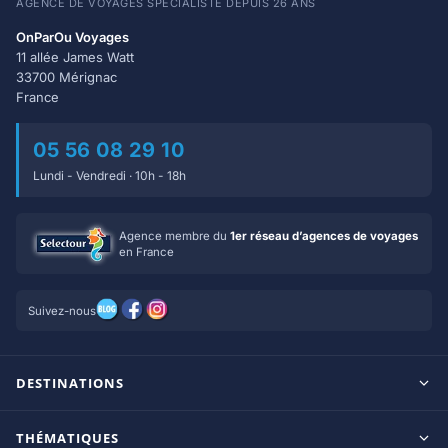
AGENCE DE VOYAGES SPÉCIALISTE DEPUIS 26 ANS
OnParOu Voyages
11 allée James Watt
33700 Mérignac
France
05 56 08 29 10
Lundi - Vendredi · 10h - 18h
Agence membre du
1er réseau d’agences de voyages
en France
Suivez-nous
DESTINATIONS
Maldives
THÉMATIQUES