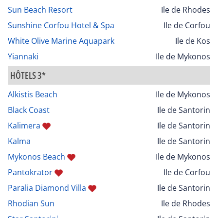
Sun Beach Resort
Ile de Rhodes
Sunshine Corfou Hotel & Spa
Ile de Corfou
White Olive Marine Aquapark
Ile de Kos
Yiannaki
Ile de Mykonos
HÔTELS 3*
Alkistis Beach
Ile de Mykonos
Black Coast
Ile de Santorin
Kalimera
Ile de Santorin
Kalma
Ile de Santorin
Mykonos Beach
Ile de Mykonos
Pantokrator
Ile de Corfou
Paralia Diamond Villa
Ile de Santorin
Rhodian Sun
Ile de Rhodes