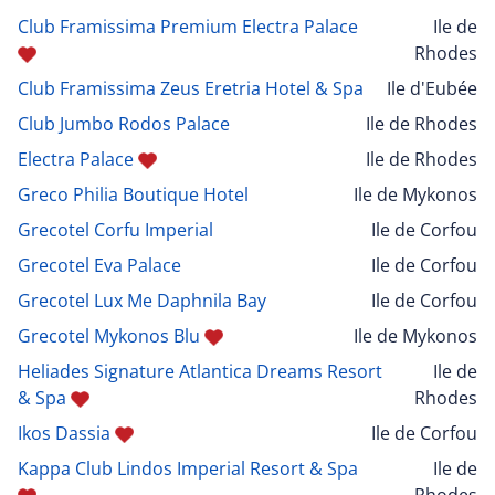
Club Framissima Premium Electra Palace
Ile de
Rhodes
Club Framissima Zeus Eretria Hotel & Spa
Ile d'Eubée
Club Jumbo Rodos Palace
Ile de Rhodes
Electra Palace
Ile de Rhodes
Greco Philia Boutique Hotel
Ile de Mykonos
Grecotel Corfu Imperial
Ile de Corfou
Grecotel Eva Palace
Ile de Corfou
Grecotel Lux Me Daphnila Bay
Ile de Corfou
Grecotel Mykonos Blu
Ile de Mykonos
Heliades Signature Atlantica Dreams Resort
Ile de
& Spa
Rhodes
Ikos Dassia
Ile de Corfou
Kappa Club Lindos Imperial Resort & Spa
Ile de
Rhodes