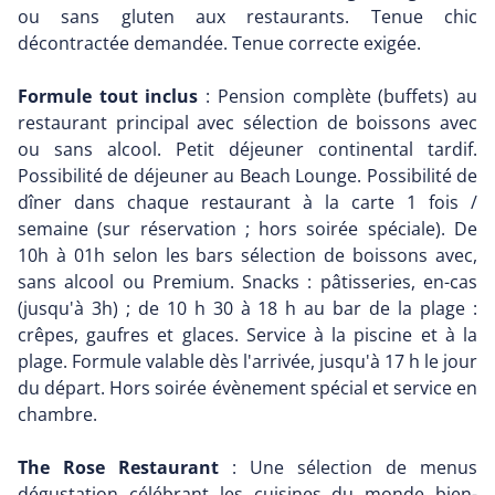
ou sans gluten aux restaurants. Tenue chic
décontractée demandée. Tenue correcte exigée.
Formule tout inclus
: Pension complète (buffets) au
restaurant principal avec sélection de boissons avec
ou sans alcool. Petit déjeuner continental tardif.
Possibilité de déjeuner au Beach Lounge. Possibilité de
dîner dans chaque restaurant à la carte 1 fois /
semaine (sur réservation ; hors soirée spéciale). De
10h à 01h selon les bars sélection de boissons avec,
sans alcool ou Premium. Snacks : pâtisseries, en-cas
(jusqu'à 3h) ; de 10 h 30 à 18 h au bar de la plage :
crêpes, gaufres et glaces. Service à la piscine et à la
plage. Formule valable dès l'arrivée, jusqu'à 17 h le jour
du départ. Hors soirée évènement spécial et service en
chambre.
The Rose Restaurant
: Une sélection de menus
dégustation célébrant les cuisines du monde bien-