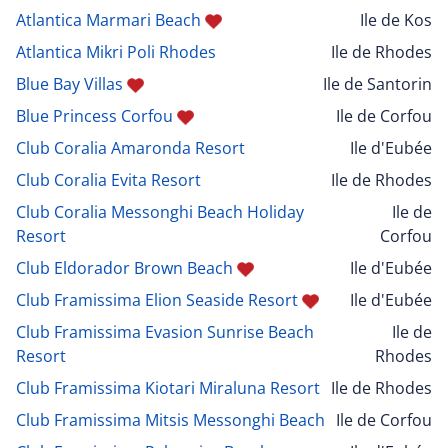
Atlantica Marmari Beach
Ile de Kos
Atlantica Mikri Poli Rhodes
Ile de Rhodes
Blue Bay Villas
Ile de Santorin
Blue Princess Corfou
Ile de Corfou
Club Coralia Amaronda Resort
Ile d'Eubée
Club Coralia Evita Resort
Ile de Rhodes
Club Coralia Messonghi Beach Holiday
Ile de
Resort
Corfou
Club Eldorador Brown Beach
Ile d'Eubée
Club Framissima Elion Seaside Resort
Ile d'Eubée
Club Framissima Evasion Sunrise Beach
Ile de
Resort
Rhodes
Club Framissima Kiotari Miraluna Resort
Ile de Rhodes
Club Framissima Mitsis Messonghi Beach
Ile de Corfou