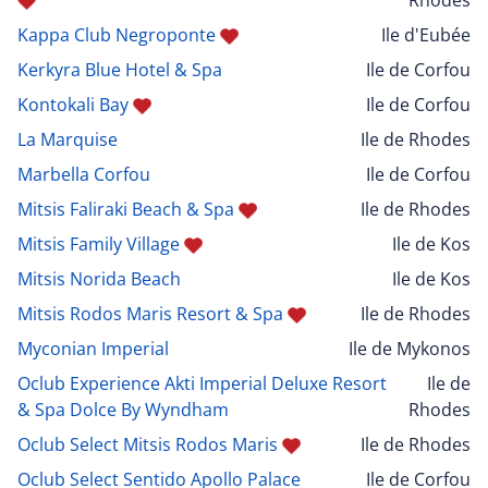
Kappa Club Negroponte
Ile d'Eubée
Kerkyra Blue Hotel & Spa
Ile de Corfou
Kontokali Bay
Ile de Corfou
La Marquise
Ile de Rhodes
Marbella Corfou
Ile de Corfou
Mitsis Faliraki Beach & Spa
Ile de Rhodes
Mitsis Family Village
Ile de Kos
Mitsis Norida Beach
Ile de Kos
Mitsis Rodos Maris Resort & Spa
Ile de Rhodes
Myconian Imperial
Ile de Mykonos
Oclub Experience Akti Imperial Deluxe Resort
Ile de
& Spa Dolce By Wyndham
Rhodes
Oclub Select Mitsis Rodos Maris
Ile de Rhodes
Oclub Select Sentido Apollo Palace
Ile de Corfou