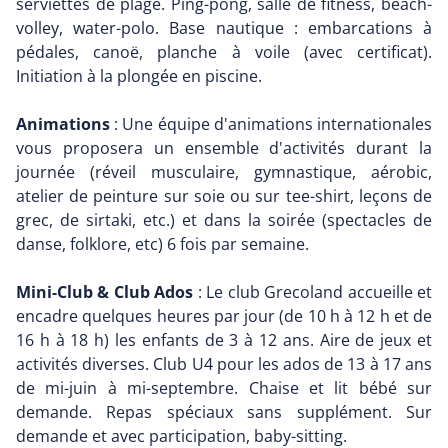
serviettes de plage. Ping-pong, salle de fitness, beach-
volley, water-polo. Base nautique : embarcations à
pédales, canoë, planche à voile (avec certificat).
Initiation à la plongée en piscine.
Animations
: Une équipe d'animations internationales
vous proposera un ensemble d'activités durant la
journée (réveil musculaire, gymnastique, aérobic,
atelier de peinture sur soie ou sur tee-shirt, leçons de
grec, de sirtaki, etc.) et dans la soirée (spectacles de
danse, folklore, etc) 6 fois par semaine.
Mini-Club & Club Ados
: Le club Grecoland accueille et
encadre quelques heures par jour (de 10 h à 12 h et de
16 h à 18 h) les enfants de 3 à 12 ans. Aire de jeux et
activités diverses. Club U4 pour les ados de 13 à 17 ans
de mi-juin à mi-septembre. Chaise et lit bébé sur
demande. Repas spéciaux sans supplément. Sur
demande et avec participation, baby-sitting.