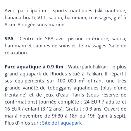
Avec participation : sports nautiques (ski nautique,
banana boat), VTT, sauna, hammam, massages, golf à
8 km. Plongée sous-marine.
SPA
: Centre de SPA avec piscine intérieure, sauna,
hammam et cabines de soins et de massages. Salle de
relaxation.
Parc aquatique à 0.9 Km
: Waterpark Falikari, le plus
grand aquapark de Rhodes situé à Falikari. Il répartit
ses équipements sur 100 000 m² offrant une très
grande variété de toboggans aquatiques (plus d'une
trentaine) et de jeux d'eau. Tarifs (sous réserve de
confirmations) Journée complète : 24 EUR / adulte et
16 EUR / enfant (3-12 ans). Gratuit : 0-3 ans. Ouvert de
mai à novembre de 9h30 à 18h ou 19h (juin à sept).
Plus d'infos sur :
Site de l'aquapark