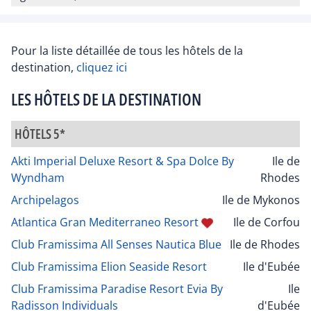
Pour la liste détaillée de tous les hôtels de la
destination,
cliquez ici
LES HÔTELS DE LA DESTINATION
HÔTELS 5*
Akti Imperial Deluxe Resort & Spa Dolce By
Ile de
Wyndham
Rhodes
Archipelagos
Ile de Mykonos
Atlantica Gran Mediterraneo Resort
Ile de Corfou
Club Framissima All Senses Nautica Blue
Ile de Rhodes
Club Framissima Elion Seaside Resort
Ile d'Eubée
Club Framissima Paradise Resort Evia By
Ile
Radisson Individuals
d'Eubée