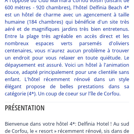
A l'opposé du Club Marmara Corfou voisin (distant de
600 mètres - 920 chambres), l'hôtel Delfinia Beach 4*
est un hôtel de charme avec un agencement à taille
humaine (184 chambres) qui bénéficie d'un site très
aéré et de magnifiques jardins très bien entretenus.
Entre la plage très agréable en accès direct et les
nombreux espaces verts parsemés d'oliviers
centenaires, vous n'aurez aucun problème à trouver
un endroit pour vous relaxer en toute quiétude. Le
dépaysement est assuré. Voici un hôtel à l'animation
douce, adapté principalement pour une clientèle sans
enfant. L'hôtel récemment rénové dans un style
élégant propose de belles prestations dans sa
catégorie (4*). Un coup de coeur sur l'île de Corfou.
PRÉSENTATION
Bienvenue dans votre hôtel 4*: Delfinia Hotel ! Au sud
de Corfou, le « resort » récemment rénové, sis dans de