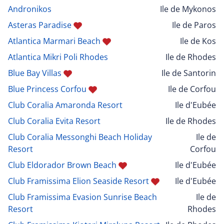
Andronikos
Ile de Mykonos
Asteras Paradise
Ile de Paros
Atlantica Marmari Beach
Ile de Kos
Atlantica Mikri Poli Rhodes
Ile de Rhodes
Blue Bay Villas
Ile de Santorin
Blue Princess Corfou
Ile de Corfou
Club Coralia Amaronda Resort
Ile d'Eubée
Club Coralia Evita Resort
Ile de Rhodes
Club Coralia Messonghi Beach Holiday
Ile de
Resort
Corfou
Club Eldorador Brown Beach
Ile d'Eubée
Club Framissima Elion Seaside Resort
Ile d'Eubée
Club Framissima Evasion Sunrise Beach
Ile de
Resort
Rhodes