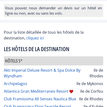
Vous pouvez nous demander un devis sur un hôtel en
ligne ou non, avec ou sans les vols.
Pour la liste détaillée de tous les hôtels de la
destination,
cliquez ici
LES HÔTELS DE LA DESTINATION
HÔTELS 5*
Akti Imperial Deluxe Resort & Spa Dolce By
Ile de
Wyndham
Rhodes
Archipelagos
Ile de Mykonos
Atlantica Gran Mediterraneo Resort
Ile de Corfou
Club Framissima All Senses Nautica Blue
Ile de Rhodes
Club Framissima Elion Seaside Resort
Ile d'Eubée