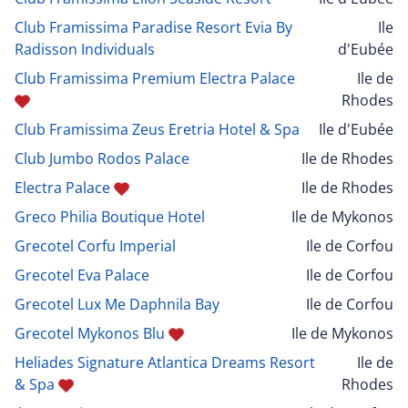
Club Framissima Paradise Resort Evia By
Ile
Radisson Individuals
d'Eubée
Club Framissima Premium Electra Palace
Ile de
Rhodes
Club Framissima Zeus Eretria Hotel & Spa
Ile d'Eubée
Club Jumbo Rodos Palace
Ile de Rhodes
Electra Palace
Ile de Rhodes
Greco Philia Boutique Hotel
Ile de Mykonos
Grecotel Corfu Imperial
Ile de Corfou
Grecotel Eva Palace
Ile de Corfou
Grecotel Lux Me Daphnila Bay
Ile de Corfou
Grecotel Mykonos Blu
Ile de Mykonos
Heliades Signature Atlantica Dreams Resort
Ile de
& Spa
Rhodes