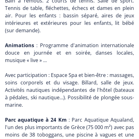
Bain à remous. 2 courts de tennis. Salle de sport.
Tennis de table, fléchettes, échecs et dames en plein
air. Pour les enfants : bassin séparé, aires de jeux
intérieures et extérieures pour les enfants, lit bébé
(sur demande).
Animations
: Programme d'animation internationale
douce en journée et en soirée, danses locales,
musique « live » ...
Avec participation : Espace Spa et bien-être : massages,
soins corporels et du visage. Billard, salle de jeux.
Activités nautiques indépendantes de l'hôtel (bateaux
à pédales, ski nautique...). Possibilité de plongée sous-
marine.
Parc aquatique à 24 Km
: Parc Aquatique Aqualand,
l'un des plus importants de Grèce (75 000 m²) avec pas
moins de 38 toboggans, une piscine à vagues et une