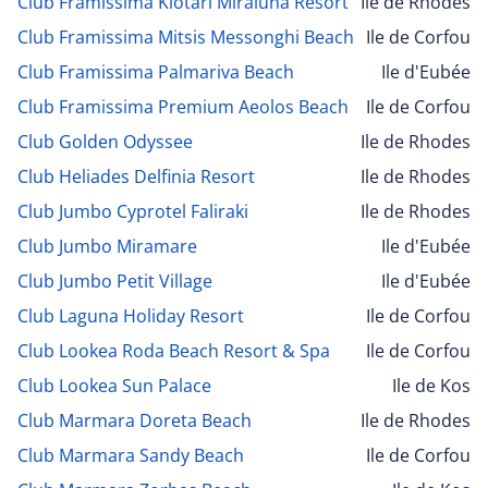
Club Framissima Kiotari Miraluna Resort
Ile de Rhodes
Club Framissima Mitsis Messonghi Beach
Ile de Corfou
Club Framissima Palmariva Beach
Ile d'Eubée
Club Framissima Premium Aeolos Beach
Ile de Corfou
Club Golden Odyssee
Ile de Rhodes
Club Heliades Delfinia Resort
Ile de Rhodes
Club Jumbo Cyprotel Faliraki
Ile de Rhodes
Club Jumbo Miramare
Ile d'Eubée
Club Jumbo Petit Village
Ile d'Eubée
Club Laguna Holiday Resort
Ile de Corfou
Club Lookea Roda Beach Resort & Spa
Ile de Corfou
Club Lookea Sun Palace
Ile de Kos
Club Marmara Doreta Beach
Ile de Rhodes
Club Marmara Sandy Beach
Ile de Corfou