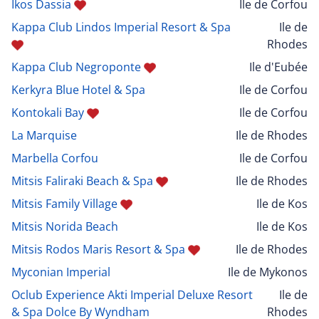
Ikos Dassia
Ile de Corfou
Kappa Club Lindos Imperial Resort & Spa
Ile de
Rhodes
Kappa Club Negroponte
Ile d'Eubée
Kerkyra Blue Hotel & Spa
Ile de Corfou
Kontokali Bay
Ile de Corfou
La Marquise
Ile de Rhodes
Marbella Corfou
Ile de Corfou
Mitsis Faliraki Beach & Spa
Ile de Rhodes
Mitsis Family Village
Ile de Kos
Mitsis Norida Beach
Ile de Kos
Mitsis Rodos Maris Resort & Spa
Ile de Rhodes
Myconian Imperial
Ile de Mykonos
Oclub Experience Akti Imperial Deluxe Resort
Ile de
& Spa Dolce By Wyndham
Rhodes