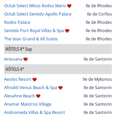
Oclub Select Mitsis Rodos Maris
Ile de Rhodes
Oclub Select Sentido Apollo Palace
Ile de Corfou
Rodos Palace
Ile de Rhodes
Sentido Port Royal Villas & Spa
Ile de Rhodes
The Ixian Grand & All Suites
Ile de Rhodes
HÔTELS 4* Sup
Aressana
Ile de Santorin
HÔTELS 4*
Aeolos Resort
Ile de Mykonos
Afroditi Venus Beach & Spa
Ile de Santorin
Alesahne Beach
Ile de Santorin
Anamar Maistros Village
Ile de Santorin
Andromeda Villas & Spa Resort
Ile de Santorin