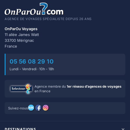
AGENCE DE VOYAGES SPÉCIALISTE DEPUIS 26 ANS
OnParOu Voyages
11 allée James Watt
33700 Mérignac
France
05 56 08 29 10
Lundi - Vendredi · 10h - 18h
Agence membre du
1er réseau d’agences de voyages
en France
Suivez-nous
DESTINATIONS