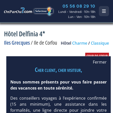
05 56 08 29 10
Lundi - Vendredi · 10h-18h
Lun - Ven · 10h-18h
Hôtel Delfinia 4*
Iles Grecques
/
Ile de Corfou
Hôtel
Charme
/
Classique
Fermer
Cher client, cher visiteur,
Nous sommes présents pour vous faire passer
des vacances en toute sérénité.
Des conseillers voyages à l’expérience confirmée
(15 ans minimum), une assistance dans les
formalités, une ligne directe pour joindre votre