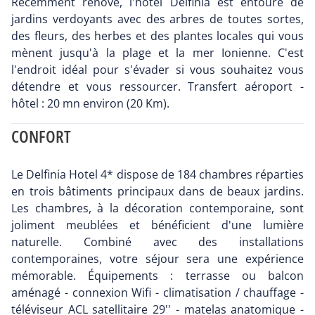
Récemment rénové, l'hôtel Delfinia est entouré de
jardins verdoyants avec des arbres de toutes sortes,
des fleurs, des herbes et des plantes locales qui vous
mènent jusqu'à la plage et la mer Ionienne. C'est
l'endroit idéal pour s'évader si vous souhaitez vous
détendre et vous ressourcer. Transfert aéroport -
hôtel : 20 mn environ (20 Km).
CONFORT
Le Delfinia Hotel 4* dispose de 184 chambres réparties
en trois bâtiments principaux dans de beaux jardins.
Les chambres, à la décoration contemporaine, sont
joliment meublées et bénéficient d'une lumière
naturelle. Combiné avec des installations
contemporaines, votre séjour sera une expérience
mémorable. Équipements : terrasse ou balcon
aménagé - connexion Wifi - climatisation / chauffage -
téléviseur ACL satellitaire 29'' - matelas anatomique -