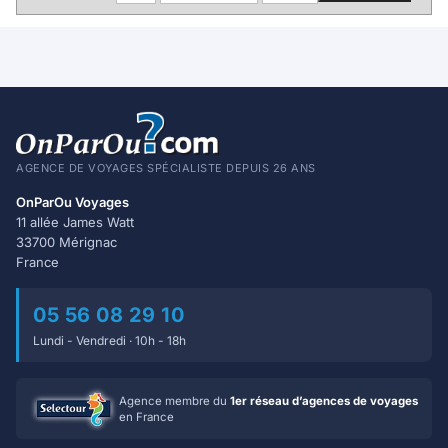
AGENCE DE VOYAGES SPÉCIALISTE DEPUIS 26 ANS
OnParOu Voyages
11 allée James Watt
33700 Mérignac
France
05 56 08 29 10
Lundi - Vendredi · 10h - 18h
Agence membre du
1er réseau d’agences de voyages
en France