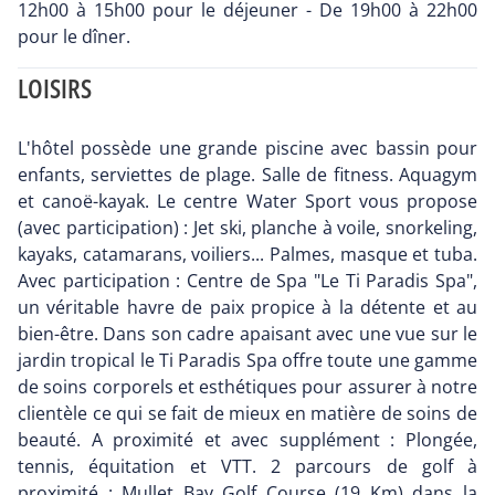
12h00 à 15h00 pour le déjeuner - De 19h00 à 22h00
pour le dîner.
LOISIRS
L'hôtel possède une grande piscine avec bassin pour
enfants, serviettes de plage. Salle de fitness. Aquagym
et canoë-kayak. Le centre Water Sport vous propose
(avec participation) : Jet ski, planche à voile, snorkeling,
kayaks, catamarans, voiliers... Palmes, masque et tuba.
Avec participation : Centre de Spa "Le Ti Paradis Spa",
un véritable havre de paix propice à la détente et au
bien-être. Dans son cadre apaisant avec une vue sur le
jardin tropical le Ti Paradis Spa offre toute une gamme
de soins corporels et esthétiques pour assurer à notre
clientèle ce qui se fait de mieux en matière de soins de
beauté. A proximité et avec supplément : Plongée,
tennis, équitation et VTT. 2 parcours de golf à
proximité : Mullet Bay Golf Course (19 Km) dans la