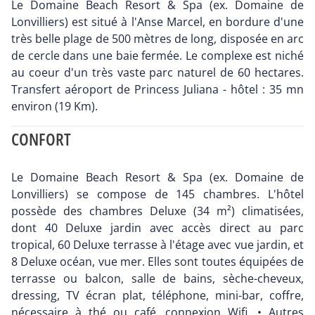
Le Domaine Beach Resort & Spa (ex. Domaine de
Lonvilliers) est situé à l'Anse Marcel, en bordure d'une
très belle plage de 500 mètres de long, disposée en arc
de cercle dans une baie fermée. Le complexe est niché
au coeur d'un très vaste parc naturel de 60 hectares.
Transfert aéroport de Princess Juliana - hôtel : 35 mn
environ (19 Km).
CONFORT
Le Domaine Beach Resort & Spa (ex. Domaine de
Lonvilliers) se compose de 145 chambres. L'hôtel
possède des chambres Deluxe (34 m²) climatisées,
dont 40 Deluxe jardin avec accès direct au parc
tropical, 60 Deluxe terrasse à l'étage avec vue jardin, et
8 Deluxe océan, vue mer. Elles sont toutes équipées de
terrasse ou balcon, salle de bains, sèche-cheveux,
dressing, TV écran plat, téléphone, mini-bar, coffre,
nécessaire à thé ou café, connexion Wifi. • Autres