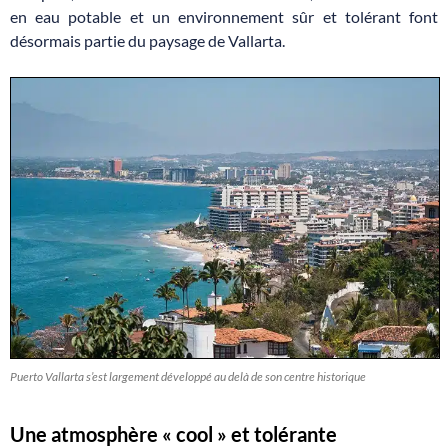
en eau potable et un environnement sûr et tolérant font
désormais partie du paysage de Vallarta.
Puerto Vallarta s’est largement développé au delà de son centre historique
Une atmosphère « cool » et tolérante