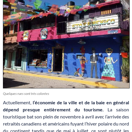
Quelques rues sont très colorées
Actuellement,
l’économie de la ville et de la baie en général
dépend presque entièrement du tourisme.
La saison
touristique bat son plein de novembre à avril avec l’arrivée des
retraités canadiens et américains fuyant l’hiver polaire du nord
du continent tandis que de mai à juillet, ce sont plutôt les