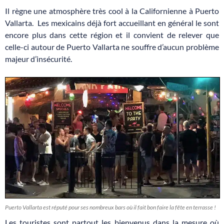
Il règne une atmosphère très cool à la Californienne à Puerto
Vallarta. Les mexicains déjà fort accueillant en général le sont
encore plus dans cette région et il convient de relever que
celle-ci autour de Puerto Vallarta ne souffre d’aucun problème
majeur d’insécurité.
Puerto Vallarta est réputé pour ses nombreux bars où il fait bon faire la fête en terrasse !
Les touristes sont partout les bienvenus dans la mesure où