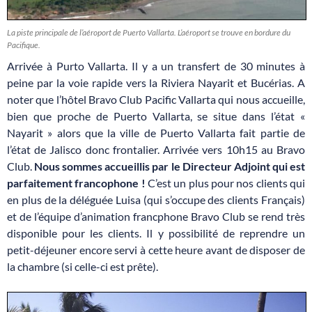
La piste principale de l’aéroport de Puerto Vallarta. L’aéroport se trouve en bordure du
Pacifique.
Arrivée à Purto Vallarta. Il y a un transfert de 30 minutes à
peine par la voie rapide vers la Riviera Nayarit et Bucérias. A
noter que l’hôtel Bravo Club Pacific Vallarta qui nous accueille,
bien que proche de Puerto Vallarta, se situe dans l’état «
Nayarit » alors que la ville de Puerto Vallarta fait partie de
l’état de Jalisco donc frontalier. Arrivée vers 10h15 au Bravo
Club.
Nous sommes accueillis par le Directeur Adjoint qui est
parfaitement francophone !
C’est un plus pour nos clients qui
en plus de la déléguée Luisa (qui s’occupe des clients Français)
et de l’équipe d’animation francphone Bravo Club se rend très
disponible pour les clients. Il y possibilité de reprendre un
petit-déjeuner encore servi à cette heure avant de disposer de
la chambre (si celle-ci est prête).