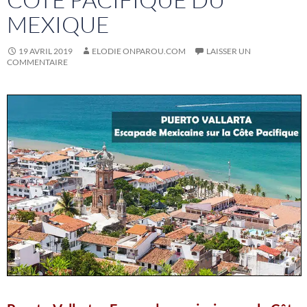
MEXIQUE
19 AVRIL 2019
ELODIE ONPAROU.COM
LAISSER UN
COMMENTAIRE