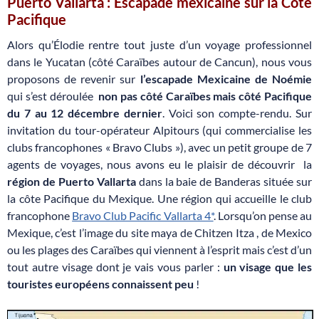
Puerto Vallarta : Escapade mexicaine sur la Côte
Pacifique
Alors qu’Élodie rentre tout juste d’un voyage professionnel
dans le Yucatan (côté Caraïbes autour de Cancun), nous vous
proposons de revenir sur
l’escapade Mexicaine de Noémie
qui s’est déroulée
non pas côté Caraïbes mais côté Pacifique
du 7 au 12 décembre dernier
. Voici son compte-rendu. Sur
invitation du tour-opérateur Alpitours (qui commercialise les
clubs francophones « Bravo Clubs »), avec un petit groupe de 7
agents de voyages, nous avons eu le plaisir de découvrir la
région de Puerto Vallarta
dans la baie de Banderas située sur
la côte Pacifique du Mexique. Une région qui accueille le club
francophone
Bravo Club Pacific Vallarta 4*
. Lorsqu’on pense au
Mexique, c’est l’image du site maya de Chitzen Itza , de Mexico
ou les plages des Caraïbes qui viennent à l’esprit mais c’est d’un
tout autre visage dont je vais vous parler :
un visage que les
touristes européens connaissent peu
!