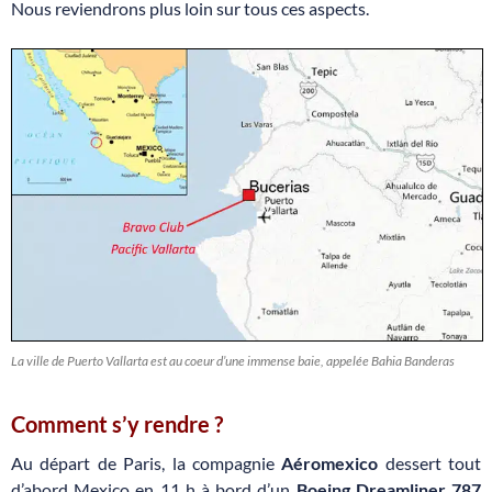
Nous reviendrons plus loin sur tous ces aspects.
La ville de Puerto Vallarta est au coeur d’une immense baie, appelée Bahia Banderas
Comment s’y rendre ?
Au départ de Paris, la compagnie
Aéromexico
dessert tout
d’abord Mexico en 11 h à bord d’un
Boeing Dreamliner 787