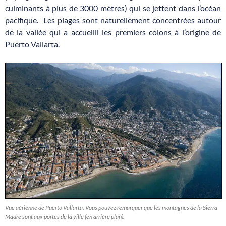
culminants à plus de 3000 mètres) qui se jettent dans l’océan
pacifique. Les plages sont naturellement concentrées autour
de la vallée qui a accueilli les premiers colons à l’origine de
Puerto Vallarta.
Vue aérienne de Puerto Vallarta. Vous pouvez remarquer que les montagnes de la Sierra
Madre sont aux portes de la ville (en arrière plan).