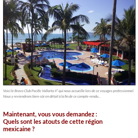
Voici le Bravo Club Pacific Vallarta 4* qui nous accueille lors de ce voyages professionnel.
Nous y reviendrons bien-sûr en détail à la fin de ce compte-rendu…
Maintenant, vous vous demandez :
Quels sont les atouts de cette région
mexicaine ?