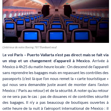
L’intérieur de notre Boeing 787 flambant neuf
L
e vol Paris – Puerto Vallarta n’est pas direct mais se fait via
un stop et un changement d’appareil à Mexico
. Arrivée à
Mexico à 4h25 du matin heure locale : On descend de l’appareil
sans reprendre les bagages mais en repassant les contrôles des
passeports (c’est là que l’on nous remet la « carte touristique »
qui nous sera demandée juste avant de monter dans l’avion
Mexico / Paris au retour) et de la sécurité. A noter qu’au retour
ce ne sera pas le cas : pas de douanes ni de contrôles sécurité
des bagages. Il n’y a pas beaucoup de boutiques ouvertes à
cette heure de la nuit à l’aéroport international de Mexico : il