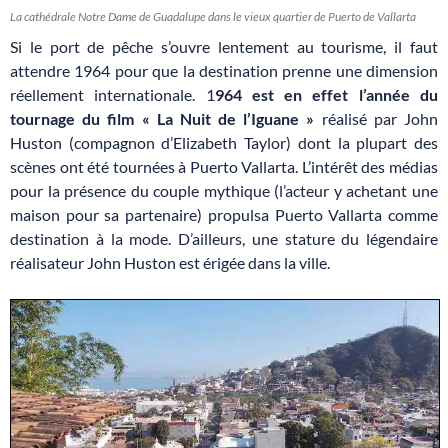
La cathédrale Notre Dame de Guadalupe dans le vieux quartier de Puerto de Vallarta
Si le port de pêche s’ouvre lentement au tourisme, il faut
attendre 1964 pour que la destination prenne une dimension
réellement internationale. 1
964 est en effet l’année du
tournage du film
« La Nuit de l’Iguane »
réalisé par John
Huston (compagnon d’Elizabeth Taylor) dont la plupart des
scènes ont été tournées à Puerto Vallarta. L’intérêt des médias
pour la présence du couple mythique (l’acteur y achetant une
maison pour sa partenaire) propulsa Puerto Vallarta comme
destination à la mode. D’ailleurs, une stature du légendaire
réalisateur John Huston est érigée dans la ville.