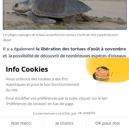
Les plages sauvages de la baie accueillent les tortues à la fin de l’été à partir du mois
d’août
Il y a également
la libération des tortues d’août à novembre
et la possibilité de découvrir de nombreuses espèces d’oiseaux
exotiques dans la réserve naturelle protégée de l’estuaire « El
Salado ». Mais aussi dans les parcs nationaux marins : Los
Arcos et Islas Marietas ces lieux sont des sanctuaires de
nombreux oiseaux et espèces marines ou vous pourrez
pratiquer de la plongée ou du snorkeling.