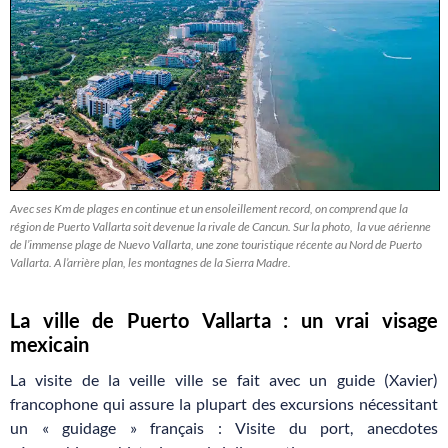
Avec ses Km de plages en continue et un ensoleillement record, on comprend que la
région de Puerto Vallarta soit devenue la rivale de Cancun. Sur la photo, la vue aérienne
de l’immense plage de Nuevo Vallarta, une zone touristique récente au Nord de Puerto
Vallarta. A l’arrière plan, les montagnes de la Sierra Madre.
La ville de Puerto Vallarta : un vrai visage
mexicain
La visite de la veille ville se fait avec un guide (Xavier)
francophone qui assure la plupart des excursions nécessitant
un « guidage » français : Visite du port, anecdotes