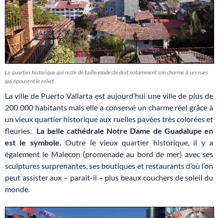
Le quartier historique qui reste de taille modeste doit notamment son charme à ses rues
qui épousent le relief
La ville de Puerto Vallarta est aujourd’hui une ville de plus de
200 000 habitants mais elle a conservé un charme réel grâce à
un vieux quartier historique aux ruelles pavées très colorées et
fleuries.
La belle cathédrale Notre Dame de Guadalupe en
est le symbole.
Outre le vieux quartier historique, il y a
également le Malecon (promenade au bord de mer) avec ses
sculptures surprenantes, ses boutiques et restaurants d’où l’on
peut assister aux – parait-il – plus beaux couchers de soleil du
monde.