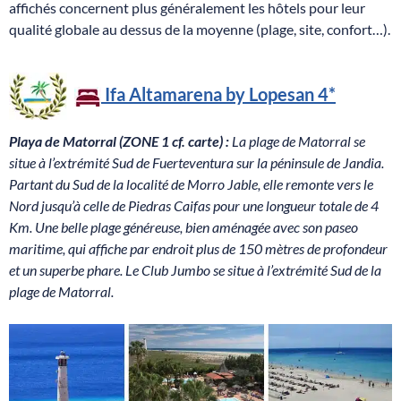
affichés concernent plus généralement les hôtels pour leur
qualité globale au dessus de la moyenne (plage, site, confort…).
Ifa Altamarena by Lopesan
4*
Playa de Matorral (ZONE 1 cf. carte) :
La plage de Matorral se
situe à l’extrémité Sud de Fuerteventura sur la péninsule de Jandia.
Partant du Sud de la localité de Morro Jable, elle remonte vers le
Nord jusqu’à celle de Piedras Caifas pour une longueur totale de 4
Km. Une belle plage généreuse, bien aménagée avec son paseo
maritime, qui affiche par endroit plus de 150 mètres de profondeur
et un superbe phare. Le Club Jumbo se situe à l’extrémité Sud de la
plage de Matorral.