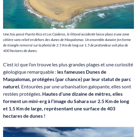
Une fois passé Puerto Rico et Los Caideros, le littoral accidenté laisse place à une zone
côtière sans relief en dehors des dunes de Maspalomas. Un ensemble dunaire (en forme
de triangle renversé sur la photo) de 2.5 Km de long sur 1.5 de profondeur soit plus de
400 hectares de dunes.
C’est ici que l’on trouve les plus grandes plages et une curiosité
géologique remarquable :
les fameuses Dunes de
Maspalomas, protégées (par chance) par leur statut de parc
naturel.
Entourées par une urbanisation galopante, elles sont
restées protégées.
Hautes d’une dizaine de mètres, elles
forment un mini-erg à l’image du Sahara sur 2.5 Km de long
et 1.5 Km de large, représentant une surface de 403
hectares de dunes !