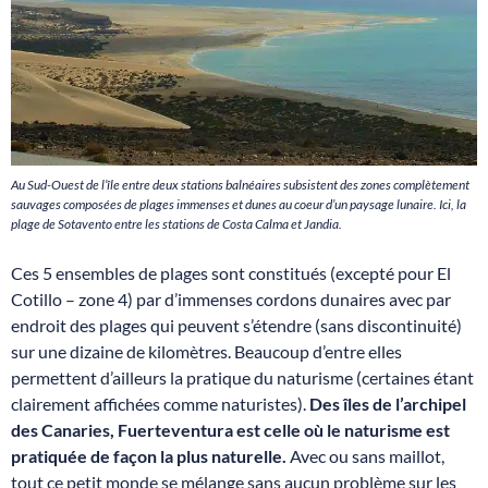
Au Sud-Ouest de l’île entre deux stations balnéaires subsistent des zones complètement
sauvages composées de plages immenses et dunes au coeur d’un paysage lunaire. Ici, la
plage de Sotavento entre les stations de Costa Calma et Jandia.
Ces 5 ensembles de plages sont constitués (excepté pour El
Cotillo – zone 4) par d’immenses cordons dunaires avec par
endroit des plages qui peuvent s’étendre (sans discontinuité)
sur une dizaine de kilomètres. Beaucoup d’entre elles
permettent d’ailleurs la pratique du naturisme (certaines étant
clairement affichées comme naturistes).
Des îles de l’archipel
des Canaries, Fuerteventura est celle où le naturisme est
pratiquée de façon la plus naturelle.
Avec ou sans maillot,
tout ce petit monde se mélange sans aucun problème sur les