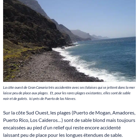
La côte ouest de Gran Canaria très accidentée avec ses falaises qui se jettent dans la mer
laisse peu de place aux plages. Et, pour les rares plages existantes, elles sont de sable
noir et de galets. Ici près de Puerto de las Nieves.
Sur la côte Sud Ouest, les plages (Puerto de Mogan, Amadores,
Puerto Rico, Los Caideros…) sont de sable blond mais toujours
encaissées au pied d’un relief qui reste encore accidenté
laissant peu de place pour les longues étendues de sable.