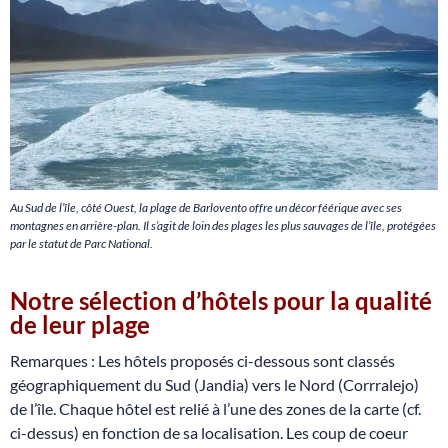
Au Sud de l’île, côté Ouest, la plage de Barlovento offre un décor féérique avec ses
montagnes en arrière-plan. Il s’agit de loin des plages les plus sauvages de l’île, protégées
par le statut de Parc National.
Notre sélection d’hôtels pour la qualité
de leur plage
Remarques : Les hôtels proposés ci-dessous sont classés
géographiquement du Sud (Jandia) vers le Nord (Corrralejo)
de l’île. Chaque hôtel est relié à l’une des zones de la carte (cf.
ci-dessus) en fonction de sa localisation. Les coup de coeur