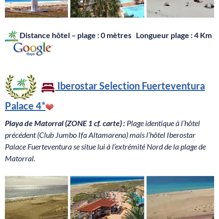
Distance hôtel – plage : 0 mètres Longueur plage : 4 Km
Iberostar Selection
Fuerteventura
Palace 4*
Playa de Matorral (ZONE 1 cf. carte) :
Plage identique à l’hôtel
précédent (Club Jumbo Ifa Altamarena) mais l’hôtel Iberostar
Palace Fuerteventura se situe lui à l’extrémité Nord de la plage de
Matorral.