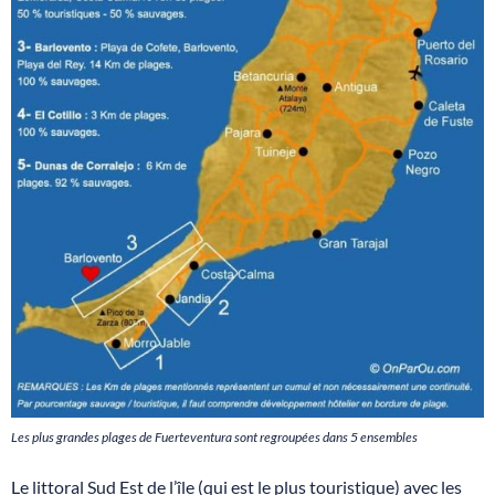
Les plus grandes plages de Fuerteventura sont regroupées dans 5 ensembles
Le littoral Sud Est de l’île (qui est le plus touristique) avec les