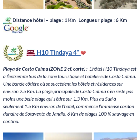
Distance hôtel – plage : 1 Km Longueur plage : 6 Km
H10 Tindaya
4*
Playa de Costa Calma (ZONE 2 cf. carte) :
L’hôtel H10 Tindaya est
à l’extrémité Sud de la zone touristique et hôtelière de Costa Calma.
Une bande côtière où se succèdent les hôtels et résidences sur
environ 2.5 Km. La plage principale de Costa Calma n’en reste pas
moins une belle plage qui s’étire sur 1.3 Km. Plus au Sud à
seulement 1.5 Km environ de l’hôtel, commence l’immense cordon
dunaire de Sotavento de Jandia, 6 Km de plages 100 % sauvage en
continu.