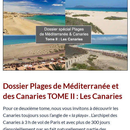
Dossier Plages de Méditerranée et
des Canaries
TOME II : Les Canaries
Pour ce deuxième tome, nous vous invitons à découvrir les
Canaries toujours sous l’angle de «
la playa
« . L’archipel des
Canaries à 3 h de vol de Paris et avec plus de 300 jours
d’ensoleillement par an fait naturellement partie des