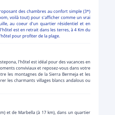
 proposant des chambres au confort simple (3*)
oom, voilà tout) pour s'afficher comme un vrai
ille, au coeur d'un quartier résidentiel et en
'hôtel est en retrait dans les terres, à 4 Km du
hôtel pour profiter de la plage.
stepona, l'hôtel est idéal pour des vacances en
es moments conviviaux et reposez-vous dans votre
tre les montagnes de la Sierra Bermeja et les
orer les charmants villages blancs andalous ou
 km) et de Marbella (à 17 km), dans un quartier