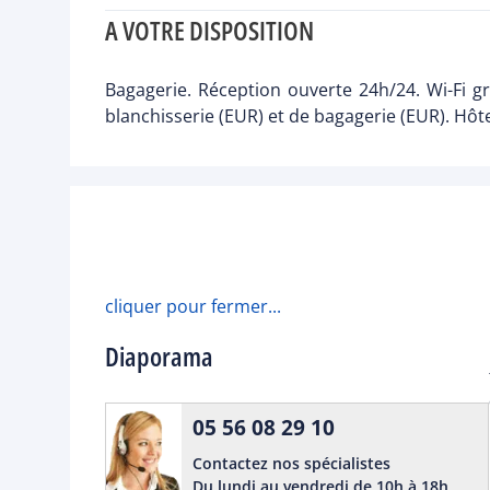
A VOTRE DISPOSITION
Bagagerie. Réception ouverte 24h/24. Wi-Fi g
blanchisserie (EUR) et de bagagerie (EUR). Hôt
cliquer pour fermer...
Diaporama
05 56 08 29 10
Contactez nos spécialistes
Du lundi au vendredi de 10h à 18h