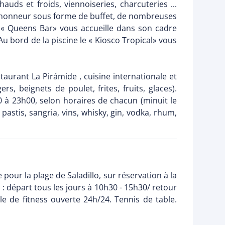
ds et froids, viennoiseries, charcuteries ...
 l'honneur sous forme de buffet, de nombreuses
al « Queens Bar» vous accueille dans son cadre
Au bord de la piscine le « Kiosco Tropical» vous
taurant La Pirámide , cuisine internationale et
s, beignets de poulet, frites, fruits, glaces).
30 à 23h00, selon horaires de chacun (minuit le
pastis, sangria, vins, whisky, gin, vodka, rhum,
 pour la plage de Saladillo, sur réservation à la
 : départ tous les jours à 10h30 - 15h30/ retour
le de fitness ouverte 24h/24. Tennis de table.