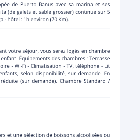
huppée de Puerto Banus avec sa marina et ses
a (de galets et sable grossier) continue sur 5
a - hôtel : 1h environ (70 Km).
ant votre séjour, vous serez logés en chambre
1 enfant. Équipements des chambres : Terrasse
re - Wi-Fi - Climatisation - TV, téléphone - Lit
nfants, selon disponibilité, sur demande. En
é réduite (sur demande). Chambre Standard /
ners et une sélection de boissons alcoolisées ou