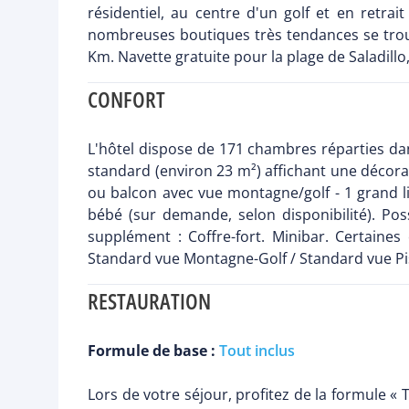
résidentiel, au centre d'un golf et en retr
nombreuses boutiques très tendances se trouve
Km. Navette gratuite pour la plage de Saladillo
CONFORT
L'hôtel dispose de 171 chambres réparties da
standard (environ 23 m²) affichant une décor
ou balcon avec vue montagne/golf - 1 grand lit 
bébé (sur demande, selon disponibilité). Po
supplément : Coffre-fort. Minibar. Certain
Standard vue Montagne-Golf / Standard vue Pi
RESTAURATION
Formule de base :
Tout inclus
Lors de votre séjour, profitez de la formule « 