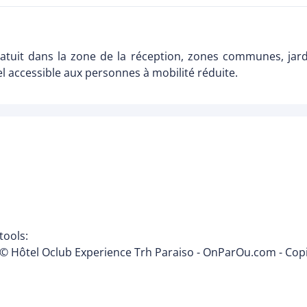
ratuit dans la zone de la réception, zones communes, jard
el accessible aux personnes à mobilité réduite.
tools:
© Hôtel Oclub Experience Trh Paraiso - OnParOu.com - Copi