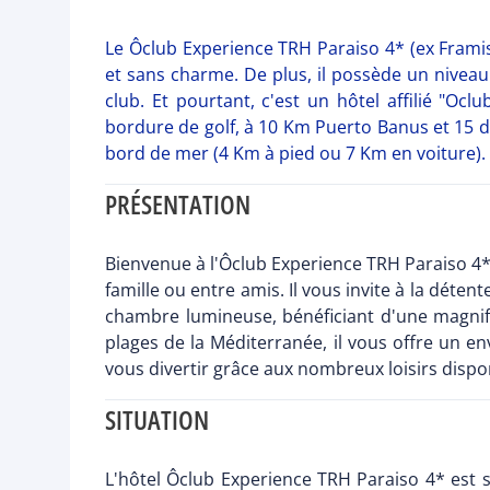
Le Ôclub Experience TRH Paraiso 4* (ex Framis
et sans charme. De plus, il possède un niveau
club. Et pourtant, c'est un hôtel affilié "Oc
bordure de golf, à 10 Km Puerto Banus et 15 de 
bord de mer (4 Km à pied ou 7 Km en voiture). V
PRÉSENTATION
Bienvenue à l'Ôclub Experience TRH Paraiso 4* 
famille ou entre amis. Il vous invite à la déte
chambre lumineuse, bénéficiant d'une magnifi
plages de la Méditerranée, il vous offre un e
vous divertir grâce aux nombreux loisirs dispon
SITUATION
L'hôtel Ôclub Experience TRH Paraiso 4* est si