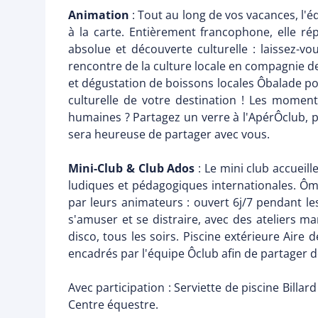
Animation
: Tout au long de vos vacances, l'
à la carte. Entièrement francophone, elle ré
absolue et découverte culturelle : laissez-v
rencontre de la culture locale en compagnie de
et dégustation de boissons locales Ôbalade pou
culturelle de votre destination ! Les moments
humaines ? Partagez un verre à l'ApérÔclub, p
sera heureuse de partager avec vous.
Mini-Club & Club Ados
: Le mini club accueil
ludiques et pédagogiques internationales. Ômi
par leurs animateurs : ouvert 6j/7 pendant l
s'amuser et se distraire, avec des ateliers ma
disco, tous les soirs. Piscine extérieure Aire
encadrés par l'équipe Ôclub afin de partager d
Avec participation : Serviette de piscine Billa
Centre équestre.