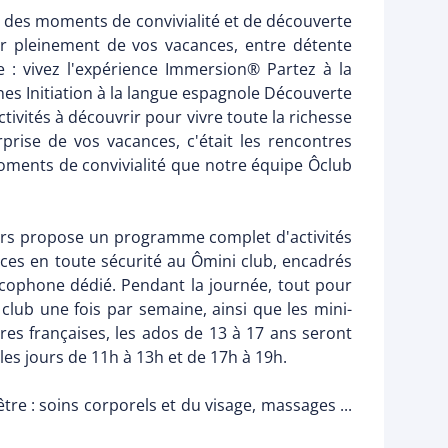
r des moments de convivialité et de découverte
er pleinement de vos vacances, entre détente
 : vivez l'expérience Immersion® Partez à la
nes Initiation à la langue espagnole Découverte
ivités à découvrir pour vivre toute la richesse
rprise de vos vacances, c'était les rencontres
moments de convivialité que notre équipe Ôclub
teurs propose un programme complet d'activités
nces en toute sécurité au Ômini club, encadrés
ncophone dédié. Pendant la journée, tout pour
 club une fois par semaine, ainsi que les mini-
ires françaises, les ados de 13 à 17 ans seront
les jours de 11h à 13h et de 17h à 19h.
tre : soins corporels et du visage, massages ...