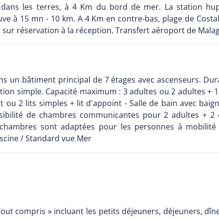
ait dans les terres, à 4 Km du bord de mer. La station 
 à 15 mn - 10 km. A 4 Km en contre-bas, plage de Costalit
, sur réservation à la réception. Transfert aéroport de Malag
ns un bâtiment principal de 7 étages avec ascenseurs. Dur
ation simple. Capacité maximum : 3 adultes ou 2 adultes + 
ou 2 lits simples + lit d'appoint - Salle de bain avec baignoi
ssibilité de chambres communicantes pour 2 adultes + 2 e
es chambres sont adaptées pour les personnes à mobilit
scine / Standard vue Mer
Tout compris » incluant les petits déjeuners, déjeuners, dî