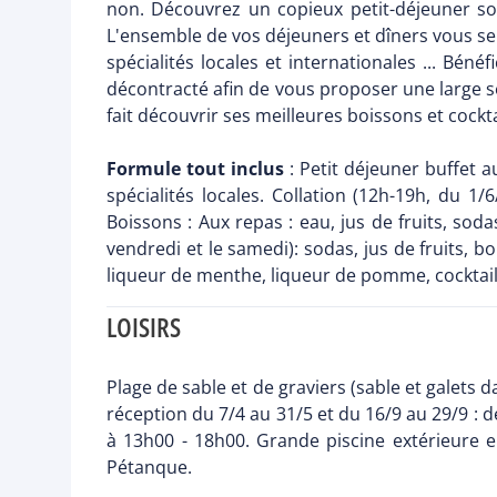
non. Découvrez un copieux petit-déjeuner sou
L'ensemble de vos déjeuners et dîners vous se
spécialités locales et internationales ... Bé
décontracté afin de vous proposer une large sél
fait découvrir ses meilleures boissons et cockt
Formule tout inclus
: Petit déjeuner buffet a
spécialités locales. Collation (12h-19h, du 1/
Boissons : Aux repas : eau, jus de fruits, sod
vendredi et le samedi): sodas, jus de fruits, b
liqueur de menthe, liqueur de pomme, cocktails
LOISIRS
Plage de sable et de graviers (sable et galets d
réception du 7/4 au 31/5 et du 16/9 au 29/9 : d
à 13h00 - 18h00. Grande piscine extérieure en
Pétanque.