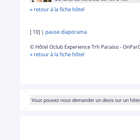
« retour à la fiche hôtel
[ 10]
|
pause diaporama
© Hôtel Oclub Experience Trh Paraiso - OnParO
« retour à la fiche hôtel
Vous pouvez nous demander un devis sur un hôtel e