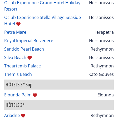
Oclub Experience Grand Hotel Holiday
Hersonissos
Resort
Oclub Experience Stella Village Seaside
Hersonissos
Hotel
Petra Mare
Ierapetra
Royal Imperial Belvedere
Hersonissos
Sentido Pearl Beach
Rethymnon
Silva Beach
Hersonissos
Theartemis Palace
Rethymnon
Themis Beach
Kato Gouves
HÔTELS 3* Sup
Elounda Palm
Elounda
HÔTELS 3*
Ariadne
Rethymnon