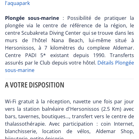
l'aquapark
Plongée sous-marine
: Possibilité de pratiquer la
plongée via le centre de référence de la région, le
centre Scubakreta Diving Center qui se trouve dans les
murs de l'hôtel Nana Beach, lui-même situé à
Hersonissos, à 7 kilomètres du complexe Aldemar.
Centre PADI 5* existant depuis 1990. Transferts
assurés par le Club depuis votre hôtel.
Détails Plongée
sous-marine
A VOTRE DISPOSITION
Wi-Fi gratuit à la réception, navette une fois par jour
vers la station balnéaire d'Hersonissos (2.5 Km) avec
bars, tavernes, boutiques..., transfert vers le centre de
thalassothérapie. Avec participation : coin Internet,
blanchisserie, location de vélos, Aldemar Shop,
bijouterie, petite épicerie