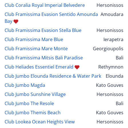
Club Coralia Royal Imperial Belvedere
Hersonissos
Club Framissima Evasion Sentido Amounda
Amoudara
Bay
Club Framissima Evasion Stella Blue
Hersonissos
Club Framissima Mare Blue
Ierapetra
Club Framissima Mare Monte
Georgioupolis
Club Framissima Mitsis Bali Paradise
Bali
Club Heliades Essentiel Emerald
Rethymnon
Club Jumbo Elounda Residence & Water Park
Elounda
Club Jumbo Magda
Kato Gouves
Club Jumbo Sunshine Village
Hersonissos
Club Jumbo The Resole
Bali
Club Jumbo Themis Beach
Kato Gouves
Club Lookea Ocean Heights View
Hersonissos