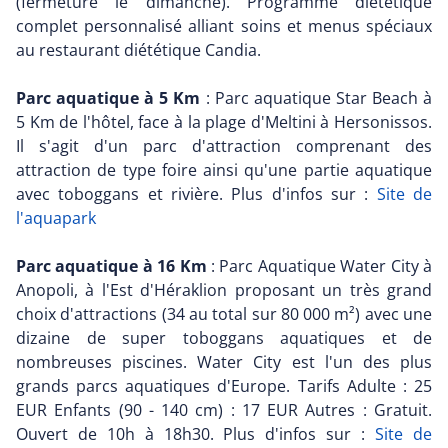
(fermeture le dimanche). Programme diététique
complet personnalisé alliant soins et menus spéciaux
au restaurant diététique Candia.
Parc aquatique à 5 Km
: Parc aquatique Star Beach à
5 Km de l'hôtel, face à la plage d'Meltini à Hersonissos.
Il s'agit d'un parc d'attraction comprenant des
attraction de type foire ainsi qu'une partie aquatique
avec toboggans et rivière. Plus d'infos sur :
Site de
l'aquapark
Parc aquatique à 16 Km
: Parc Aquatique Water City à
Anopoli, à l'Est d'Héraklion proposant un très grand
choix d'attractions (34 au total sur 80 000 m²) avec une
dizaine de super toboggans aquatiques et de
nombreuses piscines. Water City est l'un des plus
grands parcs aquatiques d'Europe. Tarifs Adulte : 25
EUR Enfants (90 - 140 cm) : 17 EUR Autres : Gratuit.
Ouvert de 10h à 18h30. Plus d'infos sur :
Site de