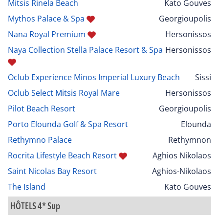
Mitsis Rinela Beach
Kato Gouves
Mythos Palace & Spa
Georgioupolis
Nana Royal Premium
Hersonissos
Naya Collection Stella Palace Resort & Spa
Hersonissos
Oclub Experience Minos Imperial Luxury Beach
Sissi
Oclub Select Mitsis Royal Mare
Hersonissos
Pilot Beach Resort
Georgioupolis
Porto Elounda Golf & Spa Resort
Elounda
Rethymno Palace
Rethymnon
Rocrita Lifestyle Beach Resort
Aghios Nikolaos
Saint Nicolas Bay Resort
Aghios-Nikolaos
The Island
Kato Gouves
HÔTELS 4* Sup