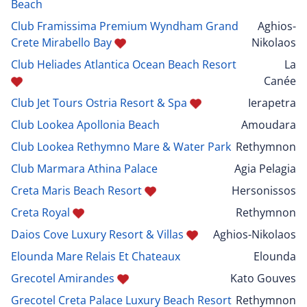
Beach
Club Framissima Premium Wyndham Grand
Aghios-
Crete Mirabello Bay
Nikolaos
Club Heliades Atlantica Ocean Beach Resort
La
Canée
Club Jet Tours Ostria Resort & Spa
Ierapetra
Club Lookea Apollonia Beach
Amoudara
Club Lookea Rethymno Mare & Water Park
Rethymnon
Club Marmara Athina Palace
Agia Pelagia
Creta Maris Beach Resort
Hersonissos
Creta Royal
Rethymnon
Daios Cove Luxury Resort & Villas
Aghios-Nikolaos
Elounda Mare Relais Et Chateaux
Elounda
Grecotel Amirandes
Kato Gouves
Grecotel Creta Palace Luxury Beach Resort
Rethymnon