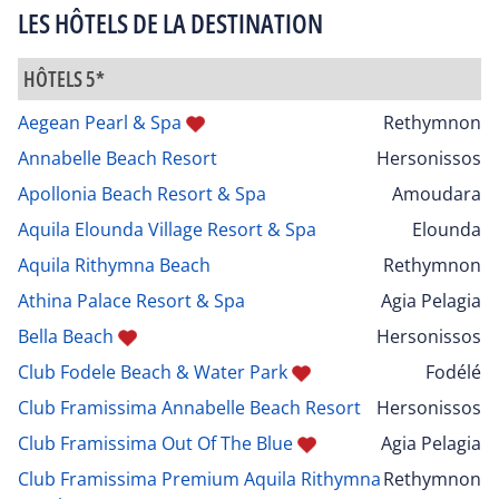
LES HÔTELS DE LA DESTINATION
HÔTELS 5*
Aegean Pearl & Spa
Rethymnon
Annabelle Beach Resort
Hersonissos
Apollonia Beach Resort & Spa
Amoudara
Aquila Elounda Village Resort & Spa
Elounda
Aquila Rithymna Beach
Rethymnon
Athina Palace Resort & Spa
Agia Pelagia
Bella Beach
Hersonissos
Club Fodele Beach & Water Park
Fodélé
Club Framissima Annabelle Beach Resort
Hersonissos
Club Framissima Out Of The Blue
Agia Pelagia
Club Framissima Premium Aquila Rithymna
Rethymnon