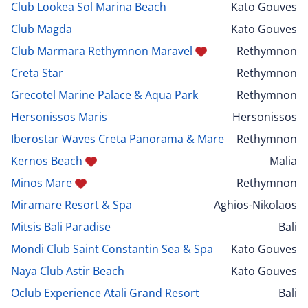
Club Lookea Sol Marina Beach
Kato Gouves
Club Magda
Kato Gouves
Club Marmara Rethymnon Maravel
Rethymnon
Creta Star
Rethymnon
Grecotel Marine Palace & Aqua Park
Rethymnon
Hersonissos Maris
Hersonissos
Iberostar Waves Creta Panorama & Mare
Rethymnon
Kernos Beach
Malia
Minos Mare
Rethymnon
Miramare Resort & Spa
Aghios-Nikolaos
Mitsis Bali Paradise
Bali
Mondi Club Saint Constantin Sea & Spa
Kato Gouves
Naya Club Astir Beach
Kato Gouves
Oclub Experience Atali Grand Resort
Bali