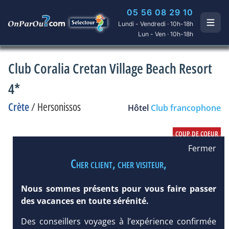
05 56 08 29 10
Lundi - Vendredi · 10h-18h
Lun - Ven · 10h-18h
Club Coralia Cretan Village Beach Resort
4*
Crète
/
Hersonissos
Hôtel
Club francophone
Fermer
Cher client, cher visiteur,
Nous sommes présents pour vous faire passer
des vacances en toute sérénité.
Des conseillers voyages à l’expérience confirmée