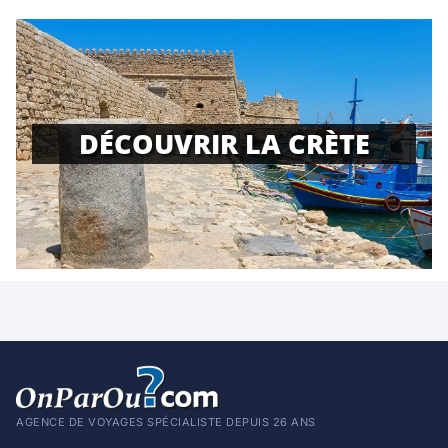
DÉCOUVRIR LA CRÈTE
AGENCE DE VOYAGES SPÉCIALISTE DEPUIS 26 ANS