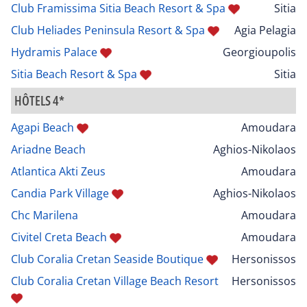
Club Framissima Sitia Beach Resort & Spa
Sitia
Club Heliades Peninsula Resort & Spa
Agia Pelagia
Hydramis Palace
Georgioupolis
Sitia Beach Resort & Spa
Sitia
HÔTELS 4*
Agapi Beach
Amoudara
Ariadne Beach
Aghios-Nikolaos
Atlantica Akti Zeus
Amoudara
Candia Park Village
Aghios-Nikolaos
Chc Marilena
Amoudara
Civitel Creta Beach
Amoudara
Club Coralia Cretan Seaside Boutique
Hersonissos
Club Coralia Cretan Village Beach Resort
Hersonissos