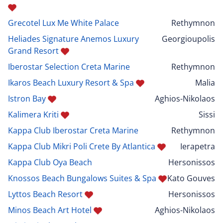
Grecotel Lux Me White Palace
Rethymnon
Heliades Signature Anemos Luxury
Georgioupolis
Grand Resort
Iberostar Selection Creta Marine
Rethymnon
Ikaros Beach Luxury Resort & Spa
Malia
Istron Bay
Aghios-Nikolaos
Kalimera Kriti
Sissi
Kappa Club Iberostar Creta Marine
Rethymnon
Kappa Club Mikri Poli Crete By Atlantica
Ierapetra
Kappa Club Oya Beach
Hersonissos
Knossos Beach Bungalows Suites & Spa
Kato Gouves
Lyttos Beach Resort
Hersonissos
Minos Beach Art Hotel
Aghios-Nikolaos