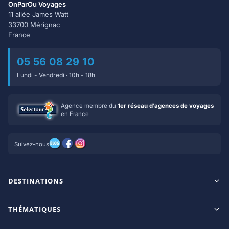
OnParOu Voyages
11 allée James Watt
33700 Mérignac
France
05 56 08 29 10
Lundi - Vendredi · 10h - 18h
Agence membre du
1er réseau d’agences de voyages
en France
Suivez-nous
DESTINATIONS
Maldives
THÉMATIQUES
Seychelles