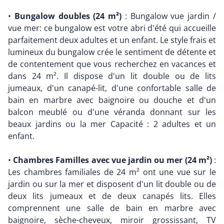
•
Bungalow doubles (24 m²)
: Bungalow vue jardin /
vue mer: ce bungalow est votre abri d'été qui accueille
parfaitement deux adultes et un enfant. Le style frais et
lumineux du bungalow crée le sentiment de détente et
de contentement que vous recherchez en vacances et
dans 24 m². Il dispose d'un lit double ou de lits
jumeaux, d'un canapé-lit, d'une confortable salle de
bain en marbre avec baignoire ou douche et d'un
balcon meublé ou d'une véranda donnant sur les
beaux jardins ou la mer Capacité : 2 adultes et un
enfant.
•
Chambres Familles avec vue jardin ou mer (24 m²)
:
Les chambres familiales de 24 m² ont une vue sur le
jardin ou sur la mer et disposent d'un lit double ou de
deux lits jumeaux et de deux canapés lits. Elles
comprennent une salle de bain en marbre avec
baignoire, sèche-cheveux, miroir grossissant, TV