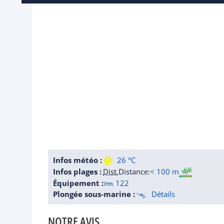
Infos météo :
26 °C
Infos plages :
Dist.
Distance
:
< 100 m
Équipement :
122
Plongée sous-marine :
Détails
NOTRE AVIS