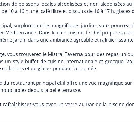
ction de boissons locales alcoolisées et non alcoolisées au 
 de 10 à 16 h, thé, café filtre et biscuits de 16 à 17 h, glaces 
ncipal, surplombant les magnifiques jardins, vous pourrez d
er Méditerranée. Dans le coin cuisine, le chef préparera un
même jardin dans une ambiance agréable et rafraîchissante
age, vous trouverez le Mistral Taverna pour des repas unique
ns un style buffet de cuisine internationale et grecque. 
 collations et de glaces pendant la journée.
ce du restaurant principal et il offre une vue magnifique sur
noubliables depuis la belle terrasse.
et rafraîchissez-vous avec un verre au Bar de la piscine d