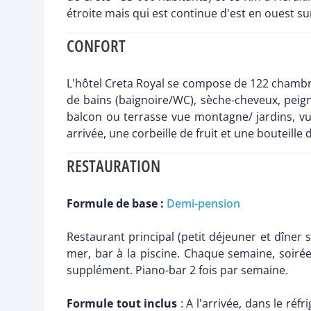
étroite mais qui est continue d'est en ouest su
CONFORT
L'hôtel Creta Royal se compose de 122 chambr
de bains (baignoire/WC), sèche-cheveux, peignoi
balcon ou terrasse vue montagne/ jardins, v
arrivée, une corbeille de fruit et une bouteill
RESTAURATION
Formule de base :
Demi-pension
Restaurant principal (petit déjeuner et dîner s
mer, bar à la piscine. Chaque semaine, soirée
supplément. Piano-bar 2 fois par semaine.
Formule tout inclus
: A l'arrivée, dans le réf