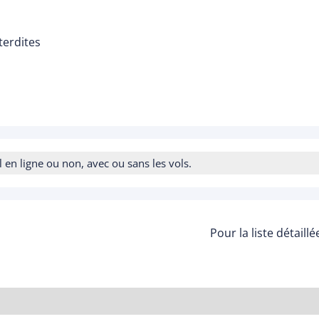
terdites
n ligne ou non, avec ou sans les vols.
Pour la liste détaill