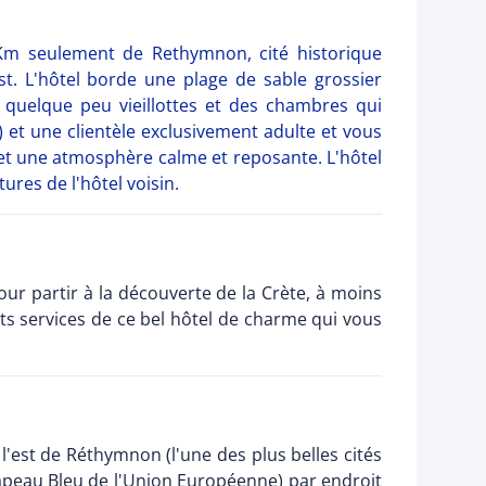
 Km seulement de Rethymnon, cité historique
st. L'hôtel borde une plage de sable grossier
 quelque peu vieillottes et des chambres qui
) et une clientèle exclusivement adulte et vous
 et une atmosphère calme et reposante. L'hôtel
ures de l'hôtel voisin.
our partir à la découverte de la Crète, à moins
ts services de ce bel hôtel de charme qui vous
l'est de Réthymnon (l'une des plus belles cités
Drapeau Bleu de l'Union Européenne) par endroit