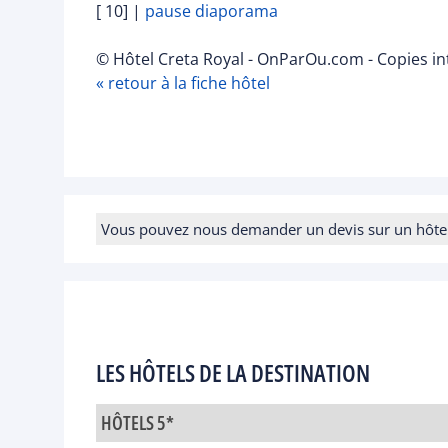
[ 10]
|
pause diaporama
© Hôtel Creta Royal - OnParOu.com - Copies in
« retour à la fiche hôtel
Vous pouvez nous demander un devis sur un hôtel e
LES HÔTELS DE LA DESTINATION
HÔTELS 5*