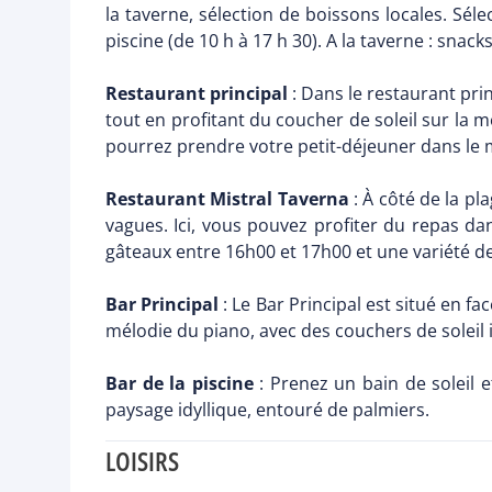
la taverne, sélection de boissons locales. Séle
piscine (de 10 h à 17 h 30). A la taverne : snacks
Restaurant principal
: Dans le restaurant pri
tout en profitant du coucher de soleil sur la m
pourrez prendre votre petit-déjeuner dans le 
Restaurant Mistral Taverna
: À côté de la pl
vagues. Ici, vous pouvez profiter du repas da
gâteaux entre 16h00 et 17h00 et une variété de
Bar Principal
: Le Bar Principal est situé en fa
mélodie du piano, avec des couchers de soleil i
Bar de la piscine
: Prenez un bain de soleil 
paysage idyllique, entouré de palmiers.
LOISIRS