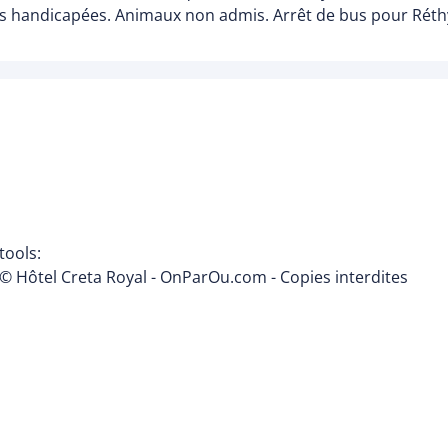
s handicapées. Animaux non admis. Arrêt de bus pour Réthy
tools:
© Hôtel Creta Royal - OnParOu.com - Copies interdites