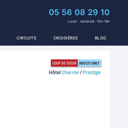
05 56 08 29 10
Lundi - Vendredi · 10h-18h
CIRCUITS
CROISIÈRES
BLOG
Hôtel
Charme
/
Prestige