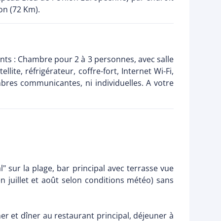
on (72 Km).
ts : Chambre pour 2 à 3 personnes, avec salle
ite, réfrigérateur, coffre-fort, Internet Wi-Fi,
res communicantes, ni individuelles. A votre
l" sur la plage, bar principal avec terrasse vue
n juillet et août selon conditions météo) sans
uner et dîner au restaurant principal, déjeuner à