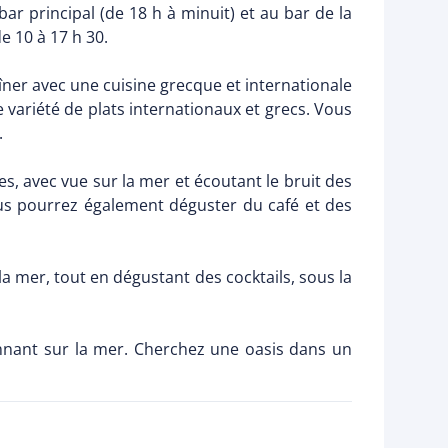
bar principal (de 18 h à minuit) et au bar de la
de 10 à 17 h 30.
îner avec une cuisine grecque et internationale
e variété de plats internationaux et grecs. Vous
.
s, avec vue sur la mer et écoutant le bruit des
Vous pourrez également déguster du café et des
 la mer, tout en dégustant des cocktails, sous la
onnant sur la mer. Cherchez une oasis dans un