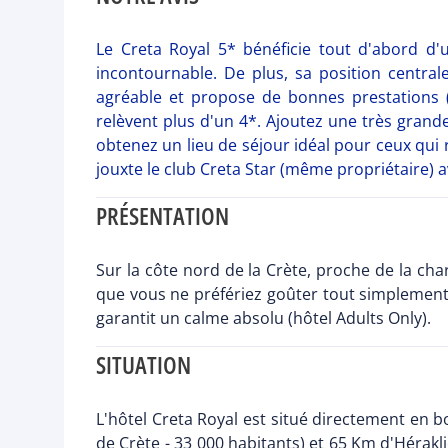
Le Creta Royal 5* bénéficie tout d'abord d
incontournable. De plus, sa position central
agréable et propose de bonnes prestations (
relèvent plus d'un 4*. Ajoutez une très grande
obtenez un lieu de séjour idéal pour ceux qui
jouxte le club Creta Star (même propriétaire) av
PRÉSENTATION
Sur la côte nord de la Crète, proche de la cha
que vous ne préfériez goûter tout simplement 
garantit un calme absolu (hôtel Adults Only).
SITUATION
L'hôtel Creta Royal est situé directement en b
de Crète - 33 000 habitants) et 65 Km d'Hérakl