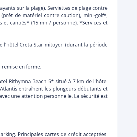
payants sur la plage). Serviettes de plage contre
(prêt de matériel contre caution), mini-golf*,
urs et canoës* (15 mn / personne). *Services et
e l'hôtel Creta Star mitoyen (durant la période
.
de remise en forme.
ôtel Rithymna Beach 5* situé à 7 km de l'hôtel
'Atlantis entraînent les plongeurs débutants et
vec une attention personnelle. La sécurité est
Parking. Principales cartes de crédit acceptées.