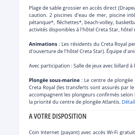
Plage de sable grossier en accès direct (Drapeau
caution. 2 piscines d'eau de mer, piscine int
pétanque*, fléchettes*, beach-volley, basketba
activités disponibles à l'hôtel Creta Star, hôt
Animations
: Les résidents du Creta Royal peu
d'ouverture de l'hôtel Creta Star). Équipe d'an
Avec participation : Salle de jeux avec billard 
Plongée sous-marine
: Le centre de plongée 
Creta Royal (les transferts sont assurés par l
accompagnent les plongeurs confirmés selon le
la priorité du centre de plongée Atlantis.
Détai
A VOTRE DISPOSITION
Coin Internet (payant) avec accès Wi-Fi gratuit