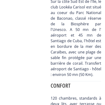
Sur la côte Sud Est de l'île, le
club Lookéa Carisol est situé
au coeur du Parc National
de Baconao, classé réserve
de la Biosphère par
l'Unesco. A 50 mn de l'
aéroport et 45 mn de
Santiago de Cuba, l'hôtel est
en bordure de la mer des
Caraïbes, avec une plage de
sable fin protégée par une
barrière de corail. Transfert
aéroport de Santiago - hôtel
: environ 50 mn (50 Km).
CONFORT
120 chambres, standards à
deux lits, avec terrasse ou