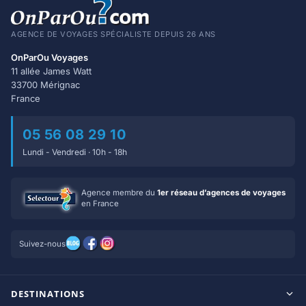
AGENCE DE VOYAGES SPÉCIALISTE DEPUIS 26 ANS
OnParOu Voyages
11 allée James Watt
33700 Mérignac
France
05 56 08 29 10
Lundi - Vendredi · 10h - 18h
Agence membre du
1er réseau d’agences de voyages
en France
Suivez-nous
DESTINATIONS