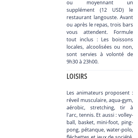
ou moyennant un
supplément (12 USD) le
restaurant langouste. Avant
ou après le repas, trois bars
vous attendent. Formule
tout inclus : Les boissons
locales, alcoolisées ou non,
sont servies à volonté de
9h30 à 23h00.
LOISIRS
Les animateurs proposent :
réveil musculaire, aqua-gym,
aérobic, stretching, tir à
l'arc, tennis. Et aussi : volley-
ball, basket, mini-foot, ping-
pong, pétanque, water-polo,
fléchettes et jeux de société.