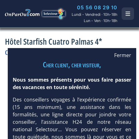
05 56 08 29 10
Lundi - Vendredi · 10h-18h
Lun - Ven · 10h-18h
Hôtel Starfish Cuatro Palmas 4*
Cuba
/
Varadero
Hôtel
Club
Fermer
Cher client, cher visiteur,
Nous sommes présents pour vous faire passer
des vacances en toute sérénité.
Des conseillers voyages à l’expérience confirmée
(15 ans minimum), une assistance dans les
formalités, une ligne directe pour joindre votre
conseiller, l’assistance H24 de notre réseau
national Selectour... Vous pouvez réserver en
toute quiétude, nous sommes là pour vous et ce