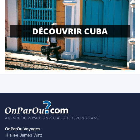
DÉCOUVRIR CUBA
AGENCE DE VOYAGES SPÉCIALISTE DEPUIS 26 ANS
OnParOu Voyages
11 allée James Watt