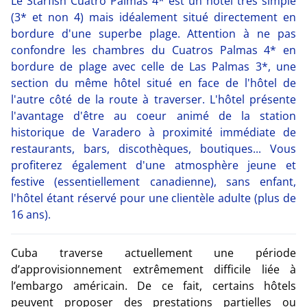
Le Starfish Cuatro Palmas 4* est un hôtel très simple
(3* et non 4) mais idéalement situé directement en
bordure d'une superbe plage. Attention à ne pas
confondre les chambres du Cuatros Palmas 4* en
bordure de plage avec celle de Las Palmas 3*, une
section du même hôtel situé en face de l'hôtel de
l'autre côté de la route à traverser. L'hôtel présente
l'avantage d'être au coeur animé de la station
historique de Varadero à proximité immédiate de
restaurants, bars, discothèques, boutiques... Vous
profiterez également d'une atmosphère jeune et
festive (essentiellement canadienne), sans enfant,
l'hôtel étant réservé pour une clientèle adulte (plus de
16 ans).
Cuba traverse actuellement une période
d’approvisionnement extrêmement difficile liée à
l’embargo américain. De ce fait, certains hôtels
peuvent proposer des prestations partielles ou