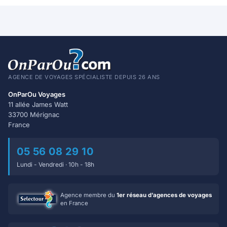
AGENCE DE VOYAGES SPÉCIALISTE DEPUIS 26 ANS
OnParOu Voyages
11 allée James Watt
33700 Mérignac
France
05 56 08 29 10
Lundi - Vendredi · 10h - 18h
Agence membre du
1er réseau d’agences de voyages
en France