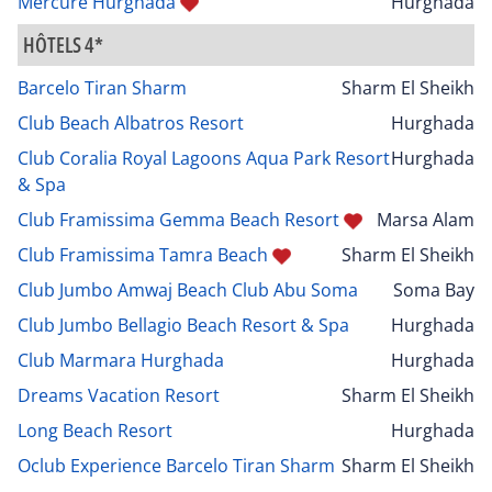
Mercure Hurghada
Hurghada
HÔTELS 4*
Barcelo Tiran Sharm
Sharm El Sheikh
Club Beach Albatros Resort
Hurghada
Club Coralia Royal Lagoons Aqua Park Resort
Hurghada
& Spa
Club Framissima Gemma Beach Resort
Marsa Alam
Club Framissima Tamra Beach
Sharm El Sheikh
Club Jumbo Amwaj Beach Club Abu Soma
Soma Bay
Club Jumbo Bellagio Beach Resort & Spa
Hurghada
Club Marmara Hurghada
Hurghada
Dreams Vacation Resort
Sharm El Sheikh
Long Beach Resort
Hurghada
Oclub Experience Barcelo Tiran Sharm
Sharm El Sheikh