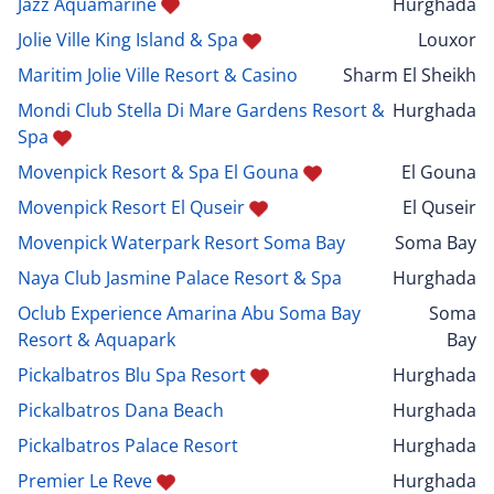
Jazz Aquamarine
Hurghada
Jolie Ville King Island & Spa
Louxor
Maritim Jolie Ville Resort & Casino
Sharm El Sheikh
Mondi Club Stella Di Mare Gardens Resort &
Hurghada
Spa
Movenpick Resort & Spa El Gouna
El Gouna
Movenpick Resort El Quseir
El Quseir
Movenpick Waterpark Resort Soma Bay
Soma Bay
Naya Club Jasmine Palace Resort & Spa
Hurghada
Oclub Experience Amarina Abu Soma Bay
Soma
Resort & Aquapark
Bay
Pickalbatros Blu Spa Resort
Hurghada
Pickalbatros Dana Beach
Hurghada
Pickalbatros Palace Resort
Hurghada
Premier Le Reve
Hurghada