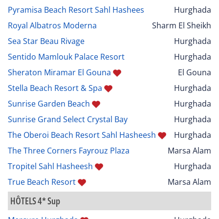
Pyramisa Beach Resort Sahl Hashees
Hurghada
Royal Albatros Moderna
Sharm El Sheikh
Sea Star Beau Rivage
Hurghada
Sentido Mamlouk Palace Resort
Hurghada
Sheraton Miramar El Gouna
El Gouna
Stella Beach Resort & Spa
Hurghada
Sunrise Garden Beach
Hurghada
Sunrise Grand Select Crystal Bay
Hurghada
The Oberoi Beach Resort Sahl Hasheesh
Hurghada
The Three Corners Fayrouz Plaza
Marsa Alam
Tropitel Sahl Hasheesh
Hurghada
True Beach Resort
Marsa Alam
HÔTELS 4* Sup