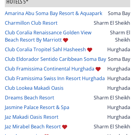
HÔTELS 5*
Amarina Abu Soma Bay Resort & Aquapark
Soma Bay
Charmillon Club Resort
Sharm El Sheikh
Club Coralia Renaissance Golden View
Sharm El
Beach Resort By Marriott
Sheikh
Club Coralia Tropitel Sahl Hasheesh
Hurghada
Club Eldorador Sentido Caribbean Soma Bay
Soma Bay
Club Framissima Continental Hurghada
Hurghada
Club Framissima Swiss Inn Resort Hurghada
Hurghada
Club Lookea Makadi Oasis
Hurghada
Dreams Beach Resort
Sharm El Sheikh
Jasmine Palace Resort & Spa
Hurghada
Jaz Makadi Oasis Resort
Hurghada
Jaz Mirabel Beach Resort
Sharm El Sheikh