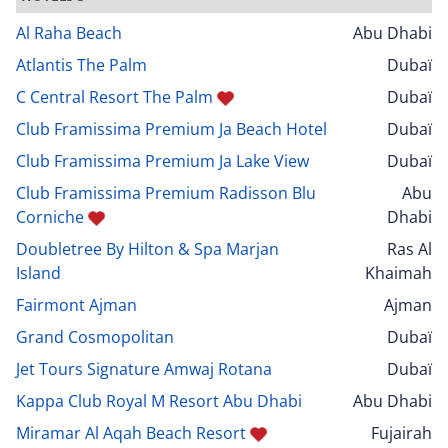
Al Raha Beach
Abu Dhabi
Atlantis The Palm
Dubaï
C Central Resort The Palm
Dubaï
Club Framissima Premium Ja Beach Hotel
Dubaï
Club Framissima Premium Ja Lake View
Dubaï
Club Framissima Premium Radisson Blu
Abu
Corniche
Dhabi
Doubletree By Hilton & Spa Marjan
Ras Al
Island
Khaimah
Fairmont Ajman
Ajman
Grand Cosmopolitan
Dubaï
Jet Tours Signature Amwaj Rotana
Dubaï
Kappa Club Royal M Resort Abu Dhabi
Abu Dhabi
Miramar Al Aqah Beach Resort
Fujairah