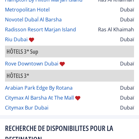
Metropolitan Hotel
Dubaï
Novotel DubaÏ Al Barsha
Dubaï
Radisson Resort Marjan Island
Ras Al Khaimah
Riu Dubai
Dubaï
HÔTELS 3* Sup
Rove Downtown Dubai
Dubaï
HÔTELS 3*
Arabian Park Edge By Rotana
Dubaï
Citymax Al Barsha At The Mall
Dubaï
Citymax Bur Dubai
Dubaï
RECHERCHE DE DISPONIBILITES POUR LA