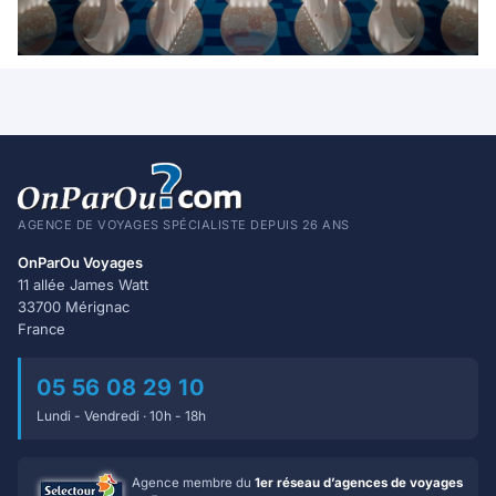
AGENCE DE VOYAGES SPÉCIALISTE DEPUIS 26 ANS
OnParOu Voyages
11 allée James Watt
33700 Mérignac
France
05 56 08 29 10
Lundi - Vendredi · 10h - 18h
Agence membre du
1er réseau d’agences de voyages