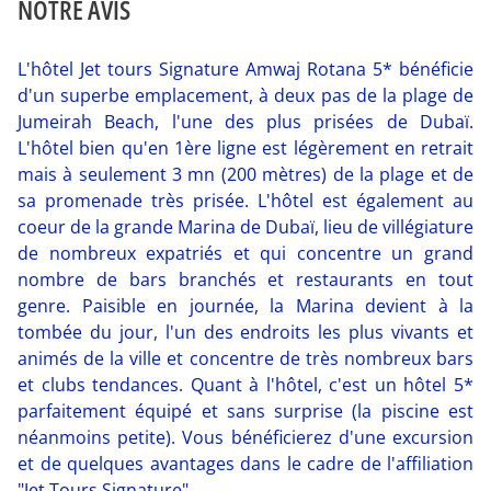
NOTRE AVIS
L'hôtel Jet tours Signature Amwaj Rotana 5* bénéficie
d'un superbe emplacement, à deux pas de la plage de
Jumeirah Beach, l'une des plus prisées de Dubaï.
L'hôtel bien qu'en 1ère ligne est légèrement en retrait
mais à seulement 3 mn (200 mètres) de la plage et de
sa promenade très prisée. L'hôtel est également au
coeur de la grande Marina de Dubaï, lieu de villégiature
de nombreux expatriés et qui concentre un grand
nombre de bars branchés et restaurants en tout
genre. Paisible en journée, la Marina devient à la
tombée du jour, l'un des endroits les plus vivants et
animés de la ville et concentre de très nombreux bars
et clubs tendances. Quant à l'hôtel, c'est un hôtel 5*
parfaitement équipé et sans surprise (la piscine est
néanmoins petite). Vous bénéficierez d'une excursion
et de quelques avantages dans le cadre de l'affiliation
"Jet Tours Signature".