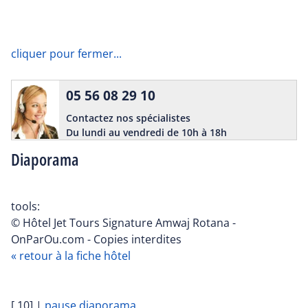
cliquer pour fermer...
05 56 08 29 10
Contactez nos spécialistes
Du lundi au vendredi de 10h à 18h
Diaporama
tools:
© Hôtel Jet Tours Signature Amwaj Rotana -
OnParOu.com - Copies interdites
« retour à la fiche hôtel
[ 10]
|
pause diaporama