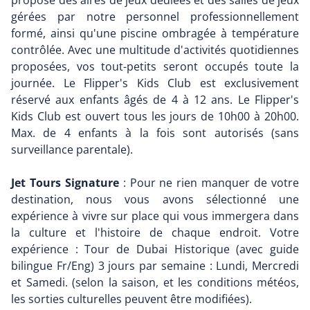
propose des aires de jeux dédiées et des salles de jeux
gérées par notre personnel professionnellement
formé, ainsi qu'une piscine ombragée à température
contrôlée. Avec une multitude d'activités quotidiennes
proposées, vos tout-petits seront occupés toute la
journée. Le Flipper's Kids Club est exclusivement
réservé aux enfants âgés de 4 à 12 ans. Le Flipper's
Kids Club est ouvert tous les jours de 10h00 à 20h00.
Max. de 4 enfants à la fois sont autorisés (sans
surveillance parentale).
Jet Tours Signature
: Pour ne rien manquer de votre
destination, nous vous avons sélectionné une
expérience à vivre sur place qui vous immergera dans
la culture et l'histoire de chaque endroit. Votre
expérience : Tour de Dubai Historique (avec guide
bilingue Fr/Eng) 3 jours par semaine : Lundi, Mercredi
et Samedi. (selon la saison, et les conditions météos,
les sorties culturelles peuvent être modifiées).