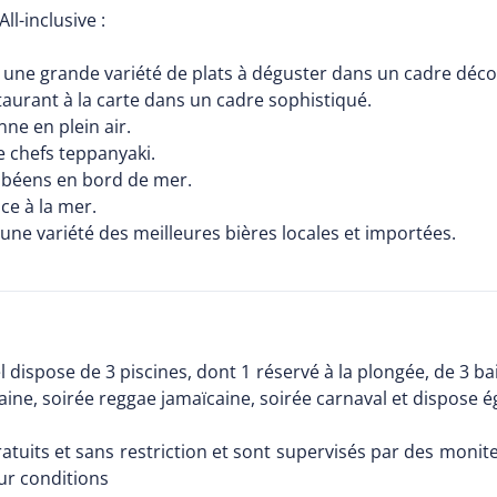
l-inclusive :
c une grande variété de plats à déguster dans un cadre déco
staurant à la carte dans un cadre sophistiqué.
nne en plein air.
e chefs teppanyaki.
aribéens en bord de mer.
ce à la mer.
ne variété des meilleures bières locales et importées.
 dispose de 3 piscines, dont 1 réservé à la plongée, de 3 
aine, soirée reggae jamaïcaine, soirée carnaval et dispose 
uits et sans restriction et sont supervisés par des moniteu
ur conditions