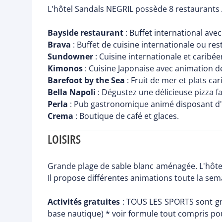
L'hôtel Sandals NEGRIL possède 8 restaurants Al
Bayside restaurant
: Buffet international ave
Brava
: Buffet de cuisine internationale ou re
Sundowner
: Cuisine internationale et caribée
Kimonos
: Cuisine Japonaise avec animation d
Barefoot by the Sea
: Fruit de mer et plats c
Bella Napoli
: Dégustez une délicieuse pizza fa
Perla
: Pub gastronomique animé disposant d'u
Crema
: Boutique de café et glaces.
LOISIRS
Grande plage de sable blanc aménagée. L'hôtel
Il propose différentes animations toute la sem
Activités gratuites
: TOUS LES SPORTS sont grat
base nautique) * voir formule tout compris po