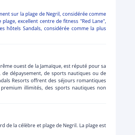
ement sur la plage de Negril, considérée comme
 plage, excellent centre de fitness "Red Lane",
 des hôtels Sandals, considérée comme la plus
extrême ouest de la Jamaïque, est réputé pour sa
il, de dépaysement, de sports nautiques ou de
dals Resorts offrent des séjours romantiques
 premium illimités, des sports nautiques non
d de la célèbre et plage de Negril. La plage est