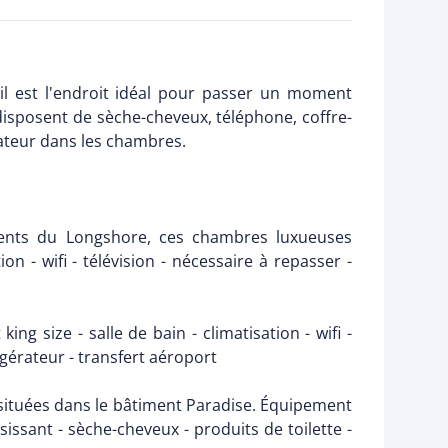
il est l'endroit idéal pour passer un moment
disposent de sèche-cheveux, téléphone, coffre-
gérateur dans les chambres.
iments du Longshore, ces chambres luxueuses
on - wifi - télévision - nécessaire à repasser -
ng size - salle de bain - climatisation - wifi -
igérateur - transfert aéroport
 situées dans le bâtiment Paradise. Équipement
ossissant - sèche-cheveux - produits de toilette -