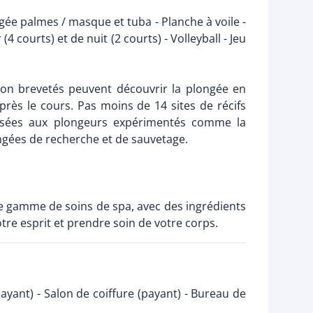
gée palmes / masque et tuba - Planche à voile -
 courts) et de nuit (2 courts) - Volleyball - Jeu
non brevetés peuvent découvrir la plongée en
près le cours. Pas moins de 14 sites de récifs
oposées aux plongeurs expérimentés comme la
gées de recherche et de sauvetage.
ge gamme de soins de spa, avec des ingrédients
re esprit et prendre soin de votre corps.
payant) - Salon de coiffure (payant) - Bureau de