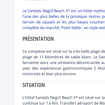
Le Sandals Negril Beach 5* est un hôtel mythi
l'une des plus belles de la Jamaïque. Autres p
terrain de squash et les plus beaux couchers
complète du marché. Point faible : un style vi
PRÉSENTATION
Ce complexe est situé sur la très belle plage d
plage de 11 kilomètres de sable blanc. Le Sa
farniente dans une ambiance décontractée au
avec des expériences gastronomiques 5 étoil
motorisés et bien plus encore.
SITUATION
L'hôtel Sandals Negril Beach 5* est situé sur l
continue sur 1.6 Km. Transfert aéroport de Mon