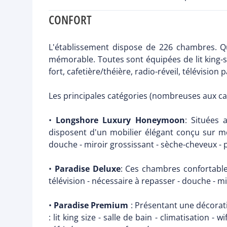
CONFORT
L'établissement dispose de 226 chambres. Qu
mémorable. Toutes sont équipées de lit king-s
fort, cafetière/théière, radio-réveil, télévision
Les principales catégories (nombreuses aux cat
•
Longshore Luxury Honeymoon
: Situées 
disposent d'un mobilier élégant conçu sur mesur
douche - miroir grossissant - sèche-cheveux - pr
•
Paradise Deluxe
: Ces chambres confortables 
télévision - nécessaire à repasser - douche - mi
•
Paradise Premium
: Présentant une décorati
: lit king size - salle de bain - climatisation -