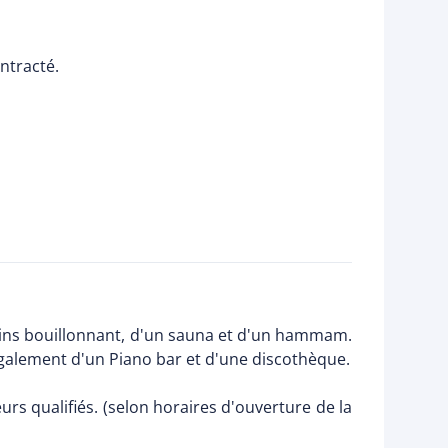
ntracté.
bains bouillonnant, d'un sauna et d'un hammam.
également d'un Piano bar et d'une discothèque.
rs qualifiés. (selon horaires d'ouverture de la