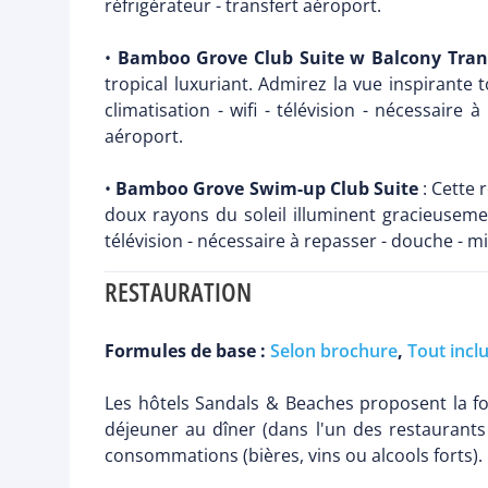
réfrigérateur - transfert aéroport.
•
Bamboo Grove Club Suite w Balcony Tran
tropical luxuriant. Admirez la vue inspirante t
climatisation - wifi - télévision - nécessaire 
aéroport.
•
Bamboo Grove Swim-up Club Suite
: Cette 
doux rayons du soleil illuminent gracieusement
télévision - nécessaire à repasser - douche - mi
RESTAURATION
Formules de base :
Selon brochure
,
Tout incl
Les hôtels Sandals & Beaches proposent la for
déjeuner au dîner (dans l'un des restaurants
consommations (bières, vins ou alcools forts).