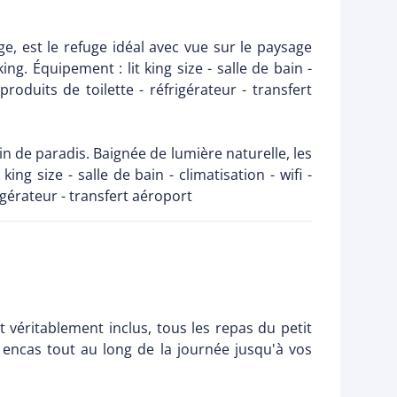
e, est le refuge idéal avec vue sur le paysage
ng. Équipement : lit king size - salle de bain -
produits de toilette - réfrigérateur - transfert
oin de paradis. Baignée de lumière naturelle, les
g size - salle de bain - climatisation - wifi -
igérateur - transfert aéroport
 véritablement inclus, tous les repas du petit
 encas tout au long de la journée jusqu'à vos