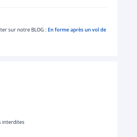
lter sur notre BLOG :
En forme après un vol de
 interdites