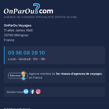
AGENCE DE VOYAGES SPÉCIALISTE DEPUIS 26 ANS
OnParOu Voyages
11 allée James Watt
33700 Mérignac
France
05 56 08 29 10
Lundi - Vendredi · 10h - 18h
Agence membre du
1er réseau d’agences de voyages
en France
Suivez-nous