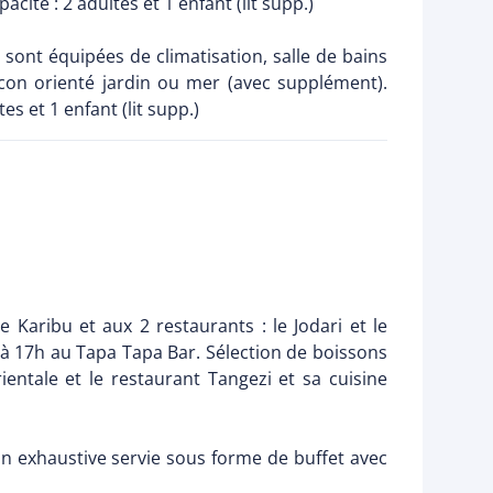
té : 2 adultes et 1 enfant (lit supp.)
 sont équipées de climatisation, salle de bains
alcon orienté jardin ou mer (avec supplément).
s et 1 enfant (lit supp.)
 Karibu et aux 2 restaurants : le Jodari et le
 à 17h au Tapa Tapa Bar. Sélection de boissons
entale et le restaurant Tangezi et sa cuisine
ion exhaustive servie sous forme de buffet avec