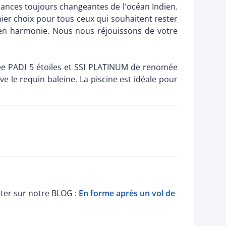
nuances toujours changeantes de l'océan Indien.
er choix pour tous ceux qui souhaitent rester
t en harmonie. Nous nous réjouissons de votre
ngée PADI 5 étoiles et SSI PLATINUM de renomée
e le requin baleine. La piscine est idéale pour
lter sur notre BLOG :
En forme après un vol de