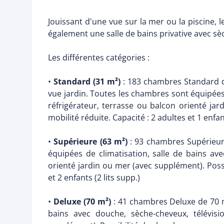
Jouissant d'une vue sur la mer ou la piscine,
également une salle de bains privative avec sèch
Les différentes catégories :
•
Standard (31 m²)
: 183 chambres Standard d
vue jardin. Toutes les chambres sont équipées d
réfrigérateur, terrasse ou balcon orienté j
mobilité réduite. Capacité : 2 adultes et 1 enfant
•
Supérieure (63 m²)
: 93 chambres Supérieure
équipées de climatisation, salle de bains avec
orienté jardin ou mer (avec supplément). Poss
et 2 enfants (2 lits supp.)
•
Deluxe (70 m²)
: 41 chambres Deluxe de 70 m²
bains avec douche, sèche-cheveux, télévisio