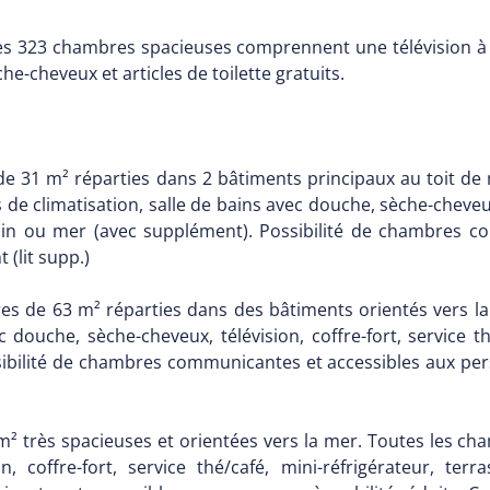
 les 323 chambres spacieuses comprennent une télévision à
e-cheveux et articles de toilette gratuits.
e 31 m² réparties dans 2 bâtiments principaux au toit de
e climatisation, salle de bains avec douche, sèche-cheveux, 
ardin ou mer (avec supplément). Possibilité de chambres 
 (lit supp.)
s de 63 m² réparties dans des bâtiments orientés vers la
 douche, sèche-cheveux, télévision, coffre-fort, service t
ibilité de chambres communicantes et accessibles aux pers
 très spacieuses et orientées vers la mer. Toutes les cha
n, coffre-fort, service thé/café, mini-réfrigérateur, te