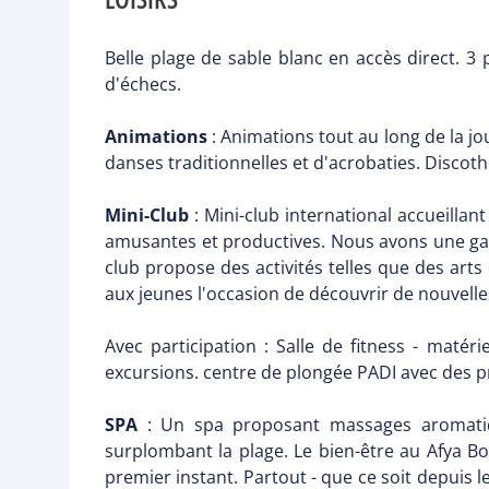
Belle plage de sable blanc en accès direct. 3 pi
d'échecs.
Animations
: Animations tout au long de la jo
danses traditionnelles et d'acrobaties. Discot
Mini-Club
: Mini-club international accueillant 
amusantes et productives. Nous avons une gamm
club propose des activités telles que des arts 
aux jeunes l'occasion de découvrir de nouvell
Avec participation : Salle de fitness - matéri
excursions. centre de plongée PADI avec des
SPA
: Un spa proposant massages aromatique
surplombant la plage. Le bien-être au Afya Bor
premier instant. Partout - que ce soit depuis l