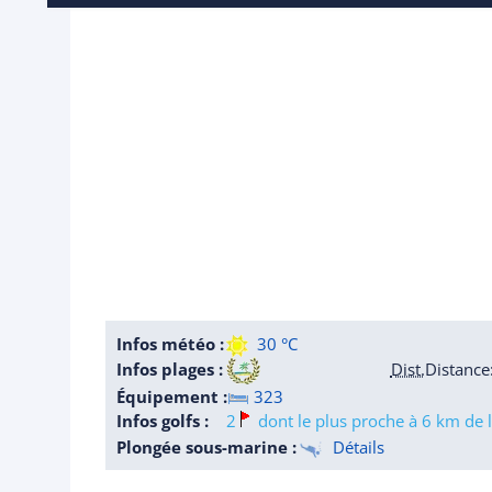
Infos météo :
30 °C
Infos plages :
Dist.
Distance
Équipement :
323
Infos golfs :
2
dont le plus proche à 6 km de l
Plongée sous-marine :
Détails