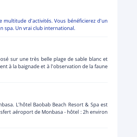
ultitude d'activités. Vous bénéficierez d'un
n spa. Un vrai club international.
sé sur une très belle plage de sable blanc et
ent à la baignade et à l'observation de la faune
ombasa. L'hôtel Baobab Beach Resort & Spa est
fert aéroport de Monbasa - hôtel : 2h environ