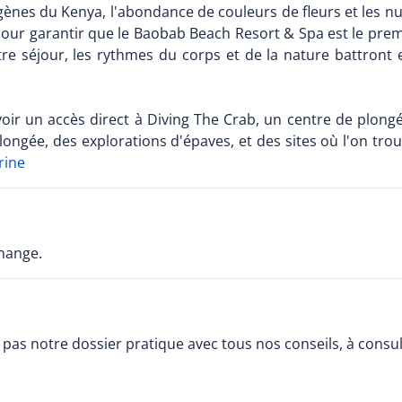
igènes du Kenya, l'abondance de couleurs de fleurs et les 
our garantir que le Baobab Beach Resort & Spa est le premi
tre séjour, les rythmes du corps et de la nature battron
d'avoir un accès direct à Diving The Crab, un centre de plo
ongée, des explorations d'épaves, et des sites où l'on trouv
rine
change.
pas notre dossier pratique avec tous nos conseils, à consu