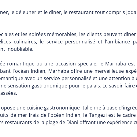
ner, le déjeuner et le dîner, le restaurant tout compris Jo
ciales et les soirées mémorables, les clients peuvent dîner
ices culinaires, le service personnalisé et l'ambiance p
t inoubliable.
rée romantique ou une occasion spéciale, le Marhaba est r
mbant l'océan Indien, Marhaba offre une merveilleuse exp
romantique avec un service personnalisé et une attention à 
 une sensation gastronomique pour le palais. Le savoir-fai
passées.
ropose une cuisine gastronomique italienne à base d'ingrédi
uits de mer frais de l'océan Indien, le Tangezi est le cadr
s restaurants de la plage de Diani offrant une expérience cu