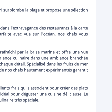
dari surplombe la plage et propose une sélection
 dans l'extravagance des restaurants à la carte
arfaite avec vue sur l'océan, nos chefs vous
afraîchi par la brise marine et offre une vue
érience culinaire dans une ambiance branchée
chaque détail. Spécialisé dans les fruits de mer
re de nos chefs hautement expérimentés garantit
ents frais qui s'associent pour créer des plats
e idéal pour déguster une cuisine délicieuse. Le
linaire très spéciale.