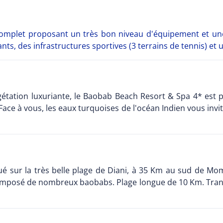
mplet proposant un très bon niveau d'équipement et une m
nts, des infrastructures sportives (3 terrains de tennis) et u
tation luxuriante, le Baobab Beach Resort & Spa 4* est po
 Face à vous, les eaux turquoises de l'océan Indien vous invit
ué sur la très belle plage de Diani, à 35 Km au sud de M
composé de nombreux baobabs. Plage longue de 10 Km. Trans