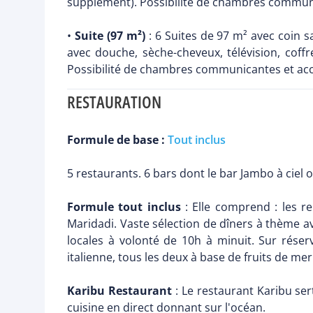
supplément). Possibilité de chambres communica
•
Suite (97 m²)
: 6 Suites de 97 m² avec coin s
avec douche, sèche-cheveux, télévision, coffr
Possibilité de chambres communicantes et access
RESTAURATION
Formule de base :
Tout inclus
5 restaurants. 6 bars dont le bar Jambo à ciel o
Formule tout inclus
: Elle comprend : les re
Maridadi. Vaste sélection de dîners à thème a
locales à volonté de 10h à minuit. Sur réser
italienne, tous les deux à base de fruits de mer
Karibu Restaurant
: Le restaurant Karibu ser
cuisine en direct donnant sur l'océan.