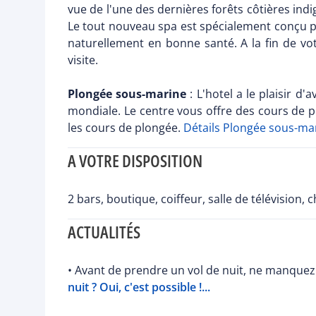
vue de l'une des dernières forêts côtières ind
Le tout nouveau spa est spécialement conçu p
naturellement en bonne santé. A la fin de vo
visite.
Plongée sous-marine
: L'hotel a le plaisir 
mondiale. Le centre vous offre des cours de pl
les cours de plongée.
Détails Plongée sous-ma
A VOTRE DISPOSITION
2 bars, boutique, coiffeur, salle de télévision, 
ACTUALITÉS
• Avant de prendre un vol de nuit, ne manquez 
nuit ? Oui, c'est possible !...