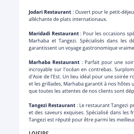
Jodari Restaurant
: Ouvert pour le petit-déjeu
alléchante de plats internationaux.
Maridadi Restaurant
: Pour les occasions spé
Marhaba et Tangezi. Spécialisés dans les dél
garantissent un voyage gastronomique vraimen
Marhaba Restaurant
: Parfait pour une soi
incroyable sur l'océan en contrebas. Surplo
d'Asie de l'Est. Un lieu idéal pour une soirée 
et les grillades, Marhaba garantit à nos hôtes
que toutes les attentes de nos clients sont dé
Tangezi Restaurant
: Le restaurant Tangezi p
et des saveurs exquises. Spécialisé dans les fr
Tangezi est réputé pour être parmi les meilleur
LOISIRS