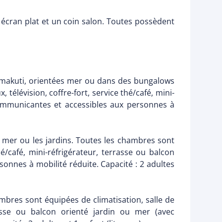
 écran plat et un coin salon. Toutes possèdent
 makuti, orientées mer ou dans des bungalows
télévision, coffre-fort, service thé/café, mini-
communicantes et accessibles aux personnes à
 mer ou les jardins. Toutes les chambres sont
hé/café, mini-réfrigérateur, terrasse ou balcon
onnes à mobilité réduite. Capacité : 2 adultes
mbres sont équipées de climatisation, salle de
rrasse ou balcon orienté jardin ou mer (avec