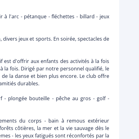
 à l'arc - pétanque - fléchettes - billard - jeux
 divers jeux et sports. En soirée, spectacles de
 est d'offrir aux enfants des activités à la fois
 fois. Dirigé par notre personnel qualifié, le
, de la danse et bien plus encore. Le club offre
amitiés durables.
rf - plongée bouteille - pêche au gros - golf -
tements du corps - bain à remous extérieur
orêts côtières, la mer et la vie sauvage dès le
êmes - les yeux fatigués sont réconfortés par la