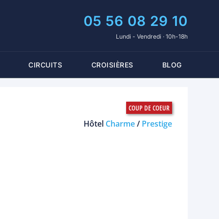
05 56 08 29 10
Lundi - Vendredi · 10h-18h
CIRCUITS
CROISIÈRES
BLOG
Hôtel
Charme
/
Prestige