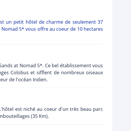
est un petit hôtel de charme de seulement 37
t Nomad 5* vous offre au coeur de 10 hectares
u Sands at Nomad 5*. Ce bel établissement vous
inges Colobus et sifflent de nombreux oiseaux
oeur de l'océan Indien.
'hôtel est niché au coeur d'un très beau parc
embouteillages (35 Km).