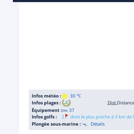
Infos météo :
30 °C
Infos plages :
Dist.
Distanc
Équipement :
37
Infos golfs :
2
dont le plus proche à 3 km de l
Plongée sous-marine :
Détails