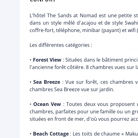
L'hôtel The Sands at Nomad est une petite s
dans un style mêlé d'acajou et de style Swah
coffre-fort, téléphone, minibar (payant) et wifi (
Les différentes catégories :
•
Forest View
: Situées dans le bâtiment princ
l'ancienne forêt côtière. 8 chambres vues sur la
•
Sea Breeze
: Vue sur forêt, ces chambres 
chambres Sea Breeze vue sur jardin.
•
Ocean Vew
: Toutes deux vous proposent 
chambres, parfaites pour une famille ou un gr
situées en front de mer, d'où vous pourrez ac
•
Beach Cottage
: Les toits de chaume « Makut