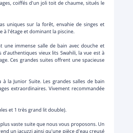
es, coiffés d'un joli toit de chaume, situés le
as uniques sur la forêt, envahie de singes et
e à l'étage et dominant la piscine.
ent une immense salle de bain avec douche et
d'authentiques vieux lits Swahili, la vue est à
lage. Ces grandes suites offrent une spacieuse
 à la Junior Suite. Les grandes salles de bain
sages extraordinaires. Vivement recommandée
s et 1 très grand lit double).
a plus vaste suite que nous vous proposons. Un
prend un jacuzzi ainsi qu'une pièce d'eau creusé