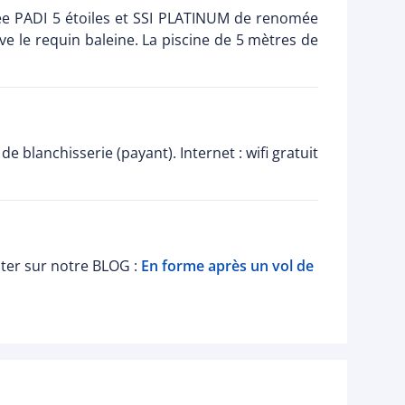
ngée PADI 5 étoiles et SSI PLATINUM de renomée
ve le requin baleine. La piscine de 5 mètres de
 blanchisserie (payant). Internet : wifi gratuit
lter sur notre BLOG :
En forme après un vol de