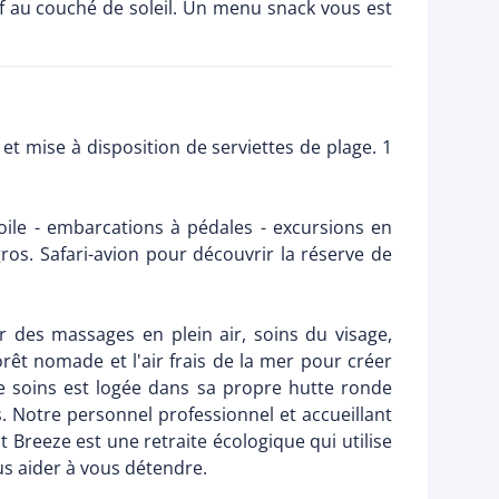
itif au couché de soleil. Un menu snack vous est
t mise à disposition de serviettes de plage. 1
oile - embarcations à pédales - excursions en
ros. Safari-avion pour découvrir la réserve de
r des massages en plein air, soins du visage,
orêt nomade et l'air frais de la mer pour créer
de soins est logée dans sa propre hutte ronde
s. Notre personnel professionnel et accueillant
 Breeze est une retraite écologique qui utilise
us aider à vous détendre.