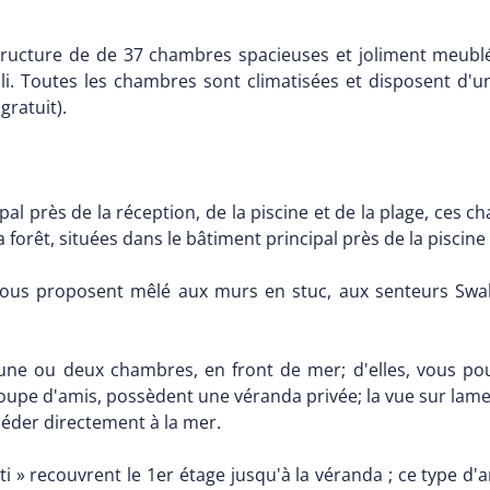
tructure de de 37 chambres spacieuses et joliment meub
ili. Toutes les chambres sont climatisées et disposent d'u
gratuit).
ipal près de la réception, de la piscine et de la plage, ce
 forêt, situées dans le bâtiment principal près de la piscine 
vous proposent mêlé aux murs en stuc, aux senteurs Swahi
une ou deux chambres, en front de mer; d'elles, vous po
oupe d'amis, possèdent une véranda privée; la vue sur lame
céder directement à la mer.
i » recouvrent le 1er étage jusqu'à la véranda ; ce type d'a