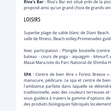
Riva's Bar
: Riva's Bar est situé près de la pi
proposé ainsi qu'un grand choix de grands vins.
LOISIRS
Superbe plage de sable blanc de Diani Beach. 
salle de fitness. Beach-volley.Promenades guid
Avec participation : Plongée bouteille (cent
bateau - cours de yoga - aquagym - kitesurf, 
Masaï Mara.isite du Parc National de Shimba Hill
SPA
: Centre de bien être « Forest Breeze » 
manucure, pédicure. Le spa et centre de bien-ê
l'ambiance parfaite dans laquelle se détendr
traditionnelle, avec des couleurs terreuses et
vous guidera à travers la gamme d'options de t
des produits biologiques fabriqués localement 