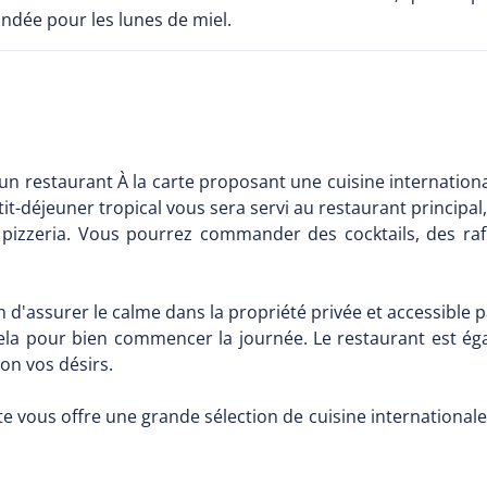
ndée pour les lunes de miel.
un restaurant À la carte proposant une cuisine internationale
etit-déjeuner tropical vous sera servi au restaurant principal
pizzeria. Vous pourrez commander des cocktails, des rafr
afin d'assurer le calme dans la propriété privée et accessible
cela pour bien commencer la journée. Le restaurant est ég
on vos désirs.
te vous offre une grande sélection de cuisine internationale: