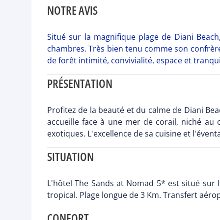
NOTRE AVIS
Situé sur la magnifique plage de Diani Beac
chambres. Très bien tenu comme son confrère 
de forêt intimité, convivialité, espace et tranquil
PRÉSENTATION
Profitez de la beauté et du calme de Diani Be
accueille face à une mer de corail, niché au
exotiques. L'excellence de sa cuisine et l'évent
SITUATION
L'hôtel The Sands at Nomad 5* est situé sur 
tropical. Plage longue de 3 Km. Transfert aéro
CONFORT