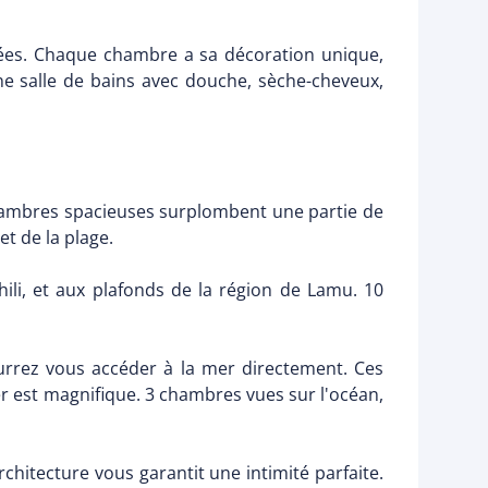
lées. Chaque chambre a sa décoration unique,
ne salle de bains avec douche, sèche-cheveux,
s chambres spacieuses surplombent une partie de
et de la plage.
li, et aux plafonds de la région de Lamu. 10
urrez vous accéder à la mer directement. Ces
r est magnifique. 3 chambres vues sur l'océan,
rchitecture vous garantit une intimité parfaite.