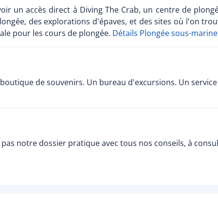
d'avoir un accès direct à Diving The Crab, un centre de plo
ongée, des explorations d'épaves, et des sites où l'on trou
éale pour les cours de plongée.
Détails Plongée sous-marine
outique de souvenirs. Un bureau d'excursions. Un service de
pas notre dossier pratique avec tous nos conseils, à consu