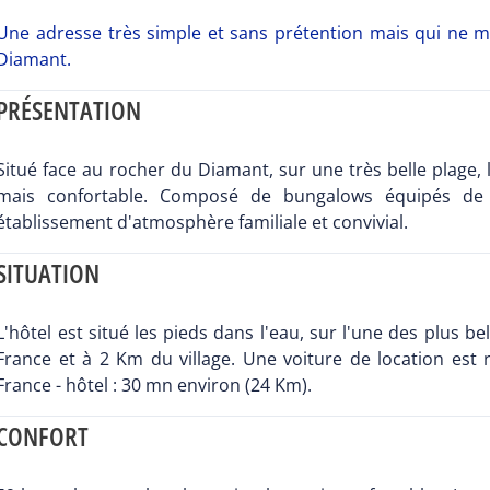
Une adresse très simple et sans prétention mais qui ne 
Diamant.
PRÉSENTATION
Situé face au rocher du Diamant, sur une très belle plage, 
mais confortable. Composé de bungalows équipés de k
établissement d'atmosphère familiale et convivial.
SITUATION
L'hôtel est situé les pieds dans l'eau, sur l'une des plus b
France et à 2 Km du village. Une voiture de location est
France - hôtel : 30 mn environ (24 Km).
CONFORT