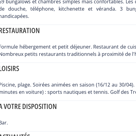
59 bungalows et chambres simples mais confortables. Les c
de douche, téléphone, kitchenette et véranda. 3 bu
handicapées.
RESTAURATION
Formule hébergement et petit déjeuner. Restaurant de cuis
Nombreux petits restaurants traditionnels à proximité de l'
LOISIRS
Piscine, plage. Soirées animées en saison (16/12 au 30/04). 
minutes en voiture) : sports nautiques et tennis. Golf des Tro
A VOTRE DISPOSITION
Bar.