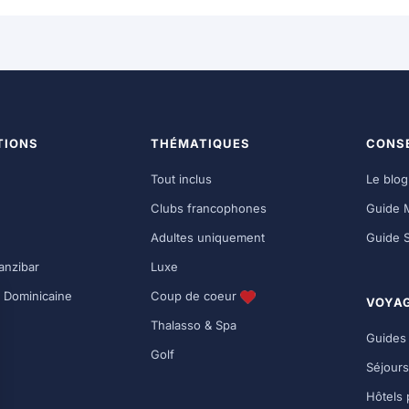
TIONS
THÉMATIQUES
CONSE
Tout inclus
Le blo
Clubs francophones
Guide 
Adultes uniquement
Guide 
anzibar
Luxe
 Dominicaine
Coup de coeur
VOYA
Thalasso & Spa
Guides
Golf
Séjours
Hôtels 