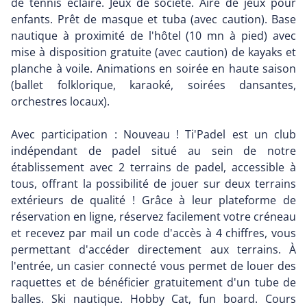
de tennis éclairé. Jeux de société. Aire de jeux pour
enfants. Prêt de masque et tuba (avec caution). Base
nautique à proximité de l'hôtel (10 mn à pied) avec
mise à disposition gratuite (avec caution) de kayaks et
planche à voile. Animations en soirée en haute saison
(ballet folklorique, karaoké, soirées dansantes,
orchestres locaux).
Avec participation : Nouveau ! Ti'Padel est un club
indépendant de padel situé au sein de notre
établissement avec 2 terrains de padel, accessible à
tous, offrant la possibilité de jouer sur deux terrains
extérieurs de qualité ! Grâce à leur plateforme de
réservation en ligne, réservez facilement votre créneau
et recevez par mail un code d'accès à 4 chiffres, vous
permettant d'accéder directement aux terrains. À
l'entrée, un casier connecté vous permet de louer des
raquettes et de bénéficier gratuitement d'un tube de
balles. Ski nautique. Hobby Cat, fun board. Cours