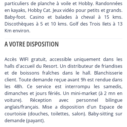
particuliers de planche à voile et Hobby. Randonnées
en kayaks, Hobby Cat. Jeux vidéo pour petits et grands.
Baby-foot. Casino et balades à cheval à 15 kms.
Discothèques à 5 et 10 kms. Golf des Trois Ilets à 13
Km environ.
A VOTRE DISPOSITION
Accès WIFI gratuit, accessible uniquement dans les
halls d'accueil du Resort. Un distributeur de friandises
et de boissons fraîches dans le hall. Blanchisserie
client. Toute demande reçue avant 9h est rendue dans
les 48h. Ce service est interrompu les samedis,
dimanches et jours fériés. Un mini-market (à 2 mn en
voiture). Réception avec personnel bilingue
anglais/français. Mise a disposition d'un Espace de
courtoisie (douches, toilettes, salon). Baby-sitting sur
demande (payant).