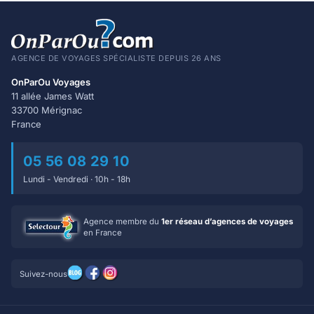
AGENCE DE VOYAGES SPÉCIALISTE DEPUIS 26 ANS
OnParOu Voyages
11 allée James Watt
33700 Mérignac
France
05 56 08 29 10
Lundi - Vendredi · 10h - 18h
Agence membre du
1er réseau d’agences de voyages
en France
Suivez-nous