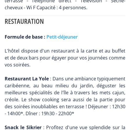
terrasse - Téléphone direct - Télévision - Sèche-
cheveux - Wi F Capacité : 4 personnes.
RESTAURATION
Formule de base :
Petit-déjeuner
L'hôtel dispose d'un restaurant à la carte et au buffet
et de deux bars pour égayer pour vos journées comme
vos soirées.
Restaurant La Yole
: Dans une ambiance typiquement
caribéenne, au beau milieu du jardin, déguster les
meilleures spécialités de l'île à travers les mets cajun,
créole. Le show cooking sera aussi de la partie pour
des soirées inoubliables en terrasse ! Déjeuner : 12h30
- 14h00*. Dîner : 19h30 - 22h00*
Snack le Sikrier
: Profitez d'une vue splendide sur la