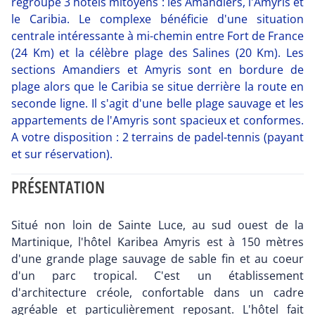
regroupe 3 hôtels mitoyens : les Amandiers, l'Amyris et
le Caribia. Le complexe bénéficie d'une situation
centrale intéressante à mi-chemin entre Fort de France
(24 Km) et la célèbre plage des Salines (20 Km). Les
sections Amandiers et Amyris sont en bordure de
plage alors que le Caribia se situe derrière la route en
seconde ligne. Il s'agit d'une belle plage sauvage et les
appartements de l'Amyris sont spacieux et conformes.
A votre disposition : 2 terrains de padel-tennis (payant
et sur réservation).
PRÉSENTATION
Situé non loin de Sainte Luce, au sud ouest de la
Martinique, l'hôtel Karibea Amyris est à 150 mètres
d'une grande plage sauvage de sable fin et au coeur
d'un parc tropical. C'est un établissement
d'architecture créole, confortable dans un cadre
agréable et particulièrement reposant. L'hôtel fait