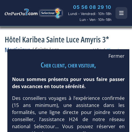
05 56 08 29 10
Lundi - Vendredi · 10h-18h
Lun - Ven · 10h-18h
Hôtel Karibea Sainte Luce Amyris 3*
Martinique
/
Sainte Luce
Hôtel
Classique
Fermer
Cher client, cher visiteur,
Nous sommes présents pour vous faire passer
des vacances en toute sérénité.
Des conseillers voyages à l’expérience confirmée
(15 ans minimum), une assistance dans les
formalités, une ligne directe pour joindre votre
conseiller, l’assistance H24 de notre réseau
national Selectour... Vous pouvez réserver en