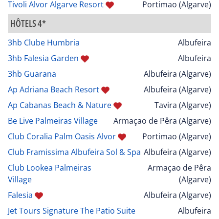
Tivoli Alvor Algarve Resort
Portimao (Algarve)
HÔTELS 4*
3hb Clube Humbria
Albufeira
3hb Falesia Garden
Albufeira
3hb Guarana
Albufeira (Algarve)
Ap Adriana Beach Resort
Albufeira (Algarve)
Ap Cabanas Beach & Nature
Tavira (Algarve)
Be Live Palmeiras Village
Armaçao de Pêra (Algarve)
Club Coralia Palm Oasis Alvor
Portimao (Algarve)
Club Framissima Albufeira Sol & Spa
Albufeira (Algarve)
Club Lookea Palmeiras
Armaçao de Pêra
Village
(Algarve)
Falesia
Albufeira (Algarve)
Jet Tours Signature The Patio Suite
Albufeira