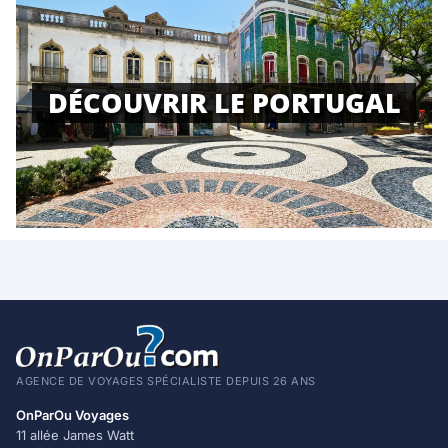
DÉCOUVRIR LE PORTUGAL
AGENCE DE VOYAGES SPÉCIALISTE DEPUIS 26 ANS
OnParOu Voyages
11 allée James Watt