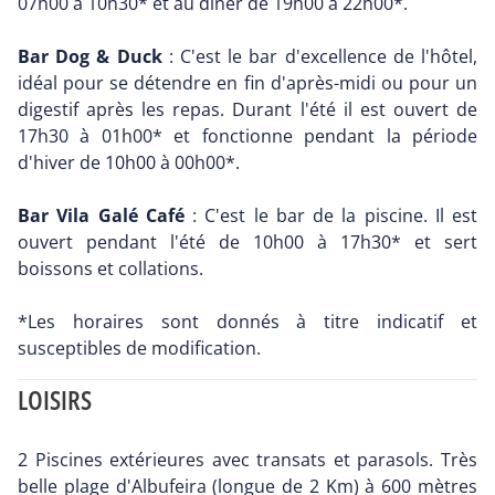
07h00 à 10h30* et au diner de 19h00 à 22h00*.
Bar Dog & Duck
: C'est le bar d'excellence de l'hôtel,
idéal pour se détendre en fin d'après-midi ou pour un
digestif après les repas. Durant l'été il est ouvert de
17h30 à 01h00* et fonctionne pendant la période
d'hiver de 10h00 à 00h00*.
Bar Vila Galé Café
: C'est le bar de la piscine. Il est
ouvert pendant l'été de 10h00 à 17h30* et sert
boissons et collations.
*Les horaires sont donnés à titre indicatif et
susceptibles de modification.
LOISIRS
2 Piscines extérieures avec transats et parasols. Très
belle plage d'Albufeira (longue de 2 Km) à 600 mètres