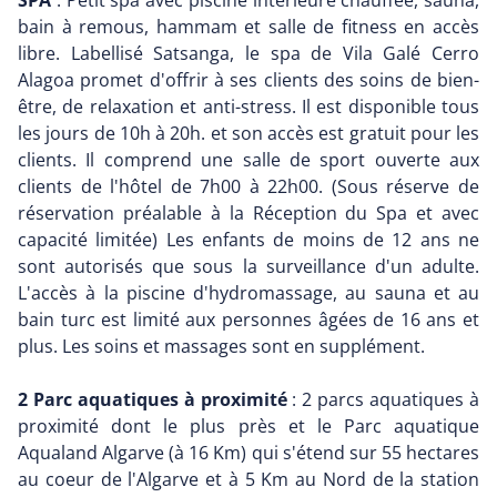
SPA
: Petit spa avec piscine intérieure chauffée, sauna,
bain à remous, hammam et salle de fitness en accès
libre. Labellisé Satsanga, le spa de Vila Galé Cerro
Alagoa promet d'offrir à ses clients des soins de bien-
être, de relaxation et anti-stress. Il est disponible tous
les jours de 10h à 20h. et son accès est gratuit pour les
clients. Il comprend une salle de sport ouverte aux
clients de l'hôtel de 7h00 à 22h00. (Sous réserve de
réservation préalable à la Réception du Spa et avec
capacité limitée) Les enfants de moins de 12 ans ne
sont autorisés que sous la surveillance d'un adulte.
L'accès à la piscine d'hydromassage, au sauna et au
bain turc est limité aux personnes âgées de 16 ans et
plus. Les soins et massages sont en supplément.
2 Parc aquatiques à proximité
: 2 parcs aquatiques à
proximité dont le plus près et le Parc aquatique
Aqualand Algarve (à 16 Km) qui s'étend sur 55 hectares
au coeur de l'Algarve et à 5 Km au Nord de la station