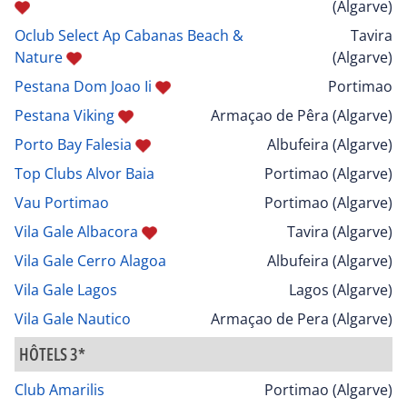
(Algarve)
Oclub Select Ap Cabanas Beach &
Tavira
Nature
(Algarve)
Pestana Dom Joao Ii
Portimao
Pestana Viking
Armaçao de Pêra (Algarve)
Porto Bay Falesia
Albufeira (Algarve)
Top Clubs Alvor Baia
Portimao (Algarve)
Vau Portimao
Portimao (Algarve)
Vila Gale Albacora
Tavira (Algarve)
Vila Gale Cerro Alagoa
Albufeira (Algarve)
Vila Gale Lagos
Lagos (Algarve)
Vila Gale Nautico
Armaçao de Pera (Algarve)
HÔTELS 3*
Club Amarilis
Portimao (Algarve)