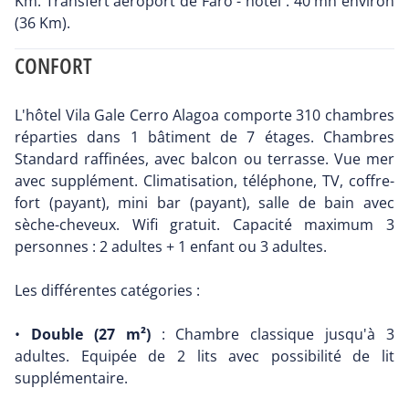
Km. Transfert aéroport de Faro - hôtel : 40 mn environ
(36 Km).
CONFORT
L'hôtel Vila Gale Cerro Alagoa comporte 310 chambres
réparties dans 1 bâtiment de 7 étages. Chambres
Standard raffinées, avec balcon ou terrasse. Vue mer
avec supplément. Climatisation, téléphone, TV, coffre-
fort (payant), mini bar (payant), salle de bain avec
sèche-cheveux. Wifi gratuit. Capacité maximum 3
personnes : 2 adultes + 1 enfant ou 3 adultes.
Les différentes catégories :
•
Double (27 m²)
: Chambre classique jusqu'à 3
adultes. Equipée de 2 lits avec possibilité de lit
supplémentaire.