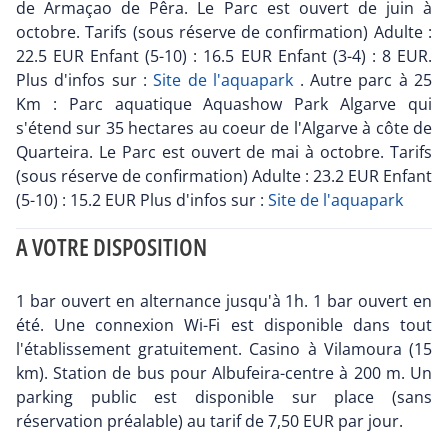
de Armaçao de Pêra. Le Parc est ouvert de juin à
octobre. Tarifs (sous réserve de confirmation) Adulte :
22.5 EUR Enfant (5-10) : 16.5 EUR Enfant (3-4) : 8 EUR.
Plus d'infos sur :
Site de l'aquapark
. Autre parc à 25
Km : Parc aquatique Aquashow Park Algarve qui
s'étend sur 35 hectares au coeur de l'Algarve à côte de
Quarteira. Le Parc est ouvert de mai à octobre. Tarifs
(sous réserve de confirmation) Adulte : 23.2 EUR Enfant
(5-10) : 15.2 EUR Plus d'infos sur :
Site de l'aquapark
A VOTRE DISPOSITION
1 bar ouvert en alternance jusqu'à 1h. 1 bar ouvert en
été. Une connexion Wi-Fi est disponible dans tout
l'établissement gratuitement. Casino à Vilamoura (15
km). Station de bus pour Albufeira-centre à 200 m. Un
parking public est disponible sur place (sans
réservation préalable) au tarif de 7,50 EUR par jour.