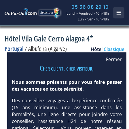
05 56 08 29 10
Lundi - Vendredi · 10h-18h
Lun - Ven · 10h-18h
Hôtel Vila Gale Cerro Alagoa 4*
Portugal
/
Albufeira (Algarve)
Hôtel
Classique
Fermer
Cher client, cher visiteur,
Nous sommes présents pour vous faire passer
des vacances en toute sérénité.
Des conseillers voyages à l’expérience confirmée
(15 ans minimum), une assistance dans les
formalités, une ligne directe pour joindre votre
conseiller, l’assistance H24 de notre réseau
national Selectour... Vous pouvez réserver en