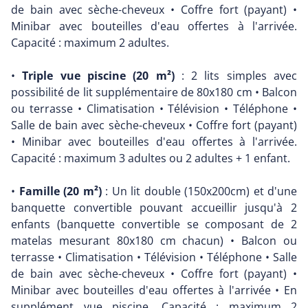
de bain avec sèche-cheveux • Coffre fort (payant) •
Minibar avec bouteilles d'eau offertes à l'arrivée.
Capacité : maximum 2 adultes.
•
Triple vue piscine (20 m²)
: 2 lits simples avec
possibilité de lit supplémentaire de 80x180 cm • Balcon
ou terrasse • Climatisation • Télévision • Téléphone •
Salle de bain avec sèche-cheveux • Coffre fort (payant)
• Minibar avec bouteilles d'eau offertes à l'arrivée.
Capacité : maximum 3 adultes ou 2 adultes + 1 enfant.
•
Famille (20 m²)
: Un lit double (150x200cm) et d'une
banquette convertible pouvant accueillir jusqu'à 2
enfants (banquette convertible se composant de 2
matelas mesurant 80x180 cm chacun) • Balcon ou
terrasse • Climatisation • Télévision • Téléphone • Salle
de bain avec sèche-cheveux • Coffre fort (payant) •
Minibar avec bouteilles d'eau offertes à l'arrivée • En
supplément vue piscine. Capacité : maximum 2