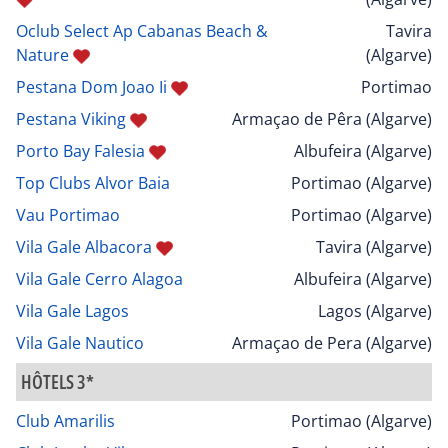
Oclub Select Ap Cabanas Beach &
Tavira
Nature
(Algarve)
Pestana Dom Joao Ii
Portimao
Pestana Viking
Armaçao de Pêra (Algarve)
Porto Bay Falesia
Albufeira (Algarve)
Top Clubs Alvor Baia
Portimao (Algarve)
Vau Portimao
Portimao (Algarve)
Vila Gale Albacora
Tavira (Algarve)
Vila Gale Cerro Alagoa
Albufeira (Algarve)
Vila Gale Lagos
Lagos (Algarve)
Vila Gale Nautico
Armaçao de Pera (Algarve)
HÔTELS 3*
Club Amarilis
Portimao (Algarve)