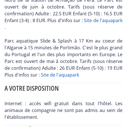
Nord de la station de Armaçao de Pêra. Le Parc est
ouvert de juin à octobre. Tarifs (sous réserve de
confirmation) Adulte : 22.5 EUR Enfant (5-10) : 16.5 EUR
Enfant (3-4) : 8 EUR. Plus d'infos sur :
Site de l'aquapark
.
Parc aquatique Slide & Splash à 17 Km au coeur de
l'Algarve à 15 minutes de Portimão. C'est le plus grand
du Portugal et l'un des plus importants en Europe. Le
Parc est ouvert de mai à octobre. Tarifs (sous réserve
de confirmation) Adulte : 26 EUR Enfant (5-10) : 19 EUR
Plus d'infos sur :
Site de l'aquapark
A VOTRE DISPOSITION
Internet : accès wifi gratuit dans tout l'hôtel. Les
animaux de compagnie ne sont pas admis au sein de
l'établissement.