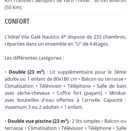
Km.Transfert aéroport de Faro - hôtel : 50 mn environ
(50 Km).
CONFORT
L'hôtel Vila Galé Nautico 4* dispose de 233 chambres,
réparties dans un ensemble en "U" de 4 étages.
Les différentes catégories :
•
Double (23 m²)
: Lit supplémentaire pour le 3ème
adulte ou 1 enfant de 80x180 cm • Balcon ou terrasse •
Climatisation • Télévision • Téléphone • Salle de bain
avec sèche-cheveux • Coffre fort (payant) • Minibar
avec bouteilles d'eau offertes à l'arrivée. Capacité :
maximum 3 ou 2 adultes + 1 enfant.
•
Double vue piscine (23 m²)
: 2 lits simples • Balcon ou
terrasse • Climatisation • Télévision • Téléphone • Salle