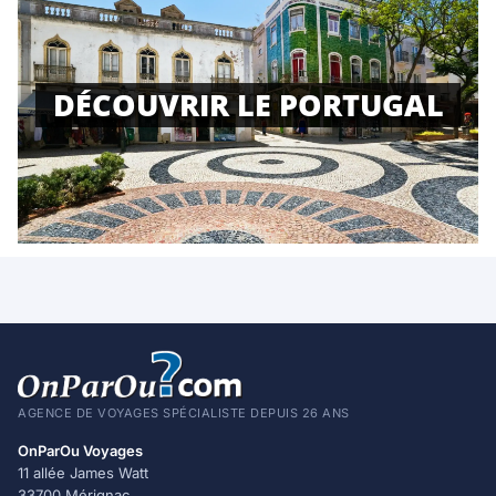
DÉCOUVRIR LE PORTUGAL
AGENCE DE VOYAGES SPÉCIALISTE DEPUIS 26 ANS
OnParOu Voyages
11 allée James Watt
33700 Mérignac