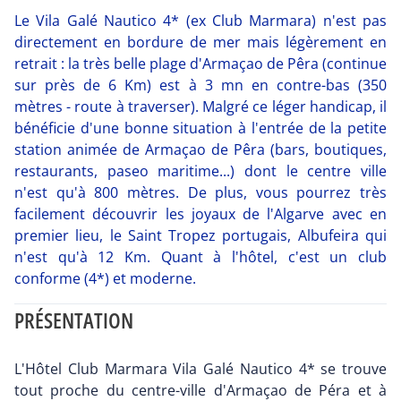
Le Vila Galé Nautico 4* (ex Club Marmara) n'est pas
directement en bordure de mer mais légèrement en
retrait : la très belle plage d'Armaçao de Pêra (continue
sur près de 6 Km) est à 3 mn en contre-bas (350
mètres - route à traverser). Malgré ce léger handicap, il
bénéficie d'une bonne situation à l'entrée de la petite
station animée de Armaçao de Pêra (bars, boutiques,
restaurants, paseo maritime...) dont le centre ville
n'est qu'à 800 mètres. De plus, vous pourrez très
facilement découvrir les joyaux de l'Algarve avec en
premier lieu, le Saint Tropez portugais, Albufeira qui
n'est qu'à 12 Km. Quant à l'hôtel, c'est un club
conforme (4*) et moderne.
PRÉSENTATION
L'Hôtel Club Marmara Vila Galé Nautico 4* se trouve
tout proche du centre-ville d'Armaçao de Péra et à