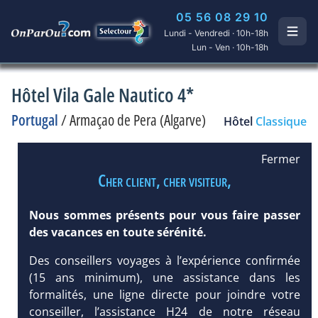
05 56 08 29 10
Lundi - Vendredi · 10h-18h
Lun - Ven · 10h-18h
Hôtel Vila Gale Nautico 4*
Portugal
/
Armaçao de Pera (Algarve)
Hôtel
Classique
Fermer
Cher client, cher visiteur,
Nous sommes présents pour vous faire passer
des vacances en toute sérénité.
Des conseillers voyages à l’expérience confirmée
(15 ans minimum), une assistance dans les
formalités, une ligne directe pour joindre votre
conseiller, l’assistance H24 de notre réseau