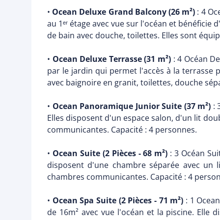
•
Ocean Deluxe Grand Balcony (26 m²)
: 4 Oc
au 1ᵉʳ étage avec vue sur l'océan et bénéficie 
de bain avec douche, toilettes. Elles sont équip
•
Ocean Deluxe Terrasse (31 m²)
: 4 Océan Del
par le jardin qui permet l'accès à la terrasse 
avec baignoire en granit, toilettes, douche sép
•
Ocean Panoramique Junior Suite (37 m²)
: 
Elles disposent d'un espace salon, d'un lit dou
communicantes. Capacité : 4 personnes.
•
Ocean Suite (2 Pièces - 68 m²)
: 3 Océan Suit
disposent d'une chambre séparée avec un lit
chambres communicantes. Capacité : 4 perso
•
Ocean Spa Suite (2 Pièces - 71 m²)
: 1 Ocean
de 16m² avec vue l'océan et la piscine. Elle 