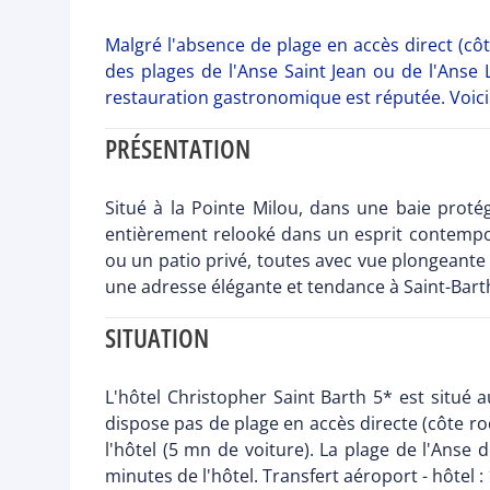
Malgré l'absence de plage en accès direct (côte
des plages de l'Anse Saint Jean ou de l'Anse 
restauration gastronomique est réputée. Voici 
PRÉSENTATION
Situé à la Pointe Milou, dans une baie proté
entièrement relooké dans un esprit contempor
ou un patio privé, toutes avec vue plongeante s
une adresse élégante et tendance à Saint-Barth
SITUATION
L'hôtel Christopher Saint Barth 5* est situé 
dispose pas de plage en accès directe (côte roc
l'hôtel (5 mn de voiture). La plage de l'Anse 
minutes de l'hôtel. Transfert aéroport - hôtel 