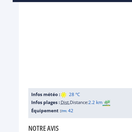
Infos météo :
28 °C
Infos plages :
Dist.
Distance
:
2.2 km
Équipement :
42
NOTRE AVIS