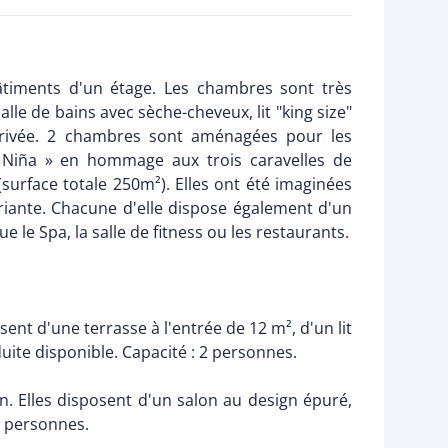
âtiments d'un étage. Les chambres sont très
le de bains avec sèche-cheveux, lit "king size"
se privée. 2 chambres sont aménagées pour les
t Niña » en hommage aux trois caravelles de
surface totale 250m²). Elles ont été imaginées
riante. Chacune d'elle dispose également d'un
 le Spa, la salle de fitness ou les restaurants.
sent d'une terrasse à l'entrée de 12 m², d'un lit
ite disponible. Capacité : 2 personnes.
an. Elles disposent d'un salon au design épuré,
 4 personnes.