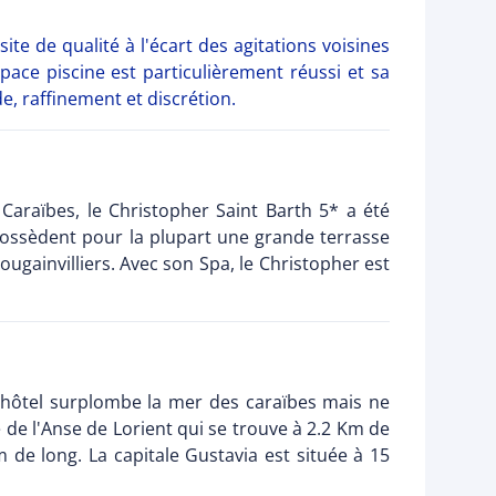
ite de qualité à l'écart des agitations voisines
pace piscine est particulièrement réussi et sa
e, raffinement et discrétion.
Caraïbes, le Christopher Saint Barth 5* a été
ossèdent pour la plupart une grande terrasse
ougainvilliers. Avec son Spa, le Christopher est
 L'hôtel surplombe la mer des caraïbes mais ne
e de l'Anse de Lorient qui se trouve à 2.2 Km de
m de long. La capitale Gustavia est située à 15