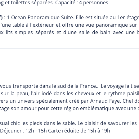
g et toilettes séparées. Capacité : 4 personnes.
)
: 1 Ocean Panoramique Suite. Elle est située au 1er étag
u'une table à l'extérieur et offre une vue panoramique sur S
 lits simples séparés et d'une salle de bain avec une 
vous transporte dans le sud de la France... Le voyage fait 
sur la peau, l'air iodé dans les cheveux et le rythme paisib
ravers un univers spécialement créé par Arnaud Faye. Chef d
partage son amour pour cette région emblématique avec une 
al chic les pieds dans le sable. Le plaisir de savourer les 
 Déjeuner : 12h - 15h Carte réduite de 15h à 19h