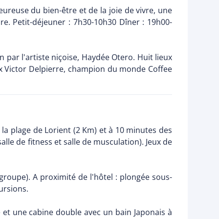
eureuse du bien-être et de la joie de vivre, une
re. Petit-déjeuner : 7h30-10h30 Dîner : 19h00-
n par l'artiste niçoise, Haydée Otero. Huit lieux
ueux Victor Delpierre, champion du monde Coffee
la plage de Lorient (2 Km) et à 10 minutes des
le de fitness et salle de musculation). Jeux de
groupe). A proximité de l'hôtel : plongée sous-
cursions.
e et une cabine double avec un bain Japonais à