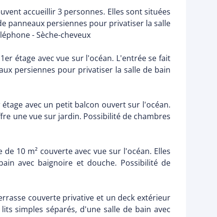
vent accueillir 3 personnes. Elles sont situées
 de panneaux persiennes pour privatiser la salle
 Téléphone - Sèche-cheveux
 1er étage avec vue sur l'océan. L'entrée se fait
eaux persiennes pour privatiser la salle de bain
 étage avec un petit balcon ouvert sur l'océan.
ffre une vue sur jardin. Possibilité de chambres
e de 10 m² couverte avec vue sur l'océan. Elles
ain avec baignoire et douche. Possibilité de
terrasse couverte privative et un deck extérieur
lits simples séparés, d'une salle de bain avec