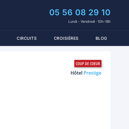
05 56 08 29 10
Lundi - Vendredi · 10h-18h
CIRCUITS
CROISIÈRES
BLOG
Hôtel
Prestige