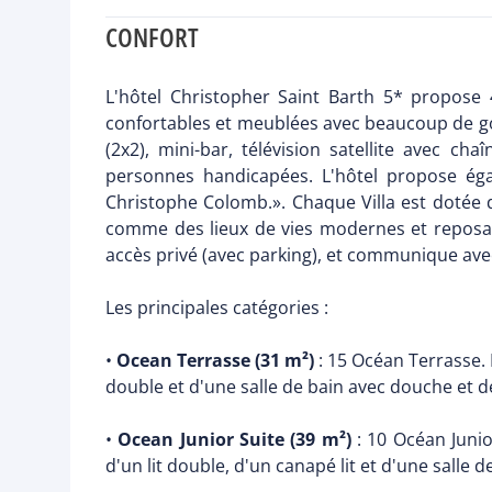
CONFORT
L'hôtel Christopher Saint Barth 5* propose
confortables et meublées avec beaucoup de goût
(2x2), mini-bar, télévision satellite avec c
personnes handicapées. L'hôtel propose éga
Christophe Colomb.». Chaque Villa est dotée d
comme des lieux de vies modernes et reposant
accès privé (avec parking), et communique avec l
Les principales catégories :
•
Ocean Terrasse (31 m²)
: 15 Océan Terrasse. E
double et d'une salle de bain avec douche et d
•
Ocean Junior Suite (39 m²)
: 10 Océan Junio
d'un lit double, d'un canapé lit et d'une salle 