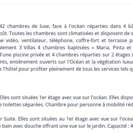
 42 chambres de luxe, face à l'océan réparties dans 4 b
. Toutes les chambres sont climatisées et disposent de sal
haîne vidéo, ventilateur, téléphone, coffre-fort et terras
lement 3 Villas 4 chambres baptisées « Maria, Pinta e
'une piscine privée et 4 chambres réparties sur 2 étages (
s, entièrement ouverts sur l'Océan et la végétation luxu
'hôtel pour profiter pleinement de tous les services tels que
lles sont situées 1er étage avec vue sur l'océan. Elles dispo
e toilettes séparées. Chambre pour personne à mobilité rédu
r Suite. Elles sont situées au 1er étage avec vue sur l'oce
de bain avec douche offrant une vue sur le jardin. Capacité :