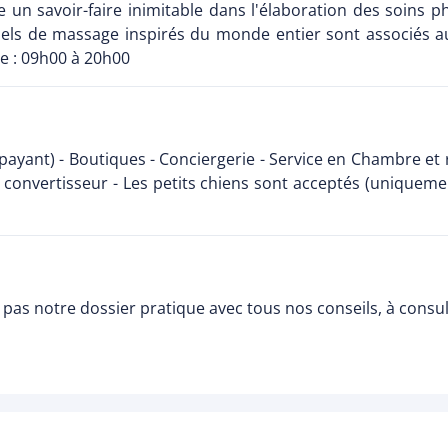
re un savoir-faire inimitable dans l'élaboration des soins 
uels de massage inspirés du monde entier sont associés au
re : 09h00 à 20h00
ayant) - Boutiques - Conciergerie - Service en Chambre et r
t convertisseur - Les petits chiens sont acceptés (uniquem
pas notre dossier pratique avec tous nos conseils, à consu