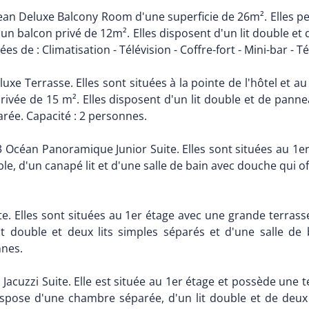
ean Deluxe Balcony Room d'une superficie de 26m². Elles peu
d'un balcon privé de 12m². Elles disposent d'un lit double et
ées de : Climatisation - Télévision - Coffre-fort - Mini-bar -
uxe Terrasse. Elles sont situées à la pointe de l'hôtel et au
privée de 15 m². Elles disposent d'un lit double et de pann
arée. Capacité : 2 personnes.
3 Océan Panoramique Junior Suite. Elles sont situées au 1er
ble, d'un canapé lit et d'une salle de bain avec douche qui o
e. Elles sont situées au 1er étage avec une grande terrass
 double et deux lits simples séparés et d'une salle de b
nnes.
 Jacuzzi Suite. Elle est située au 1er étage et possède une 
dispose d'une chambre séparée, d'un lit double et de deux 