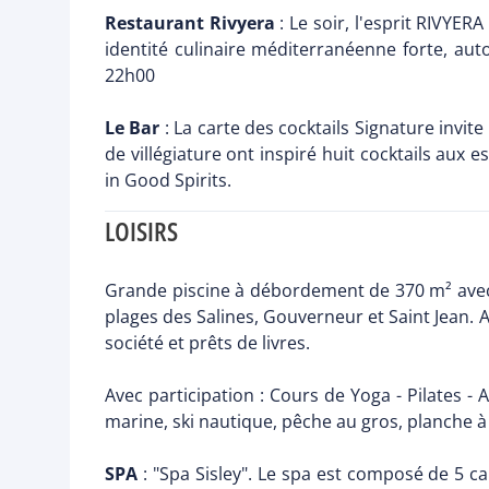
Restaurant Rivyera
: Le soir, l'esprit RIVYE
identité culinaire méditerranéenne forte, aut
22h00
Le Bar
: La carte des cocktails Signature invite
de villégiature ont inspiré huit cocktails aux
in Good Spirits.
LOISIRS
Grande piscine à débordement de 370 m² avec b
plages des Salines, Gouverneur et Saint Jean. 
société et prêts de livres.
Avec participation : Cours de Yoga - Pilates -
marine, ski nautique, pêche au gros, planche à v
SPA
: "Spa Sisley". Le spa est composé de 5 c