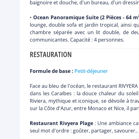
baignoire et douche, d'un bureau, d'un dressin
•
Ocean Panoramique Suite (2 Pièces - 64 m²
lounge, double sofa et jardin tropical, ainsi q
chambre séparée avec un lit double, de deux
communicantes. Capacité : 4 personnes.
RESTAURATION
Formule de base :
Petit-déjeuner
Face au bleu de l'océan, le restaurant RIVYERA 
dans les Caraïbes : la douce chaleur du soleil 
Riviera, mythique et iconique, se dévoile à t
sur la Côte d'Azur, entre Monaco et Nice, il 
Restaurant Rivyera Plage
: Une ambiance casu
seul mot d'ordre : goûter, partager, savourer..