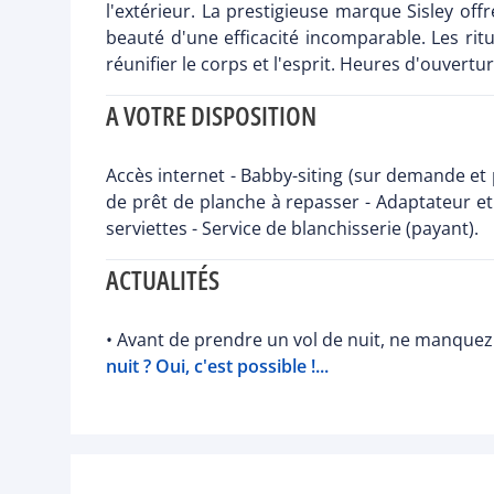
l'extérieur. La prestigieuse marque Sisley off
beauté d'une efficacité incomparable. Les rit
réunifier le corps et l'esprit. Heures d'ouvertu
A VOTRE DISPOSITION
Accès internet - Babby-siting (sur demande et p
de prêt de planche à repasser - Adaptateur e
serviettes - Service de blanchisserie (payant).
ACTUALITÉS
• Avant de prendre un vol de nuit, ne manquez 
nuit ? Oui, c'est possible !...