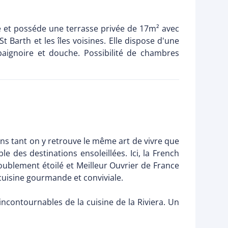
e et posséde une terrasse privée de 17m² avec
t Barth et les îles voisines. Elle dispose d'une
baignoire et douche. Possibilité de chambres
sens tant on y retrouve le même art de vivre que
le des destinations ensoleillées. Ici, la French
oublement étoilé et Meilleur Ouvrier de France
cuisine gourmande et conviviale.
incontournables de la cuisine de la Riviera. Un