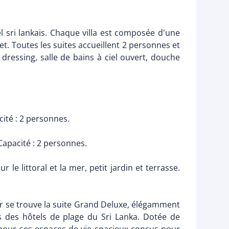
el sri lankais. Chaque villa est composée d'une
et. Toutes les suites accueillent 2 personnes et
, dressing, salle de bains à ciel ouvert, douche
acité : 2 personnes.
 Capacité : 2 personnes.
le littoral et la mer, petit jardin et terrasse.
er se trouve la suite Grand Deluxe, élégamment
es des hôtels de plage du Sri Lanka. Dotée de