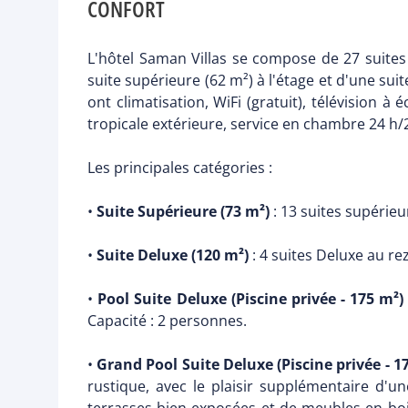
CONFORT
L'hôtel Saman Villas se compose de 27 suites à
suite supérieure (62 m²) à l'étage et d'une sui
ont climatisation, WiFi (gratuit), télévision à
tropicale extérieure, service en chambre 24 h/2
Les principales catégories :
•
Suite Supérieure (73 m²)
: 13 suites supérieur
•
Suite Deluxe (120 m²)
: 4 suites Deluxe au re
•
Pool Suite Deluxe (Piscine privée - 175 m²)
Capacité : 2 personnes.
•
Grand Pool Suite Deluxe (Piscine privée - 1
rustique, avec le plaisir supplémentaire d'u