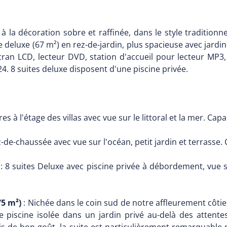
 la décoration sobre et raffinée, dans le style traditionn
te deluxe (67 m²) en rez-de-jardin, plus spacieuse avec jardin
 écran LCD, lecteur DVD, station d'accueil pour lecteur MP3
4. 8 suites deluxe disposent d'une piscine privée.
es à l'étage des villas avec vue sur le littoral et la mer. Cap
z-de-chaussée avec vue sur l'océan, petit jardin et terrasse.
: 8 suites Deluxe avec piscine privée à débordement, vue sur 
75 m²)
: Nichée dans le coin sud de notre affleurement côti
ne piscine isolée dans un jardin privé au-delà des attent