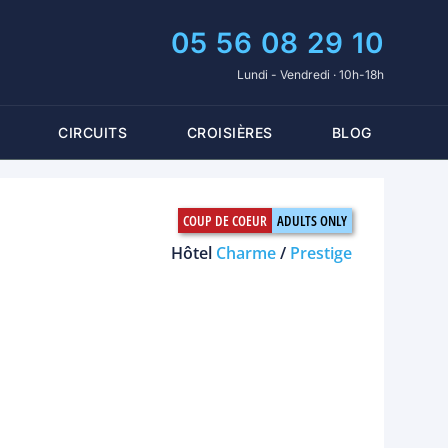
05 56 08 29 10
Lundi - Vendredi · 10h-18h
CIRCUITS
CROISIÈRES
BLOG
Hôtel
Charme
/
Prestige