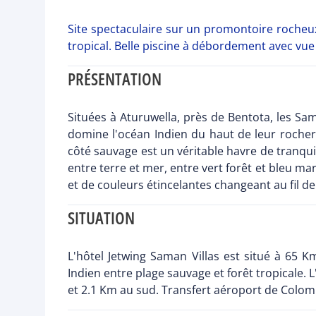
Site spectaculaire sur un promontoire rocheu
tropical. Belle piscine à débordement avec vu
PRÉSENTATION
Situées à Aturuwella, près de Bentota, les Sa
domine l'océan Indien du haut de leur rocher 
côté sauvage est un véritable havre de tranqui
entre terre et mer, entre vert forêt et bleu ma
et de couleurs étincelantes changeant au fil de
SITUATION
L'hôtel Jetwing Saman Villas est situé à 65
Indien entre plage sauvage et forêt tropicale. 
et 2.1 Km au sud. Transfert aéroport de Colomb