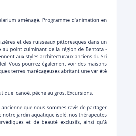
 solarium aménagé. Programme d'animation en
rizières et des ruisseaux pittoresques dans un
é au point culminant de la région de Bentota -
iennent aux styles architecturaux anciens du Sri
soleil. Vous pourrez également voir des maisons
fiques terres marécageuses abritant une variété
autique, canoë, pêche au gros. Excursions.
son ancienne que nous sommes ravis de partager
de notre jardin aquatique isolé, nos thérapeutes
rvédiques et de beauté exclusifs, ainsi qu'à