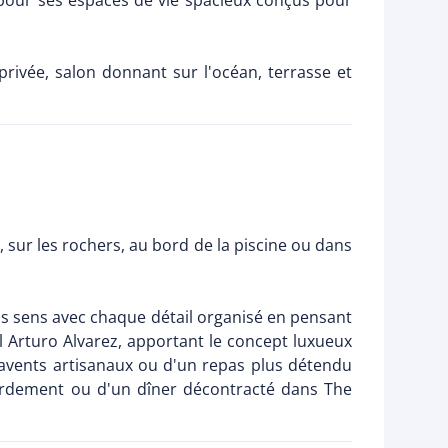
 pour ses espaces de vie spacieux conçus pour
privée, salon donnant sur l'océan, terrasse et
e, sur les rochers, au bord de la piscine ou dans
os sens avec chaque détail organisé en pensant
l Arturo Alvarez, apportant le concept luxueux
aravents artisanaux ou d'un repas plus détendu
bordement ou d'un dîner décontracté dans The