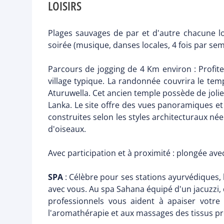
LOISIRS
Plages sauvages de par et d'autre chacune 
soirée (musique, danses locales, 4 fois par se
Parcours de jogging de 4 Km environ : Profite
village typique. La randonnée couvrira le tem
Aturuwella. Cet ancien temple possède de jolies
Lanka. Le site offre des vues panoramiques et 
construites selon les styles architecturaux né
d'oiseaux.
Avec participation et à proximité : plongée avec
SPA
: Célèbre pour ses stations ayurvédiques,
avec vous. Au spa Sahana équipé d'un jacuzzi, d
professionnels vous aident à apaiser votre 
l'aromathérapie et aux massages des tissus p