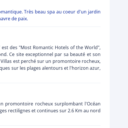
omantique. Très beau spa au coeur d'un jardin
avre de paix.
" est des "Most Romantic Hotels of the World",
ond. Ce site exceptionnel par sa beauté et son
n Villas est perché sur un promontoire rocheux,
ques sur les plages alentours et l'horizon azur,
r un promontoire rocheux surplombant l'Océan
ages rectilignes et continues sur 2.6 Km au nord