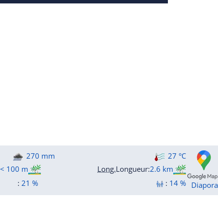
270 mm
27 °C
< 100 m
Long.
Longueur
:
2.6 km
:
21 %
:
14 %
Diapor