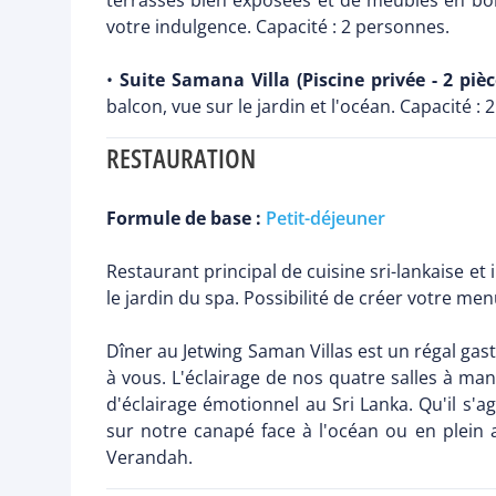
terrasses bien exposées et de meubles en boi
votre indulgence. Capacité : 2 personnes.
•
Suite Samana Villa (Piscine privée - 2 pièc
balcon, vue sur le jardin et l'océan. Capacité :
RESTAURATION
Formule de base :
Petit-déjeuner
Restaurant principal de cuisine sri-lankaise et 
le jardin du spa. Possibilité de créer votre me
Dîner au Jetwing Saman Villas est un régal ga
à vous. L'éclairage de nos quatre salles à ma
d'éclairage émotionnel au Sri Lanka. Qu'il s'
sur notre canapé face à l'océan ou en plein
Verandah.