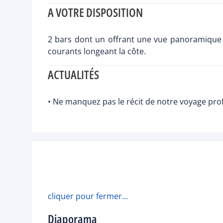
A VOTRE DISPOSITION
2 bars dont un offrant une vue panoramique su
courants longeant la côte.
ACTUALITÉS
• Ne manquez pas le récit de notre voyage prof
cliquer pour fermer...
Diaporama