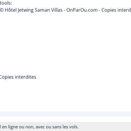
tools:
© Hôtel Jetwing Saman Villas - OnParOu.com - Copies interd
Copies interdites
n ligne ou non, avec ou sans les vols.