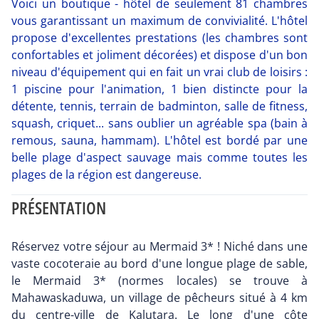
Voici un boutique - hôtel de seulement 81 chambres
vous garantissant un maximum de convivialité. L'hôtel
propose d'excellentes prestations (les chambres sont
confortables et joliment décorées) et dispose d'un bon
niveau d'équipement qui en fait un vrai club de loisirs :
1 piscine pour l'animation, 1 bien distincte pour la
détente, tennis, terrain de badminton, salle de fitness,
squash, criquet... sans oublier un agréable spa (bain à
remous, sauna, hammam). L'hôtel est bordé par une
belle plage d'aspect sauvage mais comme toutes les
plages de la région est dangereuse.
PRÉSENTATION
Réservez votre séjour au Mermaid 3* ! Niché dans une
vaste cocoteraie au bord d'une longue plage de sable,
le Mermaid 3* (normes locales) se trouve à
Mahawaskaduwa, un village de pêcheurs situé à 4 km
du centre-ville de Kalutara. Le long d'une côte