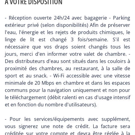
A VOTRE DISPOSITION
- Réception ouverte 24h/24 avec bagagerie - Parking
extérieur privé (selon disponibilités) Afin de préserver
l'eau, l'énergie et les rejets de produits chimiques, le
linge de lit est changé 3 fois/semaine. S'il est
nécessaire que vos draps soient changés tous les
jours, merci d'en informer votre valet de chambre. -
Des distributeurs d'eau sont situés dans les couloirs à
proximité des chambres, au restaurant, à la salle de
sport et au snack. - Wi-Fi accessible avec une vitesse
minimale de 20 Mbps en chambre et dans les espaces
communs pour la navigation uniquement et non pour
le téléchargement (débit ralenti en cas d'usage intensif
et en fonction du nombre d'utilisateurs).
- Pour les services/équipements avec supplément,
vous signerez une note de crédit. La facture sera
créditée sur votre compte et devra être réglée à la