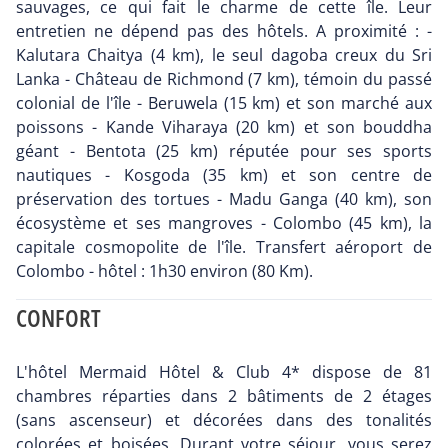
sauvages, ce qui fait le charme de cette île. Leur
entretien ne dépend pas des hôtels. A proximité : -
Kalutara Chaitya (4 km), le seul dagoba creux du Sri
Lanka - Château de Richmond (7 km), témoin du passé
colonial de l'île - Beruwela (15 km) et son marché aux
poissons - Kande Viharaya (20 km) et son bouddha
géant - Bentota (25 km) réputée pour ses sports
nautiques - Kosgoda (35 km) et son centre de
préservation des tortues - Madu Ganga (40 km), son
écosystème et ses mangroves - Colombo (45 km), la
capitale cosmopolite de l'île. Transfert aéroport de
Colombo - hôtel : 1h30 environ (80 Km).
CONFORT
L'hôtel Mermaid Hôtel & Club 4* dispose de 81
chambres réparties dans 2 bâtiments de 2 étages
(sans ascenseur) et décorées dans des tonalités
colorées et boisées. Durant votre séjour, vous serez