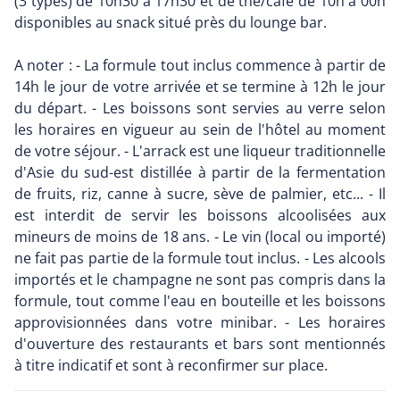
(3 types) de 10h30 à 17h30 et de thé/café de 10h à 00h
disponibles au snack situé près du lounge bar.
A noter : - La formule tout inclus commence à partir de
14h le jour de votre arrivée et se termine à 12h le jour
du départ. - Les boissons sont servies au verre selon
les horaires en vigueur au sein de l'hôtel au moment
de votre séjour. - L'arrack est une liqueur traditionnelle
d'Asie du sud-est distillée à partir de la fermentation
de fruits, riz, canne à sucre, sève de palmier, etc... - Il
est interdit de servir les boissons alcoolisées aux
mineurs de moins de 18 ans. - Le vin (local ou importé)
ne fait pas partie de la formule tout inclus. - Les alcools
importés et le champagne ne sont pas compris dans la
formule, tout comme l'eau en bouteille et les boissons
approvisionnées dans votre minibar. - Les horaires
d'ouverture des restaurants et bars sont mentionnés
à titre indicatif et sont à reconfirmer sur place.