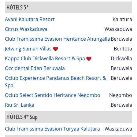
HÔTELS 5*
Avani Kalutara Resort
Kalatura
Citrus Waskaduwa
Waskaduwa
Club Framissima Evasion Heritance Ahungalla
Beruwela
Jetwing Saman Villas
Bentota
Kappa Club Dickwella Resort & Spa
Dickwella
Occidental Eden Beruwala
Beruwela
Oclub Experience Pandanus Beach Resort &
Beruwela
Spa
Oclub Select Sentido Heritance Negombo
Negombo
Riu Sri Lanka
Beruwela
HÔTELS 4* Sup
Club Framissima Evasion Turyaa Kalutara
Waskaduwa