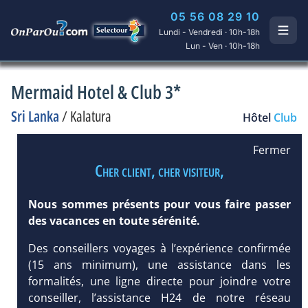
05 56 08 29 10
Lundi - Vendredi · 10h-18h
Lun - Ven · 10h-18h
Mermaid Hotel & Club 3*
Sri Lanka
/
Kalatura
Hôtel
Club
Fermer
Cher client, cher visiteur,
Nous sommes présents pour vous faire passer
des vacances en toute sérénité.
Des conseillers voyages à l’expérience confirmée
(15 ans minimum), une assistance dans les
formalités, une ligne directe pour joindre votre
conseiller, l’assistance H24 de notre réseau