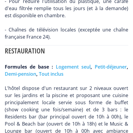
- Pour réduire l'utilisation du plastique, une carafe
d'eau filtrée remplie tous les jours (et à la demande)
est disponible en chambre.
- Chaînes de télévision locales (exceptée une chaîne
française France 24).
RESTAURATION
Formules de base :
Logement seul
,
Petit-déjeuner
,
Demi-pension
,
Tout inclus
L'hôtel dispose d'un restaurant sur 2 niveaux ouvert
sur les jardins et la piscine et proposant une cuisine
principalement locale servie sous forme de buffet
(show cooking une fois/semaine) et de 3 bars : le
Residents bar (bar principal ouvert de 10h à 00h), le
Pool & Beach bar (ouvert de 10h à 18h) et le Music &
Lounge bar (ouvert de 10h à 00h avec ambiance