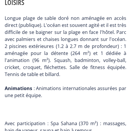
LOISIRS
Longue plage de sable doré non aménagée en accès
direct (publique). L'océan est souvent agité et il est très
difficile de se baigner sur la plage en face l'hôtel. Parc
avec palmiers et chaises longues donnant sur l'océan.
2 piscines extérieures (1.2 à 2.7 m de profondeur) : 1
aménagée pour la détente (264 m²) et 1 dédiée à
l'animation (96 m²). Squash, badminton, volley-ball,
cricket, croquet, fléchettes. Salle de fitness équipée.
Tennis de table et billard.
Animations
: Animations internationales assurées par
une petit équipe.
Avec participation : Spa Sahana (370 m²) : massages,
bain de vapeur, sauna et bain à remous