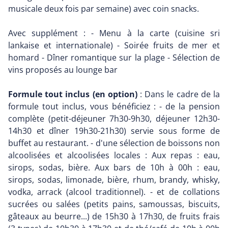
musicale deux fois par semaine) avec coin snacks.
Avec supplément : - Menu à la carte (cuisine sri
lankaise et internationale) - Soirée fruits de mer et
homard - Dîner romantique sur la plage - Sélection de
vins proposés au lounge bar
Formule tout inclus (en option)
: Dans le cadre de la
formule tout inclus, vous bénéficiez : - de la pension
complète (petit-déjeuner 7h30-9h30, déjeuner 12h30-
14h30 et dîner 19h30-21h30) servie sous forme de
buffet au restaurant. - d'une sélection de boissons non
alcoolisées et alcoolisées locales : Aux repas : eau,
sirops, sodas, bière. Aux bars de 10h à 00h : eau,
sirops, sodas, limonade, bière, rhum, brandy, whisky,
vodka, arrack (alcool traditionnel). - et de collations
sucrées ou salées (petits pains, samoussas, biscuits,
gâteaux au beurre...) de 15h30 à 17h30, de fruits frais