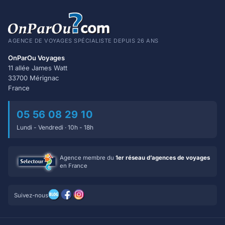
AGENCE DE VOYAGES SPÉCIALISTE DEPUIS 26 ANS
OnParOu Voyages
11 allée James Watt
33700 Mérignac
France
05 56 08 29 10
Lundi - Vendredi · 10h - 18h
Agence membre du
1er réseau d’agences de voyages
en France
Suivez-nous