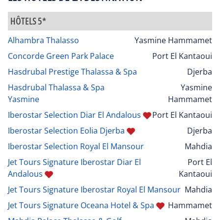
HÔTELS 5*
Alhambra Thalasso
Yasmine Hammamet
Concorde Green Park Palace
Port El Kantaoui
Hasdrubal Prestige Thalassa & Spa
Djerba
Hasdrubal Thalassa & Spa
Yasmine
Yasmine
Hammamet
Iberostar Selection Diar El Andalous
Port El Kantaoui
Iberostar Selection Eolia Djerba
Djerba
Iberostar Selection Royal El Mansour
Mahdia
Jet Tours Signature Iberostar Diar El
Port El
Andalous
Kantaoui
Jet Tours Signature Iberostar Royal El Mansour
Mahdia
Jet Tours Signature Oceana Hotel & Spa
Hammamet