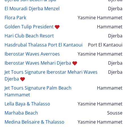
El Mouradi Djerba Menzel
Djerba
Flora Park
Yasmine Hammamet
Golden Tulip President
Hammamet
Hari Club Beach Resort
Djerba
Hasdrubal Thalassa Port El Kantaoui
Port El Kantaoui
Iberostar Waves Averroes
Yasmine Hammamet
Iberostar Waves Mehari Djerba
Djerba
Jet Tours Signature Iberostar Mehari Waves
Djerba
Djerba
Jet Tours Signature Palm Beach
Hammamet
Hammamet
Lella Baya & Thalasso
Yasmine Hammamet
Marhaba Beach
Sousse
Medina Belisaire & Thalasso
Yasmine Hammamet