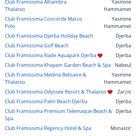
Club Framissima Alhambra
Yasmine
Thalasso
Hammamet
Club Framissima Concorde Marco
Yasmine
Polo
Hammamet
Club Framissima Djerba Holiday Beach
Djerba
Club Framissima Golf Beach
Djerba
Club Framissima Iliade Aquapark Djerba
Djerba
Club Framissima Khayam Garden Beach & Spa
Nabeul
Club Framissima Medina Belisaire &
Yasmine
Thalasso
Hammamet
Club Framissima Odyssee Resort & Thalasso
Zarzis
Club Framissima Palm Beach Djerba
Djerba
Club Framissima Premium Telemaque Beach &
Djerba
Spa
Club Framissima Regency Hotel & Spa
Monastir