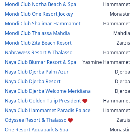
Mondi Club Nozha Beach & Spa
Hammamet
Mondi Club One Resort Jockey
Monastir
Mondi Club Shalimar Hammamet
Hammamet
Mondi Club Thalassa Mahdia
Mahdia
Mondi Club Zita Beach Resort
Zarzis
Nahrawess Resort & Thalasso
Hammamet
Naya Club Blumar Resort & Spa
Yasmine Hammamet
Naya Club Djerba Palm Azur
Djerba
Naya Club Djerba Resort
Djerba
Naya Club Djerba Welcome Meridiana
Djerba
Naya Club Golden Tulip President
Hammamet
Naya Club Hammamet Paradis Palace
Hammamet
Odyssee Resort & Thalasso
Zarzis
One Resort Aquapark & Spa
Monastir