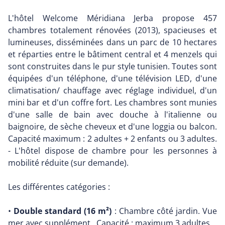
L'hôtel Welcome Méridiana Jerba propose 457
chambres totalement rénovées (2013), spacieuses et
lumineuses, disséminées dans un parc de 10 hectares
et réparties entre le bâtiment central et 4 menzels qui
sont construites dans le pur style tunisien. Toutes sont
équipées d'un téléphone, d'une télévision LED, d'une
climatisation/ chauffage avec réglage individuel, d'un
mini bar et d'un coffre fort. Les chambres sont munies
d'une salle de bain avec douche à l'italienne ou
baignoire, de sèche cheveux et d'une loggia ou balcon.
Capacité maximum : 2 adultes + 2 enfants ou 3 adultes.
- L'hôtel dispose de chambre pour les personnes à
mobilité réduite (sur demande).
Les différentes catégories :
•
Double standard (16 m²)
: Chambre côté jardin. Vue
mer avec supplément . Capacité : maximum 3 adultes.