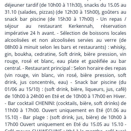
déjeuner tardif (de 10h00 à 11h30), snacks du 15.05 au
31.10 (salades, pizzas) (de 12h30 à 15h00), goûters au
snack bar piscine (de 15h30 à 17h00) - Un repas /
séjour au restaurant Kerkennah, réservation
impérative 24 h avant. - Sélection de boissons locales
alcoolisées et non alcoolisées servies au verre (de
08h00 à minuit selon les bars et restaurants) : whisky,
gin, boukha, cedratine, Soft drink, bière pression, vin
rouge, rosé et blanc, eau plate et gazéifiée au bar
central. - Restaurant principal : Selon horaire des repas
(vin rouge, vin blanc, vin rosé, bière pression, soft
drink, jus concentrés, eau) - Snack bar piscine (du
01/06 au 15/10) : (soft drink, bière, liqueurs, jus, café)
de 10h00 à 24h00 en Eté et de 10h00 à 17h00 en Hiver.
- Bar cocktail CHENINI: (cocktails, bière, soft drinks) de
11h00 à 17h00. Ouvert uniquement en Eté (01.06 au
15.10) - Bar plage : (soft drink, jus, bière) de 10h00 à
17h00 Ouvert uniquement en Eté du 15.05 au 15.10 -