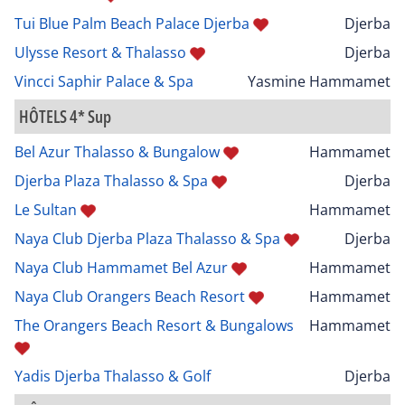
Tui Blue Palm Beach Palace Djerba
Djerba
Ulysse Resort & Thalasso
Djerba
Vincci Saphir Palace & Spa
Yasmine Hammamet
HÔTELS 4* Sup
Bel Azur Thalasso & Bungalow
Hammamet
Djerba Plaza Thalasso & Spa
Djerba
Le Sultan
Hammamet
Naya Club Djerba Plaza Thalasso & Spa
Djerba
Naya Club Hammamet Bel Azur
Hammamet
Naya Club Orangers Beach Resort
Hammamet
The Orangers Beach Resort & Bungalows
Hammamet
Yadis Djerba Thalasso & Golf
Djerba