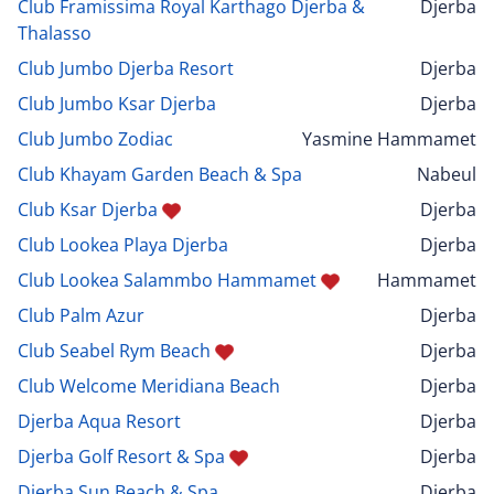
Club Framissima Royal Karthago Djerba &
Djerba
Thalasso
Club Jumbo Djerba Resort
Djerba
Club Jumbo Ksar Djerba
Djerba
Club Jumbo Zodiac
Yasmine Hammamet
Club Khayam Garden Beach & Spa
Nabeul
Club Ksar Djerba
Djerba
Club Lookea Playa Djerba
Djerba
Club Lookea Salammbo Hammamet
Hammamet
Club Palm Azur
Djerba
Club Seabel Rym Beach
Djerba
Club Welcome Meridiana Beach
Djerba
Djerba Aqua Resort
Djerba
Djerba Golf Resort & Spa
Djerba
Djerba Sun Beach & Spa
Djerba