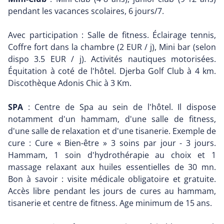
pendant les vacances scolaires, 6 jours/7.
Avec participation : Salle de fitness. Éclairage tennis,
Coffre fort dans la chambre (2 EUR / j), Mini bar (selon
dispo 3.5 EUR / j). Activités nautiques motorisées.
Équitation à coté de l'hôtel. Djerba Golf Club à 4 km.
Discothèque Adonis Chic à 3 Km.
SPA
: Centre de Spa au sein de l'hôtel. Il dispose
notamment d'un hammam, d'une salle de fitness,
d'une salle de relaxation et d'une tisanerie. Exemple de
cure : Cure « Bien-être » 3 soins par jour - 3 jours.
Hammam, 1 soin d'hydrothérapie au choix et 1
massage relaxant aux huiles essentielles de 30 mn.
Bon à savoir : visite médicale obligatoire et gratuite.
Accès libre pendant les jours de cures au hammam,
tisanerie et centre de fitness. Age minimum de 15 ans.