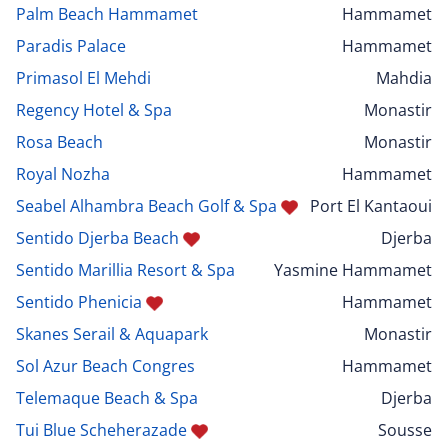
Palm Beach Hammamet
Hammamet
Paradis Palace
Hammamet
Primasol El Mehdi
Mahdia
Regency Hotel & Spa
Monastir
Rosa Beach
Monastir
Royal Nozha
Hammamet
Seabel Alhambra Beach Golf & Spa
Port El Kantaoui
Sentido Djerba Beach
Djerba
Sentido Marillia Resort & Spa
Yasmine Hammamet
Sentido Phenicia
Hammamet
Skanes Serail & Aquapark
Monastir
Sol Azur Beach Congres
Hammamet
Telemaque Beach & Spa
Djerba
Tui Blue Scheherazade
Sousse