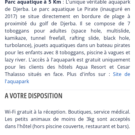
Parc aquatique à 5 Km
: L'unique véritable aquapark
de Djerba. Le parc aquatique Le Pirate (inauguré en
2017) se situe directement en bordure de plage à
proximité du golf de Djerba. Il se compose de 7
toboggans pour adultes (space hole, multislide,
kamikaze, tunnel freefall, rafting slide, black hole,
turbolance), jouets aquatiques dans un bateau pirates
pour les enfants avec 8 toboggans, piscine à vagues et
lazy river. L'accès à l'aquapark est gratuit uniquement
pour les clients des hôtels Aqua Resort et Cesar
Thalasso situés en face. Plus d'infos sur :
Site de
l'aquapark
A VOTRE DISPOSITION
Wi-Fi gratuit à la réception. Boutiques, service médical.
Les petits animaux de moins de 3kg sont acceptés
dans l'hôtel (hors piscine couverte, restaurant et bars).