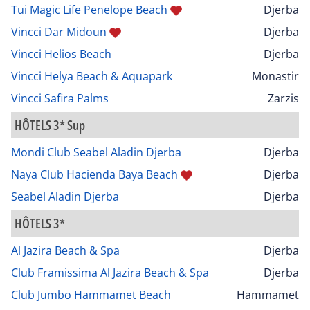
Tui Magic Life Penelope Beach
Djerba
Vincci Dar Midoun
Djerba
Vincci Helios Beach
Djerba
Vincci Helya Beach & Aquapark
Monastir
Vincci Safira Palms
Zarzis
HÔTELS 3* Sup
Mondi Club Seabel Aladin Djerba
Djerba
Naya Club Hacienda Baya Beach
Djerba
Seabel Aladin Djerba
Djerba
HÔTELS 3*
Al Jazira Beach & Spa
Djerba
Club Framissima Al Jazira Beach & Spa
Djerba
Club Jumbo Hammamet Beach
Hammamet