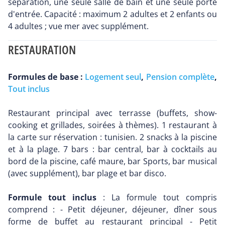
séparation, une seule salle de bain et une seule porte
d'entrée. Capacité : maximum 2 adultes et 2 enfants ou
4 adultes ; vue mer avec supplément.
RESTAURATION
Formules de base :
Logement seul
,
Pension complète
,
Tout inclus
Restaurant principal avec terrasse (buffets, show-
cooking et grillades, soirées à thèmes). 1 restaurant à
la carte sur réservation : tunisien. 2 snacks à la piscine
et à la plage. 7 bars : bar central, bar à cocktails au
bord de la piscine, café maure, bar Sports, bar musical
(avec supplément), bar plage et bar disco.
Formule tout inclus
: La formule tout compris
comprend : - Petit déjeuner, déjeuner, dîner sous
forme de buffet au restaurant principal - Petit