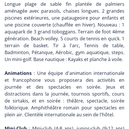
Longue plage de sable fin plantée de palmiers
aménagée avec parasols, chaises longues. 2 grandes
piscines extérieures, une pataugeoire pour enfants et
une piscine couverte (chauffée en hiver). Nouveau : 1
aquapark de 3 grand toboggans. Terrain de foot 4ème
génération. Beach-volley. 5 courts de tennis en quick. 1
terrain de basket. Tir à l'arc, Tennis de table,
Badminton, Pétanque, Aérobic, gym aquatique, steps.
Un mini-golf. Base nautique : Kayaks et planche à voile.
Animations
: Une équipe d'animation internationale
et francophone vous proposera des activités en
journée et des spectacles en soirée. Jeux et
distractions dans la journée, tournois sportifs, cours
de sirtakis, et en soirée : théâtre, spectacle, soirée
folklorique. Amphithéâtre romain pour spectacles en
plein air. Clientèle internationale au sein de l'hôtel.
Mini-Club
: Mini-club (4-8 ans), junior-club (9-12 ans)