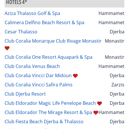
HÔTELS 4*
Aziza Thalasso Golf & Spa
Hammamet
Calimera Delfino Beach Resort & Spa
Hammamet
Cesar Thalasso
Djerba
Club Coralia Monarque Club Rivage Monastir
Monastir
Club Coralia One Resort Aquapark & Spa
Monastir
Club Coralia Venus Beach
Hammamet
Club Coralia Vincci Dar Midoun
Djerba
Club Coralia Vincci Safira Palms
Zarzis
Club Djerba Resort
Djerba
Club Eldorador Magic Life Penelope Beach
Djerba
Club Eldorador The Mirage Resort & Spa
Hammamet
Club Fiesta Beach Djerba & Thalasso
Djerba