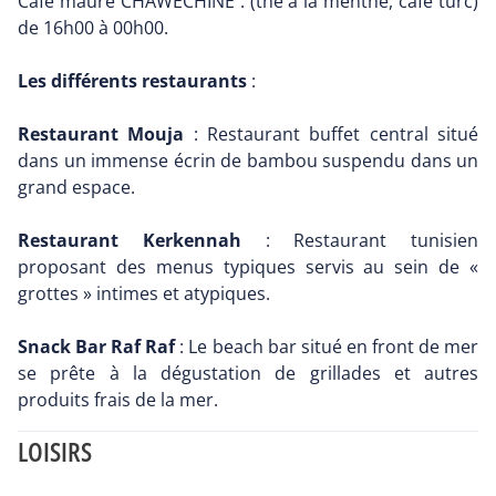
Café maure CHAWECHINE : (thé à la menthe, café turc)
de 16h00 à 00h00.
Les différents restaurants
:
Restaurant Mouja
: Restaurant buffet central situé
dans un immense écrin de bambou suspendu dans un
grand espace.
Restaurant Kerkennah
: Restaurant tunisien
proposant des menus typiques servis au sein de «
grottes » intimes et atypiques.
Snack Bar Raf Raf
: Le beach bar situé en front de mer
se prête à la dégustation de grillades et autres
produits frais de la mer.
LOISIRS