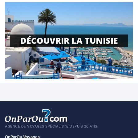
DÉCOUVRIR LA TUNISIE
AGENCE DE VOYAGES SPÉCIALISTE DEPUIS 26 ANS
OnParOu Voyages