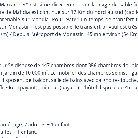
l Mansour 5* est situé directement sur la plage de sable 
baie de Mahdia est continue sur 12 Km du nord au sud (cap
imprenable sur Mahdia. Pour éviter un temps de transfer
e sur Monastir n'est pas possible, le transfert privatif est 
 Km) / Depuis l'aéroport de Monastir : 45 mn environ (54 Km
sour 5* dispose de 447 chambres dont 386 chambres doubles
n jardin de 10 000 m². Le mobilier des chambres se distingu
disposent de balcon, salle de bains avec baignoire-douche, 
ffre-fort (payant), minibar (payant). L'hôtel dispose de 4 
aménagé, 2 adultes + 1 enfant.
ltes + 1 enfant.