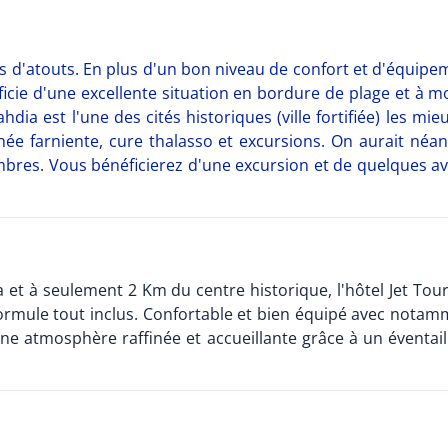
d'atouts. En plus d'un bon niveau de confort et d'équipem
icie d'une excellente situation en bordure de plage et à 
dia est l'une des cités historiques (ville fortifiée) les m
née farniente, cure thalasso et excursions. On aurait né
res. Vous bénéficierez d'une excursion et de quelques avant
a et à seulement 2 Km du centre historique, l'hôtel Jet Tou
ormule tout inclus. Confortable et bien équipé avec notam
Une atmosphère raffinée et accueillante grâce à un éventail