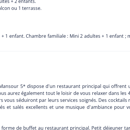
ltes + 2 enfants.
alcon ou 1 terrasse.
1 enfant. Chambre familiale : Mini 2 adultes + 1 enfant ; m
l Mansour 5* dispose d'un restaurant principal qui offrent
Vous aurez également tout le loisir de vous relaxer dans les
ars vous séduiront par leurs services soignés. Des cocktails
crés et salés excellents et une musique d'ambiance pour 
 forme de buffet au restaurant principal. Petit déjeuner ta