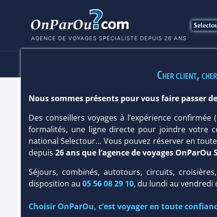
AGENCE DE VOYAGES SPÉCIALISTE DEPUIS 26 ANS
HÔTELS
SÉJOURS
MULTI
Cher client, cher
Nous sommes présents pour vous faire passer de
HÔTEL JET TOURS SIGNATURE IBER
Des conseillers voyages à l’expérience confirmée
Hôtel
Club
/
Prestige
formalités, une ligne directe pour joindre votre c
national Selectour... Vous pouvez réserver en tou
depuis
26 ans que l’agence de voyages OnParOu 
Séjours, combinés, autotours, circuits, croisières
disposition au
05 56 08 29 10
, du lundi au vendredi
Choisir OnParOu, c’est voyager en toute confianc