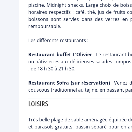
piscine. Midnight snacks. Large choix de boiss
horaires respectifs : café, thé, jus de fruits c
boissons sont servies dans des verres en p
remboursable.
Les différents restaurants :
Restaurant buffet L'Olivier
: Le restaurant bu
ou pâtisseries aux délicieuses salades composée
: de 18 h 30 à 21 h 30.
Restaurant Sofra (sur réservation)
: Venez d
couscous traditionnel au tajine, en passant par
LOISIRS
Très belle plage de sable aménagée équipée de 
et parasols gratuits, bassin séparé pour enfan