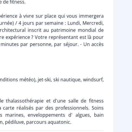
e de fitness.
érience à vivre sur place qui vous immergera
ournée) / 4 jours par semaine : Lundi, Mercredi,
chitectural inscrit au patrimoine mondial de
re expérience ? Votre représentant est là pour
0 minutes par personne, par séjour. - Un accès
ditions météo), jet-ski, ski nautique, windsurf,
e thalassothérapie et d'une salle de fitness
carte réalisés par des professionnels. Soins
marines, enveloppements d' algues, bain
, pédiluve, parcours aquatonic.