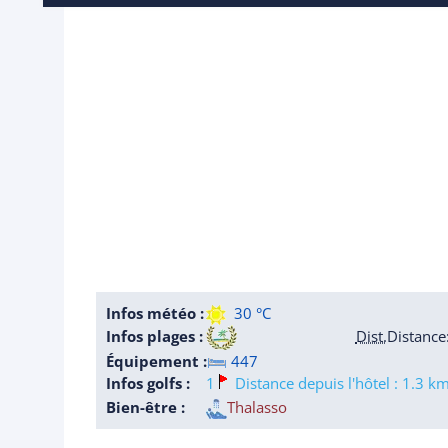
Infos météo :
30 °C
Infos plages :
Dist.
Distance
Équipement :
447
Infos golfs :
1
Distance depuis l'hôtel : 1.3 k
Bien-être :
Thalasso