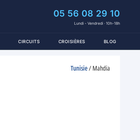
05 56 08 29 10
Lundi - Vendredi · 10h-18h
CIRCUITS
CROISIÈRES
BLOG
Tunisie
/
Mahdia