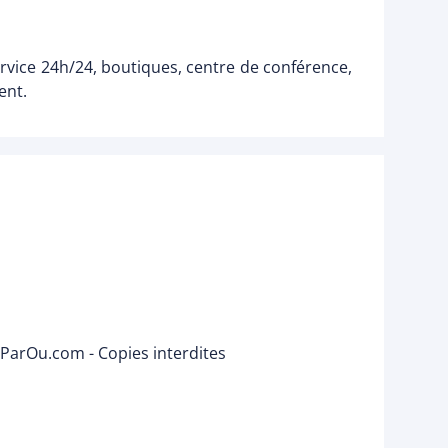
ervice 24h/24, boutiques, centre de conférence,
ent.
nParOu.com - Copies interdites