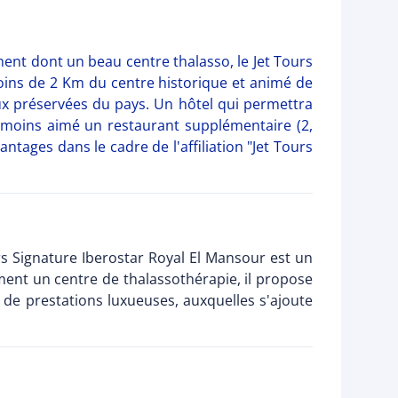
ent dont un beau centre thalasso, le Jet Tours
moins de 2 Km du centre historique et animé de
ieux préservées du pays. Un hôtel qui permettra
anmoins aimé un restaurant supplémentaire (2,
ages dans le cadre de l'affiliation "Jet Tours
rs Signature Iberostar Royal El Mansour est un
ment un centre de thalassothérapie, il propose
 de prestations luxueuses, auxquelles s'ajoute