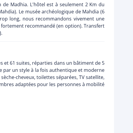
fin de Madhia. L'hôtel est à seulement 2 Km du
 Mahdia). Le musée archéologique de Mahdia (6
t trop long, nous recommandons vivement une
trés fortement recommandé (en option). Transfert
).
 et 61 suites, réparties dans un bâtiment de 5
e par un style à la fois authentique et moderne
sèche-cheveux, toilettes séparées, TV satellite,
chambres adaptées pour les personnes à mobilité