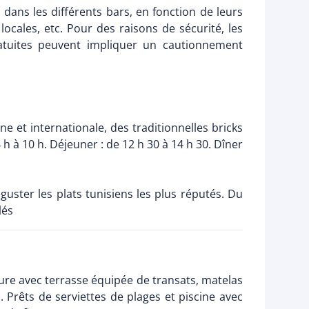
 dans les différents bars, en fonction de leurs
s locales, etc. Pour des raisons de sécurité, les
ratuites peuvent impliquer un cautionnement
ne et internationale, des traditionnelles bricks
h à 10 h. Déjeuner : de 12 h 30 à 14 h 30. Dîner
guster les plats tunisiens les plus réputés. Du
lés
eure avec terrasse équipée de transats, matelas
. Prêts de serviettes de plages et piscine avec