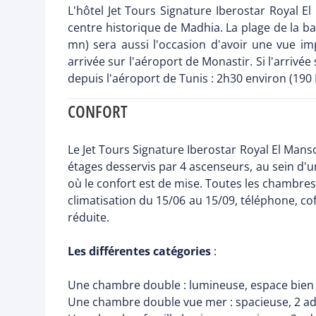
L'hôtel Jet Tours Signature Iberostar Royal E
centre historique de Madhia. La plage de la 
mn) sera aussi l'occasion d'avoir une vue 
arrivée sur l'aéroport de Monastir. Si l'arrivé
depuis l'aéroport de Tunis : 2h30 environ (190
CONFORT
Le Jet Tours Signature Iberostar Royal El Man
étages desservis par 4 ascenseurs, au sein d'u
où le confort est de mise. Toutes les chambres 
climatisation du 15/06 au 15/09, téléphone, co
réduite.
Les différentes catégories
:
Une chambre double : lumineuse, espace bien 
Une chambre double vue mer : spacieuse, 2 adu