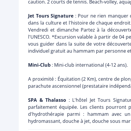
caution. 2 courts de tennis. Beach-volley, aquagy
Jet Tours Signature
: Pour ne rien manquer d
dans la culture et l'histoire de chaque endroit
Vendredi et dimanche Partez à la découverte
l'UNESCO. *Excursion valable à partir de 04 p
vous guider dans la suite de votre découverte
individuel gratuit au hammam par personne et
Mini-Club
: Mini-club international (4-12 ans).
A proximité : Équitation (2 Km), centre de plon
parachute ascensionnel (prestataire indépendan
SPA & Thalasso
: L'hôtel Jet Tours Signatu
parfaitement équipée. Les clients pourront p
d'hydrothérapie parmi : hammam avec un
hydromassant, douche à jet, douche sous mar