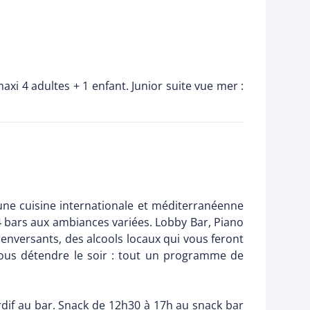
axi 4 adultes + 1 enfant. Junior suite vue mer :
 une cuisine internationale et méditerranéenne
 4 bars aux ambiances variées. Lobby Bar, Piano
 renversants, des alcools locaux qui vous feront
vous détendre le soir : tout un programme de
rdif au bar. Snack de 12h30 à 17h au snack bar