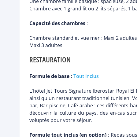
Une chambre famille basique : spacieuse, 2 adu
Chambre avec 1 grand lit ou 2 lits séparés, 1 b
Capacité des chambres
:
Chambre standard et vue mer : Maxi 2 adultes + 
Maxi 3 adultes.
RESTAURATION
Formule de base :
Tout inclus
L'hôtel Jet Tours Signature Iberostar Royal E
ainsi qu'un restaurant traditionnel tunisien. 
bar, Bar piscine, Café arabe : ces différents b
découvrir la culture du pays, des en-cas su
voluptés pour votre séjour.
Formule tout inclus (en option)
: Repas sous