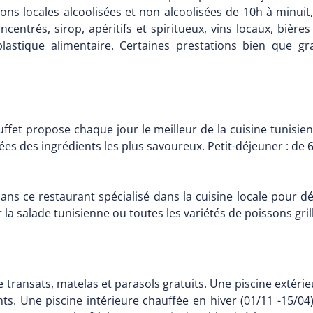
ons locales alcoolisées et non alcoolisées de 10h à minuit,
oncentrés, sirop, apéritifs et spiritueux, vins locaux, bière
lastique alimentaire. Certaines prestations bien que g
ffet propose chaque jour le meilleur de la cuisine tunisien
s des ingrédients les plus savoureux. Petit-déjeuner : de 6 
ans ce restaurant spécialisé dans la cuisine locale pour dé
 la salade tunisienne ou toutes les variétés de poissons gril
transats, matelas et parasols gratuits. Une piscine extéri
ts. Une piscine intérieure chauffée en hiver (01/11 -15/04)