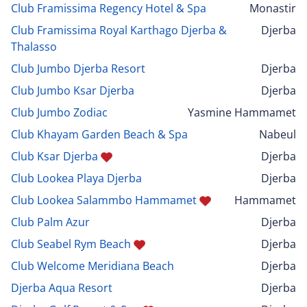
Club Framissima Regency Hotel & Spa
Monastir
Club Framissima Royal Karthago Djerba &
Djerba
Thalasso
Club Jumbo Djerba Resort
Djerba
Club Jumbo Ksar Djerba
Djerba
Club Jumbo Zodiac
Yasmine Hammamet
Club Khayam Garden Beach & Spa
Nabeul
Club Ksar Djerba
Djerba
Club Lookea Playa Djerba
Djerba
Club Lookea Salammbo Hammamet
Hammamet
Club Palm Azur
Djerba
Club Seabel Rym Beach
Djerba
Club Welcome Meridiana Beach
Djerba
Djerba Aqua Resort
Djerba