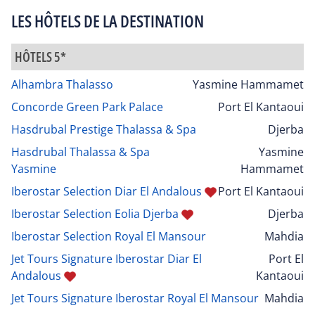
LES HÔTELS DE LA DESTINATION
HÔTELS 5*
Alhambra Thalasso
Yasmine Hammamet
Concorde Green Park Palace
Port El Kantaoui
Hasdrubal Prestige Thalassa & Spa
Djerba
Hasdrubal Thalassa & Spa
Yasmine
Yasmine
Hammamet
Iberostar Selection Diar El Andalous
Port El Kantaoui
Iberostar Selection Eolia Djerba
Djerba
Iberostar Selection Royal El Mansour
Mahdia
Jet Tours Signature Iberostar Diar El
Port El
Andalous
Kantaoui
Jet Tours Signature Iberostar Royal El Mansour
Mahdia