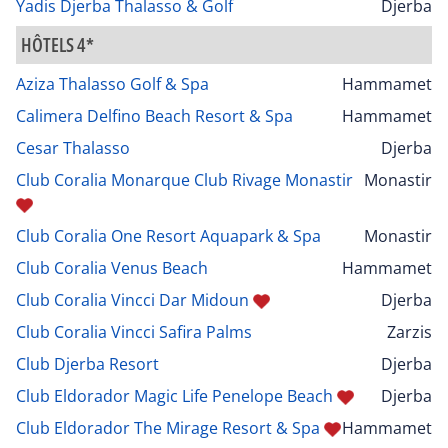
Yadis Djerba Thalasso & Golf
Djerba
HÔTELS 4*
Aziza Thalasso Golf & Spa
Hammamet
Calimera Delfino Beach Resort & Spa
Hammamet
Cesar Thalasso
Djerba
Club Coralia Monarque Club Rivage Monastir
Monastir
Club Coralia One Resort Aquapark & Spa
Monastir
Club Coralia Venus Beach
Hammamet
Club Coralia Vincci Dar Midoun
Djerba
Club Coralia Vincci Safira Palms
Zarzis
Club Djerba Resort
Djerba
Club Eldorador Magic Life Penelope Beach
Djerba
Club Eldorador The Mirage Resort & Spa
Hammamet