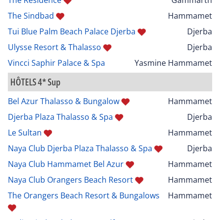
The Sindbad
Hammamet
Tui Blue Palm Beach Palace Djerba
Djerba
Ulysse Resort & Thalasso
Djerba
Vincci Saphir Palace & Spa
Yasmine Hammamet
HÔTELS 4* Sup
Bel Azur Thalasso & Bungalow
Hammamet
Djerba Plaza Thalasso & Spa
Djerba
Le Sultan
Hammamet
Naya Club Djerba Plaza Thalasso & Spa
Djerba
Naya Club Hammamet Bel Azur
Hammamet
Naya Club Orangers Beach Resort
Hammamet
The Orangers Beach Resort & Bungalows
Hammamet