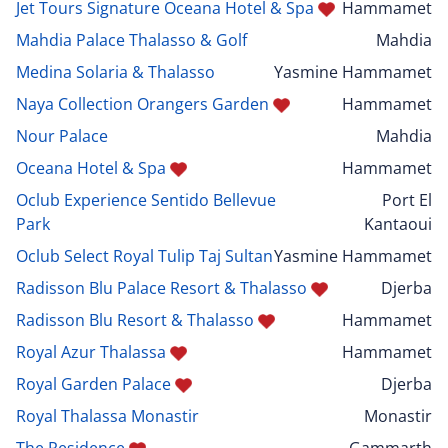
Jet Tours Signature Oceana Hotel & Spa
Hammamet
Mahdia Palace Thalasso & Golf
Mahdia
Medina Solaria & Thalasso
Yasmine Hammamet
Naya Collection Orangers Garden
Hammamet
Nour Palace
Mahdia
Oceana Hotel & Spa
Hammamet
Oclub Experience Sentido Bellevue
Port El
Park
Kantaoui
Oclub Select Royal Tulip Taj Sultan
Yasmine Hammamet
Radisson Blu Palace Resort & Thalasso
Djerba
Radisson Blu Resort & Thalasso
Hammamet
Royal Azur Thalassa
Hammamet
Royal Garden Palace
Djerba
Royal Thalassa Monastir
Monastir
The Residence
Gammarth