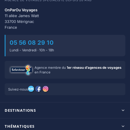
AGENCE DE VOYAGES SPÉCIALISTE DEPUIS 26 ANS
OnParOu Voyages
11 allée James Watt
33700 Mérignac
France
05 56 08 29 10
Lundi - Vendredi · 10h - 18h
Agence membre du
1er réseau d’agences de voyages
en France
Suivez-nous
DESTINATIONS
Maldives
THÉMATIQUES