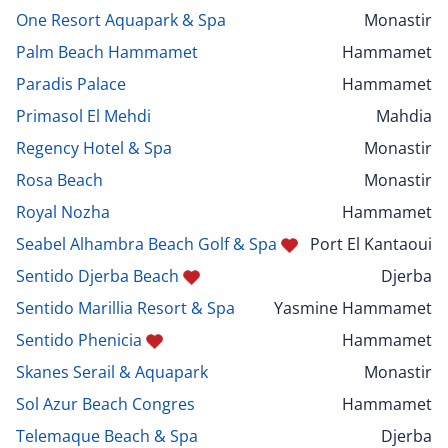
One Resort Aquapark & Spa
Monastir
Palm Beach Hammamet
Hammamet
Paradis Palace
Hammamet
Primasol El Mehdi
Mahdia
Regency Hotel & Spa
Monastir
Rosa Beach
Monastir
Royal Nozha
Hammamet
Seabel Alhambra Beach Golf & Spa
Port El Kantaoui
Sentido Djerba Beach
Djerba
Sentido Marillia Resort & Spa
Yasmine Hammamet
Sentido Phenicia
Hammamet
Skanes Serail & Aquapark
Monastir
Sol Azur Beach Congres
Hammamet
Telemaque Beach & Spa
Djerba