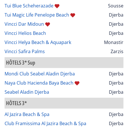
Tui Blue Scheherazade
Sousse
Tui Magic Life Penelope Beach
Djerba
Vincci Dar Midoun
Djerba
Vincci Helios Beach
Djerba
Vincci Helya Beach & Aquapark
Monastir
Vincci Safira Palms
Zarzis
HÔTELS 3* Sup
Mondi Club Seabel Aladin Djerba
Djerba
Naya Club Hacienda Baya Beach
Djerba
Seabel Aladin Djerba
Djerba
HÔTELS 3*
Al Jazira Beach & Spa
Djerba
Club Framissima Al Jazira Beach & Spa
Djerba