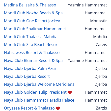
Medina Belisaire & Thalasso
Yasmine Hammamet
Mondi Club Nozha Beach & Spa
Hammamet
Mondi Club One Resort Jockey
Monastir
Mondi Club Shalimar Hammamet
Hammamet
Mondi Club Thalassa Mahdia
Mahdia
Mondi Club Zita Beach Resort
Zarzis
Nahrawess Resort & Thalasso
Hammamet
Naya Club Blumar Resort & Spa
Yasmine Hammamet
Naya Club Djerba Palm Azur
Djerba
Naya Club Djerba Resort
Djerba
Naya Club Djerba Welcome Meridiana
Djerba
Naya Club Golden Tulip President
Hammamet
Naya Club Hammamet Paradis Palace
Hammamet
Odyssee Resort & Thalasso
Zarzis