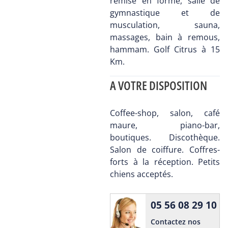
remise en forme, salle de
gymnastique et de
musculation, sauna,
massages, bain à remous,
hammam. Golf Citrus à 15
Km.
A VOTRE DISPOSITION
Coffee-shop, salon, café
maure, piano-bar,
boutiques. Discothèque.
Salon de coiffure. Coffres-
forts à la réception. Petits
chiens acceptés.
05 56 08 29 10
Contactez nos