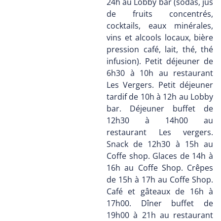
24h au Lobby bar (sodas, jus
de fruits concentrés,
cocktails, eaux minérales,
vins et alcools locaux, bière
pression café, lait, thé, thé
infusion). Petit déjeuner de
6h30 à 10h au restaurant
Les Vergers. Petit déjeuner
tardif de 10h à 12h au Lobby
bar. Déjeuner buffet de
12h30 à 14h00 au
restaurant Les vergers.
Snack de 12h30 à 15h au
Coffe shop. Glaces de 14h à
16h au Coffe Shop. Crêpes
de 15h à 17h au Coffe Shop.
Café et gâteaux de 16h à
17h00. Dîner buffet de
19h00 à 21h au restaurant