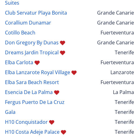
Suites
Club Servatur Playa Bonita
Grande Canarie
Corallium Dunamar
Grande Canarie
Cotillo Beach
Fuerteventura
Don Gregory By Dunas
Grande Canarie
Dreams Jardin Tropical
Tenerife
Elba Carlota
Fuerteventura
Elba Lanzarote Royal Village
Lanzarote
Elba Sara Beach Resort
Fuerteventura
Esencia De La Palma
La Palma
Fergus Puerto De La Cruz
Tenerife
Gala
Tenerife
H10 Conquistador
Tenerife
H10 Costa Adeje Palace
Tenerife