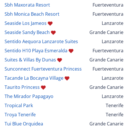
Sbh Maxorata Resort
Fuerteventura
Sbh Monica Beach Resort
Fuerteventura
Seaside Los Jameos
Lanzarote
Seaside Sandy Beach
Grande Canarie
Sentido Aequora Lanzarote Suites
Lanzarote
Sentido H10 Playa Esmeralda
Fuerteventura
Suites & Villas By Dunas
Grande Canarie
Sunconnect Fuerteventura Princess
Fuerteventura
Tacande La Bocayna Village
Lanzarote
Taurito Princess
Grande Canarie
The Mirador Papagayo
Lanzarote
Tropical Park
Tenerife
Troya Tenerife
Tenerife
Tui Blue Orquidea
Grande Canarie