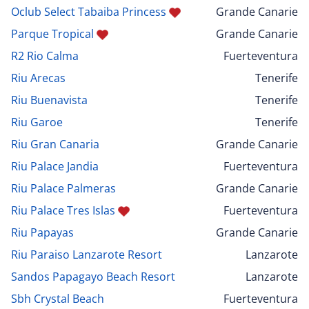
Oclub Select Tabaiba Princess
Grande Canarie
Parque Tropical
Grande Canarie
R2 Rio Calma
Fuerteventura
Riu Arecas
Tenerife
Riu Buenavista
Tenerife
Riu Garoe
Tenerife
Riu Gran Canaria
Grande Canarie
Riu Palace Jandia
Fuerteventura
Riu Palace Palmeras
Grande Canarie
Riu Palace Tres Islas
Fuerteventura
Riu Papayas
Grande Canarie
Riu Paraiso Lanzarote Resort
Lanzarote
Sandos Papagayo Beach Resort
Lanzarote
Sbh Crystal Beach
Fuerteventura