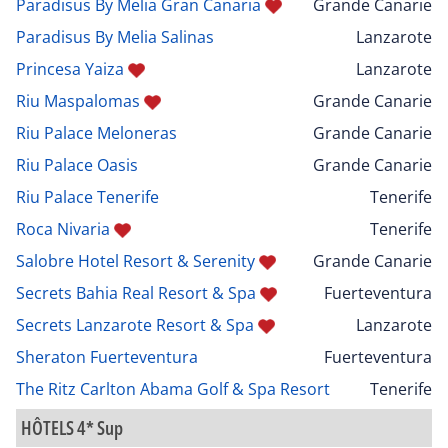
Paradisus By Melia Gran Canaria
Grande Canarie
Paradisus By Melia Salinas
Lanzarote
Princesa Yaiza
Lanzarote
Riu Maspalomas
Grande Canarie
Riu Palace Meloneras
Grande Canarie
Riu Palace Oasis
Grande Canarie
Riu Palace Tenerife
Tenerife
Roca Nivaria
Tenerife
Salobre Hotel Resort & Serenity
Grande Canarie
Secrets Bahia Real Resort & Spa
Fuerteventura
Secrets Lanzarote Resort & Spa
Lanzarote
Sheraton Fuerteventura
Fuerteventura
The Ritz Carlton Abama Golf & Spa Resort
Tenerife
HÔTELS 4* Sup