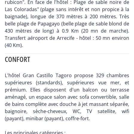
rubicon". En face de l'hôtel : Plage de sable noire de
Las Coloradas" (plage sans intérêt et non propice à la
baignade), longue de 370 mètres à 200 mètres. Très
belle plage de Papagayo (belle plage de sable blond de
430 mètres de long) à 0.9 Km (20 mn de marche).
Transfert aéroport de Arrecife - hôtel : 50 mn environ
(40 Km).
CONFORT
L'hôtel Gran Castillo Tagoro propose 329 chambres
supérieures (standards), supérieures vue mer, et
prémium. Elles disposent d'un balcon ou terrasse
aménagé, un espace salon avec sofa convertible, salle
de bains complète avec douche à jet massant séparée,
baignoire, sèche-cheveux, WC, TV satellite, wifi
(payant), minibar (payant), coffre-fort.
Les principales catégories :