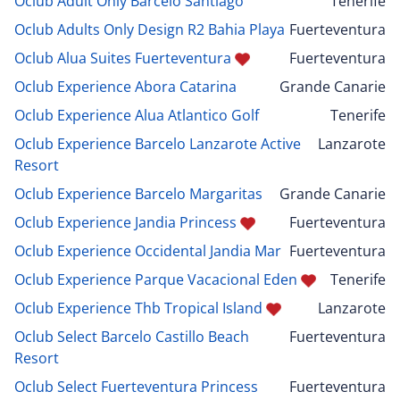
Oclub Adult Only Barcelo Santiago
Tenerife
Oclub Adults Only Design R2 Bahia Playa
Fuerteventura
Oclub Alua Suites Fuerteventura
Fuerteventura
Oclub Experience Abora Catarina
Grande Canarie
Oclub Experience Alua Atlantico Golf
Tenerife
Oclub Experience Barcelo Lanzarote Active
Lanzarote
Resort
Oclub Experience Barcelo Margaritas
Grande Canarie
Oclub Experience Jandia Princess
Fuerteventura
Oclub Experience Occidental Jandia Mar
Fuerteventura
Oclub Experience Parque Vacacional Eden
Tenerife
Oclub Experience Thb Tropical Island
Lanzarote
Oclub Select Barcelo Castillo Beach
Fuerteventura
Resort
Oclub Select Fuerteventura Princess
Fuerteventura