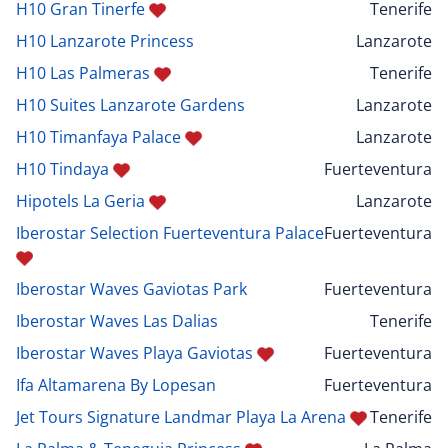
H10 Gran Tinerfe
Tenerife
H10 Lanzarote Princess
Lanzarote
H10 Las Palmeras
Tenerife
H10 Suites Lanzarote Gardens
Lanzarote
H10 Timanfaya Palace
Lanzarote
H10 Tindaya
Fuerteventura
Hipotels La Geria
Lanzarote
Iberostar Selection Fuerteventura Palace
Fuerteventura
Iberostar Waves Gaviotas Park
Fuerteventura
Iberostar Waves Las Dalias
Tenerife
Iberostar Waves Playa Gaviotas
Fuerteventura
Ifa Altamarena By Lopesan
Fuerteventura
Jet Tours Signature Landmar Playa La Arena
Tenerife