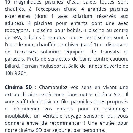
10 magnifiques piscines d'eau salée, toutes sont
chauffés, à l'exception d'une. 4 grandes piscines
extérieures (dont 1 avec solarium réservés aux
adultes), 4 piscines pour enfants dont une avec
toboggans, 1 piscine pour bébés, 1 piscine au centre
de SPA, 2 bains à remous. Toutes les piscines sont à
l'eau de mer, chauffées en hiver (sauf 1) et disposent
de terrasses solarium équipées de transats et
parasols. Prêts de serviettes de bains contre caution.
Billard. Terrain multisports. Salle de fitness ouverte de
10h à 20h.
Cinéma 5D
: Chamboulez vos sens en vivant une
extraordinaire expérience dans notre cinéma 5D ! Il
vous suffit de choisir un film parmi les titres proposés
et d'emmener vos enfants pour un visionnage
inoubliable, un véritable voyage sensoriel qui vous
donnera envie de recommencer ! Une entrée pour
notre cinéma 5D par séjour et par personne.