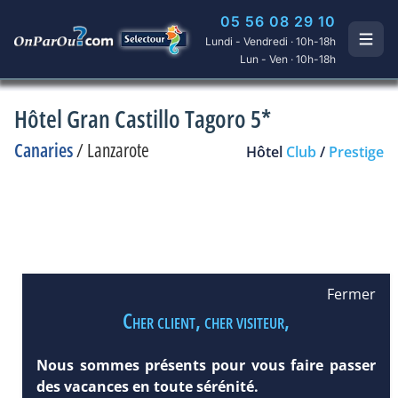
05 56 08 29 10
Lundi - Vendredi · 10h-18h
Lun - Ven · 10h-18h
Hôtel Gran Castillo Tagoro 5*
Canaries
/
Lanzarote
Hôtel
Club
/
Prestige
Fermer
Cher client, cher visiteur,
Nous sommes présents pour vous faire passer
des vacances en toute sérénité.