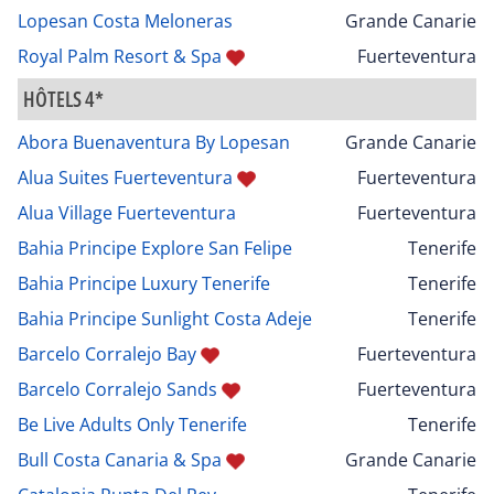
Lopesan Costa Meloneras
Grande Canarie
Royal Palm Resort & Spa
Fuerteventura
HÔTELS 4*
Abora Buenaventura By Lopesan
Grande Canarie
Alua Suites Fuerteventura
Fuerteventura
Alua Village Fuerteventura
Fuerteventura
Bahia Principe Explore San Felipe
Tenerife
Bahia Principe Luxury Tenerife
Tenerife
Bahia Principe Sunlight Costa Adeje
Tenerife
Barcelo Corralejo Bay
Fuerteventura
Barcelo Corralejo Sands
Fuerteventura
Be Live Adults Only Tenerife
Tenerife
Bull Costa Canaria & Spa
Grande Canarie