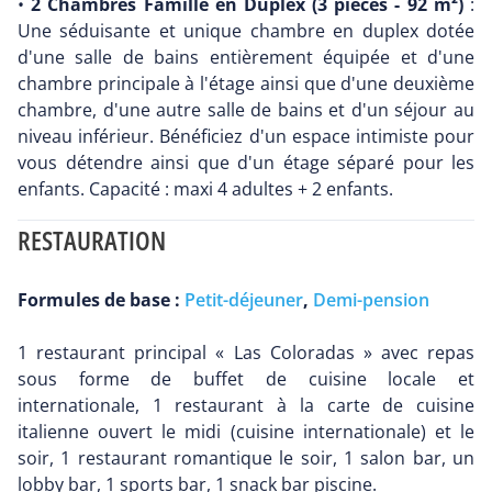
•
2 Chambres Famille en Duplex (3 pièces - 92 m²)
:
Une séduisante et unique chambre en duplex dotée
d'une salle de bains entièrement équipée et d'une
chambre principale à l'étage ainsi que d'une deuxième
chambre, d'une autre salle de bains et d'un séjour au
niveau inférieur. Bénéficiez d'un espace intimiste pour
vous détendre ainsi que d'un étage séparé pour les
enfants. Capacité : maxi 4 adultes + 2 enfants.
RESTAURATION
Formules de base :
Petit-déjeuner
,
Demi-pension
1 restaurant principal « Las Coloradas » avec repas
sous forme de buffet de cuisine locale et
internationale, 1 restaurant à la carte de cuisine
italienne ouvert le midi (cuisine internationale) et le
soir, 1 restaurant romantique le soir, 1 salon bar, un
lobby bar, 1 sports bar, 1 snack bar piscine.