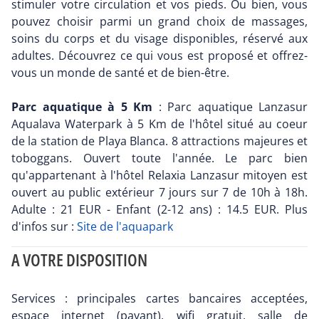
stimuler votre circulation et vos pieds. Ou bien, vous
pouvez choisir parmi un grand choix de massages,
soins du corps et du visage disponibles, réservé aux
adultes. Découvrez ce qui vous est proposé et offrez-
vous un monde de santé et de bien-être.
Parc aquatique à 5 Km
: Parc aquatique Lanzasur
Aqualava Waterpark à 5 Km de l'hôtel situé au coeur
de la station de Playa Blanca. 8 attractions majeures et
toboggans. Ouvert toute l'année. Le parc bien
qu'appartenant à l'hôtel Relaxia Lanzasur mitoyen est
ouvert au public extérieur 7 jours sur 7 de 10h à 18h.
Adulte : 21 EUR - Enfant (2-12 ans) : 14.5 EUR. Plus
d'infos sur :
Site de l'aquapark
A VOTRE DISPOSITION
Services : principales cartes bancaires acceptées,
espace internet (payant), wifi gratuit, salle de