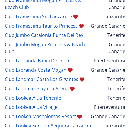
Club Framissima Mogan Princess &
Grande
Beach Club
Canarie
Club Framissima Sol Lanzarote
Lanzarote
Club Framissima Taurito Princess
Grande Canarie
Club Jumbo Catalonia Punta Del Rey
Tenerife
Club Jumbo Mogan Princess & Beach
Grande
Club
Canarie
Club Labranda Bahia De Lobos
Fuerteventura
Club Labranda Costa Mogan
Grande Canarie
Club Landmar Costa Los Gigantes
Tenerife
Club Landmar Playa La Arena
Tenerife
Club Lookea Alua Tenerife
Tenerife
Club Lookea Alua Village
Fuerteventura
Club Lookea Maspalomas Resort
Grande Canarie
Club Lookea Sentido Aequora Lanzarote
Lanzarote