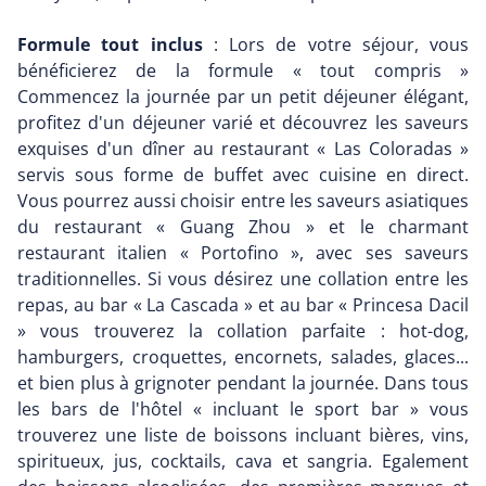
Formule tout inclus
: Lors de votre séjour, vous
bénéficierez de la formule « tout compris »
Commencez la journée par un petit déjeuner élégant,
profitez d'un déjeuner varié et découvrez les saveurs
exquises d'un dîner au restaurant « Las Coloradas »
servis sous forme de buffet avec cuisine en direct.
Vous pourrez aussi choisir entre les saveurs asiatiques
du restaurant « Guang Zhou » et le charmant
restaurant italien « Portofino », avec ses saveurs
traditionnelles. Si vous désirez une collation entre les
repas, au bar « La Cascada » et au bar « Princesa Dacil
» vous trouverez la collation parfaite : hot-dog,
hamburgers, croquettes, encornets, salades, glaces...
et bien plus à grignoter pendant la journée. Dans tous
les bars de l'hôtel « incluant le sport bar » vous
trouverez une liste de boissons incluant bières, vins,
spiritueux, jus, cocktails, cava et sangria. Egalement