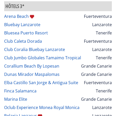
HÔTELS 3*
Arena Beach
Fuerteventura
Bluebay Lanzarote
Lanzarote
Bluesea Puerto Resort
Tenerife
Club Caleta Dorada
Fuerteventura
Club Coralia Bluebay Lanzarote
Lanzarote
Club Jumbo Globales Tamaimo Tropical
Tenerife
Corallium Beach By Lopesan
Grande Canarie
Dunas Mirador Maspalomas
Grande Canarie
Elba Castillo San Jorge & Antigua Suite
Fuerteventura
Finca Salamanca
Tenerife
Marina Elite
Grande Canarie
Oclub Experience Monea Royal Monica
Lanzarote
Relaxia Lanzasur
Lanzarote