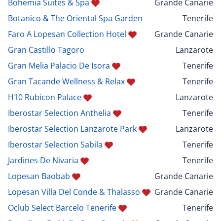
Bohemia Suites & Spa
Grande Canarie
Botanico & The Oriental Spa Garden
Tenerife
Faro A Lopesan Collection Hotel
Grande Canarie
Gran Castillo Tagoro
Lanzarote
Gran Melia Palacio De Isora
Tenerife
Gran Tacande Wellness & Relax
Tenerife
H10 Rubicon Palace
Lanzarote
Iberostar Selection Anthelia
Tenerife
Iberostar Selection Lanzarote Park
Lanzarote
Iberostar Selection Sabila
Tenerife
Jardines De Nivaria
Tenerife
Lopesan Baobab
Grande Canarie
Lopesan Villa Del Conde & Thalasso
Grande Canarie
Oclub Select Barcelo Tenerife
Tenerife