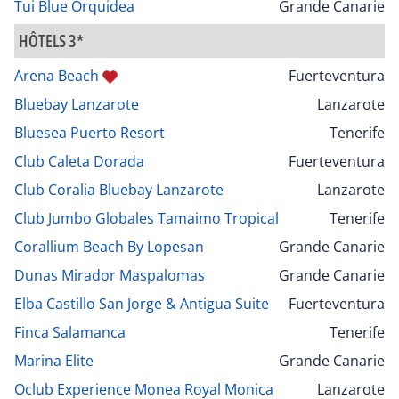
Tui Blue Orquidea
Grande Canarie
HÔTELS 3*
Arena Beach
Fuerteventura
Bluebay Lanzarote
Lanzarote
Bluesea Puerto Resort
Tenerife
Club Caleta Dorada
Fuerteventura
Club Coralia Bluebay Lanzarote
Lanzarote
Club Jumbo Globales Tamaimo Tropical
Tenerife
Corallium Beach By Lopesan
Grande Canarie
Dunas Mirador Maspalomas
Grande Canarie
Elba Castillo San Jorge & Antigua Suite
Fuerteventura
Finca Salamanca
Tenerife
Marina Elite
Grande Canarie
Oclub Experience Monea Royal Monica
Lanzarote