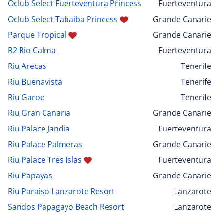
Oclub Select Fuerteventura Princess
Fuerteventura
Oclub Select Tabaiba Princess
Grande Canarie
Parque Tropical
Grande Canarie
R2 Rio Calma
Fuerteventura
Riu Arecas
Tenerife
Riu Buenavista
Tenerife
Riu Garoe
Tenerife
Riu Gran Canaria
Grande Canarie
Riu Palace Jandia
Fuerteventura
Riu Palace Palmeras
Grande Canarie
Riu Palace Tres Islas
Fuerteventura
Riu Papayas
Grande Canarie
Riu Paraiso Lanzarote Resort
Lanzarote
Sandos Papagayo Beach Resort
Lanzarote