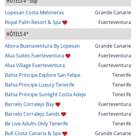
HÔTELS 4* Sup
Lopesan Costa Meloneras
Grande Canarie
Royal Palm Resort & Spa
Fuerteventura
HÔTELS 4*
Abora Buenaventura By Lopesan
Grande Canarie
Alua Suites Fuerteventura
Fuerteventura
Alua Village Fuerteventura
Fuerteventura
Bahia Principe Explore San Felipe
Tenerife
Bahia Principe Luxury Tenerife
Tenerife
Bahia Principe Sunlight Costa Adeje
Tenerife
Barcelo Corralejo Bay
Fuerteventura
Barcelo Corralejo Sands
Fuerteventura
Be Live Adults Only Tenerife
Tenerife
Bull Costa Canaria & Spa
Grande Canarie