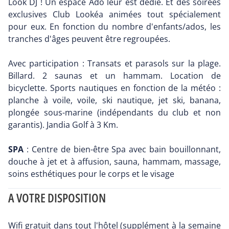
Look DJ ! Un espace Ado leur est dédié. Et des soirées
exclusives Club Lookéa animées tout spécialement
pour eux. En fonction du nombre d'enfants/ados, les
tranches d'âges peuvent être regroupées.
Avec participation : Transats et parasols sur la plage.
Billard. 2 saunas et un hammam. Location de
bicyclette. Sports nautiques en fonction de la météo :
planche à voile, voile, ski nautique, jet ski, banana,
plongée sous-marine (indépendants du club et non
garantis). Jandia Golf à 3 Km.
SPA
: Centre de bien-être Spa avec bain bouillonnant,
douche à jet et à affusion, sauna, hammam, massage,
soins esthétiques pour le corps et le visage
A VOTRE DISPOSITION
Wifi gratuit dans tout l'hôtel (supplément à la semaine