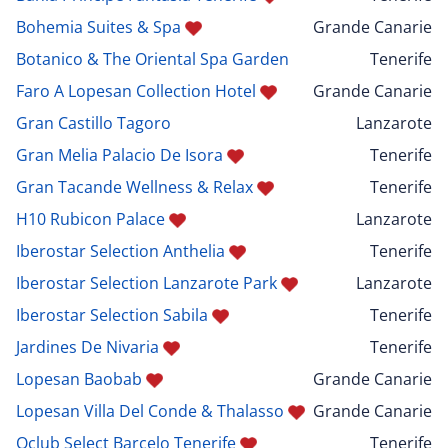
Bohemia Suites & Spa
Grande Canarie
Botanico & The Oriental Spa Garden
Tenerife
Faro A Lopesan Collection Hotel
Grande Canarie
Gran Castillo Tagoro
Lanzarote
Gran Melia Palacio De Isora
Tenerife
Gran Tacande Wellness & Relax
Tenerife
H10 Rubicon Palace
Lanzarote
Iberostar Selection Anthelia
Tenerife
Iberostar Selection Lanzarote Park
Lanzarote
Iberostar Selection Sabila
Tenerife
Jardines De Nivaria
Tenerife
Lopesan Baobab
Grande Canarie
Lopesan Villa Del Conde & Thalasso
Grande Canarie
Oclub Select Barcelo Tenerife
Tenerife