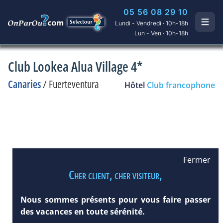
05 56 08 29 10
Lundi - Vendredi · 10h-18h
Lun - Ven · 10h-18h
Club Lookea Alua Village 4*
Canaries
/
Fuerteventura
Hôtel
Club francophone
Fermer
Cher client, cher visiteur,
Nous sommes présents pour vous faire passer
des vacances en toute sérénité.