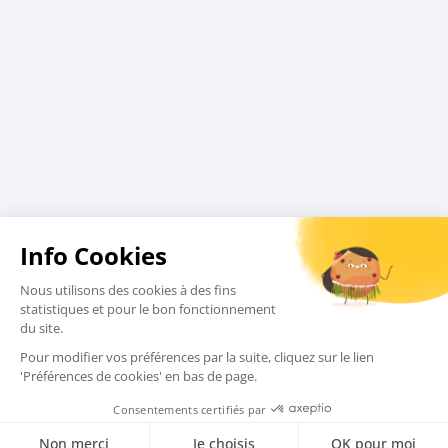
Charte qualité
Assurances
Comment réserver