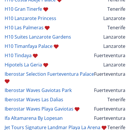
H10 Gran Tinerfe
Tenerife
H10 Lanzarote Princess
Lanzarote
H10 Las Palmeras
Tenerife
H10 Suites Lanzarote Gardens
Lanzarote
H10 Timanfaya Palace
Lanzarote
H10 Tindaya
Fuerteventura
Hipotels La Geria
Lanzarote
Iberostar Selection Fuerteventura Palace
Fuerteventura
Iberostar Waves Gaviotas Park
Fuerteventura
Iberostar Waves Las Dalias
Tenerife
Iberostar Waves Playa Gaviotas
Fuerteventura
Ifa Altamarena By Lopesan
Fuerteventura
Jet Tours Signature Landmar Playa La Arena
Tenerife