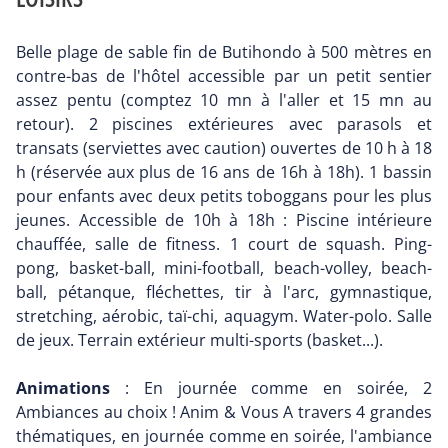
Belle plage de sable fin de Butihondo à 500 mètres en
contre-bas de l'hôtel accessible par un petit sentier
assez pentu (comptez 10 mn à l'aller et 15 mn au
retour). 2 piscines extérieures avec parasols et
transats (serviettes avec caution) ouvertes de 10 h à 18
h (réservée aux plus de 16 ans de 16h à 18h). 1 bassin
pour enfants avec deux petits toboggans pour les plus
jeunes. Accessible de 10h à 18h : Piscine intérieure
chauffée, salle de fitness. 1 court de squash. Ping-
pong, basket-ball, mini-football, beach-volley, beach-
ball, pétanque, fléchettes, tir à l'arc, gymnastique,
stretching, aérobic, taï-chi, aquagym. Water-polo. Salle
de jeux. Terrain extérieur multi-sports (basket...).
Animations
: En journée comme en soirée, 2
Ambiances au choix ! Anim & Vous A travers 4 grandes
thématiques, en journée comme en soirée, l'ambiance