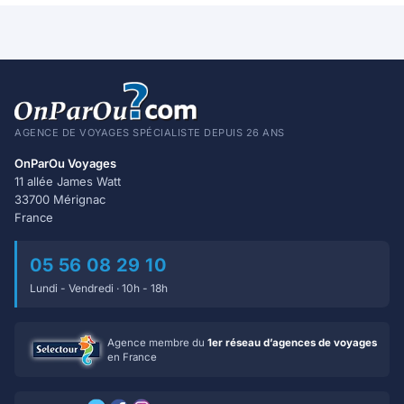
AGENCE DE VOYAGES SPÉCIALISTE DEPUIS 26 ANS
OnParOu Voyages
11 allée James Watt
33700 Mérignac
France
05 56 08 29 10
Lundi - Vendredi · 10h - 18h
Agence membre du
1er réseau d’agences de voyages
en France