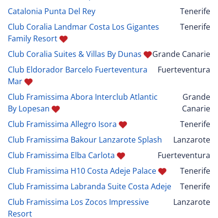
Catalonia Punta Del Rey
Tenerife
Club Coralia Landmar Costa Los Gigantes
Tenerife
Family Resort
Club Coralia Suites & Villas By Dunas
Grande Canarie
Club Eldorador Barcelo Fuerteventura
Fuerteventura
Mar
Club Framissima Abora Interclub Atlantic
Grande
By Lopesan
Canarie
Club Framissima Allegro Isora
Tenerife
Club Framissima Bakour Lanzarote Splash
Lanzarote
Club Framissima Elba Carlota
Fuerteventura
Club Framissima H10 Costa Adeje Palace
Tenerife
Club Framissima Labranda Suite Costa Adeje
Tenerife
Club Framissima Los Zocos Impressive
Lanzarote
Resort