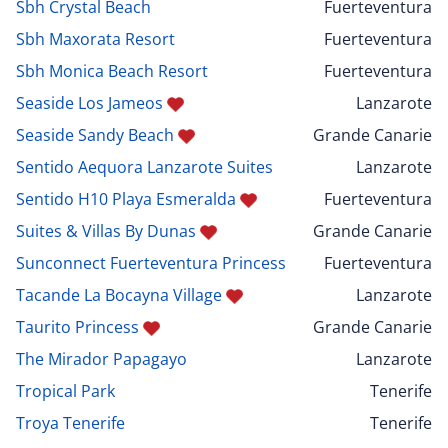
Sbh Crystal Beach
Fuerteventura
Sbh Maxorata Resort
Fuerteventura
Sbh Monica Beach Resort
Fuerteventura
Seaside Los Jameos
Lanzarote
Seaside Sandy Beach
Grande Canarie
Sentido Aequora Lanzarote Suites
Lanzarote
Sentido H10 Playa Esmeralda
Fuerteventura
Suites & Villas By Dunas
Grande Canarie
Sunconnect Fuerteventura Princess
Fuerteventura
Tacande La Bocayna Village
Lanzarote
Taurito Princess
Grande Canarie
The Mirador Papagayo
Lanzarote
Tropical Park
Tenerife
Troya Tenerife
Tenerife