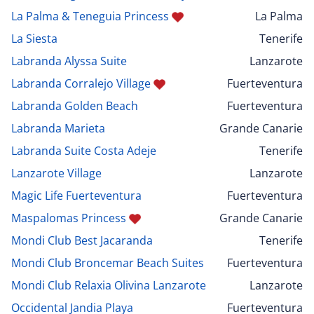
La Palma & Teneguia Princess
La Palma
La Siesta
Tenerife
Labranda Alyssa Suite
Lanzarote
Labranda Corralejo Village
Fuerteventura
Labranda Golden Beach
Fuerteventura
Labranda Marieta
Grande Canarie
Labranda Suite Costa Adeje
Tenerife
Lanzarote Village
Lanzarote
Magic Life Fuerteventura
Fuerteventura
Maspalomas Princess
Grande Canarie
Mondi Club Best Jacaranda
Tenerife
Mondi Club Broncemar Beach Suites
Fuerteventura
Mondi Club Relaxia Olivina Lanzarote
Lanzarote
Occidental Jandia Playa
Fuerteventura