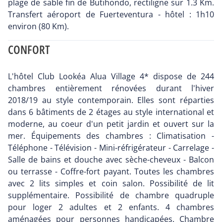
plage de sable fin de Butihondo, rectiligne sur 1.3 Km.
Transfert aéroport de Fuerteventura - hôtel : 1h10
environ (80 Km).
CONFORT
L'hôtel Club Lookéa Alua Village 4* dispose de 244
chambres entièrement rénovées durant l'hiver
2018/19 au style contemporain. Elles sont réparties
dans 6 bâtiments de 2 étages au style international et
moderne, au coeur d'un petit jardin et ouvert sur la
mer. Équipements des chambres : Climatisation -
Téléphone - Télévision - Mini-réfrigérateur - Carrelage -
Salle de bains et douche avec sèche-cheveux - Balcon
ou terrasse - Coffre-fort payant. Toutes les chambres
avec 2 lits simples et coin salon. Possibilité de lit
supplémentaire. Possibilité de chambre quadruple
pour loger 2 adultes et 2 enfants. 4 chambres
aménagées pour personnes handicapées. Chambre