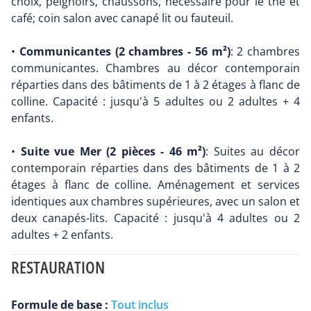
choix, peignoirs, chaussons, nécessaire pour le thé et
café; coin salon avec canapé lit ou fauteuil.
•
Communicantes (2 chambres - 56 m²)
: 2 chambres
communicantes. Chambres au décor contemporain
réparties dans des bâtiments de 1 à 2 étages à flanc de
colline. Capacité : jusqu'à 5 adultes ou 2 adultes + 4
enfants.
•
Suite vue Mer (2 pièces - 46 m²)
: Suites au décor
contemporain réparties dans des bâtiments de 1 à 2
étages à flanc de colline. Aménagement et services
identiques aux chambres supérieures, avec un salon et
deux canapés-lits. Capacité : jusqu'à 4 adultes ou 2
adultes + 2 enfants.
RESTAURATION
Formule de base :
Tout inclus