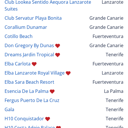
Club Lookea Sentido Aequora Lanzarote
Lanzarote
Suites
Club Servatur Playa Bonita
Grande Canarie
Corallium Dunamar
Grande Canarie
Cotillo Beach
Fuerteventura
Don Gregory By Dunas
Grande Canarie
Dreams Jardin Tropical
Tenerife
Elba Carlota
Fuerteventura
Elba Lanzarote Royal Village
Lanzarote
Elba Sara Beach Resort
Fuerteventura
Esencia De La Palma
La Palma
Fergus Puerto De La Cruz
Tenerife
Gala
Tenerife
H10 Conquistador
Tenerife
H10 Costa Adeje Palace
Tenerife