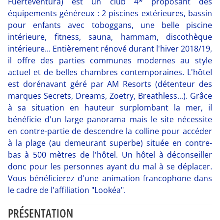
Fuerteventura) est un club 4* proposant des
équipements généreux : 2 piscines extérieures, bassin
pour enfants avec toboggans, une belle piscine
intérieure, fitness, sauna, hammam, discothèque
intérieure... Entièrement rénové durant l'hiver 2018/19,
il offre des parties communes modernes au style
actuel et de belles chambres contemporaines. L'hôtel
est dorénavant géré par AM Resorts (détenteur des
marques Secrets, Dreams, Zoetry, Breathless...). Grâce
à sa situation en hauteur surplombant la mer, il
bénéficie d'un large panorama mais le site nécessite
en contre-partie de descendre la colline pour accéder
à la plage (au demeurant superbe) située en contre-
bas à 500 mètres de l'hôtel. Un hôtel à déconseiller
donc pour les personnes ayant du mal à se déplacer.
Vous bénéficierez d'une animation francophone dans
le cadre de l'affiliation "Lookéa".
PRÉSENTATION