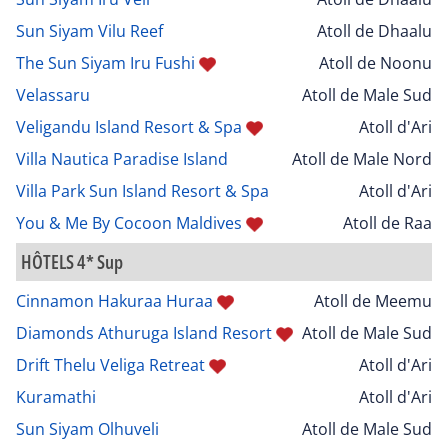
Sun Siyam Vilu Reef
Atoll de Dhaalu
The Sun Siyam Iru Fushi
Atoll de Noonu
Velassaru
Atoll de Male Sud
Veligandu Island Resort & Spa
Atoll d'Ari
Villa Nautica Paradise Island
Atoll de Male Nord
Villa Park Sun Island Resort & Spa
Atoll d'Ari
You & Me By Cocoon Maldives
Atoll de Raa
HÔTELS 4* Sup
Cinnamon Hakuraa Huraa
Atoll de Meemu
Diamonds Athuruga Island Resort
Atoll de Male Sud
Drift Thelu Veliga Retreat
Atoll d'Ari
Kuramathi
Atoll d'Ari
Sun Siyam Olhuveli
Atoll de Male Sud