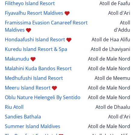
Filitheyo Island Resort
Atoll de Faafu
Fiyavalhu Resort Maldives
Atoll d'Ari
Framissima Evasion Canareef Resort
Atoll
Maldives
d'Addu
Hondaafushi Island Resort
Atoll de Haa Alifu
Kuredu Island Resort & Spa
Atoll de Lhaviyani
Makunudu
Atoll de Male Nord
Malahini Kuda Bandos Resort
Atoll de Male Nord
Medhufushi Island Resort
Atoll de Meemu
Meeru Island Resort
Atoll de Male Nord
Oblu Nature Helengeli By Sentido
Atoll de Male Nord
Riu Atoll
Atoll de Dhaalu
Sandies Bathala
Atoll d'Ari
Summer Island Maldives
Atoll de Male Nord