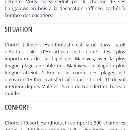
détente. Vous serez séduit par le charme de ses
bungalows en bois à la décoration raffinée, cachés à
l'ombre des cocotiers.
SITUATION
L'hôtel J Resort Handhufushi est situé dans l'atoll
d'Addu. L'île d'Herathera est l'une des plus
importantes de l'archipel des Maldives, avec la plus
longue plage de sable des Maldives. La plage la plus
longue atteint 4 Km et le cumul des plages est
d'environ 15 Km. Transfert aéroport - hôtel : 1h de vol
intérieur depuis Malè et 15 mn de transfert en bateau
rapide.
CONFORT
L'hôtel J Resort Handhufushi comporte 300 chambres
au total. L'hôtel possède des villas climatisées avec un