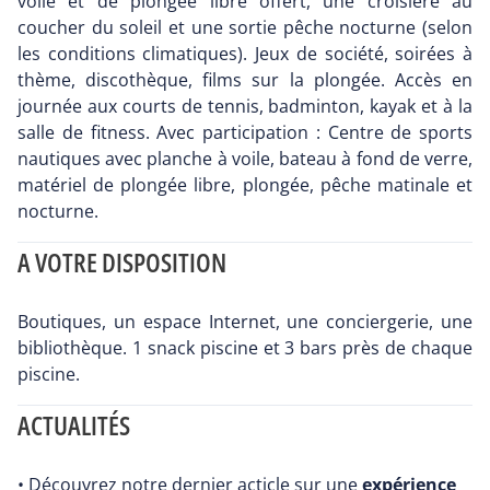
voile et de plongée libre offert, une croisière au
coucher du soleil et une sortie pêche nocturne (selon
les conditions climatiques). Jeux de société, soirées à
thème, discothèque, films sur la plongée. Accès en
journée aux courts de tennis, badminton, kayak et à la
salle de fitness. Avec participation : Centre de sports
nautiques avec planche à voile, bateau à fond de verre,
matériel de plongée libre, plongée, pêche matinale et
nocturne.
A VOTRE DISPOSITION
Boutiques, un espace Internet, une conciergerie, une
bibliothèque. 1 snack piscine et 3 bars près de chaque
piscine.
ACTUALITÉS
• Découvrez notre dernier acticle sur une
expérience