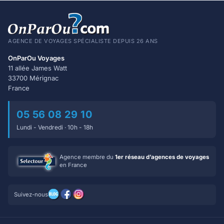
AGENCE DE VOYAGES SPÉCIALISTE DEPUIS 26 ANS
OnParOu Voyages
11 allée James Watt
33700 Mérignac
France
05 56 08 29 10
Lundi - Vendredi · 10h - 18h
Agence membre du
1er réseau d’agences de voyages
en France
Suivez-nous