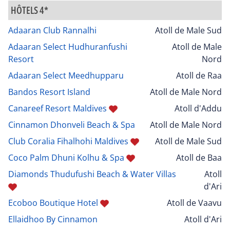
HÔTELS 4*
Adaaran Club Rannalhi
Atoll de Male Sud
Adaaran Select Hudhuranfushi
Atoll de Male
Resort
Nord
Adaaran Select Meedhupparu
Atoll de Raa
Bandos Resort Island
Atoll de Male Nord
Canareef Resort Maldives
Atoll d'Addu
Cinnamon Dhonveli Beach & Spa
Atoll de Male Nord
Club Coralia Fihalhohi Maldives
Atoll de Male Sud
Coco Palm Dhuni Kolhu & Spa
Atoll de Baa
Diamonds Thudufushi Beach & Water Villas
Atoll
d'Ari
Ecoboo Boutique Hotel
Atoll de Vaavu
Ellaidhoo By Cinnamon
Atoll d'Ari