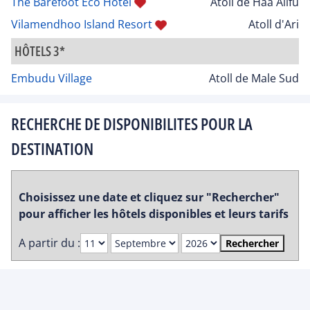
The Barefoot Eco Hotel
Atoll de Haa Alifu
Vilamendhoo Island Resort
Atoll d'Ari
HÔTELS 3*
Embudu Village
Atoll de Male Sud
RECHERCHE DE DISPONIBILITES POUR LA
DESTINATION
Choisissez une date et cliquez sur "Rechercher"
pour afficher les hôtels disponibles et leurs tarifs
A partir du :
Rechercher