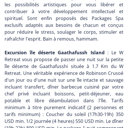
les possibilités artistiques pour vous libérer et
contribuer à votre développement intellectuel et
spirituel. Sont enfin proposés des Packages Spa
exclusifs adaptés aux besoins de chacun et conçus
pour réduire le stress, soulager le corps, stimuler et
rafraîchir l'esprit. Bain à remous, hammam.
Excursion île déserte Gaathafussh Island
: Le W
Retreat vous propose de passer une nuit sur la petite
île déserte de Gaathafusshi située à 1.7 Km du W
Retreat. Une véritable expérience de Robinson Crusoé
d'un jour ou d'une nuit sur une île intacte et sauvage
incluant transfert, dîner barbecue cuisiné par votre
chef privé incluant boissons, petit-déjeuner, eau
potable et libre déambulation dans l'île. Tarifs
minimum à titre purement indicatif (2 personnes et
tarifs minimum) : Coucher du soleil (17h30-19h) 350
USD min. 1/2 journée (4 heures) 550 USD min. Le dîner