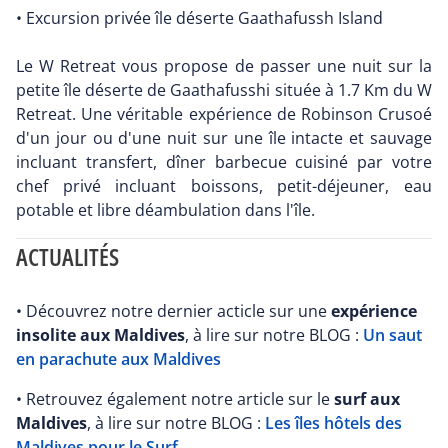
• Excursion privée île déserte Gaathafussh Island
Le W Retreat vous propose de passer une nuit sur la
petite île déserte de Gaathafusshi située à 1.7 Km du W
Retreat. Une véritable expérience de Robinson Crusoé
d'un jour ou d'une nuit sur une île intacte et sauvage
incluant transfert, dîner barbecue cuisiné par votre
chef privé incluant boissons, petit-déjeuner, eau
potable et libre déambulation dans l'île.
ACTUALITÉS
• Découvrez notre dernier acticle sur une
expérience
insolite aux Maldives
, à lire sur notre BLOG :
Un saut
en parachute aux Maldives
• Retrouvez également notre article sur le
surf aux
Maldives
, à lire sur notre BLOG :
Les îles hôtels des
Maldives pour le Surf