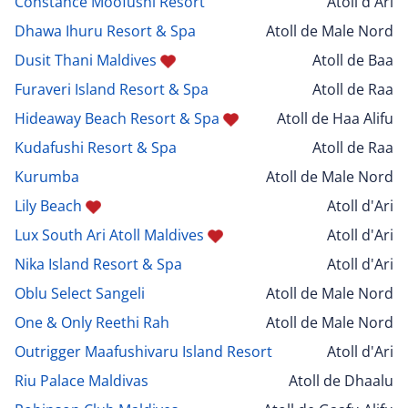
Constance Moofushi Resort
Atoll d'Ari
Dhawa Ihuru Resort & Spa
Atoll de Male Nord
Dusit Thani Maldives
Atoll de Baa
Furaveri Island Resort & Spa
Atoll de Raa
Hideaway Beach Resort & Spa
Atoll de Haa Alifu
Kudafushi Resort & Spa
Atoll de Raa
Kurumba
Atoll de Male Nord
Lily Beach
Atoll d'Ari
Lux South Ari Atoll Maldives
Atoll d'Ari
Nika Island Resort & Spa
Atoll d'Ari
Oblu Select Sangeli
Atoll de Male Nord
One & Only Reethi Rah
Atoll de Male Nord
Outrigger Maafushivaru Island Resort
Atoll d'Ari
Riu Palace Maldivas
Atoll de Dhaalu