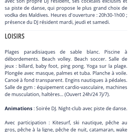
avec son propre DJ résident, ses cocktails exclusifs et
sa piste de danse, qui propose le plus grand choix de
vodka des Maldives. Heures d'ouverture : 20h30-1h00 ;
présence du DJ résident mardi, jeudi et samedi.
LOISIRS
Plages paradisiaques de sable blanc. Piscine à
débordements. Beach volley. Beach soccer. Salle de
jeux : billard, baby foot, ping pong. Yoga sur la plage.
Plongée avec masque, palmes et tuba. Planche à voile.
Canoë à fond transparent. Engins nautiques à pédales.
Salle de gym : équipement cardio-vasculaire, machines
de musculation, haltères... (Ouvert 24h/24 7j/7).
Animations
: Soirée DJ. Night-club avec piste de danse.
Avec participation : Kitesurf, ski nautique, pêche au
gros, pêche à la ligne, pêche de nuit, catamaran, wake