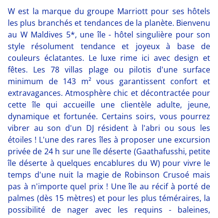
W est la marque du groupe Marriott pour ses hôtels
les plus branchés et tendances de la planète. Bienvenu
au W Maldives 5*, une île - hôtel singulière pour son
style résolument tendance et joyeux à base de
couleurs éclatantes. Le luxe rime ici avec design et
fêtes. Les 78 villas plage ou pilotis d'une surface
minimum de 143 m² vous garantissent confort et
extravagances. Atmosphère chic et décontractée pour
cette île qui accueille une clientèle adulte, jeune,
dynamique et fortunée. Certains soirs, vous pourrez
vibrer au son d'un DJ résident à l'abri ou sous les
étoiles ! L'une des rares îles à proposer une excursion
privée de 24 h sur une île déserte (Gaathafusshi, petite
île déserte à quelques encablures du W) pour vivre le
temps d'une nuit la magie de Robinson Crusoé mais
pas à n'importe quel prix ! Une île au récif à porté de
palmes (dès 15 mètres) et pour les plus téméraires, la
possibilité de nager avec les requins - baleines,