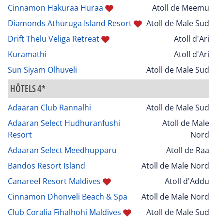
Cinnamon Hakuraa Huraa
Atoll de Meemu
Diamonds Athuruga Island Resort
Atoll de Male Sud
Drift Thelu Veliga Retreat
Atoll d'Ari
Kuramathi
Atoll d'Ari
Sun Siyam Olhuveli
Atoll de Male Sud
HÔTELS 4*
Adaaran Club Rannalhi
Atoll de Male Sud
Adaaran Select Hudhuranfushi
Atoll de Male
Resort
Nord
Adaaran Select Meedhupparu
Atoll de Raa
Bandos Resort Island
Atoll de Male Nord
Canareef Resort Maldives
Atoll d'Addu
Cinnamon Dhonveli Beach & Spa
Atoll de Male Nord
Club Coralia Fihalhohi Maldives
Atoll de Male Sud