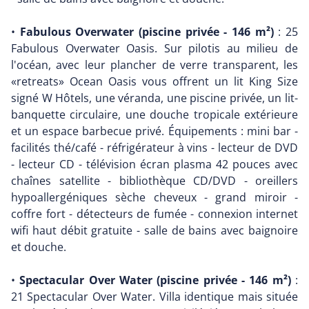
•
Fabulous Overwater (piscine privée - 146 m²)
: 25
Fabulous Overwater Oasis. Sur pilotis au milieu de
l'océan, avec leur plancher de verre transparent, les
«retreats» Ocean Oasis vous offrent un lit King Size
signé W Hôtels, une véranda, une piscine privée, un lit-
banquette circulaire, une douche tropicale extérieure
et un espace barbecue privé. Équipements : mini bar -
facilités thé/café - réfrigérateur à vins - lecteur de DVD
- lecteur CD - télévision écran plasma 42 pouces avec
chaînes satellite - bibliothèque CD/DVD - oreillers
hypoallergéniques sèche cheveux - grand miroir -
coffre fort - détecteurs de fumée - connexion internet
wifi haut débit gratuite - salle de bains avec baignoire
et douche.
•
Spectacular Over Water (piscine privée - 146 m²)
:
21 Spectacular Over Water. Villa identique mais située