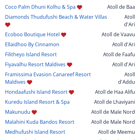
Coco Palm Dhuni Kolhu & Spa
Atoll de Baa
Diamonds Thudufushi Beach & Water Villas
Atoll
d'Ari
Ecoboo Boutique Hotel
Atoll de Vaavu
Ellaidhoo By Cinnamon
Atoll d'Ari
Filitheyo Island Resort
Atoll de Faafu
Fiyavalhu Resort Maldives
Atoll d'Ari
Framissima Evasion Canareef Resort
Atoll
Maldives
d'Addu
Hondaafushi Island Resort
Atoll de Haa Alifu
Kuredu Island Resort & Spa
Atoll de Lhaviyani
Makunudu
Atoll de Male Nord
Malahini Kuda Bandos Resort
Atoll de Male Nord
Medhufushi Island Resort
Atoll de Meemu