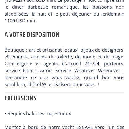
(19h-22h) 800 USD min. Le package 1 nuit comprenant
le diner barbecue romantique, les boissons non
alcoolisées, la nuit et le petit déjeuner du lendemain
1100 USD min.
A VOTRE DISPOSITION
Boutique : art et artisanat locaux, bijoux de designers,
vêtements, articles de toilette, de mode et de plage.
Conciergerie et agents d'accueil 24h/24, porteurs,
service blanchisserie. Service Whatever Whenever :
demandez ce que vous voulez, quand bon vous
semblera, l'hôtel W le réalisera pour vous...!
EXCURSIONS
• Requins baleines majestueux
Montez à bord de notre yacht ESCAPE vers l'un des