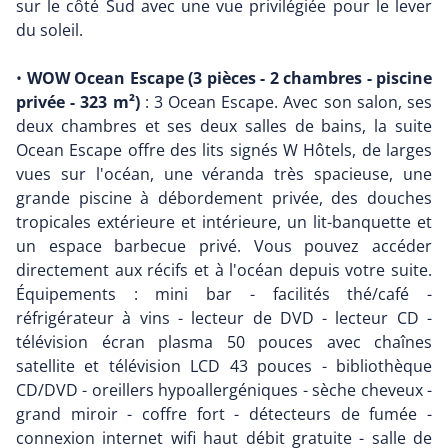
sur le côté Sud avec une vue privilégiée pour le lever
du soleil.
•
WOW Ocean Escape (3 pièces - 2 chambres - piscine
privée - 323 m²)
: 3 Ocean Escape. Avec son salon, ses
deux chambres et ses deux salles de bains, la suite
Ocean Escape offre des lits signés W Hôtels, de larges
vues sur l'océan, une véranda très spacieuse, une
grande piscine à débordement privée, des douches
tropicales extérieure et intérieure, un lit-banquette et
un espace barbecue privé. Vous pouvez accéder
directement aux récifs et à l'océan depuis votre suite.
Équipements : mini bar - facilités thé/café -
réfrigérateur à vins - lecteur de DVD - lecteur CD -
télévision écran plasma 50 pouces avec chaînes
satellite et télévision LCD 43 pouces - bibliothèque
CD/DVD - oreillers hypoallergéniques - sèche cheveux -
grand miroir - coffre fort - détecteurs de fumée -
connexion internet wifi haut débit gratuite - salle de