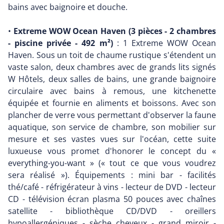
bains avec baignoire et douche.
•
Extreme WOW Ocean Haven (3 pièces - 2 chambres
- piscine privée - 492 m²)
: 1 Extreme WOW Ocean
Haven. Sous un toit de chaume rustique s'étendent un
vaste salon, deux chambres avec de grands lits signés
W Hôtels, deux salles de bains, une grande baignoire
circulaire avec bains à remous, une kitchenette
équipée et fournie en aliments et boissons. Avec son
plancher de verre vous permettant d'observer la faune
aquatique, son service de chambre, son mobilier sur
mesure et ses vastes vues sur l'océan, cette suite
luxueuse vous promet d'honorer le concept du «
everything-you-want » (« tout ce que vous voudrez
sera réalisé »). Équipements : mini bar - facilités
thé/café - réfrigérateur à vins - lecteur de DVD - lecteur
CD - télévision écran plasma 50 pouces avec chaînes
satellite - bibliothèque CD/DVD - oreillers
hypoallergéniques - sèche cheveux - grand miroir -