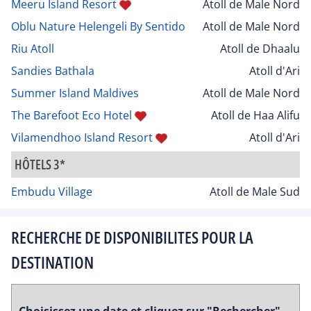
Meeru Island Resort
Atoll de Male Nord
Oblu Nature Helengeli By Sentido
Atoll de Male Nord
Riu Atoll
Atoll de Dhaalu
Sandies Bathala
Atoll d'Ari
Summer Island Maldives
Atoll de Male Nord
The Barefoot Eco Hotel
Atoll de Haa Alifu
Vilamendhoo Island Resort
Atoll d'Ari
HÔTELS 3*
Embudu Village
Atoll de Male Sud
RECHERCHE DE DISPONIBILITES POUR LA
DESTINATION