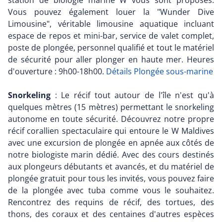
station de biologie marine W vous sont proposés.
Vous pouvez également louer la "Wunder Dive
Limousine", véritable limousine aquatique incluant
espace de repos et mini-bar, service de valet complet,
poste de plongée, personnel qualifié et tout le matériel
de sécurité pour aller plonger en haute mer. Heures
d'ouverture : 9h00-18h00.
Détails Plongée sous-marine
Snorkeling
: Le récif tout autour de l'île n'est qu'à
quelques mètres (15 mètres) permettant le snorkeling
autonome en toute sécurité. Découvrez notre propre
récif corallien spectaculaire qui entoure le W Maldives
avec une excursion de plongée en apnée aux côtés de
notre biologiste marin dédié. Avec des cours destinés
aux plongeurs débutants et avancés, et du matériel de
plongée gratuit pour tous les invités, vous pouvez faire
de la plongée avec tuba comme vous le souhaitez.
Rencontrez des requins de récif, des tortues, des
thons, des coraux et des centaines d'autres espèces