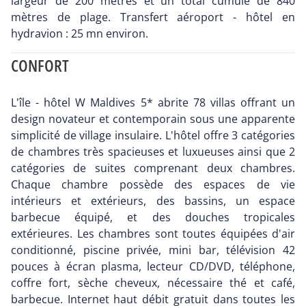
largeur de 200 mètres et un total cumulé de 840
mètres de plage. Transfert aéroport - hôtel en
hydravion : 25 mn environ.
CONFORT
L'île - hôtel W Maldives 5* abrite 78 villas offrant un
design novateur et contemporain sous une apparente
simplicité de village insulaire. L'hôtel offre 3 catégories
de chambres très spacieuses et luxueuses ainsi que 2
catégories de suites comprenant deux chambres.
Chaque chambre possède des espaces de vie
intérieurs et extérieurs, des bassins, un espace
barbecue équipé, et des douches tropicales
extérieures. Les chambres sont toutes équipées d'air
conditionné, piscine privée, mini bar, télévision 42
pouces à écran plasma, lecteur CD/DVD, téléphone,
coffre fort, sèche cheveux, nécessaire thé et café,
barbecue. Internet haut débit gratuit dans toutes les