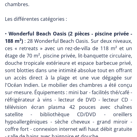
chambres.
Les différentes catégories :
•
Wonderful Beach Oasis (2 pièces - piscine privée -
188 m²)
: 28 Wonderful Beach Oasis. Sur deux niveaux,
ces « retreats » avec un rez-de-villa de 118 m² et un
étage de 70 m², piscine privée, lit-banquette circulaire,
douche tropicale extérieure et espace barbecue privé,
sont blotties dans une intimité absolue tout en offrant
un accès direct à la plage et une vue dégagée sur
l'Océan Indien. Le mobilier des chambres a été conçu
sur-mesure. Équipements : mini bar - facilités thé/café -
réfrigérateur à vins - lecteur de DVD - lecteur CD -
télévision écran plasma 42 pouces avec chaînes
satellite - bibliothèque CD/DVD - oreillers
hypoallergéniques - sèche cheveux - grand miroir -
coffre fort - connexion internet wifi haut débit gratuite
- salle de bains avec baignoire et douche.