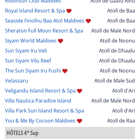
Robinson Club Maldives
Atoll de Gaafu Alifu
Royal Island Resort & Spa
Atoll de Baa
Seaside Finolhu Baa Atol Maldives
Atoll de Baa
Sheraton Full Moon Resort & Spa
Atoll de Male Nord
Siyam World Maldives
Atoll de Noonu
Sun Siyam Iru Veli
Atoll de Dhaalu
Sun Siyam Vilu Reef
Atoll de Dhaalu
The Sun Siyam Iru Fushi
Atoll de Noonu
Velassaru
Atoll de Male Sud
Veligandu Island Resort & Spa
Atoll d'Ari
Villa Nautica Paradise Island
Atoll de Male Nord
Villa Park Sun Island Resort & Spa
Atoll d'Ari
You & Me By Cocoon Maldives
Atoll de Raa
HÔTELS 4* Sup