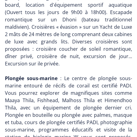
board, location d'équipement sportif aquatique
(Ouvert tous les jours de 9h00 à 18h00). Escapade
romantique sur un Dhoni (bateau traditionnel
maldivien). Croisières « évasion » sur un Yacht de Luxe
2 mâts de 24 mètres de long comprenant deux cabines
de luxe avec grands lits. Diverses croisières sont
proposées : croisière coucher de soleil romantique,
dîner privé, croisière de nuit, excursion de jour...
Excursion sur ile privée.
Plongée sous-marine
: Le centre de plongée sous-
marine entouré de récifs de corail est certifié PADI.
Vous pourrez explorer de magnifiques sites comme
Maaya Thila, Fishhead, Malhoss Thila et Himendhoo
Thila, avec un équipement de plongée dernier cri.
Plongée en bouteille ou plongée avec palmes, masque
et tuba, cours de plongée certifiés PADI, photographie
sous-marine, programmes éducatifs et visite de la