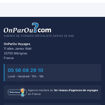
AGENCE DE VOYAGES SPÉCIALISTE DEPUIS 26 ANS
OnParOu Voyages
11 allée James Watt
33700 Mérignac
France
05 56 08 29 10
Lundi - Vendredi · 10h - 18h
Agence membre du
1er réseau d’agences de voyages
en France