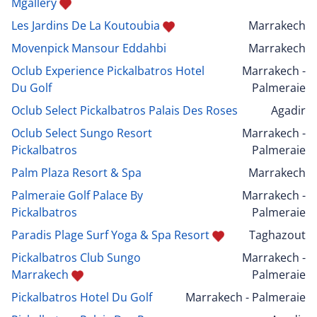
Mgallery
Les Jardins De La Koutoubia
Marrakech
Movenpick Mansour Eddahbi
Marrakech
Oclub Experience Pickalbatros Hotel
Marrakech -
Du Golf
Palmeraie
Oclub Select Pickalbatros Palais Des Roses
Agadir
Oclub Select Sungo Resort
Marrakech -
Pickalbatros
Palmeraie
Palm Plaza Resort & Spa
Marrakech
Palmeraie Golf Palace By
Marrakech -
Pickalbatros
Palmeraie
Paradis Plage Surf Yoga & Spa Resort
Taghazout
Pickalbatros Club Sungo
Marrakech -
Marrakech
Palmeraie
Pickalbatros Hotel Du Golf
Marrakech - Palmeraie