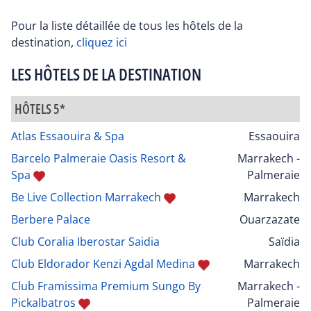
Pour la liste détaillée de tous les hôtels de la
destination,
cliquez ici
LES HÔTELS DE LA DESTINATION
HÔTELS 5*
Atlas Essaouira & Spa
Essaouira
Barcelo Palmeraie Oasis Resort &
Marrakech -
Spa
Palmeraie
Be Live Collection Marrakech
Marrakech
Berbere Palace
Ouarzazate
Club Coralia Iberostar Saidia
Saïdia
Club Eldorador Kenzi Agdal Medina
Marrakech
Club Framissima Premium Sungo By
Marrakech -
Pickalbatros
Palmeraie