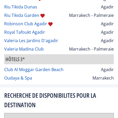
Riu Tikida Dunas
Agadir
Riu Tikida Garden
Marrakech - Palmeraie
Robinson Club Agadir
Agadir
Royal Tafoukt Agadir
Agadir
Valeria Les Jardins D'agadir
Agadir
Valeria Madina Club
Marrakech - Palmeraie
HÔTELS 3*
Club Al Moggar Garden Beach
Agadir
Oudaya & Spa
Marrakech
RECHERCHE DE DISPONIBILITES POUR LA
DESTINATION