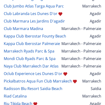
Club Jumbo Atlas Targa Aqua Parc
Marrakech
Club Labranda Les Dunes D'or
Agadir
Club Marmara Les Jardins D'agadir
Agadir
Club Marmara Madina
Marrakech - Palmeraie
Kappa Club Iberostar Founty Beach
Agadir
Kappa Club Iberostar Palmeraie
Marrakech - Palmeraie
Marrakech Ryads Parc & Spa
Marrakech - Palmeraie
Mondi Club Ryads Parc & Spa
Marrakech - Palmeraie
Naya Club Marrakech Dar Atlas
Marrakech - Palmeraie
Oclub Experience Les Dunes D'or
Agadir
Pickalbatros Aqua Fun Club Marrakech
Marrakech
Radisson Blu Resort Saidia Beach
Saïdia
Riad Catalina
Marrakech
Riu Tikida Beach
Agadir