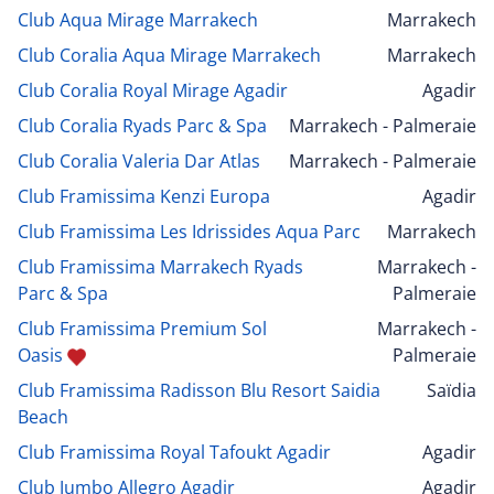
Club Aqua Mirage Marrakech
Marrakech
Club Coralia Aqua Mirage Marrakech
Marrakech
Club Coralia Royal Mirage Agadir
Agadir
Club Coralia Ryads Parc & Spa
Marrakech - Palmeraie
Club Coralia Valeria Dar Atlas
Marrakech - Palmeraie
Club Framissima Kenzi Europa
Agadir
Club Framissima Les Idrissides Aqua Parc
Marrakech
Club Framissima Marrakech Ryads
Marrakech -
Parc & Spa
Palmeraie
Club Framissima Premium Sol
Marrakech -
Oasis
Palmeraie
Club Framissima Radisson Blu Resort Saidia
Saïdia
Beach
Club Framissima Royal Tafoukt Agadir
Agadir
Club Jumbo Allegro Agadir
Agadir