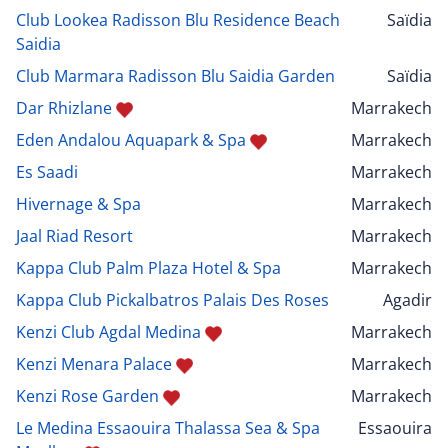
Club Lookea Radisson Blu Residence Beach
Saïdia
Saidia
Club Marmara Radisson Blu Saidia Garden
Saïdia
Dar Rhizlane
Marrakech
Eden Andalou Aquapark & Spa
Marrakech
Es Saadi
Marrakech
Hivernage & Spa
Marrakech
Jaal Riad Resort
Marrakech
Kappa Club Palm Plaza Hotel & Spa
Marrakech
Kappa Club Pickalbatros Palais Des Roses
Agadir
Kenzi Club Agdal Medina
Marrakech
Kenzi Menara Palace
Marrakech
Kenzi Rose Garden
Marrakech
Le Medina Essaouira Thalassa Sea & Spa
Essaouira