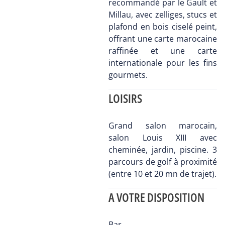
recommandé par le Gault et
Millau, avec zelliges, stucs et
plafond en bois ciselé peint,
offrant une carte marocaine
raffinée et une carte
internationale pour les fins
gourmets.
LOISIRS
Grand salon marocain,
salon Louis XIII avec
cheminée, jardin, piscine. 3
parcours de golf à proximité
(entre 10 et 20 mn de trajet).
A VOTRE DISPOSITION
Bar.