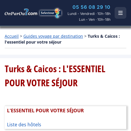
05 56 08 29 10
Lundi - Vendredi · 10h-18h
Lun - Ven · 10h-18h
Accueil
>
Guides voyage par destination
>
Turks & Caicos :
l'essentiel pour votre séjour
Turks & Caicos : L'ESSENTIEL
POUR VOTRE SÉJOUR
L'ESSENTIEL POUR VOTRE SÉJOUR
Liste des hôtels