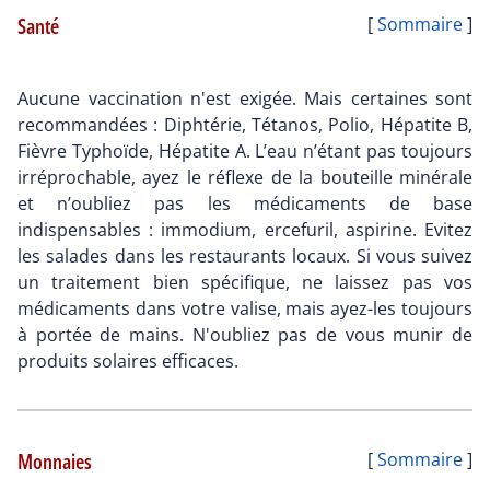
Santé
[
Sommaire
]
Aucune vaccination n'est exigée. Mais certaines sont
recommandées : Diphtérie, Tétanos, Polio, Hépatite B,
Fièvre Typhoïde, Hépatite A. L’eau n’étant pas toujours
irréprochable, ayez le réflexe de la bouteille minérale
et n’oubliez pas les médicaments de base
indispensables : immodium, ercefuril, aspirine. Evitez
les salades dans les restaurants locaux. Si vous suivez
un traitement bien spécifique, ne laissez pas vos
médicaments dans votre valise, mais ayez-les toujours
à portée de mains. N'oubliez pas de vous munir de
produits solaires efficaces.
Monnaies
[
Sommaire
]