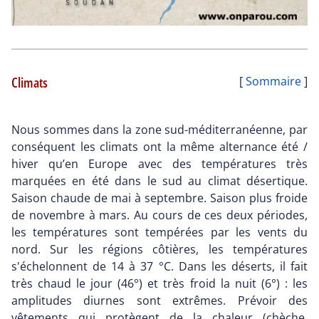
Climats
[
Sommaire
]
Nous sommes dans la zone sud-méditerranéenne, par
conséquent les climats ont la même alternance été /
hiver qu’en Europe avec des températures très
marquées en été dans le sud au climat désertique.
Saison chaude de mai à septembre. Saison plus froide
de novembre à mars. Au cours de ces deux périodes,
les températures sont tempérées par les vents du
nord. Sur les régions côtières, les températures
s'échelonnent de 14 à 37 °C. Dans les déserts, il fait
très chaud le jour (46°) et très froid la nuit (6°) : les
amplitudes diurnes sont extrêmes. Prévoir des
vêtements qui protègent de la chaleur (chèche,