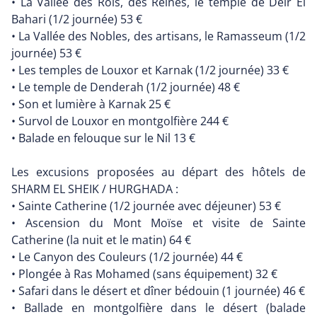
• La Vallée des Rois, des Reines, le temple de Deir El
Bahari (1/2 journée) 53
• La Vallée des Nobles, des artisans, le Ramasseum (1/2
journée) 53
• Les temples de Louxor et Karnak (1/2 journée) 33
• Le temple de Denderah (1/2 journée) 48
• Son et lumière à Karnak 25
• Survol de Louxor en montgolfière 244
• Balade en felouque sur le Nil 13
Les excusions proposées au départ des hôtels de
SHARM EL SHEIK / HURGHADA :
• Sainte Catherine (1/2 journée avec déjeuner) 53
• Ascension du Mont Moïse et visite de Sainte
Catherine (la nuit et le matin) 64
• Le Canyon des Couleurs (1/2 journée) 44
• Plongée à Ras Mohamed (sans équipement) 32
• Safari dans le désert et dîner bédouin (1 journée) 46
• Ballade en montgolfière dans le désert (balade