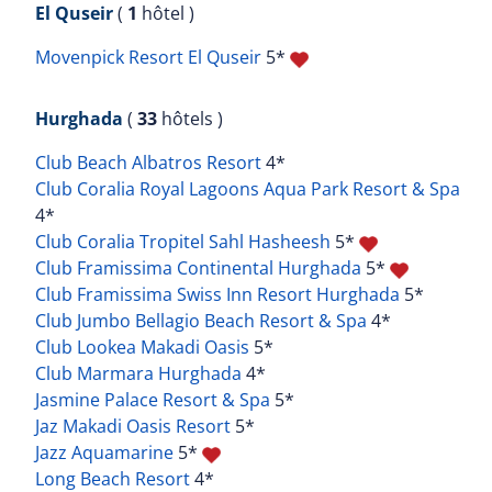
El Quseir
(
1
hôtel )
Movenpick Resort El Quseir
5*
Hurghada
(
33
hôtels )
Club Beach Albatros Resort
4*
Club Coralia Royal Lagoons Aqua Park Resort & Spa
4*
Club Coralia Tropitel Sahl Hasheesh
5*
Club Framissima Continental Hurghada
5*
Club Framissima Swiss Inn Resort Hurghada
5*
Club Jumbo Bellagio Beach Resort & Spa
4*
Club Lookea Makadi Oasis
5*
Club Marmara Hurghada
4*
Jasmine Palace Resort & Spa
5*
Jaz Makadi Oasis Resort
5*
Jazz Aquamarine
5*
Long Beach Resort
4*