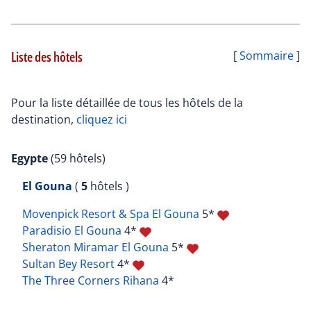
Liste des hôtels
[
Sommaire
]
Pour la liste détaillée de tous les hôtels de la
destination,
cliquez ici
Egypte
(59 hôtels)
El Gouna
(
5
hôtels )
Movenpick Resort & Spa El Gouna
5*
Paradisio El Gouna
4*
Sheraton Miramar El Gouna
5*
Sultan Bey Resort
4*
The Three Corners Rihana
4*