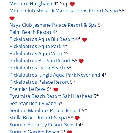
Mercure Hurghada
4* Sup
Mondi Club Stella Di Mare Gardens Resort & Spa
5*
Naya Club Jasmine Palace Resort & Spa
5*
Palm Beach Resort
4*
Pickalbatros Aqua Blu Resort
4*
Pickalbatros Aqua Park
4*
Pickalbatros Aqua Vista
4*
Pickalbatros Blu Spa Resort
5*
Pickalbatros Dana Beach
5*
Pickalbatros Jungle Aqua Park Neverland
4*
Pickalbatros Palace Resort
5*
Premier Le Reve
5*
Pyramisa Beach Resort Sahl Hashees
5*
Sea Star Beau Rivage
5*
Sentido Mamlouk Palace Resort
5*
Stella Beach Resort & Spa
5*
Sunrise Aqua Joy Resort Select
4*
Sunrise Garden Beach
5*