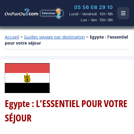
05 56 08 29 10
Lundi - Vendredi · 10h-18h
Lun - Ven · 10h-18h
Accueil
>
Guides voyage par destination
>
Egypte : l'essentiel
pour votre séjour
Egypte : L'ESSENTIEL POUR VOTRE
SÉJOUR