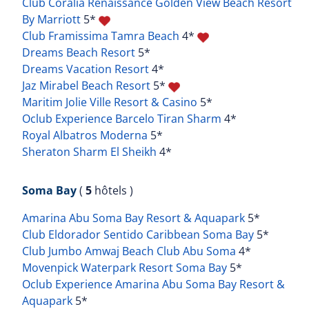
Club Coralia Renaissance Golden View Beach Resort
By Marriott
5*
Club Framissima Tamra Beach
4*
Dreams Beach Resort
5*
Dreams Vacation Resort
4*
Jaz Mirabel Beach Resort
5*
Maritim Jolie Ville Resort & Casino
5*
Oclub Experience Barcelo Tiran Sharm
4*
Royal Albatros Moderna
5*
Sheraton Sharm El Sheikh
4*
Soma Bay
(
5
hôtels )
Amarina Abu Soma Bay Resort & Aquapark
5*
Club Eldorador Sentido Caribbean Soma Bay
5*
Club Jumbo Amwaj Beach Club Abu Soma
4*
Movenpick Waterpark Resort Soma Bay
5*
Oclub Experience Amarina Abu Soma Bay Resort &
Aquapark
5*