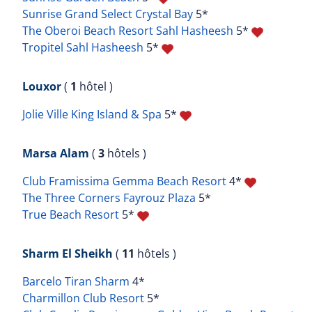
Sunrise Grand Select Crystal Bay
5*
The Oberoi Beach Resort Sahl Hasheesh
5*
Tropitel Sahl Hasheesh
5*
Louxor
(
1
hôtel )
Jolie Ville King Island & Spa
5*
Marsa Alam
(
3
hôtels )
Club Framissima Gemma Beach Resort
4*
The Three Corners Fayrouz Plaza
5*
True Beach Resort
5*
Sharm El Sheikh
(
11
hôtels )
Barcelo Tiran Sharm
4*
Charmillon Club Resort
5*