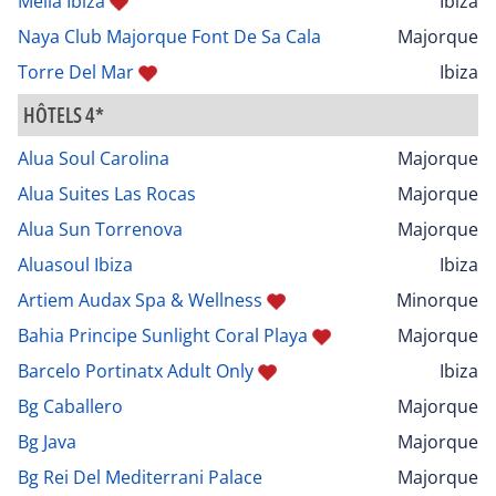
Melia Ibiza
Ibiza
Naya Club Majorque Font De Sa Cala
Majorque
Torre Del Mar
Ibiza
HÔTELS 4*
Alua Soul Carolina
Majorque
Alua Suites Las Rocas
Majorque
Alua Sun Torrenova
Majorque
Aluasoul Ibiza
Ibiza
Artiem Audax Spa & Wellness
Minorque
Bahia Principe Sunlight Coral Playa
Majorque
Barcelo Portinatx Adult Only
Ibiza
Bg Caballero
Majorque
Bg Java
Majorque
Bg Rei Del Mediterrani Palace
Majorque