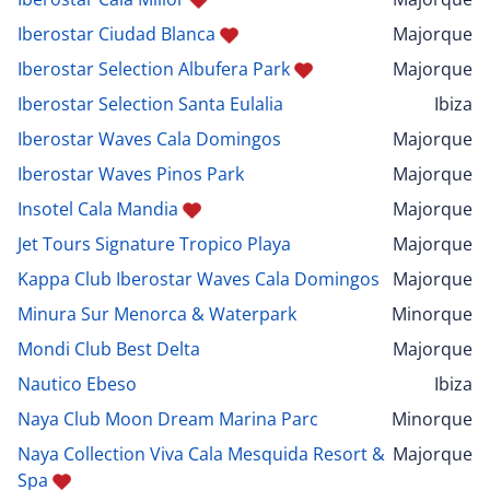
Iberostar Ciudad Blanca
Majorque
Iberostar Selection Albufera Park
Majorque
Iberostar Selection Santa Eulalia
Ibiza
Iberostar Waves Cala Domingos
Majorque
Iberostar Waves Pinos Park
Majorque
Insotel Cala Mandia
Majorque
Jet Tours Signature Tropico Playa
Majorque
Kappa Club Iberostar Waves Cala Domingos
Majorque
Minura Sur Menorca & Waterpark
Minorque
Mondi Club Best Delta
Majorque
Nautico Ebeso
Ibiza
Naya Club Moon Dream Marina Parc
Minorque
Naya Collection Viva Cala Mesquida Resort &
Majorque
Spa