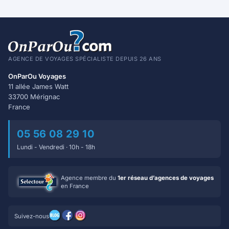
AGENCE DE VOYAGES SPÉCIALISTE DEPUIS 26 ANS
OnParOu Voyages
11 allée James Watt
33700 Mérignac
France
05 56 08 29 10
Lundi - Vendredi · 10h - 18h
Agence membre du
1er réseau d’agences de voyages
en France
Suivez-nous