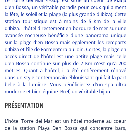
Le Torre del Mar 4*Sup est situé au coeur de Platja
d'en Bossa, un véritable paradis pour ceux qui aiment
la fête, le soleil et la plage (la plus grande d'Ibiza). Cette
station touristique est à moins de 5 Km de la ville
d'Ibiza. L'hôtel directement en bordure de mer sur une
avancée rocheuse bénéficie d'une panorama unique
sur la plage d'en Bossa mais également les remparts
d'Ibiza et l'île de Formentera au loin. Certes, la plage en
accès direct de l'hôtel est une petite plage mais celle
d'en Bossa continue sur plus de 2 Km n'est qu'à 200
mètres. Quant à l'hôtel, il a été entièrement rénové
dans un style contemporain éblouissant qui fait la part
belle à la lumière. Vous bénéficierez d'un spa ultra
moderne et bien équipé. Bref, un véritable bijou !
PRÉSENTATION
L'hôtel Torre del Mar est un hôtel moderne au coeur
de la station Playa Den Bossa qui concentre bars,