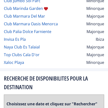
Club Jumbo Sol Parc
Minorque
Club Marinda Garden
Minorque
Club Marmara Del Mar
Majorque
Club Marmara Oasis Menorca
Minorque
Club Palia Dolce Farniente
Majorque
Invisa Es Pla
Ibiza
Naya Club Es Talaial
Majorque
Top Clubs Cala D'or
Majorque
Xaloc Playa
Minorque
RECHERCHE DE DISPONIBILITES POUR LA
DESTINATION
Choisissez une date et cliquez sur "Rechercher"