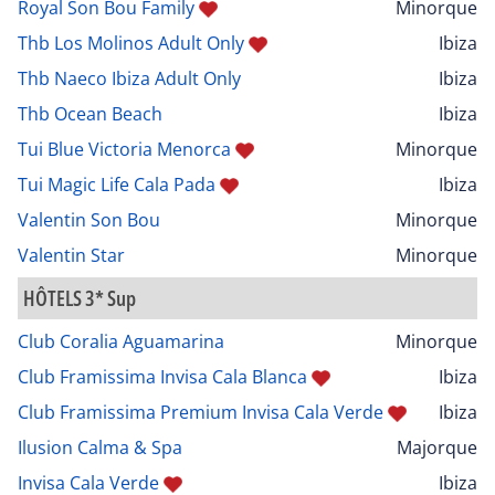
Royal Son Bou Family
Minorque
Thb Los Molinos Adult Only
Ibiza
Thb Naeco Ibiza Adult Only
Ibiza
Thb Ocean Beach
Ibiza
Tui Blue Victoria Menorca
Minorque
Tui Magic Life Cala Pada
Ibiza
Valentin Son Bou
Minorque
Valentin Star
Minorque
HÔTELS 3* Sup
Club Coralia Aguamarina
Minorque
Club Framissima Invisa Cala Blanca
Ibiza
Club Framissima Premium Invisa Cala Verde
Ibiza
Ilusion Calma & Spa
Majorque
Invisa Cala Verde
Ibiza