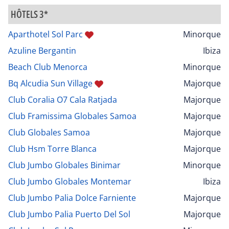
HÔTELS 3*
Aparthotel Sol Parc
Minorque
Azuline Bergantin
Ibiza
Beach Club Menorca
Minorque
Bq Alcudia Sun Village
Majorque
Club Coralia O7 Cala Ratjada
Majorque
Club Framissima Globales Samoa
Majorque
Club Globales Samoa
Majorque
Club Hsm Torre Blanca
Majorque
Club Jumbo Globales Binimar
Minorque
Club Jumbo Globales Montemar
Ibiza
Club Jumbo Palia Dolce Farniente
Majorque
Club Jumbo Palia Puerto Del Sol
Majorque